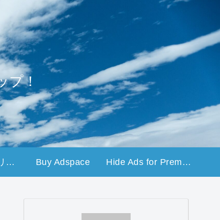
ップ！
プライバシーポリシー
Buy Adspace
Hide Ads for Premium Members