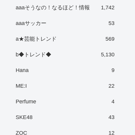
aaaそうなの！なるほど！情報
1,742
aaaサッカー
53
a★芸能トレンド
569
b◆トレンド◆
5,130
Hana
9
ME:I
22
Perfume
4
SKE48
43
ZOC
12