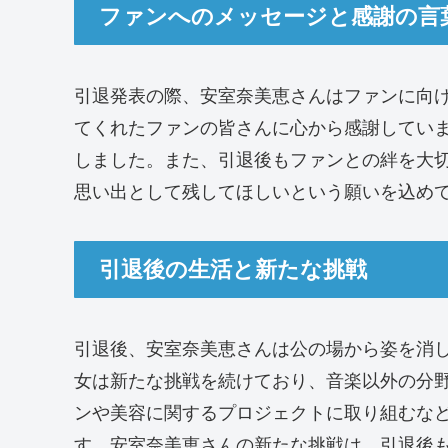
ファンへのメッセージと感謝の言
引退発表の際、安室奈美恵さんはファンに向
てくれたファンの皆さんに心から感謝してい
しました。また、引退後もファンとの絆を大
思い出として残してほしいという願いを込め
引退後の生活と新たな挑戦
引退後、安室奈美恵さんは公の場から姿を消
女は新たな挑戦を続けており、音楽以外の分
ンや美容に関するプロジェクトに取り組むな
す。安室奈美恵さんの新たな挑戦は、引退後