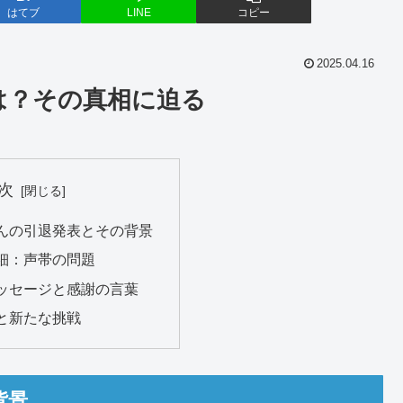
はてブ
LINE
コピー
2025.04.16
は？その真相に迫る
次
んの引退発表とその背景
細：声帯の問題
ッセージと感謝の言葉
と新たな挑戦
背景