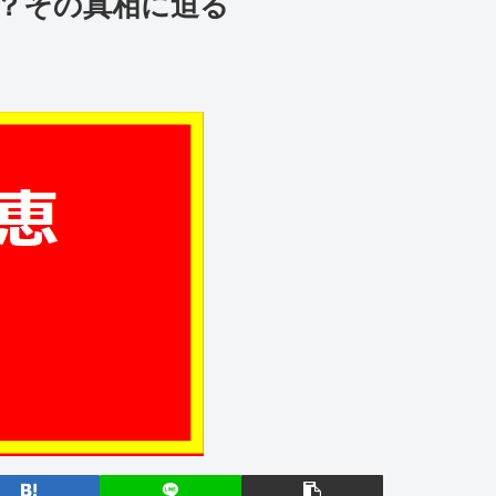
？その真相に迫る