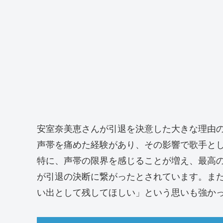
安室奈美恵さんが引退を決意した大きな理由
声帯を痛めた経験があり、その影響で歌手と
特に、声帯の限界を感じることが増え、最高
が引退の決断に繋がったとされています。ま
い出として残してほしい」という思いも強か