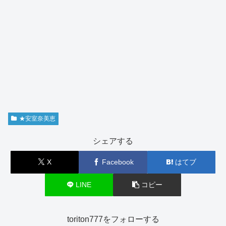
★安室奈美恵
シェアする
X
Facebook
はてブ
LINE
コピー
toriton777をフォローする