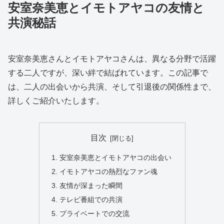
安室奈美恵とイモトアヤコの友情と
共演秘話
安室奈美恵さんとイモトアヤコさんは、異なる分野で活躍
する二人ですが、深い絆で結ばれています。この記事で
は、二人の出会いから共演、そして引退後の関係性まで、
詳しくご紹介いたします。
目次
安室奈美恵とイモトアヤコの出会い
イモトアヤコの熱烈なファン魂
友情が深まった瞬間
テレビ番組での共演
プライベートでの交流