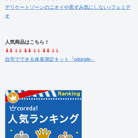
デリケートゾーンのニオイや黒ずみ気にしない♪フェミデ
オ
人気商品はこちら！
⇓⇓
⇓⇓
⇓⇓
⇓⇓
⇓⇓
⇓⇓
自宅でできる体臭測定キット『odorate』