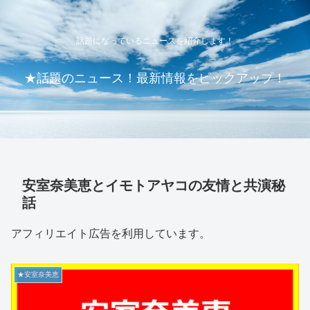
話題になっているニュースを紹介します！
★話題のニュース！最新情報をピックアップ！
安室奈美恵とイモトアヤコの友情と共演秘
話
アフィリエイト広告を利用しています。
★安室奈美恵