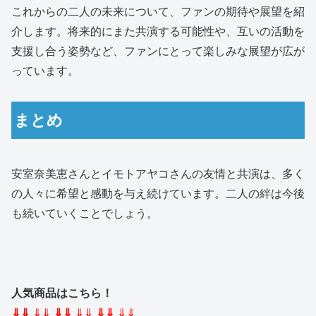
これからの二人の未来について、ファンの期待や展望を紹
介します。将来的にまた共演する可能性や、互いの活動を
支援し合う姿勢など、ファンにとって楽しみな展望が広が
っています。
まとめ
安室奈美恵さんとイモトアヤコさんの友情と共演は、多く
の人々に希望と感動を与え続けています。二人の絆は今後
も続いていくことでしょう。
人気商品はこちら！
⇓⇓
⇓⇓
⇓⇓
⇓⇓
⇓⇓
⇓⇓