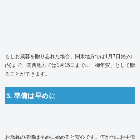
もしお歳暮を贈り忘れた場合、関東地方では1月7日(松の
内)まで、関西地方では1月15日までに「御年賀」として贈
ることができます。
3. 準備は早めに
お歳暮の準備は早めに始めると安心です。何か他にお手伝