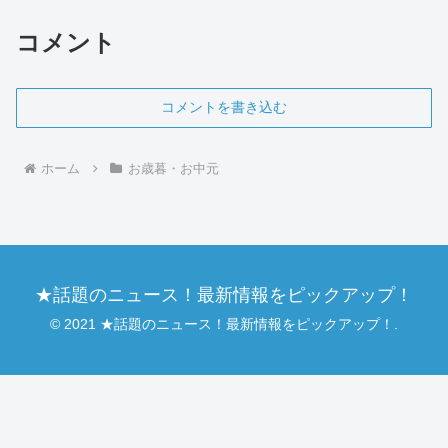
強化する重要な役割を果たします。お礼
状を書くことで、贈り物を...
コメント
コメントを書き込む
ホーム
お歳暮・お中元
★話題のニュース！最新情報をピックアップ！
© 2021 ★話題のニュース！最新情報をピックアップ！.