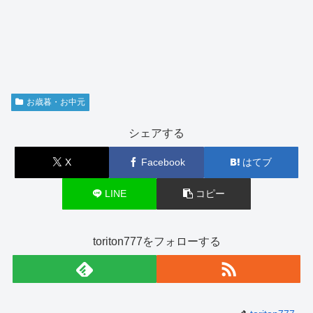
お歳暮・お中元
シェアする
X
Facebook
はてブ
LINE
コピー
toriton777をフォローする