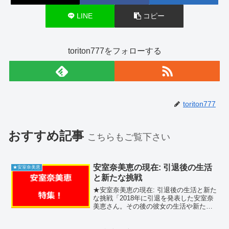
LINE
コピー
toriton777をフォローする
toriton777
おすすめ記事
こちらもご覧下さい
安室奈美恵の現在: 引退後の生活
★安室奈美恵
と新たな挑戦
★安室奈美恵の現在: 引退後の生活と新た
な挑戦「2018年に引退を発表した安室奈
美恵さん。その後の彼女の生活や新たな
挑戦について、多くのファンが注目して
います。この記事では、安室奈美恵さん