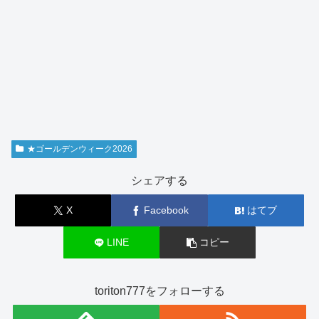
★ゴールデンウィーク2026
シェアする
X
Facebook
はてブ
LINE
コピー
toriton777をフォローする