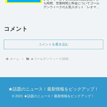
ち時間、営業時間と料金についてゴール
デンウィークの人気スポット「レオマワ
ールド」について解説します。混雑状況
やアトラクションの待ち時間、営業時
間、料金などの情報を詳しくご紹介しま
す。この時期は多くの人...
コメント
コメントを書き込む
ホーム
★ゴールデンウィーク2026
★話題のニュース！最新情報をピックアップ！
© 2021 ★話題のニュース！最新情報をピックアップ！.