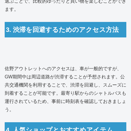
選ぶことで、比較的ゆったりと買い物を楽しむことができ
ます。
3. 渋滞を回避するためのアクセス方法
佐野アウトレットへのアクセスは、車が一般的ですが、
GW期間中は周辺道路が渋滞することが予想されます。公
共交通機関を利用することで、渋滞を回避し、スムーズに
到着することが可能です。最寄り駅からのシャトルバスも
運行されているため、事前に時刻表を確認しておきましょ
う。
4. 人気ショップとおすすめアイテム