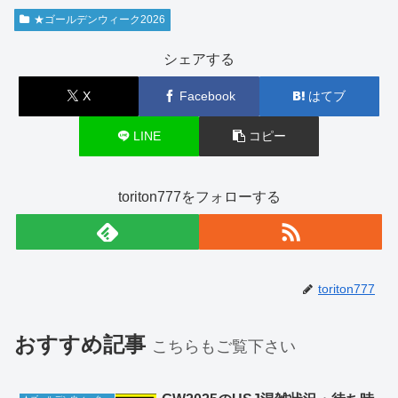
★ゴールデンウィーク2026
シェアする
X
Facebook
はてブ
LINE
コピー
toriton777をフォローする
toriton777
おすすめ記事
こちらもご覧下さい