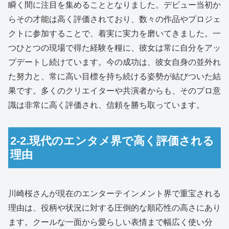
瞬く間に注目を集めることとなりました。デビュー当初か
らその才能は高く評価されており、数々の作品やプロジェ
クトに参加することで、着実に実力を磨いてきました。一
つひとつの現場で得た経験を糧に、彼女は常に自分をアッ
プデートし続けています。今の成功は、彼女自身の並外れ
た努力と、常に高い目標を持ち続ける姿勢が結びついた結
果です。多くのクリエイターや共演者からも、そのプロ意
識は非常に高く評価され、信頼を勝ち取っています。
2-2.現代のエンタメ界で高く評価される
理由
川崎桜さんが現在のエンターテインメント界で重宝される
理由は、役柄や状況に対する圧倒的な順応性の高さにあり
ます。クールな一面から愛らしい表情まで幅広く使い分