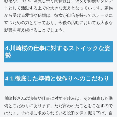
心感や、互いに刺激し合う関係性は、彼女が俳優やタレン
トとして活動する上での大きな支えとなっています。家族
から受ける愛情や信頼は、彼女が自信を持ってステージに
立つための力となっており、今後の活動においても大きな
影響を与え続けることでしょう。
4.川崎桜の仕事に対するストイックな姿
勢
4-1.徹底した準備と役作りへのこだわり
川崎桜さんの演技や仕事に対する凄みは、その徹底した準
備とこだわりにあります。ただ言われたことをこなすので
はなく、その場に求められている役割を深く掘り下げ、自