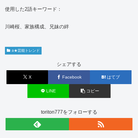
使用した2語キーワード：
川崎桜、家族構成、兄妹の絆
a★芸能トレンド
シェアする
X
Facebook
はてブ
LINE
コピー
toriton777をフォローする