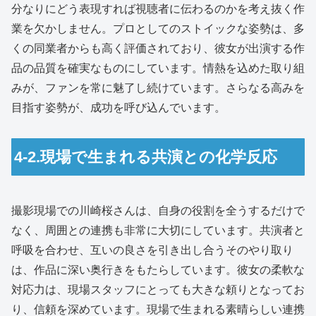
分なりにどう表現すれば視聴者に伝わるのかを考え抜く作
業を欠かしません。プロとしてのストイックな姿勢は、多
くの同業者からも高く評価されており、彼女が出演する作
品の品質を確実なものにしています。情熱を込めた取り組
みが、ファンを常に魅了し続けています。さらなる高みを
目指す姿勢が、成功を呼び込んでいます。
4-2.現場で生まれる共演との化学反応
撮影現場での川崎桜さんは、自身の役割を全うするだけで
なく、周囲との連携も非常に大切にしています。共演者と
呼吸を合わせ、互いの良さを引き出し合うそのやり取り
は、作品に深い奥行きをもたらしています。彼女の柔軟な
対応力は、現場スタッフにとっても大きな頼りとなってお
り、信頼を深めています。現場で生まれる素晴らしい連携