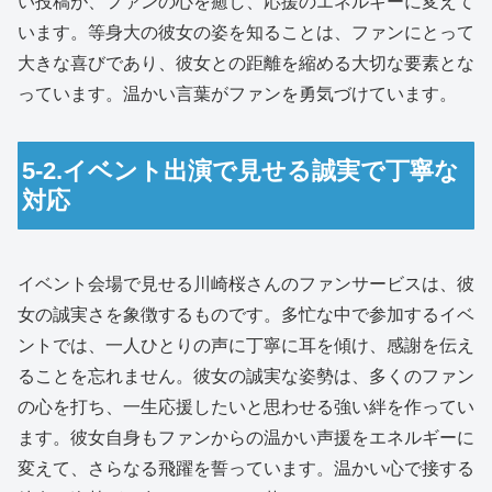
い投稿が、ファンの心を癒し、応援のエネルギーに変えて
います。等身大の彼女の姿を知ることは、ファンにとって
大きな喜びであり、彼女との距離を縮める大切な要素とな
っています。温かい言葉がファンを勇気づけています。
5-2.イベント出演で見せる誠実で丁寧な
対応
イベント会場で見せる川崎桜さんのファンサービスは、彼
女の誠実さを象徴するものです。多忙な中で参加するイベ
ントでは、一人ひとりの声に丁寧に耳を傾け、感謝を伝え
ることを忘れません。彼女の誠実な姿勢は、多くのファン
の心を打ち、一生応援したいと思わせる強い絆を作ってい
ます。彼女自身もファンからの温かい声援をエネルギーに
変えて、さらなる飛躍を誓っています。温かい心で接する