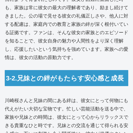
も、家族は常に彼女の最大の理解者であり、励まし続けて
きました。公の場で見せる彼女の礼儀正しさや、他人に対
する配慮は、家庭内での教育と家族の絆が深く根付いてい
る証拠です。ファンは、そんな彼女の家族とのエピソード
を知ることで、彼女自身の魅力や人間性をより深く理解
し、応援したいという気持ちを強めています。家族への愛
情は、彼女の活動の原動力です。
3-2.兄妹との絆がもたらす安心感と成長
川崎桜さんと兄妹の間にある絆は、彼女にとって何物にも
代えがたい大切な宝物です。忙しい芸能活動を送る中で、
家族や兄妹との時間は、彼女にとって心からリラックスで
きる貴重なひと時です。兄妹との交流を通じて得られる安