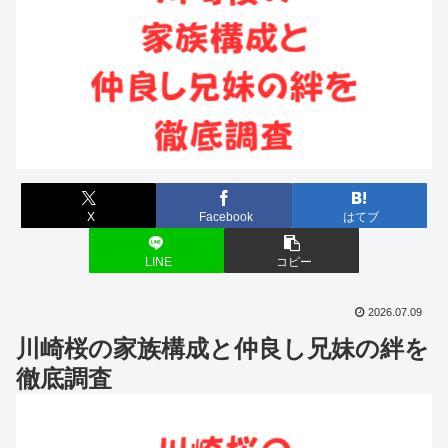
X
Facebook
はてブ
LINE
コピー
2026.07.09
川崎桜の家族構成と仲良し兄妹の絆を
徹底調査