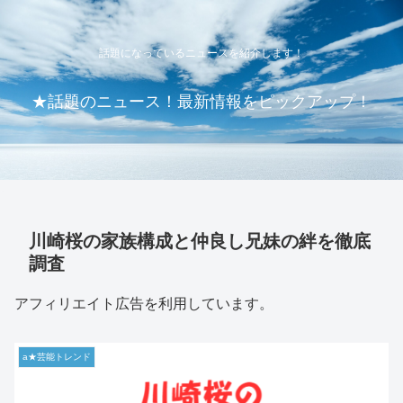
話題になっているニュースを紹介します！
★話題のニュース！最新情報をピックアップ！
川崎桜の家族構成と仲良し兄妹の絆を徹底
調査
アフィリエイト広告を利用しています。
a★芸能トレンド