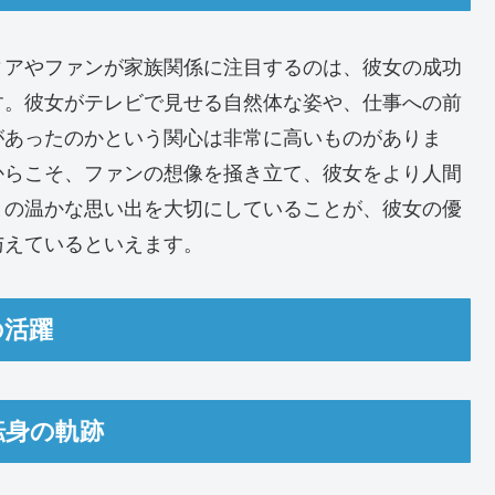
ィアやファンが家族関係に注目するのは、彼女の成功
す。彼女がテレビで見せる自然体な姿や、仕事への前
があったのかという関心は非常に高いものがありま
からこそ、ファンの想像を掻き立て、彼女をより人間
との温かな思い出を大切にしていることが、彼女の優
与えているといえます。
の活躍
転身の軌跡