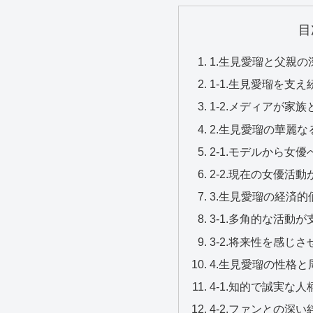
目
1.生見愛瑠と父親
1-1.生見愛瑠を支
1-2.メディアが家
2.生見愛瑠の華麗
2-1.モデルから女
2-2.現在の女優活
3.生見愛瑠の経済
3-1.多角的な活動
3-2.将来性を感じ
4.生見愛瑠の性格
4-1.知的で誠実な
4-2.ファンとの深