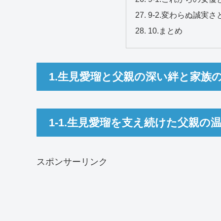
9-2.変わらぬ誠実
10.まとめ
1.生見愛瑠と父親の深い絆と家族
1-1.生見愛瑠を支え続けた父親の
スポンサーリンク