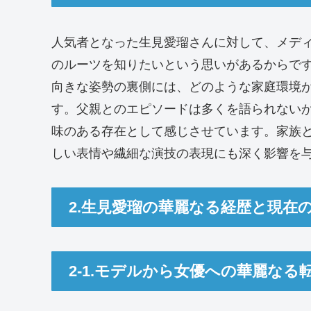
人気者となった生見愛瑠さんに対して、メデ
のルーツを知りたいという思いがあるからで
向きな姿勢の裏側には、どのような家庭環境
す。父親とのエピソードは多くを語られない
味のある存在として感じさせています。家族
しい表情や繊細な演技の表現にも深く影響を
2.生見愛瑠の華麗なる経歴と現在
2-1.モデルから女優への華麗なる