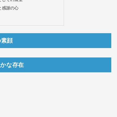
さと感謝の心
の素顔
温かな存在