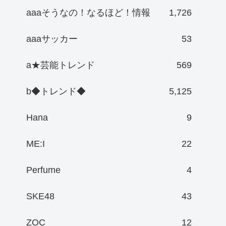
aaaそうなの！なるほど！情報
1,726
aaaサッカー
53
a★芸能トレンド
569
b◆トレンド◆
5,125
Hana
9
ME:I
22
Perfume
4
SKE48
43
ZOC
12