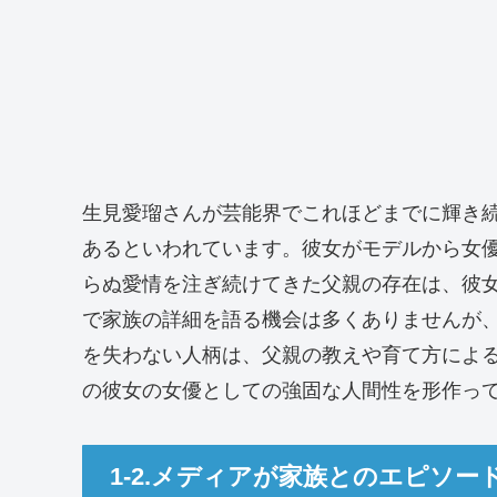
生見愛瑠さんが芸能界でこれほどまでに輝き
あるといわれています。彼女がモデルから女
らぬ愛情を注ぎ続けてきた父親の存在は、彼
で家族の詳細を語る機会は多くありませんが
を失わない人柄は、父親の教えや育て方によ
の彼女の女優としての強固な人間性を形作っ
1-2.メディアが家族とのエピソー