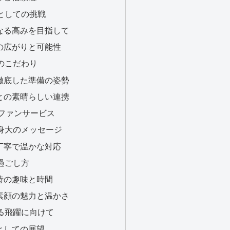
優としての挑戦
らなる高みを目指して
動の広がりと可能性
のこだわり
と徹底した準備の姿勢
者との素晴らしい連携
とファンサービス
た等身大のメッセージ
る丁寧で温かな対応
過ごし方
た時の趣味と時間
る素顔の魅力と温かさ
なる飛躍に向けて
優としての展望