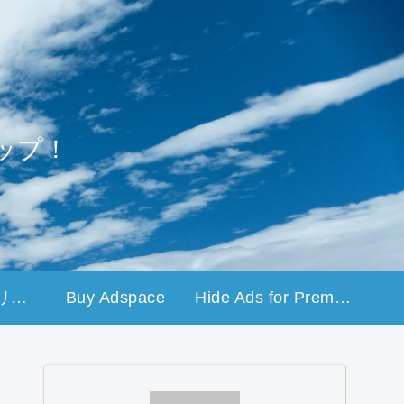
ップ！
プライバシーポリシー
Buy Adspace
Hide Ads for Premium Members