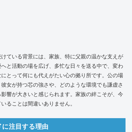
続けている背景には、家族、特に父親の温かな支えが
優へと活動の場を広げ、多忙な日々を送る中で、変わ
女にとって何にも代えがたい心の拠り所です。公の場
、彼女が持つ芯の強さや、どのような環境でも謙虚さ
る影響が大きいと感じられます。家族の絆こそが、今
ていることは間違いありません。
ドに注目する理由