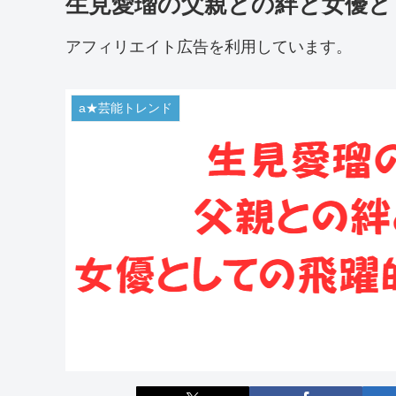
生見愛瑠の父親との絆と女優と
アフィリエイト広告を利用しています。
a★芸能トレンド