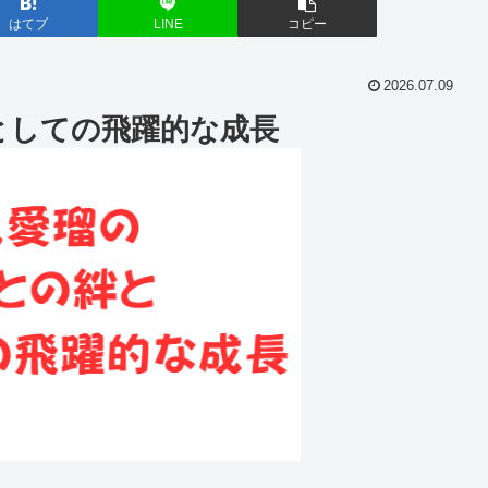
はてブ
LINE
コピー
2026.07.09
としての飛躍的な成長