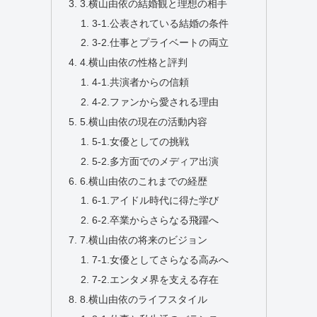
3.横山由依の結婚観と理想の相手
3-1.公表されている結婚の条件
3-2.仕事とプライベートの両立
4.横山由依の性格と評判
4-1.共演者からの信頼
4-2.ファンから愛される理由
5.横山由依の現在の活動内容
5-1.女優としての挑戦
5-2.多方面でのメディア出演
6.横山由依のこれまでの経歴
6-1.アイドル時代に得た学び
6-2.卒業からさらなる飛躍へ
7.横山由依の将来のビジョン
7-1.女優としてさらなる高みへ
7-2.エンタメ界を支える存在
8.横山由依のライフスタイル