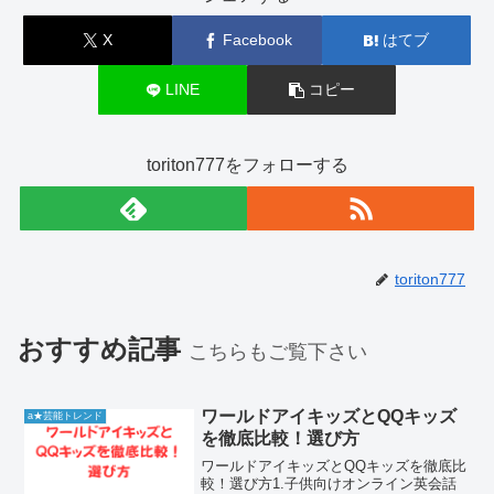
X
Facebook
はてブ
LINE
コピー
toriton777をフォローする
toriton777
おすすめ記事
こちらもご覧下さい
ワールドアイキッズとQQキッズ
a★芸能トレンド
を徹底比較！選び方
ワールドアイキッズとQQキッズを徹底比
較！選び方1.子供向けオンライン英会話