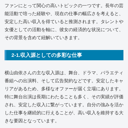
ファンにとって関心の高いトピックの一つです。長年の芸
能活動で培った経験や、現在の仕事の幅広さを考えると、
安定した高い収入を得ていると推測されます。タレントや
女優としての活動を軸に、彼女の経済的な状況について、
その背景を含めて紐解いていきます。
2-1.収入源としての多彩な仕事
横山由依さんの主な収入源は、舞台、ドラマ、バラエティ
番組への出演料、そして広告契約などです。安定したキャ
リアがあるため、多様なオファーが届く立場にあります。
特に舞台出演は長期にわたることも多く、その実績が評価
され、安定した収入に繋がっています。自分の強みを活か
した仕事を継続的に行えることが、高い収入を維持する大
きな要因となっています。