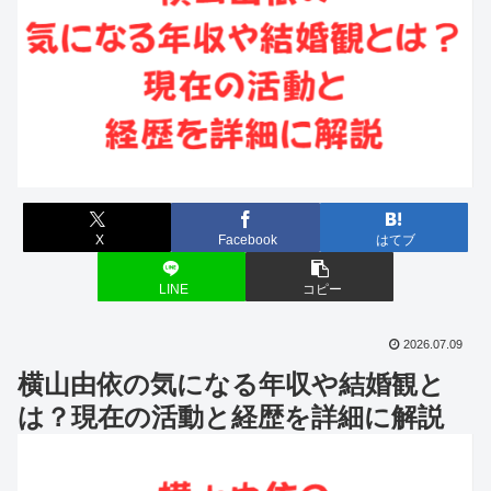
X
Facebook
はてブ
LINE
コピー
2026.07.09
横山由依の気になる年収や結婚観と
は？現在の活動と経歴を詳細に解説