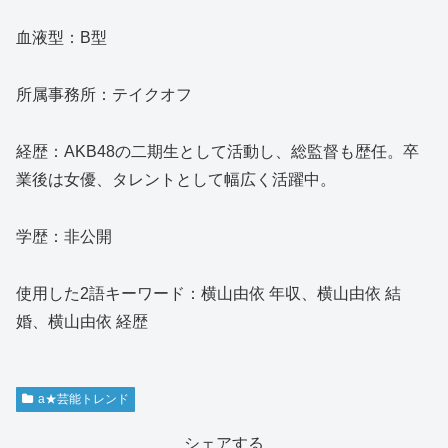
血液型：B型
所属事務所：テイクオフ
経歴：AKB48の二期生として活動し、総監督も歴任。卒
業後は女優、タレントとして幅広く活躍中。
学歴：非公開
使用した2語キーワード：横山由依 年収、横山由依 結
婚、横山由依 経歴
a★芸能トレンド
シェアする