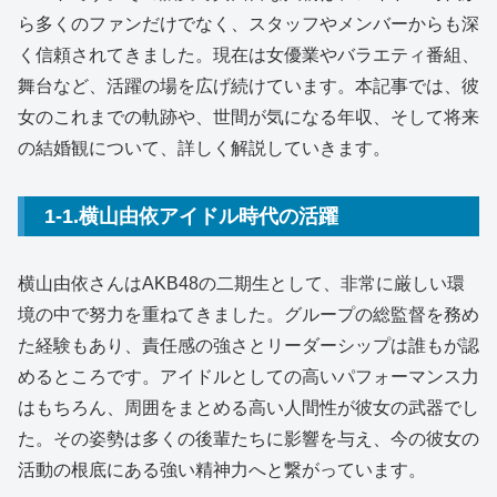
ら多くのファンだけでなく、スタッフやメンバーからも深
く信頼されてきました。現在は女優業やバラエティ番組、
舞台など、活躍の場を広げ続けています。本記事では、彼
女のこれまでの軌跡や、世間が気になる年収、そして将来
の結婚観について、詳しく解説していきます。
1-1.横山由依アイドル時代の活躍
横山由依さんはAKB48の二期生として、非常に厳しい環
境の中で努力を重ねてきました。グループの総監督を務め
た経験もあり、責任感の強さとリーダーシップは誰もが認
めるところです。アイドルとしての高いパフォーマンス力
はもちろん、周囲をまとめる高い人間性が彼女の武器でし
た。その姿勢は多くの後輩たちに影響を与え、今の彼女の
活動の根底にある強い精神力へと繋がっています。