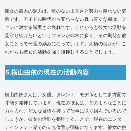
彼女の最大の魅力は、嘘のない正直さと努力を厭わない姿
勢です。アイドル時代から変わらない真っ直ぐな瞳は、フ
ァンに対する誠実さの表れです。これからも彼女の活動を
見守り続けたいというファンが非常に多く、その期待が彼
女にとって一番の励みになっています。人柄の良さが、こ
れからも彼女の活動を強く後押しすることでしょう。
5.横山由依の現在の活動内容
横山由依さんは、女優、タレント、モデルとして多方面で
才能を発揮しています。現在の彼女は、どのようなことに
力を入れ、どんな目標を持って仕事に取り組んでいるので
しょうか。彼女の活動を整理することで、現在のエンター
テインメント界での立ち位置が明確になります。彼女の挑