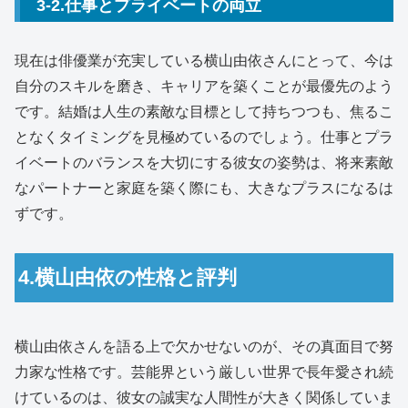
3-2.仕事とプライベートの両立
現在は俳優業が充実している横山由依さんにとって、今は
自分のスキルを磨き、キャリアを築くことが最優先のよう
です。結婚は人生の素敵な目標として持ちつつも、焦るこ
となくタイミングを見極めているのでしょう。仕事とプラ
イベートのバランスを大切にする彼女の姿勢は、将来素敵
なパートナーと家庭を築く際にも、大きなプラスになるは
ずです。
4.横山由依の性格と評判
横山由依さんを語る上で欠かせないのが、その真面目で努
力家な性格です。芸能界という厳しい世界で長年愛され続
けているのは、彼女の誠実な人間性が大きく関係していま