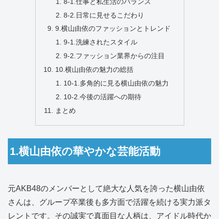
8-1.仕事と私生活のバランス
8-2.日常に見せるこだわり
9.横山由依のファッションとトレンド
9-1.洗練されたスタイル
9-2.ファッション業界からの注目
10.横山由依の魅力の総括
10-1.多角的に見る横山由依の魅力
10-2.今後の活躍への期待
まとめ
1.横山由依の華やかな芸能活動
元AKB48のメンバーとして絶大な人気を誇った横山由依
さんは、グループ卒業後も多方面で活躍を続ける実力派タ
レントです。その誠実で真面目な人柄は、アイドル時代か