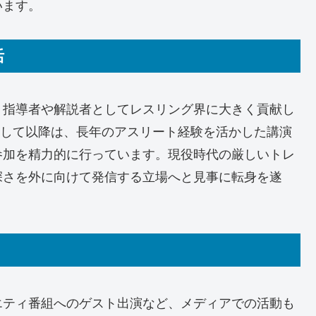
います。
活
、指導者や解説者としてレスリング界に大きく貢献し
表明して以降は、長年のアスリート経験を活かした講演
参加を精力的に行っています。現役時代の厳しいトレ
深さを外に向けて発信する立場へと見事に転身を遂
エティ番組へのゲスト出演など、メディアでの活動も