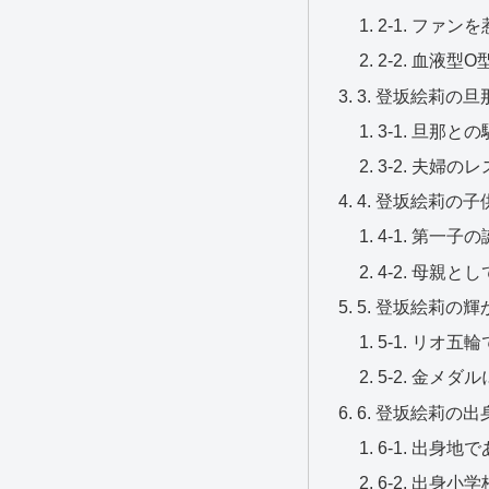
2-1. ファ
2-2. 血液
3. 登坂絵莉の
3-1. 旦那
3-2. 夫婦
4. 登坂絵莉の
4-1. 第一
4-2. 母親
5. 登坂絵莉の
5-1. リオ
5-2. 金メ
6. 登坂絵莉の
6-1. 出身
6-2. 出身