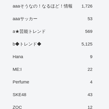
aaaそうなの！なるほど！情報
1,726
aaaサッカー
53
a★芸能トレンド
569
b◆トレンド◆
5,125
Hana
9
ME:I
22
Perfume
4
SKE48
43
ZOC
12