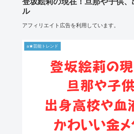
登坂絵莉の現在！旦那や子供、
ル
アフィリエイト広告を利用しています。
a★芸能トレンド