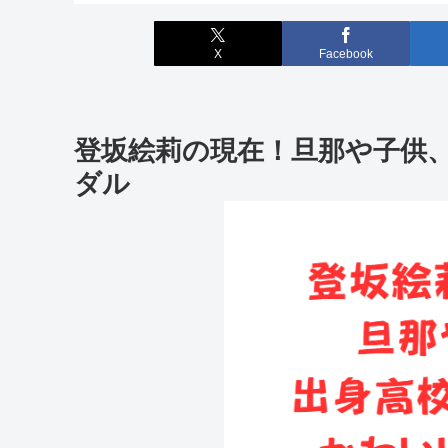
X
Facebook
登坂絵莉の現在！旦那や子供
ダル