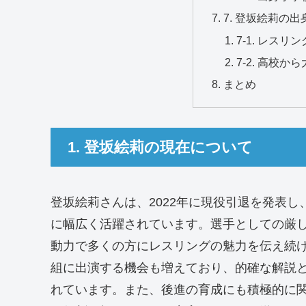
7. 登坂絵莉の
7-1. レス
7-2. 高校
まとめ
1. 登坂絵莉の現在について
登坂絵莉さんは、2022年に現役引退を発表
に幅広く活躍されています。選手としての厳
動力で多くの方にレスリングの魅力を伝え続
組に出演する機会も増えており、的確な解説
れています。また、後進の育成にも積極的に