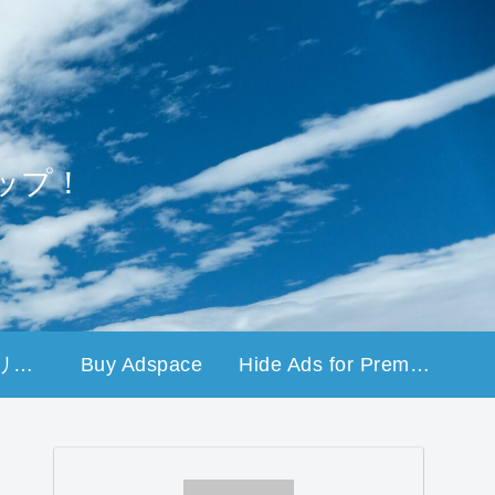
ップ！
プライバシーポリシー
Buy Adspace
Hide Ads for Premium Members