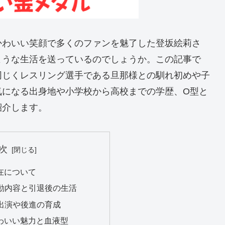
かわいい笑顔で多くのファンを魅了した登坂絵莉さ
ような生活を送っているのでしょうか。この記事で
同じくレスリング選手である旦那様との馴れ初めや子
気になる出身地や小学校から高校までの学歴、O型と
紹介します。
次
現在について
の活動内容と引退後の生活
ィア出演や後進の育成
かわいい魅力と血液型