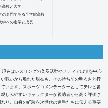
出身高校と大学
リングの名門である至学館高校
から大学への進学と成長
し、現在はレスリングの普及活動やメディア出演を中心
しい戦いから離れた現在も、その持ち前の明るさと行
けています。スポーツコメンテーターとしてテレビ番
と親しみやすいキャラクターが視聴者から高く評価さ
関わり、自身の経験を次世代の選手たちに伝える重要