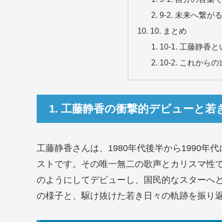
9-2. 未来へ繋
10. まとめ
10-1. 工藤静
10-2. これか
1. 工藤静香の衝撃的デビューと若
工藤静香さんは、1980年代後半から1990
ストです。その唯一無二の歌声とカリスマ性
のようにしてデビューし、国民的なスターへ
の様子と、駆け抜けた若き日々の軌跡を振り