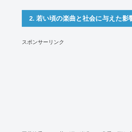
2. 若い頃の楽曲と社会に与えた影
スポンサーリンク