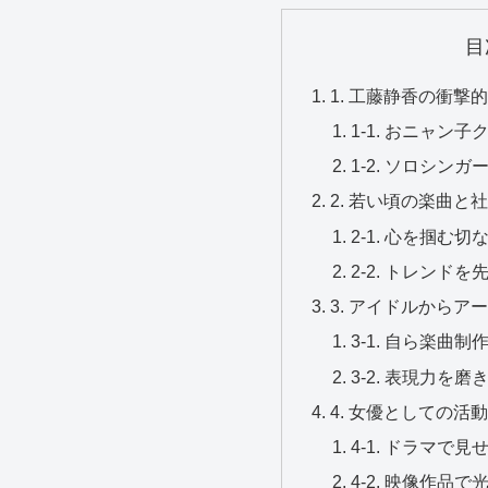
目
1. 工藤静香の衝
1-1. おニャン
1-2. ソロシン
2. 若い頃の楽曲と
2-1. 心を掴む
2-2. トレンド
3. アイドルから
3-1. 自ら楽曲
3-2. 表現力を
4. 女優としての活
4-1. ドラマで
4-2. 映像作品