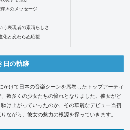
がる輝きのメッセージ
香という表現者の素晴らしさ
らの進化と変わらぬ応援
き日の軌跡
年代にかけて日本の音楽シーンを席巻したトップアーティ
で、数多くの少女たちの憧れとなりました。彼女がど
と駆け上がっていったのか、その華麗なデビュー当初
返りながら、彼女の魅力の根源を探っていきます。