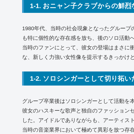
1-1. おニャン子クラブからの鮮烈
1980年代、当時の社会現象となったグルー
も特に個性的な存在感を放ち、後のソロ活動
当時のファンにとって、彼女の登場はまさに
な、新しく力強い女性像を提示するきっかけ
1-2. ソロシンガーとして切り拓
グループ卒業後はソロシンガーとして活動を
彼女のハスキーな歌声と独自のファッション
した。アイドルでありながらも、アーティス
当時の音楽業界において極めて異彩を放つ存