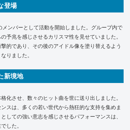
な登場
プのメンバーとして活動を開始しました。グループ内で
への予兆を感じさせるカリスマ性を見せていました。
衝撃的であり、その後のアイドル像を塗り替えるよう
となりました。
いた新境地
本格化させ、数々のヒット曲を世に送り出しました。
センスは、多くの若い世代から熱狂的な支持を集めま
トとしての強い意志を感じさせるパフォーマンスは、
在でした。