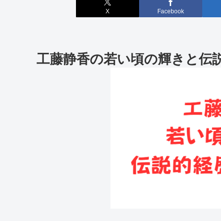
X
Facebook
工藤静香の若い頃の輝きと伝