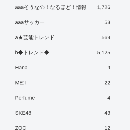
aaaそうなの！なるほど！情報
1,726
aaaサッカー
53
a★芸能トレンド
569
b◆トレンド◆
5,125
Hana
9
ME:I
22
Perfume
4
SKE48
43
ZOC
12