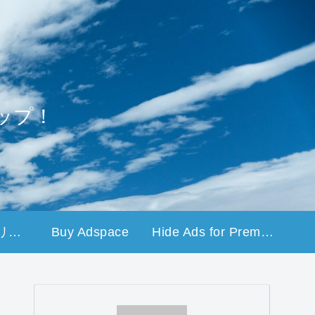
ップ！
プライバシーポリシー
Buy Adspace
Hide Ads for Premium Members