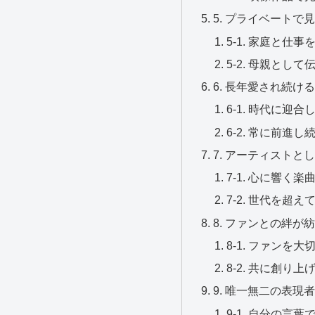
5. プライベートで
5-1. 家庭と仕
5-2. 母親とし
6. 長年愛され続け
6-1. 時代に迎
6-2. 常に前進
7. アーティストと
7-1. 心に響く
7-2. 世代を超
8. ファンとの絆が
8-1. ファンを
8-2. 共に創り
9. 唯一無二の表現
9-1. 自分の言