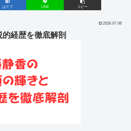
はてブ
LINE
コピー
2026.07.08
説的経歴を徹底解剖