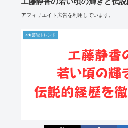
工藤静香の若い頃の輝きと伝説
アフィリエイト広告を利用しています。
a★芸能トレンド