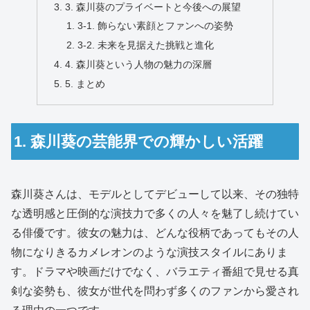
3. 森川葵のプライベートと今後への展望
3-1. 飾らない素顔とファンへの姿勢
3-2. 未来を見据えた挑戦と進化
4. 森川葵という人物の魅力の深層
5. まとめ
1. 森川葵の芸能界での輝かしい活躍
森川葵さんは、モデルとしてデビューして以来、その独特
な透明感と圧倒的な演技力で多くの人々を魅了し続けてい
る俳優です。彼女の魅力は、どんな役柄であってもその人
物になりきるカメレオンのような演技スタイルにありま
す。ドラマや映画だけでなく、バラエティ番組で見せる真
剣な姿勢も、彼女が世代を問わず多くのファンから愛され