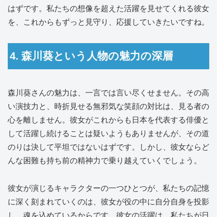
はずです。私たちの想像を超えた活躍を見せてくれる彼女
を、これからもずっと見守り、応援していきたいですね。
4. 森川葵という人物の魅力の深層
森川葵さんの魅力は、一言では言い尽くせません。その高
い演技力と、時折見せる無邪気な笑顔の対比は、見る者の
心を離しません。彼女がこれからも日本を代表する俳優と
して活躍し続けることは疑いようもありませんが、その道
のりは決して平坦ではないはずです。しかし、彼女ならど
んな困難も持ち前の精神力で乗り越えていくでしょう。
彼女が演じるキャラクターの一つひとつが、私たちの記憶
に深く刻まれていくのは、彼女が役の中に自分自身を投影
し、魂を込めているからです。彼女の活躍は、私たちが日