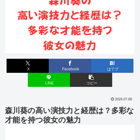
X
Facebook
はてブ
LINE
コピー
2026.07.08
森川葵の高い演技力と経歴は？多彩な
才能を持つ彼女の魅力