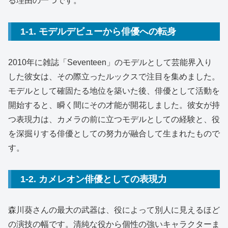
る理由の一つです。
1-1. モデルデビューから俳優への転身
2010年に雑誌「Seventeen」のモデルとして芸能界入り
した彼女は、その際立ったルックスで注目を集めました。
モデルとして確固たる地位を築いた後、俳優として活動を
開始すると、瞬く間にその才能が開花しました。彼女が持
つ表現力は、カメラの前に立つモデルとしての経験と、役
を深掘りする俳優としての努力が融合して生まれたもので
す。
1-2. カメレオン俳優としての表現力
森川葵さんの最大の武器は、役によって別人に見えるほど
の演技の幅です。清純な役から個性の強いキャラクターま