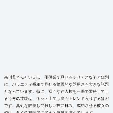
森川葵さんといえば、俳優業で見せるシリアスな姿とは別
に、バラエティ番組で見せる驚異的な器用さも大きな話題
となっています。特に、様々な達人技を一瞬で習得してし
まうその才能は、ネット上でも度々トレンド入りするほど
です。真剣な眼差しで難しい技に挑み、成功させる彼女の
姿は、多くの視聴者に驚きと感動を与えています。