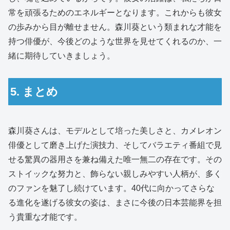
常を頑張るためのエネルギーとなります。これからも彼女
の歩みから目が離せません。森川葵という類まれな才能を
持つ俳優が、今後どのような世界を見せてくれるのか、一
緒に期待していきましょう。
5. まとめ
森川葵さんは、モデルとして培った美しさと、カメレオン
俳優として磨き上げた演技力、そしてバラエティ番組で見
せる驚異の器用さを兼ね備えた唯一無二の存在です。その
ストイックな努力と、飾らない親しみやすい人柄が、多く
のファンを魅了し続けています。40代に向かってさらな
る進化を遂げる彼女の姿は、まさに今後の日本芸能界を担
う貴重な才能です。