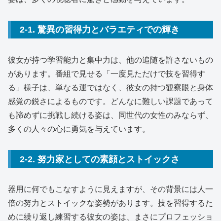
2-1. 驚異の習得力とバラエティでの輝き
彼女が持つ学習能力と集中力は、他の追随を許さないもの
があります。番組で見せる「一度見ただけで技を習得す
る」様子は、単なる運ではなく、彼女の持つ観察眼と身体
感覚の鋭さによるものです。どんなに難しい課題であって
も諦めずに挑戦し続ける姿は、同世代の女性のみならず、
多くの人々の心に勇気を与えています。
2-2. 努力家としての素顔とストイックさ
器用に何でもこなすように見えますが、その背景には人一
倍の努力とストイックな姿勢があります。技を習得するた
めに繰り返し練習する彼女の姿は、まさにプロフェッショ