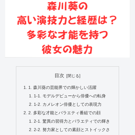
目次
1. 森川葵の芸能界での輝かしい活躍
1-1. モデルデビューから俳優への転身
1-2. カメレオン俳優としての表現力
2. 多彩な才能とバラエティ番組での顔
2-1. 驚異の習得力とバラエティでの輝き
2-2. 努力家としての素顔とストイックさ