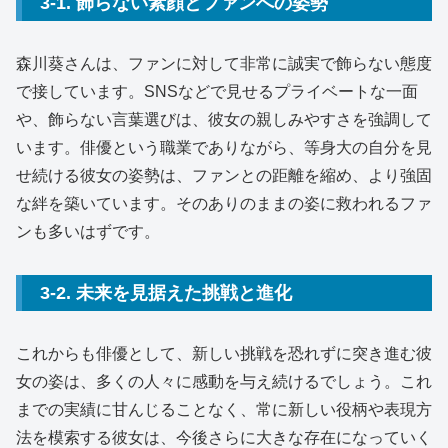
3-1. 飾らない素顔とファンへの姿勢
森川葵さんは、ファンに対して非常に誠実で飾らない態度
で接しています。SNSなどで見せるプライベートな一面
や、飾らない言葉選びは、彼女の親しみやすさを強調して
います。俳優という職業でありながら、等身大の自分を見
せ続ける彼女の姿勢は、ファンとの距離を縮め、より強固
な絆を築いています。そのありのままの姿に救われるファ
ンも多いはずです。
3-2. 未来を見据えた挑戦と進化
これからも俳優として、新しい挑戦を恐れずに突き進む彼
女の姿は、多くの人々に感動を与え続けるでしょう。これ
までの実績に甘んじることなく、常に新しい役柄や表現方
法を模索する彼女は、今後さらに大きな存在になっていく