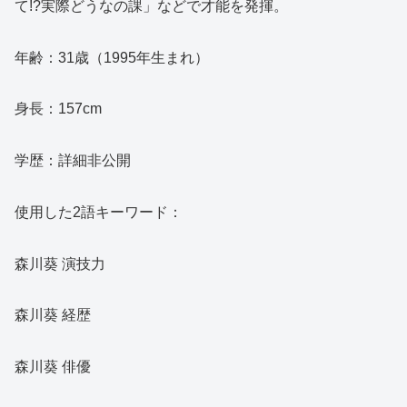
て!?実際どうなの課」などで才能を発揮。
年齢：31歳（1995年生まれ）
身長：157cm
学歴：詳細非公開
使用した2語キーワード：
森川葵 演技力
森川葵 経歴
森川葵 俳優