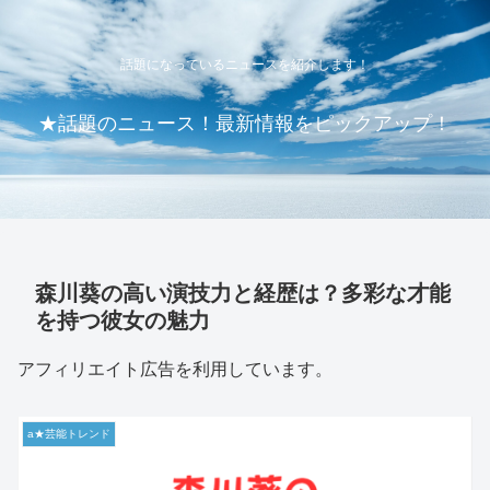
話題になっているニュースを紹介します！
★話題のニュース！最新情報をピックアップ！
森川葵の高い演技力と経歴は？多彩な才能
を持つ彼女の魅力
アフィリエイト広告を利用しています。
a★芸能トレンド