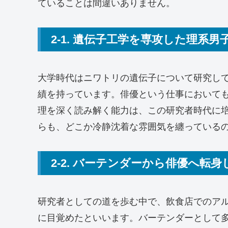
ていることは間違いありません。
2-1. 遺伝子工学を専攻した理系男
大学時代はニワトリの遺伝子について研究し
績を持っています。俳優という仕事において
理を深く読み解く能力は、この研究者時代に
らも、どこか冷静沈着な雰囲気を纏っている
2-2. バーテンダーから俳優へ転
研究者としての道を歩む中で、飲食店でのア
に目覚めたといいます。バーテンダーとして