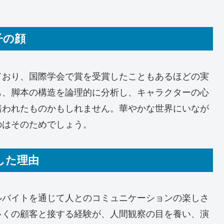
子の顔
ており、国際学会で賞を受賞したこともあるほどの実
も、脚本の構造を論理的に分析し、キャラクターの心
培われたものかもしれません。華やかな世界にいなが
のはそのためでしょう。
身した理由
ルバイトを通じて人とのコミュニケーションの楽しさ
多くの顧客と接する経験が、人間観察の目を養い、演