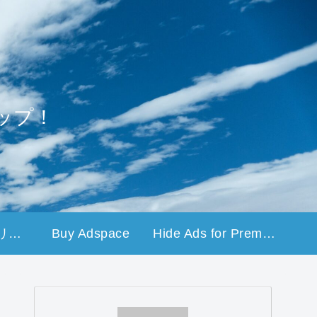
ップ！
プライバシーポリシー
Buy Adspace
Hide Ads for Premium Members