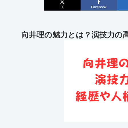
X
Facebook
向井理の魅力とは？演技力の