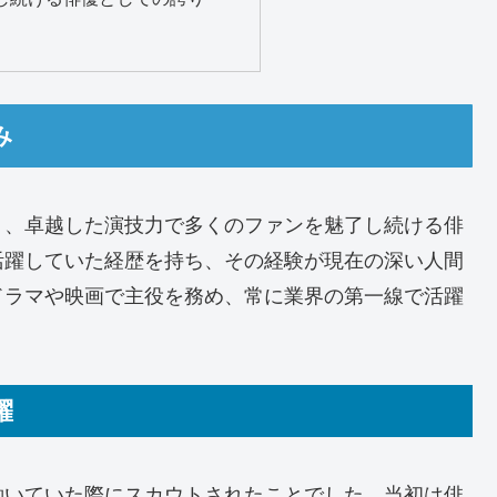
み
く、卓越した演技力で多くのファンを魅了し続ける俳
活躍していた経歴を持ち、その経験が現在の深い人間
ドラマや映画で主役を務め、常に業界の第一線で活躍
躍
働いていた際にスカウトされたことでした。当初は俳