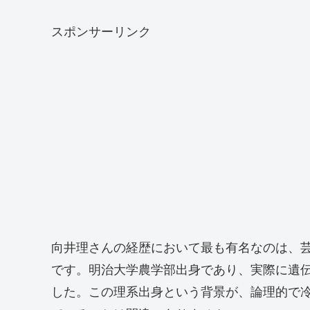
スポンサーリンク
向井理さんの経歴において最も有名なのは、
です。明治大学農学部出身であり、実際に遺
した。この理系出身という背景が、論理的で