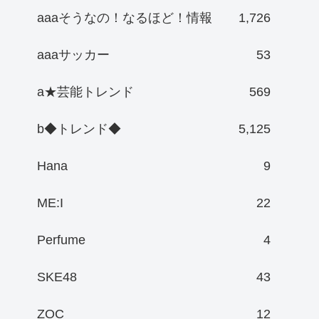
aaaそうなの！なるほど！情報
1,726
aaaサッカー
53
a★芸能トレンド
569
b◆トレンド◆
5,125
Hana
9
ME:I
22
Perfume
4
SKE48
43
ZOC
12