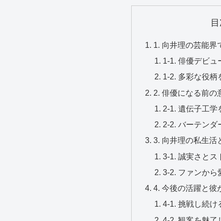
目
1. 向井理の芸能
1-1. 俳優デ
1-2. 多彩な
2. 俳優になる前
2-1. 遺伝子
2-2. バーテ
3. 向井理の私生
3-1. 誠実さ
3-2. ファン
4. 今後の活躍と
4-1. 挑戦し
4-2. 観客を