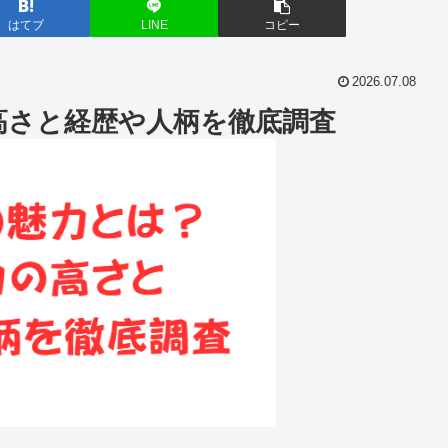
はてブ
LINE
コピー
2026.07.08
高さと経歴や人柄を徹底調査