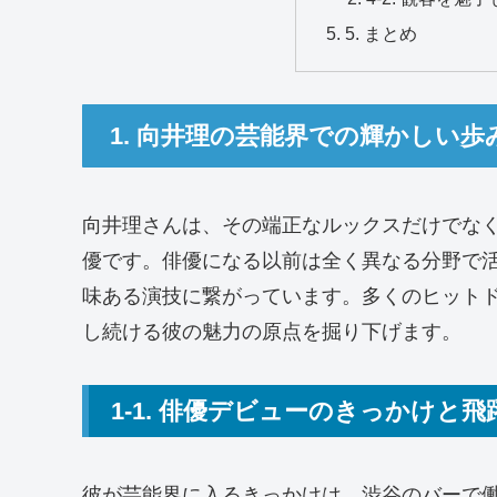
5. まとめ
1. 向井理の芸能界での輝かしい歩
向井理さんは、その端正なルックスだけでな
優です。俳優になる以前は全く異なる分野で
味ある演技に繋がっています。多くのヒット
し続ける彼の魅力の原点を掘り下げます。
1-1. 俳優デビューのきっかけと飛
彼が芸能界に入るきっかけは、渋谷のバーで