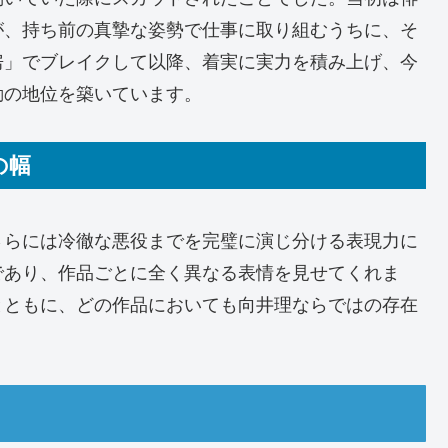
が、持ち前の真摯な姿勢で仕事に取り組むうちに、そ
房」でブレイクして以降、着実に実力を積み上げ、今
動の地位を築いています。
の幅
さらには冷徹な悪役までを完璧に演じ分ける表現力に
であり、作品ごとに全く異なる表情を見せてくれま
とともに、どの作品においても向井理ならではの存在