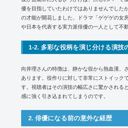
優を目指していたわけではありませんでした
の才能が開花しました。ドラマ「ゲゲゲの女
や日本を代表する実力派俳優の一人として不
1-2. 多彩な役柄を演じ分ける演技
向井理さんの特徴は、静かな役から熱血漢、
あります。役作りに対して非常にストイック
す。視聴者はその演技の幅広さに驚かされる
感に強く引き込まれてしまうのです。
2. 俳優になる前の意外な経歴