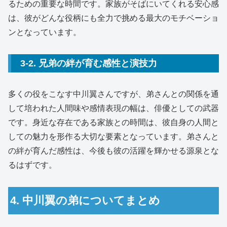
るための重要な時間です。家族がそばにいてくれる安心感
は、彼がどんな役柄にも全力で挑める最大のモチベーショ
ンとなっています。
3-2. 兄弟の絆が育む感性と演技力
多くの役をこなす中川翼さんですが、弟さんとの関係を通
して培われた人間味や感情表現の幅は、俳優としての武器
です。身近な存在である家族との時間は、彼自身の人間と
しての魅力を形作る大切な要素となっています。弟さんと
の絆が育んだ感性は、今後も彼の活躍を輝かせる源泉とな
るはずです。
4. 中川翼の弟についてまとめ