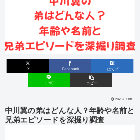
X
Facebook
はてブ
LINE
コピー
2026.07.08
中川翼の弟はどんな人？年齢や名前と
兄弟エピソードを深掘り調査