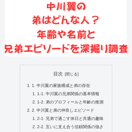
目次
1. 中川翼の家族構成と弟の存在
1-1. 中川翼の兄弟関係の基本情報
1-2. 弟のプロフィールと年齢の推測
2. 中川翼と弟の仲良しエピソード
2-1. 兄弟で過ごす休日と共通の趣味
2-2. 互いに支え合う信頼関係の強さ