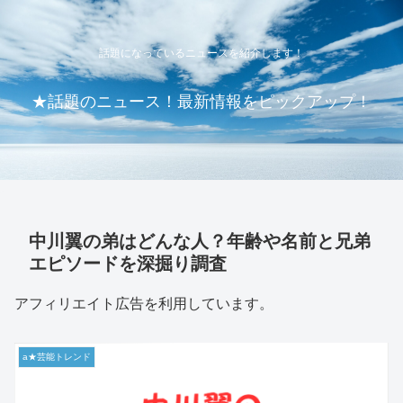
話題になっているニュースを紹介します！
★話題のニュース！最新情報をピックアップ！
中川翼の弟はどんな人？年齢や名前と兄弟
エピソードを深掘り調査
アフィリエイト広告を利用しています。
a★芸能トレンド