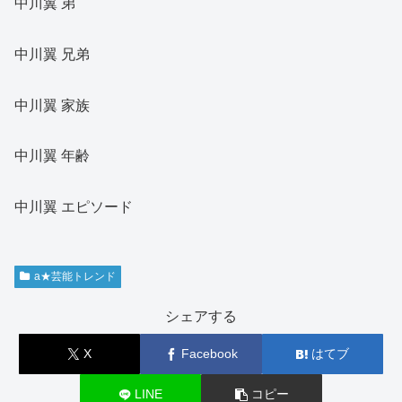
中川翼 弟
中川翼 兄弟
中川翼 家族
中川翼 年齢
中川翼 エピソード
a★芸能トレンド
シェアする
X
Facebook
はてブ
LINE
コピー