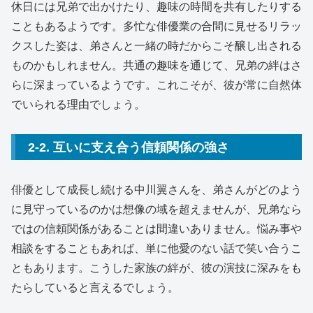
休日には兄弟で出かけたり、趣味の時間を共有したりする
こともあるようです。多忙な俳優業の合間に見せるリラッ
クスした姿は、弟さんと一緒の時だからこそ醸し出される
ものかもしれません。共通の趣味を通じて、兄弟の絆はさ
らに深まっているようです。これこそが、彼が常に自然体
でいられる理由でしょう。
2-2. 互いに支え合う信頼関係の強さ
俳優として成長し続ける中川翼さんを、弟さんがどのよう
に見守っているのかは想像の域を超えませんが、兄弟なら
ではの信頼関係があることは間違いありません。悩み事や
相談をすることもあれば、単に他愛のない話で笑い合うこ
ともあります。こうした家族の絆が、彼の演技に深みをも
たらしていると言えるでしょう。