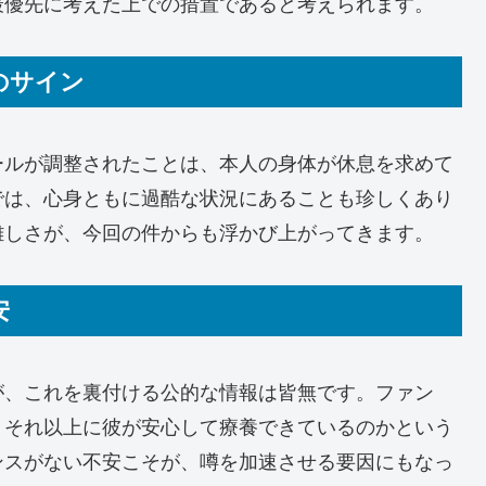
最優先に考えた上での措置であると考えられます。
体のサイン
ールが調整されたことは、本人の身体が休息を求めて
では、心身ともに過酷な状況にあることも珍しくあり
難しさが、今回の件からも浮かび上がってきます。
安
が、これを裏付ける公的な情報は皆無です。ファン
、それ以上に彼が安心して療養できているのかという
ンスがない不安こそが、噂を加速させる要因にもなっ