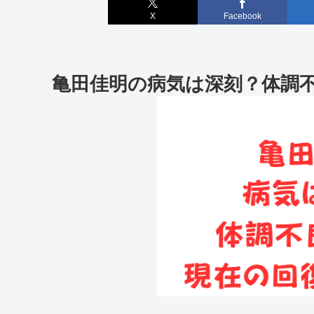
X
Facebook
亀田佳明の病気は深刻？体調