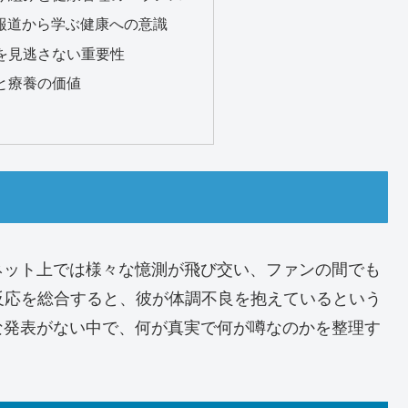
気報道から学ぶ健康への意識
変化を見逃さない重要性
息と療養の価値
ネット上では様々な憶測が飛び交い、ファンの間でも
反応を総合すると、彼が体調不良を抱えているという
な発表がない中で、何が真実で何が噂なのかを整理す