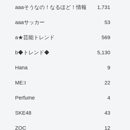
aaaそうなの！なるほど！情報
1,731
aaaサッカー
53
a★芸能トレンド
569
b◆トレンド◆
5,130
Hana
9
ME:I
22
Perfume
4
SKE48
43
ZOC
12