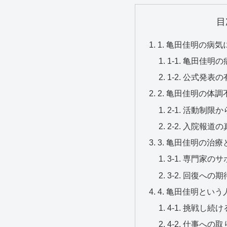
目
1. 亀田佳明の病
1-1. 亀田佳
1-2. 公式発
2. 亀田佳明の体
2-1. 活動制
2-2. 入院報
3. 亀田佳明の治
3-1. 専門家
3-2. 回復へ
4. 亀田佳明とい
4-1. 挑戦し
4-2. 仕事へ