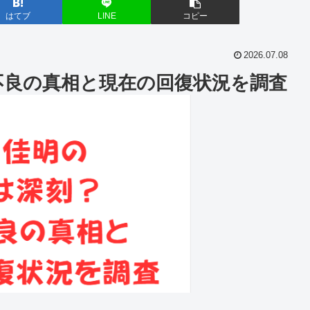
はてブ
LINE
コピー
2026.07.08
不良の真相と現在の回復状況を調査