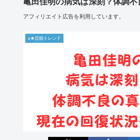
亀田佳明の病気は深刻？体調不
アフィリエイト広告を利用しています。
a★芸能トレンド