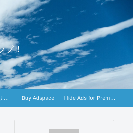
ップ！
プライバシーポリシー
Buy Adspace
Hide Ads for Premium Members