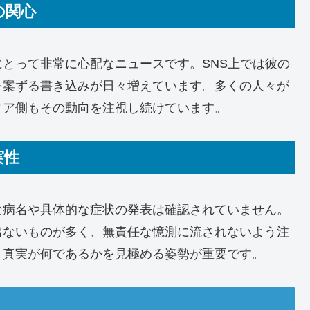
の関心
とって非常に心配なニュースです。SNS上では彼の
を案ずる書き込みが日々増えています。多くの人々が
ィア側もその動向を注視し続けています。
実性
な病名や具体的な症状の発表は確認されていません。
出ないものが多く、無責任な憶測に流されないよう注
、真実が何であるかを見極める姿勢が重要です。