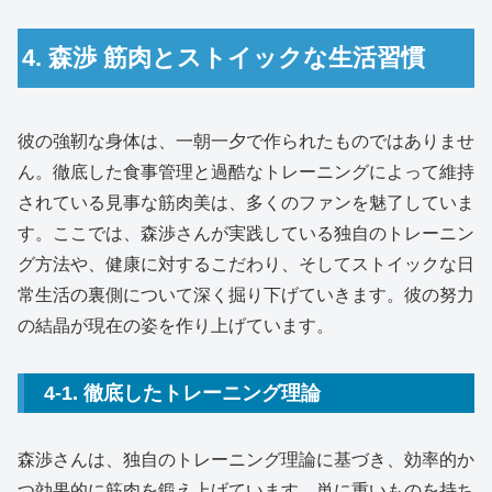
4. 森渉 筋肉とストイックな生活習慣
彼の強靭な身体は、一朝一夕で作られたものではありませ
ん。徹底した食事管理と過酷なトレーニングによって維持
されている見事な筋肉美は、多くのファンを魅了していま
す。ここでは、森渉さんが実践している独自のトレーニン
グ方法や、健康に対するこだわり、そしてストイックな日
常生活の裏側について深く掘り下げていきます。彼の努力
の結晶が現在の姿を作り上げています。
4-1. 徹底したトレーニング理論
森渉さんは、独自のトレーニング理論に基づき、効率的か
つ効果的に筋肉を鍛え上げています。単に重いものを持ち