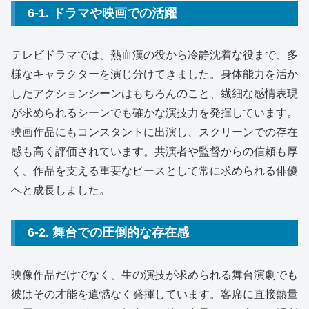
6-1. ドラマや映画での活躍
テレビドラマでは、熱血漢の役から冷静沈着な役まで、多
様なキャラクターを演じ分けてきました。身体能力を活か
したアクションシーンはもちろんのこと、繊細な感情表現
が求められるシーンでも確かな演技力を発揮しています。
映画作品にもコンスタントに出演し、スクリーンでの存在
感も高く評価されています。共演者や監督からの信頼も厚
く、作品を支える重要なピースとして常に求められる俳優
へと成長しました。
6-2. 舞台での圧倒的な存在感
映像作品だけでなく、生の演技が求められる舞台演劇でも
彼はその才能を遺憾なく発揮しています。客席に直接熱量