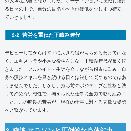
の大きな武器となりました。オーディションに挑戦し続け
る日々の中で、自分の目指すべき俳優像を少しずつ確立し
ていきました。
2-2. 苦労を重ねた下積み時代
デビューしてからはすぐに大きな役がもらえるわけではな
く、エキストラや小さな役柄をこなす下積み時代が長く続
きました。アルバイトで生計を立てながら稽古に励み、自
身の演技スキルを磨き続ける日々は決して楽なものではあ
りませんでした。しかし、持ち前のポジティブな性格と決
して諦めない根性で、与えられた仕事に全力で取り組みま
した。この時期の苦労が、現在の仕事に対する真摯な姿勢
へと繋がっています。
3. 森渉 マラソンと圧倒的な身体能力