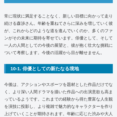
常に現状に満足することなく、新しい目標に向かって走り
続ける森渉さん。年齢を重ねてさらに深みを増していく彼
が、これからどのような道を進んでいくのか、多くのファ
ンがその未来に期待を寄せています。俳優として、そして
一人の人間としての今後の展望と、彼が抱く壮大な挑戦に
ついて考察します。今後の活躍から目が離せません。
10-1. 俳優としての新たなる境地
今後は、アクションやスポーツを題材とした作品だけでな
く、より深い人間ドラマを描いた作品への出演意欲も高ま
っているようです。これまでの経験から得た豊富な人生観
を演技に投影し、より複雑で魅力的なキャラクターを作り
上げていくことが期待されます。年齢に応じた渋みや大人