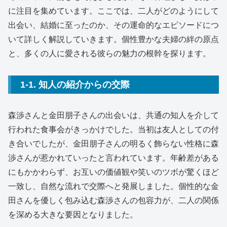
に注目を集めています。ここでは、二人がどのようにして
出会い、結婚に至ったのか、その運命的なエピソードにつ
いて詳しく解説していきます。個性豊かな夫婦の絆の原点
と、多くの人に愛される彼らの魅力の根幹を探ります。
1-1. 知人の紹介からの交際
森渉さんと金田朋子さんの出会いは、共通の知人を介して
行われた食事会がきっかけでした。当初は友人としての付
き合いでしたが、金田朋子さんの明るく飾らない性格に森
渉さんが惹かれていったと言われています。年齢差がある
にもかかわらず、お互いの価値観や笑いのツボが驚くほど
一致し、自然な流れで交際へと発展しました。個性的な金
田さんを優しく包み込む森渉さんの包容力が、二人の関係
を深める大きな要因となりました。