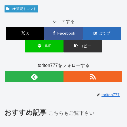
a★芸能トレンド
シェアする
X
Facebook
はてブ
LINE
コピー
toriton777をフォローする
toriton777
おすすめ記事
こちらもご覧下さい