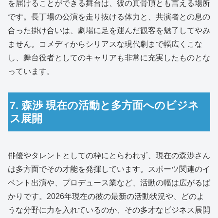
を届けることができる舞台は、彼の真骨頂とも言える場所
です。長丁場の公演を走り抜ける体力と、共演者との息の
合った掛け合いは、劇場に足を運んだ観客を魅了してやみ
ません。コメディからシリアスな現代劇まで幅広くこな
し、舞台役者としてのキャリアも非常に充実したものとな
っています。
7. 森渉 現在の活動と多方面へのビジネ
ス展開
俳優やタレントとしての枠にとらわれず、現在の森渉さん
は多方面でその才能を発揮しています。スポーツ関連のイ
ベント出演や、プロデュース業など、活動の幅は広がるば
かりです。2026年現在の彼の最新の活動状況や、どのよ
うな分野に力を入れているのか、その多才なビジネス展開