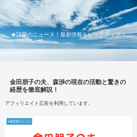
話題になっているニュースを紹介します！
★話題のニュース！最新情報をピックアップ！
金田朋子の夫、森渉の現在の活動と驚きの
経歴を徹底解説！
アフィリエイト広告を利用しています。
a★芸能トレンド