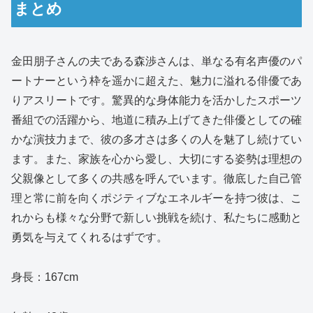
まとめ
金田朋子さんの夫である森渉さんは、単なる有名声優のパ
ートナーという枠を遥かに超えた、魅力に溢れる俳優であ
りアスリートです。驚異的な身体能力を活かしたスポーツ
番組での活躍から、地道に積み上げてきた俳優としての確
かな演技力まで、彼の多才さは多くの人を魅了し続けてい
ます。また、家族を心から愛し、大切にする姿勢は理想の
父親像として多くの共感を呼んでいます。徹底した自己管
理と常に前を向くポジティブなエネルギーを持つ彼は、こ
れからも様々な分野で新しい挑戦を続け、私たちに感動と
勇気を与えてくれるはずです。
身長：167cm