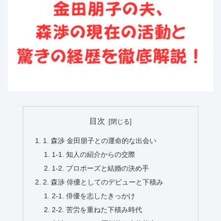
目次
1. 森渉 金田朋子との運命的な出会い
1-1. 知人の紹介からの交際
1-2. プロポーズと結婚の決め手
2. 森渉 俳優としてのデビューと下積み
2-1. 俳優を志したきっかけ
2-2. 苦労を重ねた下積み時代