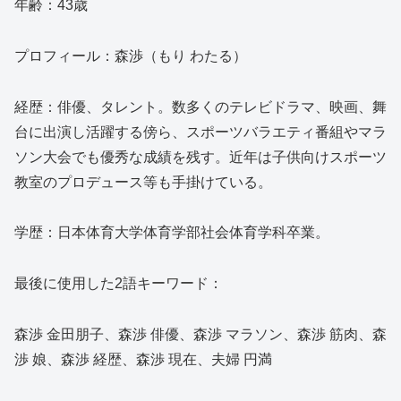
年齢：43歳
プロフィール：森渉（もり わたる）
経歴：俳優、タレント。数多くのテレビドラマ、映画、舞
台に出演し活躍する傍ら、スポーツバラエティ番組やマラ
ソン大会でも優秀な成績を残す。近年は子供向けスポーツ
教室のプロデュース等も手掛けている。
学歴：日本体育大学体育学部社会体育学科卒業。
最後に使用した2語キーワード：
森渉 金田朋子、森渉 俳優、森渉 マラソン、森渉 筋肉、森
渉 娘、森渉 経歴、森渉 現在、夫婦 円満