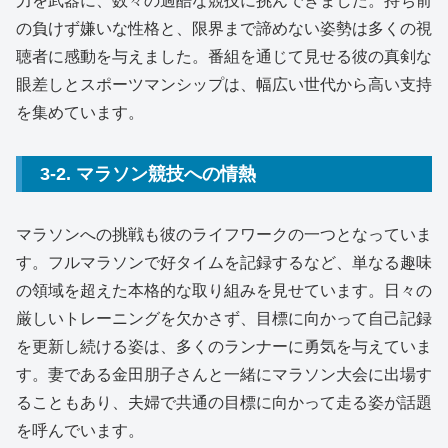
力を武器に、数々の過酷な競技に挑んできました。持ち前
の負けず嫌いな性格と、限界まで諦めない姿勢は多くの視
聴者に感動を与えました。番組を通じて見せる彼の真剣な
眼差しとスポーツマンシップは、幅広い世代から高い支持
を集めています。
3-2. マラソン競技への情熱
マラソンへの挑戦も彼のライフワークの一つとなっていま
す。フルマラソンで好タイムを記録するなど、単なる趣味
の領域を超えた本格的な取り組みを見せています。日々の
厳しいトレーニングを欠かさず、目標に向かって自己記録
を更新し続ける姿は、多くのランナーに勇気を与えていま
す。妻である金田朋子さんと一緒にマラソン大会に出場す
ることもあり、夫婦で共通の目標に向かって走る姿が話題
を呼んでいます。