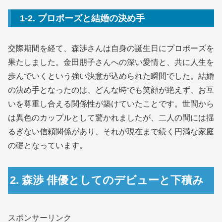
1-2. プロポーズと結婚の決め手
交際期間を経て、森渉さんは自身の誕生日にプロポーズを
果たしました。金田朋子さんへの深い愛情と、共に人生を
歩んでいくという強い決意が込められた瞬間でした。結婚
の決め手となったのは、どんな時でも笑顔が絶えず、お互
いを尊重し合える関係性が築けていたことです。世間から
は異色のカップルとして驚かれましたが、二人の間には揺
るぎない信頼関係があり、それが現在まで続く円満な家庭
の礎となっています。
2. 森渉 俳優としてのデビューと下積み
スポンサーリンク