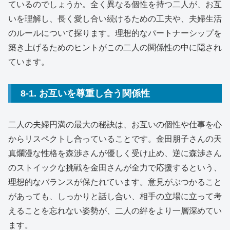
ているのでしょうか。全く異なる個性を持つ二人が、お互
いを理解し、長く愛し合い続けるための工夫や、夫婦生活
のルールについて探ります。理想的なパートナーシップを
築き上げるためのヒントがこの二人の関係性の中に隠され
ています。
8-1. お互いを尊重し合う関係性
二人の夫婦円満の最大の秘訣は、お互いの個性や仕事を心
からリスペクトし合っていることです。金田朋子さんの天
真爛漫な性格を森渉さんが優しく受け止め、逆に森渉さん
のストイックな挑戦を金田さんが全力で応援するという、
理想的なバランスが保たれています。意見がぶつかること
があっても、しっかりと話し合い、相手の立場に立って考
えることを忘れない姿勢が、二人の絆をより一層深めてい
ます。