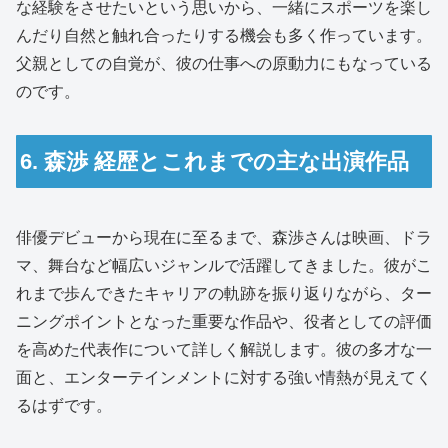
な経験をさせたいという思いから、一緒にスポーツを楽し
んだり自然と触れ合ったりする機会も多く作っています。
父親としての自覚が、彼の仕事への原動力にもなっている
のです。
6. 森渉 経歴とこれまでの主な出演作品
俳優デビューから現在に至るまで、森渉さんは映画、ドラ
マ、舞台など幅広いジャンルで活躍してきました。彼がこ
れまで歩んできたキャリアの軌跡を振り返りながら、ター
ニングポイントとなった重要な作品や、役者としての評価
を高めた代表作について詳しく解説します。彼の多才な一
面と、エンターテインメントに対する強い情熱が見えてく
るはずです。