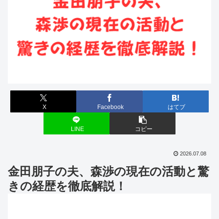
X
Facebook
はてブ
LINE
コピー
2026.07.08
金田朋子の夫、森渉の現在の活動と驚
きの経歴を徹底解説！