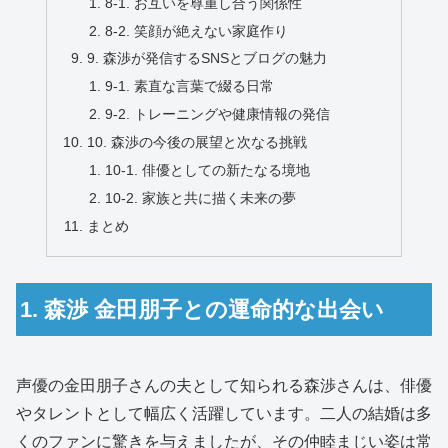
8-1. お互いを尊重し合う関係性
8-2. 笑顔が絶えない家庭作り
9. 森渉が発信するSNSとブログの魅力
9-1. 素直な言葉で綴る日常
9-2. トレーニングや健康情報の発信
10. 森渉の今後の展望と次なる挑戦
10-1. 俳優としての新たなる境地
10-2. 家族と共に描く未来の夢
まとめ
1. 森渉 金田朋子との運命的な出会い
声優の金田朋子さんの夫として知られる森渉さんは、俳優
やタレントとして幅広く活躍しています。二人の結婚は多
くのファンに驚きを与えましたが、その仲睦まじい姿は常