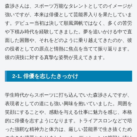
森渉さんは、スポーツ万能なタレントとしてのイメージが
強いですが、本来は俳優として芸能界入りを果たしていま
す。デビュー当初は決して順風満帆ではなく、多くの苦労
や下積み時代を経験してきました。夢を追いかける中で直
面した困難や、それをどのように乗り越えてきたのか、彼
の役者としての原点と情熱に焦点を当てて振り返ります。
彼の演技に対する真摯な姿勢が見えてきます。
2-1. 俳優を志したきっかけ
学生時代からスポーツに打ち込んでいた森渉さんですが、
表現者としての道にも強い興味を抱いていました。周囲を
笑顔にすることや、感動を与える仕事に魅力を感じ、本格
的に俳優を志すようになります。トライアスロンなどで培
った強靭な精神力と体力は、厳しい芸能界で生き抜くため