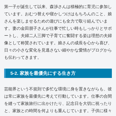
第一子が誕生して以来、森渉さんは積極的に育児に参加し
ています。おむつ替えや寝かしつけはもちろんのこと、娘
さんを楽しませるための遊びにも全力で取り組んでいま
す。妻の金田朋子さんが仕事で忙しい時もしっかりとサポ
ートし、夫婦二人三脚で子育てに奮闘する姿は理想の夫婦
像として称賛されています。娘さんの成長を心から喜び、
日々の小さな変化を見逃さない細やかな愛情がブログから
も伝わってきます。
5-2. 家族を最優先にする生き方
芸能界という不規則で多忙な環境に身を置きながらも、彼
は常に家族を最優先に考えて行動しています。仕事の合間
を縫って家族旅行に出かけたり、記念日を大切に祝ったり
と、家族との時間を何よりも重んじています。子供に様々