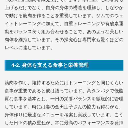
上げるだけでなく、自身の身体の構造を理解し、しなやか
で動ける筋肉を作ることを重視しています。ジムでのウェ
イトトレーニングに加えて、自重トレーニングや有酸素運
動をバランス良く組み合わせることで、あのような美しい
肉体を維持しています。その探究心は専門家も驚くほどの
レベルに達しています。
4-2. 身体を支える食事と栄養管理
筋肉を作り、維持するためにはトレーニングと同じくらい
食事が重要であると彼は語っています。高タンパクで低脂
質な食事を基本とし、一日の栄養バランスを徹底的に管理
しています。時には妻の金田朋子さんの協力も得ながら、
身体作りに最適なメニューを考案し実践しています。こう
した日々の積み重ねが、常に最高のパフォーマンスを発揮