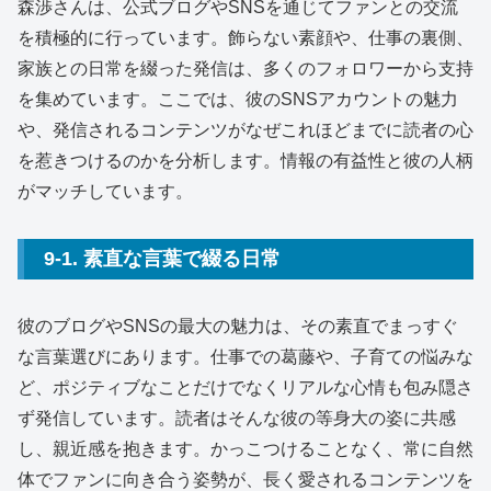
森渉さんは、公式ブログやSNSを通じてファンとの交流
を積極的に行っています。飾らない素顔や、仕事の裏側、
家族との日常を綴った発信は、多くのフォロワーから支持
を集めています。ここでは、彼のSNSアカウントの魅力
や、発信されるコンテンツがなぜこれほどまでに読者の心
を惹きつけるのかを分析します。情報の有益性と彼の人柄
がマッチしています。
9-1. 素直な言葉で綴る日常
彼のブログやSNSの最大の魅力は、その素直でまっすぐ
な言葉選びにあります。仕事での葛藤や、子育ての悩みな
ど、ポジティブなことだけでなくリアルな心情も包み隠さ
ず発信しています。読者はそんな彼の等身大の姿に共感
し、親近感を抱きます。かっこつけることなく、常に自然
体でファンに向き合う姿勢が、長く愛されるコンテンツを