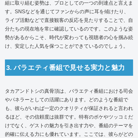
組に取り組む姿勢は、プロとしての一つの到達点と言えま
す。SNSなどを通じてファンからの声に耳を傾けたり、
ライブ活動などで直接観客の反応を見たりすることで、自
分たちの現在地を常に確認しているのです。このような姿
勢があるからこそ、時代が変わっても視聴者の心を掴み続
け、安定した人気を保つことができているのでしょう。
3. バラエティ番組で見せる実力と魅力
タカアンドトシの真骨頂は、バラエティ番組における司会
やパネラーとしての活躍にあります。どのような番組で
も、彼らがいれば一定のクオリティが保証されると言われ
るほど、その信頼度は抜群です。特有のボケやツッコミだ
けでなく、ゲストの魅力を引き出す力や、番組のテーマを
的確に伝える力にも優れています。ここでは、彼らがどの