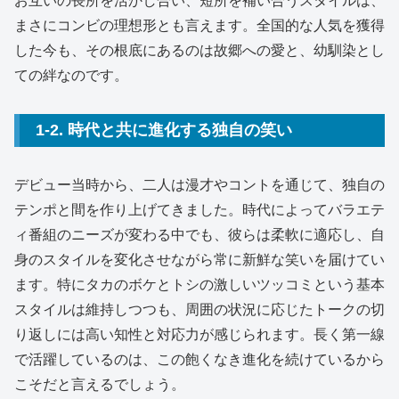
お互いの長所を活かし合い、短所を補い合うスタイルは、
まさにコンビの理想形とも言えます。全国的な人気を獲得
した今も、その根底にあるのは故郷への愛と、幼馴染とし
ての絆なのです。
1-2. 時代と共に進化する独自の笑い
デビュー当時から、二人は漫才やコントを通じて、独自の
テンポと間を作り上げてきました。時代によってバラエテ
ィ番組のニーズが変わる中でも、彼らは柔軟に適応し、自
身のスタイルを変化させながら常に新鮮な笑いを届けてい
ます。特にタカのボケとトシの激しいツッコミという基本
スタイルは維持しつつも、周囲の状況に応じたトークの切
り返しには高い知性と対応力が感じられます。長く第一線
で活躍しているのは、この飽くなき進化を続けているから
こそだと言えるでしょう。