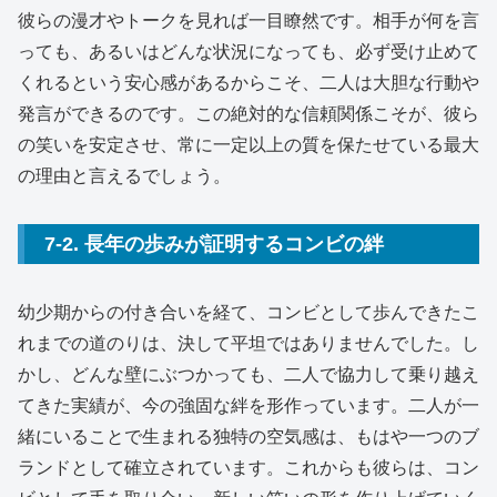
彼らの漫才やトークを見れば一目瞭然です。相手が何を言
っても、あるいはどんな状況になっても、必ず受け止めて
くれるという安心感があるからこそ、二人は大胆な行動や
発言ができるのです。この絶対的な信頼関係こそが、彼ら
の笑いを安定させ、常に一定以上の質を保たせている最大
の理由と言えるでしょう。
7-2. 長年の歩みが証明するコンビの絆
幼少期からの付き合いを経て、コンビとして歩んできたこ
れまでの道のりは、決して平坦ではありませんでした。し
かし、どんな壁にぶつかっても、二人で協力して乗り越え
てきた実績が、今の強固な絆を形作っています。二人が一
緒にいることで生まれる独特の空気感は、もはや一つのブ
ランドとして確立されています。これからも彼らは、コン