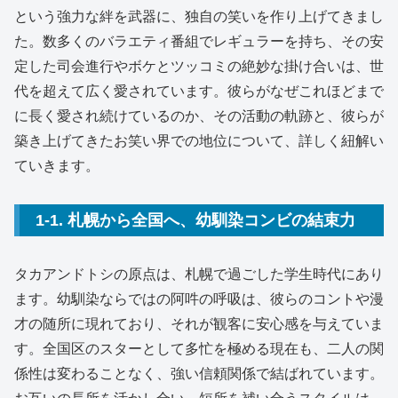
という強力な絆を武器に、独自の笑いを作り上げてきまし
た。数多くのバラエティ番組でレギュラーを持ち、その安
定した司会進行やボケとツッコミの絶妙な掛け合いは、世
代を超えて広く愛されています。彼らがなぜこれほどまで
に長く愛され続けているのか、その活動の軌跡と、彼らが
築き上げてきたお笑い界での地位について、詳しく紐解い
ていきます。
1-1. 札幌から全国へ、幼馴染コンビの結束力
タカアンドトシの原点は、札幌で過ごした学生時代にあり
ます。幼馴染ならではの阿吽の呼吸は、彼らのコントや漫
才の随所に現れており、それが観客に安心感を与えていま
す。全国区のスターとして多忙を極める現在も、二人の関
係性は変わることなく、強い信頼関係で結ばれています。