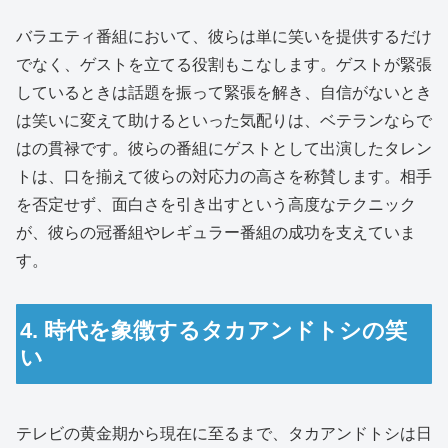
バラエティ番組において、彼らは単に笑いを提供するだけ
でなく、ゲストを立てる役割もこなします。ゲストが緊張
しているときは話題を振って緊張を解き、自信がないとき
は笑いに変えて助けるといった気配りは、ベテランならで
はの貫禄です。彼らの番組にゲストとして出演したタレン
トは、口を揃えて彼らの対応力の高さを称賛します。相手
を否定せず、面白さを引き出すという高度なテクニック
が、彼らの冠番組やレギュラー番組の成功を支えていま
す。
4. 時代を象徴するタカアンドトシの笑
い
テレビの黄金期から現在に至るまで、タカアンドトシは日