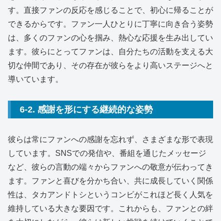
す。直接ファンの反応を感じることで、初心に帰ることが
できるからです。ファン一人ひとりに丁寧に向き合う姿勢
は、多くのファンの心を掴み、熱心な応援を生み出してい
ます。彼らにとってファンは、自分たちの活動を支える大
切な仲間であり、その存在が彼らをより高いステージへと
導いています。
6-2. 感謝を形にする継続的な姿勢
彼らは常にファンへの感謝を忘れず、さまざまな形で表現
しています。SNSでの発信や、番組を通じたメッセージ
など、彼らの言動の端々からファンへの敬意が伝わってき
ます。ファンと喜びを分かち合い、共に成長していく関係
性は、タカアンドトシというコンビがこれほど長く人気を
維持している大きな要因です。これからも、ファンとの絆