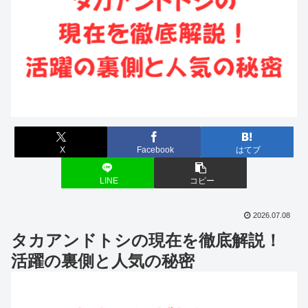
X
Facebook
はてブ
LINE
コピー
2026.07.08
タカアンドトシの現在を徹底解説！
活躍の裏側と人気の秘密