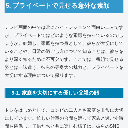
5. プライベートで見せる意外な素顔
テレビ画面の中では常にハイテンションで面白い二人です
が、プライベートではどのような素顔を持っているのでし
ょうか。結婚し、家庭を持つ身として、彼らが大切にして
いることや、日常の過ごし方について知ることは、彼らを
より深く知るために不可欠です。ここでは、番組で見せる
姿とは一味違う、彼らの等身大の魅力と、プライベートを
大切にする理由について探ります。
5-1. 家庭を大切にする優しい父親の顔
トシをはじめとして、コンビの二人とも家庭を非常に大切
にしています。忙しい仕事の合間を縫って家族と過ごす時
間を確保し、子供たちと共に楽しむ様子は、彼らのSNS