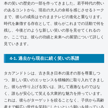
本の笑いの歴史の一部を作ってきました。若手時代の勢い
のあるコントから、現在の大人の余裕を感じさせるトーク
まで、彼らの成長はそのままテレビの進化と重なります。
時代を象徴する存在として、彼らがこれまでの活動で何を
残し、今後どのような新しい笑いの形を見せてくれるの
か。ここでは、彼らの功績と未来への展望について詳しく
見ていきます。
4-1. 過去から現在に続く笑いの系譜
タカアンドトシは、古き良き日本の漫才の形を尊重しつ
つ、新しい笑いのエッセンスを積極的に取り入れてきまし
た。彼らが作り上げる笑いは、決して過激なものではな
く、誰もが安心して笑える大衆的な魅力を持っています。
これは、彼らがターゲットを絞ることなく、子供から高齢
者まで幅広い世代を笑顔にしたいという願いを持っている