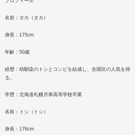
プロフィール
名前：タカ（タカ）
身長：175cm
年齢：50歳
経歴：幼馴染のトシとコンビを結成し、全国区の人気を得
る。
学歴：北海道札幌月寒高等学校卒業
名前：トシ（トシ）
身長：176cm