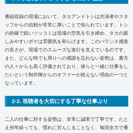
番組収録の現場において、タカアンドトシは共演者やスタ
ッフからの信頼が非常に厚いことで知られています。トシ
の的確で鋭いツッコミは現場の空気を引き締め、タカの親
しみやすいボケは雰囲気を和らげます。このバランス感覚
の良さが、現場でのスムーズな進行を支えているのです。
また、どんな時でも周りへの感謝を忘れない姿勢は、裏方
の人々からも高く評価されており、彼らと一緒に仕事をし
たいという制作陣からのオファーが絶えない理由の一つと
なっています。
2-2. 視聴者を大切にする丁寧な仕事ぶり
二人の仕事に対する姿勢は、非常に誠実で丁寧です。たと
え何年経っても、慣れに甘んじることなく、毎回全力で番