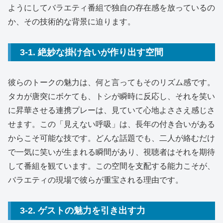
ようにしてバラエティ番組で独自の存在感を放っているの
か、その技術的な背景に迫ります。
3-1. 絶妙な掛け合いが作り出す空間
彼らのトークの魅力は、何と言ってもそのリズム感です。
タカが唐突にボケても、トシが瞬時に反応し、それを笑い
に昇華させる連携プレーは、見ていて心地よささえ感じさ
せます。この「見えない呼吸」は、長年の付き合いがある
からこそ可能な技です。どんな話題でも、二人が絡むだけ
で一気に笑いが生まれる瞬間があり、視聴者はそれを期待
して番組を観ています。この空間を支配する能力こそが、
バラエティの現場で彼らが重宝される理由です。
3-2. ゲストの魅力を引き出す力