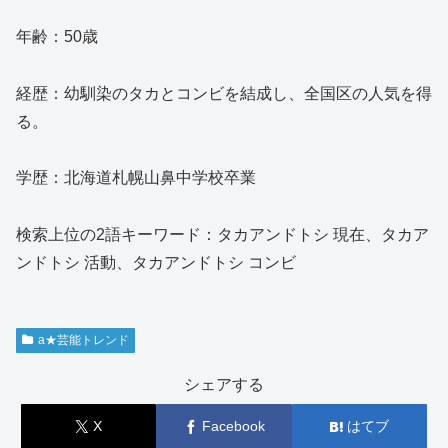
年齢：50歳
経歴：幼馴染のタカとコンビを結成し、全国区の人気を得
る。
学歴：北海道札幌山鼻中学校卒業
検索上位の2語キーワード：タカアンドトシ 現在、タカア
ンドトシ 活動、タカアンドトシ コンビ
a★芸能トレンド
シェアする
X
Facebook
はてブ