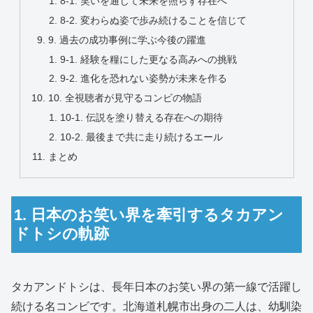
8-1. 笑いを通じて未来を照らす存在へ
8-2. 変わらぬ姿で歩み続けることを信じて
9. 過去の成功事例に学ぶ今後の躍進
9-1. 経験を糧にした更なる高みへの挑戦
9-2. 進化を恐れない姿勢が未来を作る
10. 全視聴者が見守るコンビの物語
10-1. 伝説を塗り替える存在への期待
10-2. 最後まで共に走り続けるエール
まとめ
1. 日本のお笑い界を牽引するタカアン
ドトシの軌跡
タカアンドトシは、長年日本のお笑い界の第一線で活躍し
続ける名コンビです。北海道札幌市出身の二人は、幼馴染