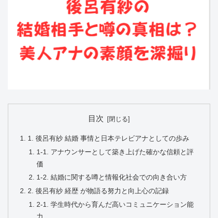
目次
1. 後呂有紗 結婚 事情と日本テレビアナとしての歩み
1-1. アナウンサーとして築き上げた確かな信頼と評
価
1-2. 結婚に関する噂と情報化社会での向き合い方
2. 後呂有紗 経歴 が物語る努力と向上心の記録
2-1. 学生時代から育んだ高いコミュニケーション能
力