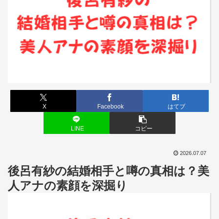
X
Facebook
はてブ
LINE
コピー
2026.07.07
後呂有紗の結婚相手と噂の真相は？美
人アナの素顔を深掘り