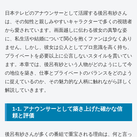
日本テレビのアナウンサーとして活躍する後呂有紗さん
は、その知性と親しみやすいキャラクターで多くの視聴者
から愛されています。画面越しに伝わる彼女の真摯な姿
に、私生活や結婚について関心を抱くファンは少なくあり
ません。しかし、彼女は公人としてプロ意識を高く持ち、
プライベートを必要以上に公言しないスタイルを貫いてい
ます。本章では、後呂有紗という人物がどのようにして今
の地位を築き、仕事とプライベートのバランスをどのよう
に捉えているのか、その魅力的な人柄に触れながら詳しく
解説していきます。
1-1. アナウンサーとして築き上げた確かな信
頼と評価
後呂有紗さんが多くの番組で重宝される理由は、何と言っ