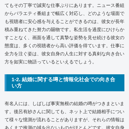
てもその丁寧で誠実な仕事ぶりにあります。ニュース番組
からバラエティ番組まで幅広く対応し、どのような場面で
も視聴者に安心感を与えることができるのは、彼女が長年
積み重ねてきた努力の賜物です。私生活を過度にひけらか
すことなく、画面を通して真摯な姿勢を見せ続ける彼女の
態度は、多くの視聴者から高い評価を得ています。仕事に
全力を注ぐ姿は、彼女自身の人生に対する真剣な向き合い
方を如実に物語っているといえるでしょう。
1-2. 結婚に関する噂と情報化社会での向き合
い方
有名人には、しばしば事実無根の結婚の噂がつきまといま
す。後呂有紗さんに関しても、ネット上で結婚相手につい
て様々な憶測が流れることがありますが、それらの情報は
あくまで推測の域を出ないものがほとんどです。彼女自身