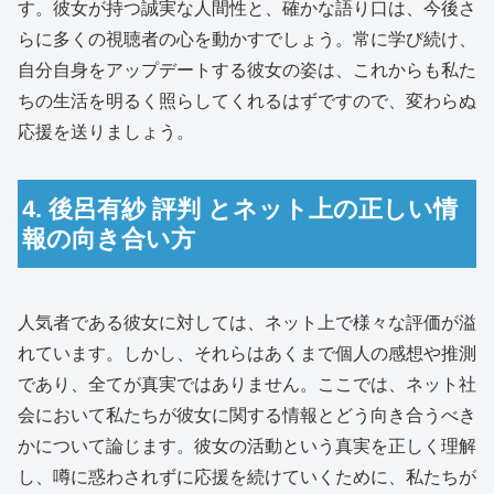
す。彼女が持つ誠実な人間性と、確かな語り口は、今後さ
らに多くの視聴者の心を動かすでしょう。常に学び続け、
自分自身をアップデートする彼女の姿は、これからも私た
ちの生活を明るく照らしてくれるはずですので、変わらぬ
応援を送りましょう。
4. 後呂有紗 評判 とネット上の正しい情
報の向き合い方
人気者である彼女に対しては、ネット上で様々な評価が溢
れています。しかし、それらはあくまで個人の感想や推測
であり、全てが真実ではありません。ここでは、ネット社
会において私たちが彼女に関する情報とどう向き合うべき
かについて論じます。彼女の活動という真実を正しく理解
し、噂に惑わされずに応援を続けていくために、私たちが