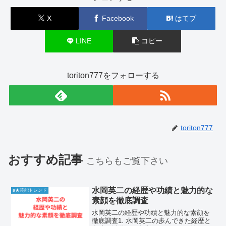
X
Facebook
はてブ
LINE
コピー
toriton777をフォローする
toriton777
おすすめ記事
こちらもご覧下さい
水岡英二の経歴や功績と魅力的な
a★芸能トレンド
素顔を徹底調査
水岡英二の経歴や功績と魅力的な素顔を
徹底調査1. 水岡英二の歩んできた経歴と