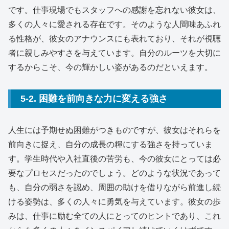
です。仕事現場でもスタッフへの感謝を忘れない彼女は、
多くの人々に愛される存在です。そのような人間味あふれ
る性格が、彼女のアナウンスにも表れており、それが視聴
者に親しみやすさを与えています。自分のルーツを大切に
するからこそ、今の輝かしい姿があるのだといえます。
5-2. 困難を前向きな力に変える強さ
人生には予期せぬ困難がつきものですが、彼女はそれらを
前向きに捉え、自分の成長の糧にする強さを持っていま
す。学生時代や入社直後の苦労も、今の彼女にとっては必
要なプロセスだったのでしょう。どのような状況であって
も、自分の弱さを認め、周囲の助けを借りながら前進し続
ける姿勢は、多くの人々に勇気を与えています。彼女の歩
みは、仕事に励む全ての人にとってのヒントであり、これ