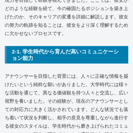
現力を目指して研鑽を積んできました。ここでは、彼女が
どのような経験を経て、今の確固たるポジションを築き上
げたのか、そのキャリアの変遷を詳細に解説します。彼女
の努力の軌跡を知ることは、彼女をより深く理解するため
に欠かせないプロセスです。
2-1. 学生時代から育んだ高いコミュニケーシ
ョン能力
アナウンサーを目指した背景には、人々に正確な情報を届
けたいという純粋な願いがありました。大学時代には様々
な活動を通じて、異なる価値観を持つ人々と交流し、広い
視野を養いました。その経験が、現在のアナウンサーとし
ての対応力に大きく活かされています。どんな状況でも落
ち着いて状況を判断し、相手の意見を尊重しながら進行す
る彼女のスタイルは、学生時代から磨き上げられたコミュ