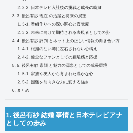
2-2. 日本テレビ入社後の挑戦と成長の軌跡
3. 後呂有紗 現在 の活躍と将来の展望
3-1. 番組作りへの深い関心と貢献度
3-2. 未来に向けて期待される表現者としての姿
4. 後呂有紗 評判 とネット上の正しい情報の向き合い方
4-1. 根拠のない噂に左右されない心構え
4-2. 健全なファンとしての距離感と応援
5. 後呂有紗 素顔 と魅力の源泉としての成長環境
5-1. 家族や友人から育まれた温かな心
5-2. 困難を前向きな力に変える強さ
まとめ
1. 後呂有紗 結婚 事情と日本テレビアナ
としての歩み