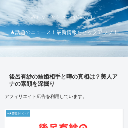
話題になっているニュースを紹介します！
★話題のニュース！最新情報をピックアップ！
後呂有紗の結婚相手と噂の真相は？美人ア
ナの素顔を深掘り
アフィリエイト広告を利用しています。
a★芸能トレンド