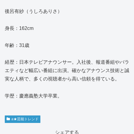
後呂有紗（うしろありさ）
身長：162cm
年齢：31歳
経歴：日本テレビアナウンサー。入社後、報道番組やバラ
エティなど幅広い番組に出演。確かなアナウンス技術と誠
実な人柄で、多くの視聴者から高い信頼を得ている。
学歴：慶應義塾大学卒業。
a★芸能トレンド
シェアする