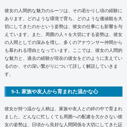
彼女の人間的な魅力のルーツは、その若かりし頃の経験に
あります。どのような環境で育ち、どのような価値観を大
切にしてきたのかという姿勢は、彼女の仕事にも影響を与
えています。また、周囲の人々を大切にする姿勢は、彼女
の人間としての深みを増し、多くのアナウンサー仲間から
も慕われる理由となっています。ここでは、彼女の人間的
な魅力と、過去の経験が現在の彼女をどのように支えてい
るのか、その深い繋がりについて詳しく解説していきま
す。
5-1. 家族や友人から育まれた温かな心
彼女が持つ温かな人柄は、家族や友人との絆の中で育まれ
ました。どんなに忙しくても周囲への配慮を欠かさない彼
女の姿勢は、日頃から良好な人間関係を大切にしてきた証