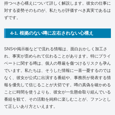
持つべき心構えについて詳しく解説します。彼女の仕事に
対する姿勢そのものが、私たちが評価すべき真実であるは
ずです。
4-1. 根拠のない噂に左右されない心構え
SNSや掲示板などで流れる情報は、面白おかしく加工さ
れ、事実が歪められて伝わることがあります。特にプライ
ベートに関する噂は、個人の尊厳を傷つけるリスクも孕ん
でいます。私たちは、そうした情報に一喜一憂するのでは
なく、彼女が公式に出演する番組や、事務所が発表する情
報を優先して信じることが大切です。噂の真偽を確かめる
ことに時間を使うよりも、彼女が一生懸命取り組んでいる
番組を観て、その活動を純粋に楽しむことが、ファンとし
て正しいあり方といえます。