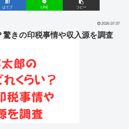
はてブ
LINE
コピー
2026.07.07
？驚きの印税事情や収入源を調査