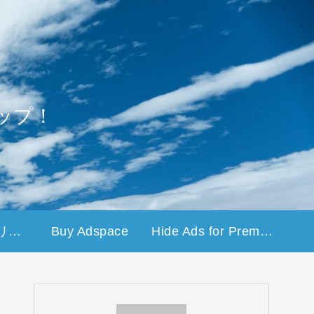
ップ！
プライバシーポリシー
Buy Adspace
Hide Ads for Premium Members