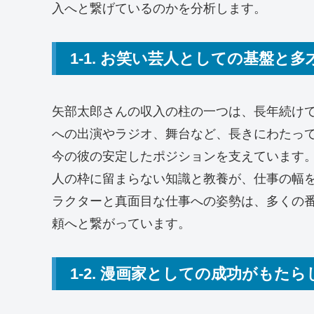
入へと繋げているのかを分析します。
1-1. お笑い芸人としての基盤と多
矢部太郎さんの収入の柱の一つは、長年続け
への出演やラジオ、舞台など、長きにわたっ
今の彼の安定したポジションを支えています
人の枠に留まらない知識と教養が、仕事の幅
ラクターと真面目な仕事への姿勢は、多くの
頼へと繋がっています。
1-2. 漫画家としての成功がもた