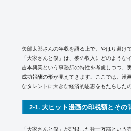
矢部太郎さんの年収を語る上で、やはり避け
「大家さんと僕」は、彼の収入にどのような
吉本興業という事務所の特性を考慮しつつ、
成功報酬の形が見えてきます。ここでは、漫
なタレントに大きな経済的恩恵をもたらした
2-1. 大ヒット漫画の印税額とその
「大家さんと僕」が記録した数十万部という