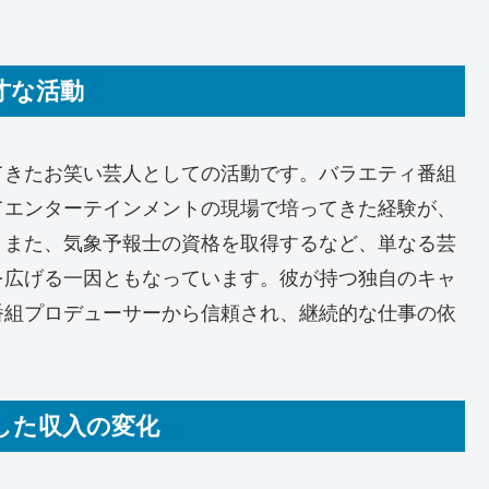
才な活動
てきたお笑い芸人としての活動です。バラエティ番組
てエンターテインメントの現場で培ってきた経験が、
。また、気象予報士の資格を取得するなど、単なる芸
を広げる一因ともなっています。彼が持つ独自のキャ
番組プロデューサーから信頼され、継続的な仕事の依
らした収入の変化