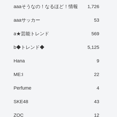
aaaそうなの！なるほど！情報
1,726
aaaサッカー
53
a★芸能トレンド
569
b◆トレンド◆
5,125
Hana
9
ME:I
22
Perfume
4
SKE48
43
ZOC
12