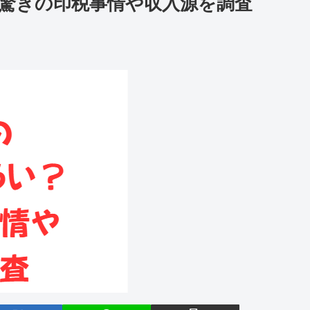
驚きの印税事情や収入源を調査