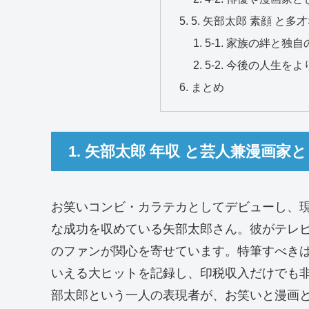
5. 矢部太郎 素顔 と
5-1. 家族の絆と独
5-2. 今後の人生を
まとめ
1. 矢部太郎 年収 と芸人兼漫画
お笑いコンビ・カラテカとしてデビューし、
な成功を収めている矢部太郎さん。彼がテレ
のファンが関心を寄せています。特筆すべき
いえる大ヒットを記録し、印税収入だけでも
部太郎という一人の表現者が、お笑いと漫画