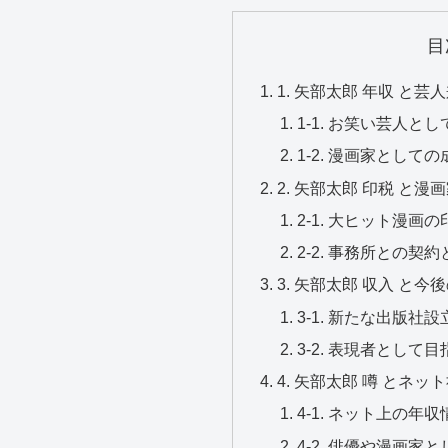
目
1. 矢部太郎 年収 と
1-1. お笑い芸人
1-2. 漫画家とし
2. 矢部太郎 印税 と
2-1. 大ヒット漫画
2-2. 事務所との契
3. 矢部太郎 収入 と
3-1. 新たな出版社
3-2. 表現者として
4. 矢部太郎 噂 とネ
4-1. ネット上の年
4-2. 俳優や漫画