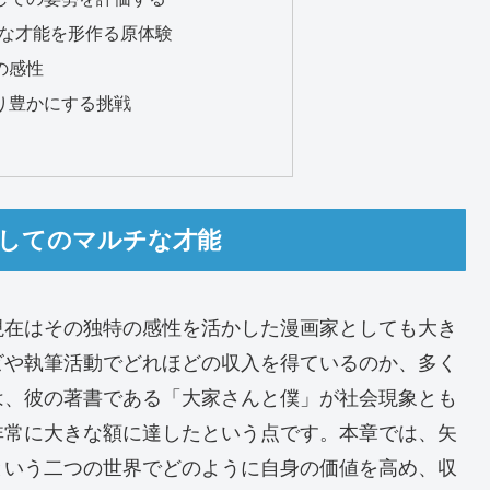
多才な才能を形作る原体験
自の感性
より豊かにする挑戦
家としてのマルチな才能
現在はその独特の感性を活かした漫画家としても大き
ビや執筆活動でどれほどの収入を得ているのか、多く
は、彼の著書である「大家さんと僕」が社会現象とも
非常に大きな額に達したという点です。本章では、矢
という二つの世界でどのように自身の価値を高め、収