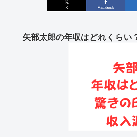
X
Facebook
矢部太郎の年収はどれくらい