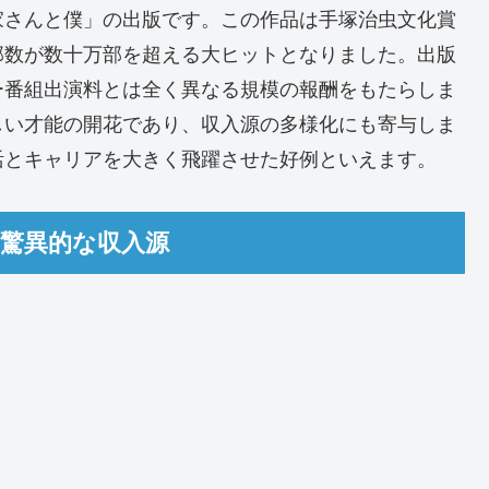
家さんと僕」の出版です。この作品は手塚治虫文化賞
部数が数十万部を超える大ヒットとなりました。出版
ー番組出演料とは全く異なる規模の報酬をもたらしま
しい才能の開花であり、収入源の多様化にも寄与しま
活とキャリアを大きく飛躍させた好例といえます。
の驚異的な収入源