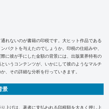
て通れないのが書籍の印税です。大ヒット作品である
インパクトを与えたのでしょうか。印税の仕組みや、
実際に彼が手にした金額の背景には、出版業界特有の
画というコンテンツが、いかにして彼のようなマルチ
のか、その詳細な分析を行っていきます。
背景
売り上げは、著者に支払われる印税額を大きく押し上