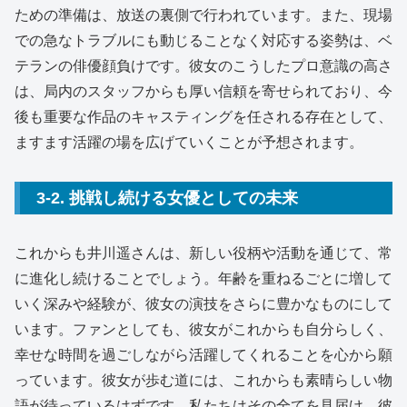
ための準備は、放送の裏側で行われています。また、現場
での急なトラブルにも動じることなく対応する姿勢は、ベ
テランの俳優顔負けです。彼女のこうしたプロ意識の高さ
は、局内のスタッフからも厚い信頼を寄せられており、今
後も重要な作品のキャスティングを任される存在として、
ますます活躍の場を広げていくことが予想されます。
3-2. 挑戦し続ける女優としての未来
これからも井川遥さんは、新しい役柄や活動を通じて、常
に進化し続けることでしょう。年齢を重ねるごとに増して
いく深みや経験が、彼女の演技をさらに豊かなものにして
います。ファンとしても、彼女がこれからも自分らしく、
幸せな時間を過ごしながら活躍してくれることを心から願
っています。彼女が歩む道には、これからも素晴らしい物
語が待っているはずです。私たちはその全てを見届け、彼