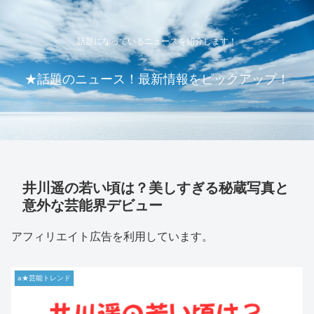
話題になっているニュースを紹介します！
★話題のニュース！最新情報をピックアップ！
井川遥の若い頃は？美しすぎる秘蔵写真と
意外な芸能界デビュー
アフィリエイト広告を利用しています。
a★芸能トレンド