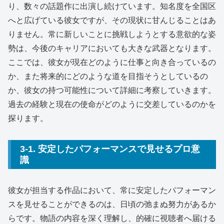
り、数々の話題作に出演し続けています。知名度を全国区
へと広げている彼女ですが、その現状に甘んじることはあ
りません。常に新しいことに挑戦しようとする意欲的な姿
勢は、今後のキャリアにおいても大きな武器となります。
ここでは、彼女が現在どのように仕事と向き合っているの
か、また将来的にどのような道を目指そうとしているの
か、彼女の持つ可能性について詳細に考察していきます。
過去の経験と現在の使命がどのように交差しているのかを
探ります。
3-1. 安定したパフォーマンスで見せるプロ意
識
彼女が担当する作品において、常に安定したパフォーマン
スを見せることができるのは、日頃の弛まぬ努力があるか
らです。物語の内容を深く理解し、的確に視聴者へ届ける