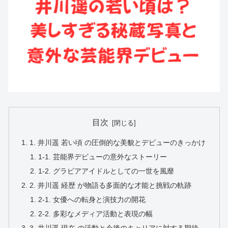
目次
1. 井川遥 若い頃 の圧倒的な美貌とデビューのきっかけ
1-1. 芸能界デビューの意外なストーリー
1-2. グラビアアイドルとしての一世を風靡
2. 井川遥 経歴 が物語る多面的な才能と挑戦の軌跡
2-1. 女優への転身と演技力の開花
2-2. 多彩なメディア活動と表現の幅
3. 井川遥 現在 の活動と今後のキャリアに対する期待