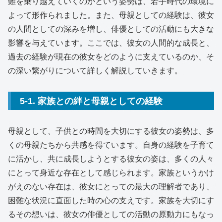
難を乗り越えていくのかという姿勢は、若手時代の環境に
よって形作られました。また、母親としての経験は、彼女
の人間としての深みを増し、俳優としての活動にも大きな
影響を与えています。ここでは、彼女の人間的な成長と、
過去の経験が現在の彼女をどのように支えているのか、そ
の深い繋がりについて詳しく解説していきます。
5-1. 家族との絆と母親としての経験
母親として、子供との時間を大切にする彼女の姿勢は、多
くの母親たちから共感を得ています。自身の経験を子育て
に活かし、共に成長しようとする彼女の姿は、多くの人々
にとって身近な存在として感じられます。家族というかけ
がえのない存在は、彼女にとっての最大の理解者であり、
困難な状況に直面した時の心の支えです。家族を大切にす
るその想いは、彼女の俳優としての活動の原動力にもなっ