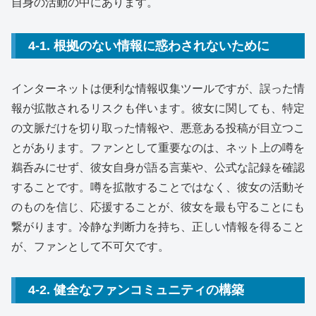
自身の活動の中にあります。
4-1. 根拠のない情報に惑わされないために
インターネットは便利な情報収集ツールですが、誤った情
報が拡散されるリスクも伴います。彼女に関しても、特定
の文脈だけを切り取った情報や、悪意ある投稿が目立つこ
とがあります。ファンとして重要なのは、ネット上の噂を
鵜呑みにせず、彼女自身が語る言葉や、公式な記録を確認
することです。噂を拡散することではなく、彼女の活動そ
のものを信じ、応援することが、彼女を最も守ることにも
繋がります。冷静な判断力を持ち、正しい情報を得ること
が、ファンとして不可欠です。
4-2. 健全なファンコミュニティの構築