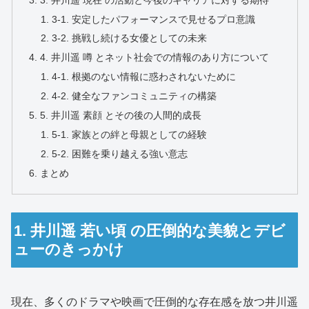
3-1. 安定したパフォーマンスで見せるプロ意識
3-2. 挑戦し続ける女優としての未来
4. 井川遥 噂 とネット社会での情報のあり方について
4-1. 根拠のない情報に惑わされないために
4-2. 健全なファンコミュニティの構築
5. 井川遥 素顔 とその後の人間的成長
5-1. 家族との絆と母親としての経験
5-2. 困難を乗り越える強い意志
まとめ
1. 井川遥 若い頃 の圧倒的な美貌とデビ
ューのきっかけ
現在、多くのドラマや映画で圧倒的な存在感を放つ井川遥