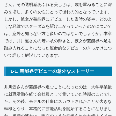
さん。その透明感あふれる美しさは、歳を重ねるごとに深
みを増し、多くの女性にとって憧れの的となっています。
しかし、彼女が芸能界にデビューした当時の姿や、どのよ
うな経緯でスターダムを駆け上がっていったのかについて
は、意外と知らない方も多いのではないでしょうか。本章
では、井川遥さんの若い頃の輝きと、彼女が芸能界へ足を
踏み入れることになった運命的なデビューのきっかけにつ
いて詳しく解説していきます。
1-1. 芸能界デビューの意外なストーリー
井川遥さんが芸能界へ進むことになったのは、大学卒業後
に就職活動を経て会社員として働いていた時期のことでし
た。その後、モデルの仕事にスカウトされたことが大きな
転機となり、本格的に芸能活動を開始することになりまし
た。当時の彼女は、現在のような洗練された女優のイメー