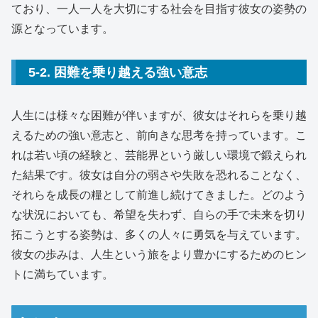
ており、一人一人を大切にする社会を目指す彼女の姿勢の
源となっています。
5-2. 困難を乗り越える強い意志
人生には様々な困難が伴いますが、彼女はそれらを乗り越
えるための強い意志と、前向きな思考を持っています。こ
れは若い頃の経験と、芸能界という厳しい環境で鍛えられ
た結果です。彼女は自分の弱さや失敗を恐れることなく、
それらを成長の糧として前進し続けてきました。どのよう
な状況においても、希望を失わず、自らの手で未来を切り
拓こうとする姿勢は、多くの人々に勇気を与えています。
彼女の歩みは、人生という旅をより豊かにするためのヒン
トに満ちています。