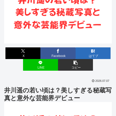
X
Facebook
はてブ
LINE
コピー
2026.07.07
井川遥の若い頃は？美しすぎる秘蔵写
真と意外な芸能界デビュー