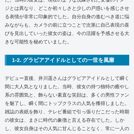
ジとは異なり、どこか初々しさと少しの戸惑いを感じさせ
る表情が非常に印象的でした。自分自身の進むべき道に悩
みながらも、カメラの前に立つことで次第に自己表現の喜
びを見出していった彼女の姿は、今の活躍を予感させる大
きな可能性を秘めていました。
1-2. グラビアアイドルとしての一世を風靡
デビュー直後、井川遥さんはグラビアアイドルとして瞬く
間に大人気となりました。当時、彼女の持つ独特の癒やし
系の雰囲気と、飾らない素直な笑顔は、多くの男性ファン
を魅了し、瞬く間にトップクラスの人気を獲得しました。
雑誌の表紙を飾り、テレビ番組で引っ張りだこだった時期
の彼女は、まさに時代の象徴と言える存在でした。しか
し、彼女自身はその人気に甘んじることなく、常に一人の