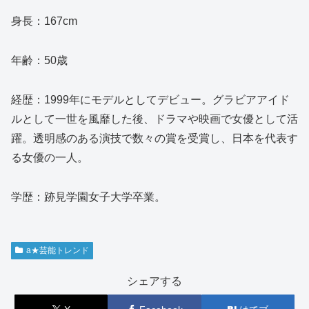
身長：167cm
年齢：50歳
経歴：1999年にモデルとしてデビュー。グラビアアイド
ルとして一世を風靡した後、ドラマや映画で女優として活
躍。透明感のある演技で数々の賞を受賞し、日本を代表す
る女優の一人。
学歴：跡見学園女子大学卒業。
a★芸能トレンド
シェアする