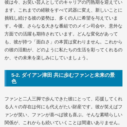
彼は今、お笑い芸人としてのキャリアの円熟期を迎えてい
ます。これまでの経験をすべて武器に変え、新しいことに
挑戦し続ける彼の姿勢は、多くの人に希望を与えていま
す。今後、さらなる大きな番組でのメイン司会や、意外な
方面での活躍も期待されています。どんな変化があって
も、彼が持つ「面白さ」の本質は変わりません。これから
の彼の活動が、どのように私たちの生活を彩ってくれるの
か、その未来を楽しみにしていましょう。
5-2. ダイアン津田 共に歩むファンと未来の景
色
ファンと二人三脚で歩んできた彼にとって、応援してくれ
る人々の存在は何にも代えがたい財産です。彼が笑えばフ
ァンが笑い、ファンが喜べば彼も喜ぶ。そんな素晴らしい
関係が、これからも続いていくことは間違いありません。