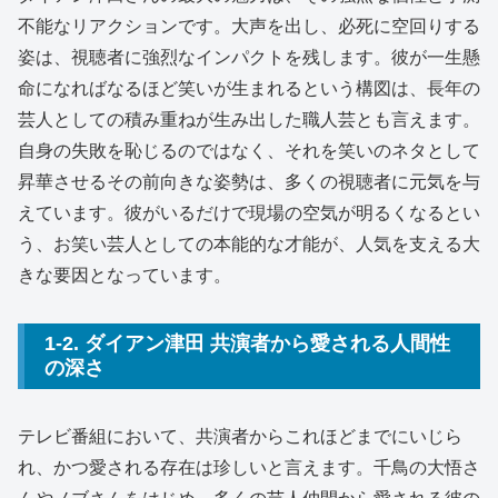
不能なリアクションです。大声を出し、必死に空回りする
姿は、視聴者に強烈なインパクトを残します。彼が一生懸
命になればなるほど笑いが生まれるという構図は、長年の
芸人としての積み重ねが生み出した職人芸とも言えます。
自身の失敗を恥じるのではなく、それを笑いのネタとして
昇華させるその前向きな姿勢は、多くの視聴者に元気を与
えています。彼がいるだけで現場の空気が明るくなるとい
う、お笑い芸人としての本能的な才能が、人気を支える大
きな要因となっています。
1-2. ダイアン津田 共演者から愛される人間性
の深さ
テレビ番組において、共演者からこれほどまでにいじら
れ、かつ愛される存在は珍しいと言えます。千鳥の大悟さ