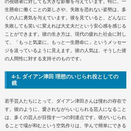
の視聴者に対しても大きな影響を与えています。特に、一
生懸命に働くことの楽しさや、失敗を恐れない姿勢は、多
くの人に勇気を与えています。彼を見ていると、どんなに
失敗しても笑いに変えれば大丈夫だという安心感を感じる
ことができます。彼の生き方は、現代の疲れた社会に対し
て、「もっと気楽に、もっと一生懸命に」というメッセー
ジを送っているように見えます。彼の人気は、そうした彼
の人間性に対する支持そのものです。
4-1. ダイアン津田 理想のいじられ役としての
鏡
若手芸人たちにとって、ダイアン津田さんは憧れの存在で
す。彼のように、愛されながらいじられる芸人になること
は、多くの芸人が目指す一つの到達点です。彼がいじられ
ることで場が和むという空気作りは、学んで簡単にできる