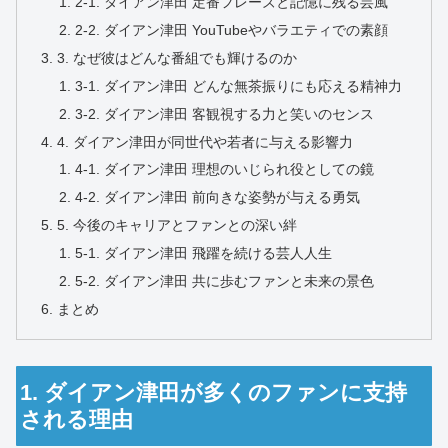
2-1. ダイアン津田 定番フレーズと記憶に残る芸風
2-2. ダイアン津田 YouTubeやバラエティでの素顔
3. なぜ彼はどんな番組でも輝けるのか
3-1. ダイアン津田 どんな無茶振りにも応える精神力
3-2. ダイアン津田 客観視する力と笑いのセンス
4. ダイアン津田が同世代や若者に与える影響力
4-1. ダイアン津田 理想のいじられ役としての鏡
4-2. ダイアン津田 前向きな姿勢が与える勇気
5. 今後のキャリアとファンとの深い絆
5-1. ダイアン津田 飛躍を続ける芸人人生
5-2. ダイアン津田 共に歩むファンと未来の景色
まとめ
1. ダイアン津田が多くのファンに支持
される理由