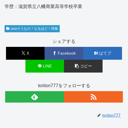
学歴：滋賀県立八幡商業高等学校卒業
aaaそうなの！なるほど！情報
シェアする
X
Facebook
はてブ
LINE
コピー
toriton777をフォローする
toriton777