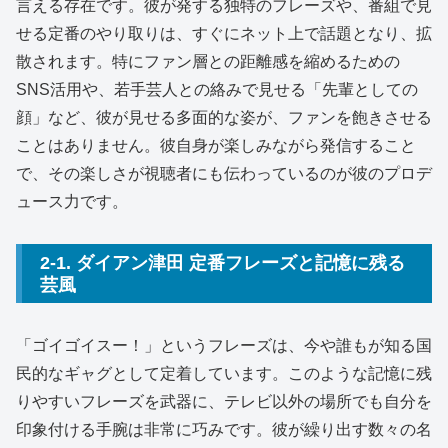
言える存在です。彼が発する独特のフレーズや、番組で見
せる定番のやり取りは、すぐにネット上で話題となり、拡
散されます。特にファン層との距離感を縮めるための
SNS活用や、若手芸人との絡みで見せる「先輩としての
顔」など、彼が見せる多面的な姿が、ファンを飽きさせる
ことはありません。彼自身が楽しみながら発信すること
で、その楽しさが視聴者にも伝わっているのが彼のプロデ
ュース力です。
2-1. ダイアン津田 定番フレーズと記憶に残る
芸風
「ゴイゴイスー！」というフレーズは、今や誰もが知る国
民的なギャグとして定着しています。このような記憶に残
りやすいフレーズを武器に、テレビ以外の場所でも自分を
印象付ける手腕は非常に巧みです。彼が繰り出す数々の名