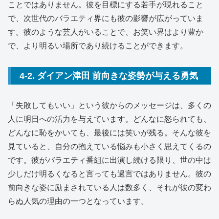
ことではありません。彼を目標にする若手が現れること
で、次世代のバラエティ界にも彼の影響が広がっていま
す。彼のような芸人がいることで、お笑い界はより豊か
で、より明るい場所であり続けることができます。
4-2. ダイアン津田 前向きな姿勢が与える勇気
「失敗してもいい」という彼からのメッセージは、多くの
人に明日への活力を与えています。どんなに怒られても、
どんなに恥をかいても、最後には笑いが残る。そんな彼を
見ていると、自分の抱えている悩みも小さく思えてくるの
です。彼がバラエティ番組に出演し続ける限り、世の中は
少しだけ明るくなると言っても過言ではありません。彼の
前向きな姿に励まされている人は数多く、それが彼の変わ
らぬ人気の理由の一つとなっています。