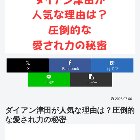
X
Facebook
はてブ
LINE
コピー
2026.07.06
ダイアン津田が人気な理由は？圧倒的
な愛され力の秘密