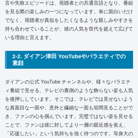
言や失敗エピソードは、視聴者との共通言語となり、番組
を見る際の楽しみの一つになっています。単に面白いだけ
でなく、視聴者が真似をしたくなるような親しみやすさを
持ち合わせていることが、彼の人気を世代を超えて広げて
いる理由と言えます。
2-2. ダイアン津田 YouTubeやバラエティでの
素顔
ダイアンの公式 YouTube チャンネルや、様々なバラエテ
ィ番組で見せる、テレビの裏側のような飾らない姿も人気
を後押ししています。そこでは、テレビでは見せないよう
な真面目な一面や、意外と繊細な一面も垣間見ることがで
き、ファンの心を掴んでいます。完璧ではない姿を見せる
ことで、ファンは彼に対してより一層の親近感を覚え、
「応援したい」という気持ちを強く持つのです。等身大の