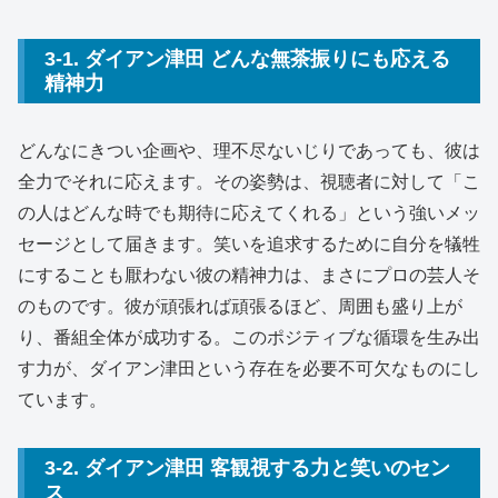
3-1. ダイアン津田 どんな無茶振りにも応える
精神力
どんなにきつい企画や、理不尽ないじりであっても、彼は
全力でそれに応えます。その姿勢は、視聴者に対して「こ
の人はどんな時でも期待に応えてくれる」という強いメッ
セージとして届きます。笑いを追求するために自分を犠牲
にすることも厭わない彼の精神力は、まさにプロの芸人そ
のものです。彼が頑張れば頑張るほど、周囲も盛り上が
り、番組全体が成功する。このポジティブな循環を生み出
す力が、ダイアン津田という存在を必要不可欠なものにし
ています。
3-2. ダイアン津田 客観視する力と笑いのセン
ス