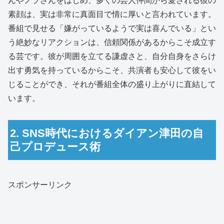
んやノブさんをはじめ、多くの芸人仲間から愛される彼の
素顔は、実は非常に真面目で情に厚いと言われています。
番組で見せる「嫌がっているようで実は喜んでいる」とい
う絶妙なリアクションは、信頼関係があるからこそ成立す
る芸です。彼が周囲を立てる謙虚さと、自分自身をさらけ
出す勇気を持っているからこそ、共演者も安心して彼をい
じることができ、それが番組全体の盛り上がりに直結して
います。
2. SNS時代におけるダイアン津田の自
己プロデュース術
スポンサーリンク