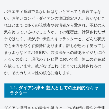
バラエティ番組で見ない日はないと言っても過言ではな
い、お笑いコンビ・ダイアンの津田篤宏さん。彼がなぜこ
れほどまでに多くの視聴者や共演者から愛され、不動の人
気を誇っているのでしょうか。その秘密は、計算されたボ
ケではなく、彼が持つ天性のキャラクターと、どんな状況
でも全力を尽くす姿勢にあります。誰もが思わず笑ってし
まうようなドタバタ劇や、共演者からの愛あるイジりに応
えるその姿は、現代のテレビ界において唯一無二の存在感
を放っています。彼がなぜこれほどまでに支持されるの
か、そのカリスマ性の核心に迫ります。
1-1. ダイアン津田 芸人としての圧倒的なキャ
ラクター
ダイアン津田さんの最大の魅力は、その強烈な個性と予測