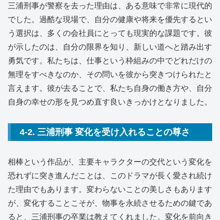
三浦刑事が警察を去った理由は、ある意味で非常に現代的
でした。過酷な現場で、自分の健康や将来を優先するとい
う選択は、多くの会社員にとっても現実的な課題です。彼
が示したのは、自分の限界を知り、新しい道へと踏み出す
勇気です。私たちは、仕事という枠組みの中でどれだけの
無理をすべきなのか、その問いを彼から突きつけられたと
言えます。彼が去ることで、私たち自身の働き方や、自分
自身の幸せの形を見つめ直す良いきっかけとなりました。
4-2. 三浦刑事 変化を受け入れることの尊さ
相棒という作品が、主要キャラクターの交代という変化を
恐れずに突き進んだことは、このドラマが長く愛され続け
た理由でもあります。変わらないことの美しさもあります
が、変化することこそが、物事を永続させるための鍵であ
ると、三浦刑事の卒業は教えてくれました。変化を前向き