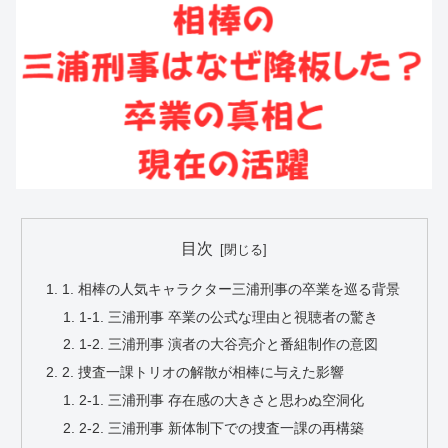
目次
1. 相棒の人気キャラクター三浦刑事の卒業を巡る背景
1-1. 三浦刑事 卒業の公式な理由と視聴者の驚き
1-2. 三浦刑事 演者の大谷亮介と番組制作の意図
2. 捜査一課トリオの解散が相棒に与えた影響
2-1. 三浦刑事 存在感の大きさと思わぬ空洞化
2-2. 三浦刑事 新体制下での捜査一課の再構築