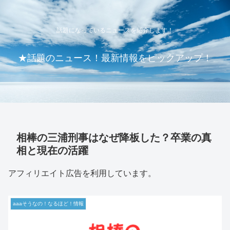
話題になっているニュースを紹介します！
★話題のニュース！最新情報をピックアップ！
相棒の三浦刑事はなぜ降板した？卒業の真
相と現在の活躍
アフィリエイト広告を利用しています。
aaaそうなの！なるほど！情報