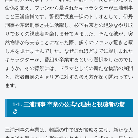
命係を支え、ファンから愛されたキャラクターが三浦刑事
こと三浦信輔です。警視庁捜査一課のトリオとして、伊丹
刑事や芹沢刑事と共に活躍し、杉下右京との絶妙なやり取
りで多くの視聴者を楽しませてきました。そんな彼が、突
然物語から去ることになった際、多くのファンが驚きと寂
しさを隠せませんでした。なぜこれほどまでに親しまれた
キャラクターが、番組を卒業するという選択をしたのでし
ょうか。その背景には、ドラマとしての新たな物語の展開
と、演者自身のキャリアに対する考え方が深く関わってい
ます。
1-1. 三浦刑事 卒業の公式な理由と視聴者の驚
き
三浦刑事の卒業は、物語の中で彼が警察を去り、新たな人