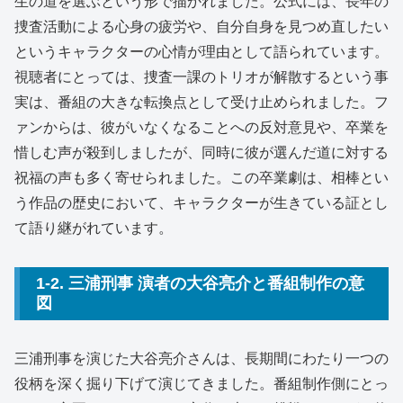
生の道を選ぶという形で描かれました。公式には、長年の
捜査活動による心身の疲労や、自分自身を見つめ直したい
というキャラクターの心情が理由として語られています。
視聴者にとっては、捜査一課のトリオが解散するという事
実は、番組の大きな転換点として受け止められました。フ
ァンからは、彼がいなくなることへの反対意見や、卒業を
惜しむ声が殺到しましたが、同時に彼が選んだ道に対する
祝福の声も多く寄せられました。この卒業劇は、相棒とい
う作品の歴史において、キャラクターが生きている証とし
て語り継がれています。
1-2. 三浦刑事 演者の大谷亮介と番組制作の意
図
三浦刑事を演じた大谷亮介さんは、長期間にわたり一つの
役柄を深く掘り下げて演じてきました。番組制作側にとっ