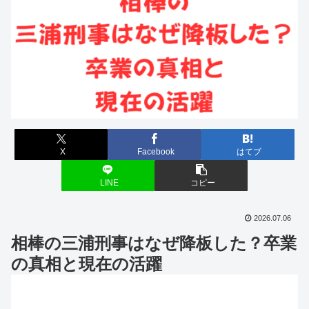
X
Facebook
はてブ
LINE
コピー
2026.07.06
相棒の三浦刑事はなぜ降板した？卒業
の真相と現在の活躍