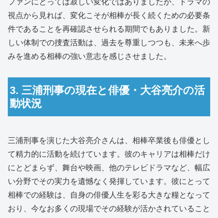
ファンにとっては寂しい変化ではありましたが、ドラマの
視点から見れば、変化こそが相棒が長く続くための必要条
件であることを再確認させられる期間でもありました。新
しい体制での捜査活動は、過去を尊重しつつも、未来へ歩
みを進める相棒の強い意志を感じさせました。
3. 三浦刑事の現在と俳優・大谷亮介の活
動状況
三浦刑事を演じた大谷亮介さんは、相棒卒業後も俳優とし
て精力的に活動を続けています。彼のキャリアは相棒だけ
にとどまらず、舞台や映画、他のテレビドラマなど、幅広
い分野でその実力を遺憾なく発揮しています。彼にとって
相棒での経験は、自身の俳優人生を彩る大きな糧となって
おり、今なお多くの現場でその経験が活かされていること