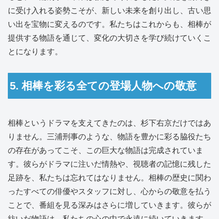
に受け入れる姿勢こそが、新しい未来を創り出し、古い思
い出を宝物に変えるのです。私たちはこれからも、相棒が
提供する物語を通じて、変化の大切さを学び続けていくこ
とになります。
5. 相棒を彩る全ての登場人物への敬意
相棒というドラマを支えてきたのは、杉下右京だけではあ
りません。三浦刑事のような、物語を豊かに彩る脇役たち
の存在があってこそ、この巨大な物語は完成されていま
す。彼らがドラマに注いだ情熱や、視聴者の記憶に残した
足跡を、私たちは忘れてはなりません。相棒の歴史に関わ
ったすべての俳優やスタッフに対し、心からの敬意を払う
ことで、番組を見る深みはさらに増していきます。彼らが
紡いだ物語は、私たちの心の中で永遠に続いていきます。