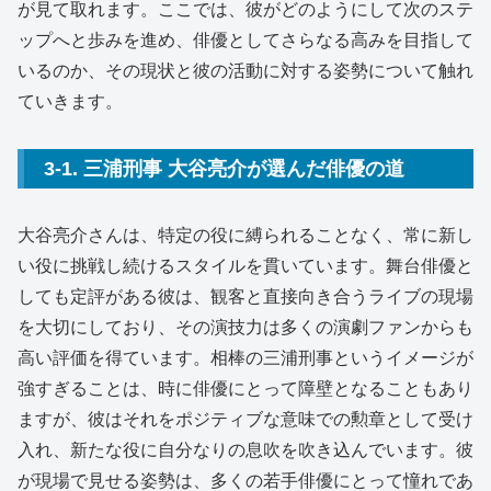
が見て取れます。ここでは、彼がどのようにして次のステ
ップへと歩みを進め、俳優としてさらなる高みを目指して
いるのか、その現状と彼の活動に対する姿勢について触れ
ていきます。
3-1. 三浦刑事 大谷亮介が選んだ俳優の道
大谷亮介さんは、特定の役に縛られることなく、常に新し
い役に挑戦し続けるスタイルを貫いています。舞台俳優と
しても定評がある彼は、観客と直接向き合うライブの現場
を大切にしており、その演技力は多くの演劇ファンからも
高い評価を得ています。相棒の三浦刑事というイメージが
強すぎることは、時に俳優にとって障壁となることもあり
ますが、彼はそれをポジティブな意味での勲章として受け
入れ、新たな役に自分なりの息吹を吹き込んでいます。彼
が現場で見せる姿勢は、多くの若手俳優にとって憧れであ