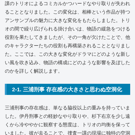
課のトリオによるコミカルかつハードなやり取りが失われ
ることとなりました。この変化は、相棒という作品が持つ
アンサンブルの魅力に大きな変化をもたらしました。トリ
オの間で繰り広げられる掛け合いは、物語の緩急をつける
役割を果たしてきましたが、その一角が欠けたことで、他
のキャラクターたちの役割も再構築されることとなりまし
た。ここでは、この大きな変化がドラマにどのような新し
い風を吹き込み、物語の構成にどのような影響を及ぼした
のかを詳しく解説します。
2-1. 三浦刑事 存在感の大きさと思わぬ空洞化
三浦刑事の存在感は、単なる脇役以上の重みを持っていま
した。伊丹刑事との軽妙なやり取りや、杉下右京を少し遠
くから冷ややかに観察する態度は、トリオの均衡を保って
いました。彼が去ることで、捜査一課の現場に独特の空洞