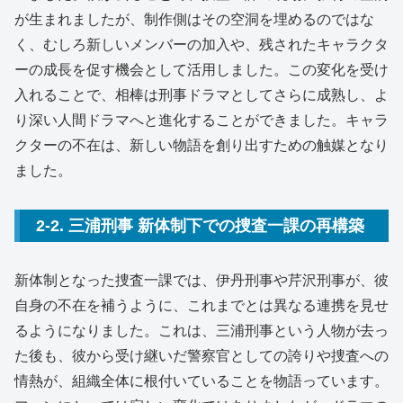
が生まれましたが、制作側はその空洞を埋めるのではな
く、むしろ新しいメンバーの加入や、残されたキャラクタ
ーの成長を促す機会として活用しました。この変化を受け
入れることで、相棒は刑事ドラマとしてさらに成熟し、よ
り深い人間ドラマへと進化することができました。キャラ
クターの不在は、新しい物語を創り出すための触媒となり
ました。
2-2. 三浦刑事 新体制下での捜査一課の再構築
新体制となった捜査一課では、伊丹刑事や芹沢刑事が、彼
自身の不在を補うように、これまでとは異なる連携を見せ
るようになりました。これは、三浦刑事という人物が去っ
た後も、彼から受け継いだ警察官としての誇りや捜査への
情熱が、組織全体に根付いていることを物語っています。