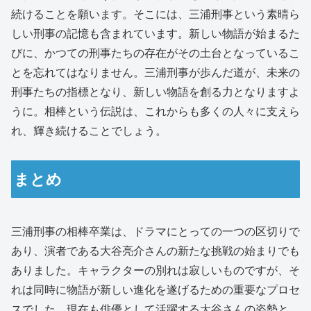
続けることを願います。そこには、三浦刑事という素晴ら
しい刑事の記憶も含まれています。新しい物語が始まるた
びに、かつての刑事たちの存在がその土台となっているこ
とを忘れてはなりません。三浦刑事が歩んだ道が、未来の
刑事たちの指標となり、新しい物語を創る力となりますよ
うに。相棒という伝説は、これからも多くの人々に支えら
れ、輝き続けることでしょう。
まとめ
三浦刑事の相棒卒業は、ドラマにとっての一つの区切りで
あり、演者である大谷亮介さんの新たな挑戦の始まりでも
ありました。キャラクターの別れは寂しいものですが、そ
れは同時に物語が新しい進化を遂げるための重要なプロセ
スでした。現在も俳優として活躍する大谷さんの姿勢と、