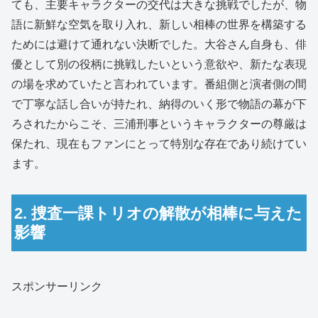
ても、主要キャラクターの交代は大きな挑戦でしたが、物
語に新鮮な空気を取り入れ、新しい相棒の世界を構築する
ためには避けて通れない決断でした。大谷さん自身も、俳
優として別の役柄に挑戦したいという意欲や、新たな表現
の場を求めていたと言われています。番組側と演者側の間
で丁寧な話し合いが持たれ、納得のいく形で物語の幕が下
ろされたからこそ、三浦刑事というキャラクターの尊厳は
保たれ、現在もファンにとって特別な存在であり続けてい
ます。
2. 捜査一課トリオの解散が相棒に与えた
影響
スポンサーリンク