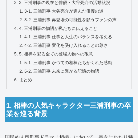
3. 三浦刑事の現在と俳優・大谷亮介の活動状況
3-1. 三浦刑事 大谷亮介が選んだ俳優の道
3-2. 三浦刑事 再登場の可能性を願うファンの声
4. 三浦刑事の物語が私たちに伝えること
4-1. 三浦刑事 仕事と人生のバランスを考える
4-2. 三浦刑事 変化を受け入れることの尊さ
5. 相棒を彩る全ての登場人物への敬意
5-1. 三浦刑事 かつての相棒たちがくれた感動
5-2. 三浦刑事 未来に繋がる記憶の物語
まとめ
1. 相棒の人気キャラクター三浦刑事の卒
業を巡る背景
国民的人気刑事ドラマ「相棒」において、長きにわたり特