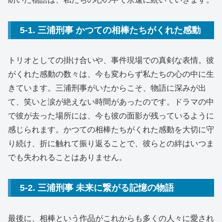
5-1. 三浦刑事 かつての相棒たちがくれた感動
トリオとしての掛け合いや、事件現場での真剣な表情。彼
がくれた感動の数々は、今も変わらず私たちの心の中に生
きています。三浦刑事がいたからこそ、物語に深みが出
て、笑いと涙が絶えない時間があったのです。ドラマの中
で彼が去った場所には、今も彼の面影が残っているように
感じられます。かつての相棒たちがくれた感動を大切に守
り続け、折に触れて振り返ることで、彼らとの絆はいつま
でも失われることはありません。
5-2. 三浦刑事 未来に繋がる記憶の物語
最後に、相棒という作品がこれからも多くの人々に愛され