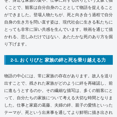
を、身近な家族の愛や、仕事に対する誇りという文脈で描
くことで、観客は自分自身のこととして物語を捉えること
ができました。登場人物たちが、死と向き合う過程で自分
自身の生き方を問い直す姿は、現代社会に生きる私たちに
とっても非常に深い共感を生んでいます。映画を通じて描
かれる、悲しみだけではない、あたたかな死のあり方を掘
り下げます。
2-1. おくりびと 家族の絆と死を乗り越える力
物語の中心には、常に家族の存在があります。故人を送り
出すことで、残された家族がどのように絆を再確認し、前
に進もうとするのか。その繊細な描写は、多くの観客にと
って、自分たちの家族について考える大切な時間となりま
した。仕事と家庭の葛藤、夫婦の絆、親子の愛情といった
テーマが、死という出来事を通してより鮮明に描き出され