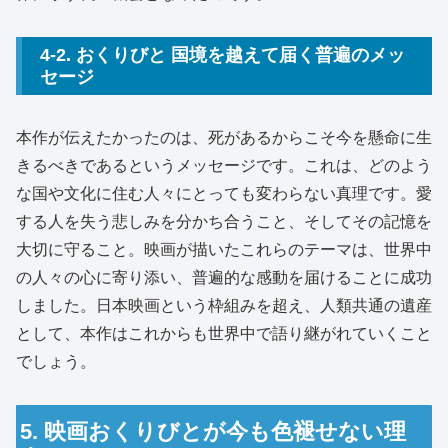
4-2. おくりびと 国境を越えて届く普遍のメッ
セージ
本作が伝えたかったのは、死があるからこそ今を懸命に生
きるべきであるというメッセージです。これは、どのよう
な国や文化に住む人々にとっても変わらない真理です。愛
する人を失う悲しみを分かち合うこと、そしてその記憶を
大切に守ること。映画が描いたこれらのテーマは、世界中
の人々の心に寄り添い、普遍的な感動を届けることに成功
しました。日本映画という枠組みを超え、人類共通の遺産
として、本作はこれからも世界中で語り継がれていくこと
でしょう。
5. 映画おくりびとが今も色褪せない理