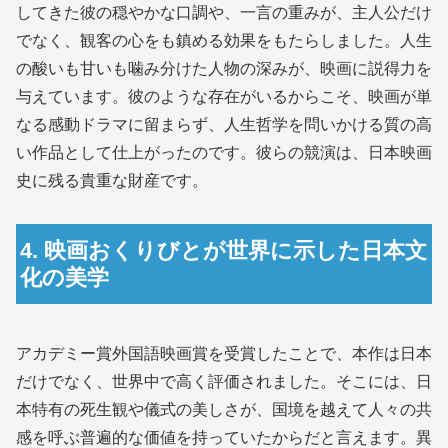
してきた彼の穏やかな口調や、一言の重みが、主人公だけ
でなく、観客の心をも鎮める効果をもたらしました。人生
の酸いも甘いも噛み分けた人物の深みが、映画に説得力を
与えています。彼のような存在がいるからこそ、映画が単
なる感動ドラマに留まらず、人生哲学を問いかける質の高
い作品として仕上がったのです。彼らの競演は、日本映画
史に残る貴重な財産です。
4. 映画おくりびとが世界に示した日本文
化の美学
アカデミー賞外国語映画賞を受賞したことで、本作は日本
だけでなく、世界中で高く評価されました。そこには、日
本特有の死生観や儀式の美しさが、国境を越えて人々の共
感を呼ぶ普遍的な価値を持っていたからだと言えます。異