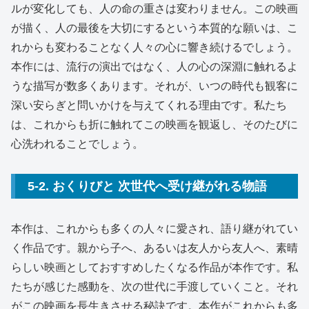
ルが変化しても、人の命の重さは変わりません。この映画
が描く、人の最後を大切にするという本質的な願いは、こ
れからも変わることなく人々の心に響き続けるでしょう。
本作には、流行の演出ではなく、人の心の深淵に触れるよ
うな描写が数多くあります。それが、いつの時代も観客に
深い安らぎと問いかけを与えてくれる理由です。私たち
は、これからも折に触れてこの映画を観返し、そのたびに
心洗われることでしょう。
5-2. おくりびと 次世代へ受け継がれる物語
本作は、これからも多くの人々に愛され、語り継がれてい
く作品です。親から子へ、あるいは友人から友人へ、素晴
らしい映画としておすすめしたくなる作品が本作です。私
たちが感じた感動を、次の世代に手渡していくこと。それ
がこの映画を長生きさせる秘訣です。本作がこれからも多