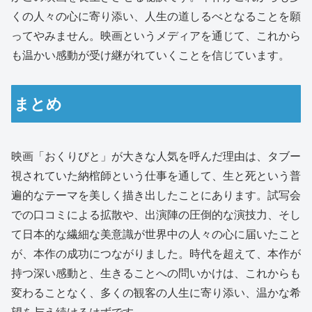
くの人々の心に寄り添い、人生の道しるべとなることを願
ってやみません。映画というメディアを通じて、これから
も温かい感動が受け継がれていくことを信じています。
まとめ
映画「おくりびと」が大きな人気を呼んだ理由は、タブー
視されていた納棺師という仕事を通して、生と死という普
遍的なテーマを美しく描き出したことにあります。試写会
での口コミによる拡散や、出演陣の圧倒的な演技力、そし
て日本的な繊細な美意識が世界中の人々の心に届いたこと
が、本作の成功につながりました。時代を超えて、本作が
持つ深い感動と、生きることへの問いかけは、これからも
変わることなく、多くの観客の人生に寄り添い、温かな希