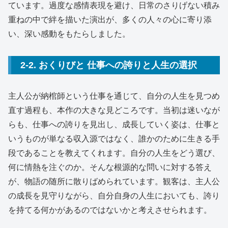
ています。過度な感情表現を避け、日常のさりげない積み
重ねの中で絆を描いた演出が、多くの人々の心に寄り添
い、深い感動をもたらしました。
2-2. おくりびと 仕事への誇りと人生の選択
主人公が納棺師という仕事を通じて、自分の人生を見つめ
直す過程も、本作の大きな見どころです。当初は迷いなが
らも、仕事への誇りを見出し、成長していく姿は、仕事と
いうものが単なる収入源ではなく、誰かのために生きる手
段であることを教えてくれます。自分の人生をどう選び、
何に情熱を注ぐのか。そんな根源的な問いに対する答え
が、物語の随所に散りばめられています。観客は、主人公
の成長を見守りながら、自分自身の人生においても、誇り
を持てる何かがあるのではないかと考えさせられます。