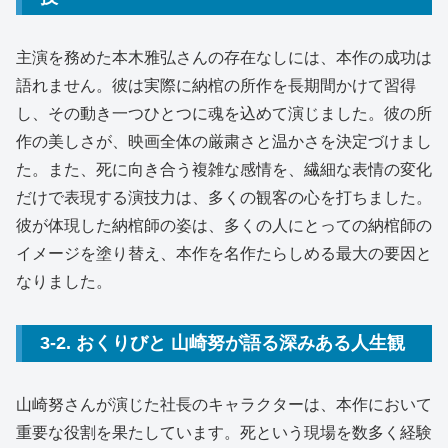
主演を務めた本木雅弘さんの存在なしには、本作の成功は
語れません。彼は実際に納棺の所作を長期間かけて習得
し、その動き一つひとつに魂を込めて演じました。彼の所
作の美しさが、映画全体の厳粛さと温かさを決定づけまし
た。また、死に向き合う複雑な感情を、繊細な表情の変化
だけで表現する演技力は、多くの観客の心を打ちました。
彼が体現した納棺師の姿は、多くの人にとっての納棺師の
イメージを塗り替え、本作を名作たらしめる最大の要因と
なりました。
3-2. おくりびと 山崎努が語る深みある人生観
山崎努さんが演じた社長のキャラクターは、本作において
重要な役割を果たしています。死という現場を数多く経験