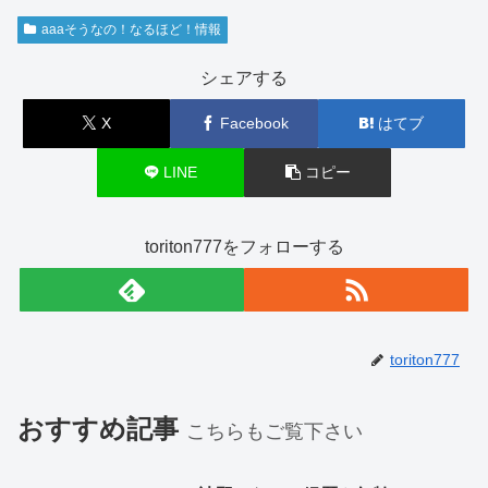
aaaそうなの！なるほど！情報
シェアする
X
Facebook
はてブ
LINE
コピー
toriton777をフォローする
toriton777
おすすめ記事
こちらもご覧下さい