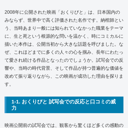
2008年に公開された映画「おくりびと」は、日本国内の
みならず、世界中で高く評価された名作です。納棺師とい
う、当時あまり一般には知られていなかった職業をテーマ
に、生と死という根源的な問いを温かく、時にコミカルに
描いた本作は、公開当初から大きな話題を呼びました。な
ぜ、これほどまでに多くの人々の心を掴み、長年にわたっ
て愛され続ける作品となったのでしょうか。試写会での反
響や、当時の時代背景、そして作品が持つ普遍的な価値を
改めて振り返りながら、この映画が成功した理由を探りま
す。
1-1. おくりびと 試写会での反応と口コミの威
力
映画公開前の試写会では、観客から驚くほど多くの感動の