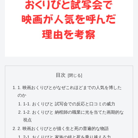
目次
1. 映画おくりびとがなぜこれほどまでの人気を博した
のか
1-1. おくりびと 試写会での反応と口コミの威力
1-2. おくりびと 納棺師の職業に光を当てた画期的な
視点
2. 映画おくりびとが描く生と死の普遍的な物語
2-1. おくりびと 家族の絆と死を乗り越える力