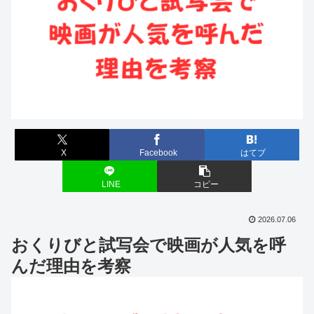
X
Facebook
はてブ
LINE
コピー
2026.07.06
おくりびと試写会で映画が人気を呼
んだ理由を考察