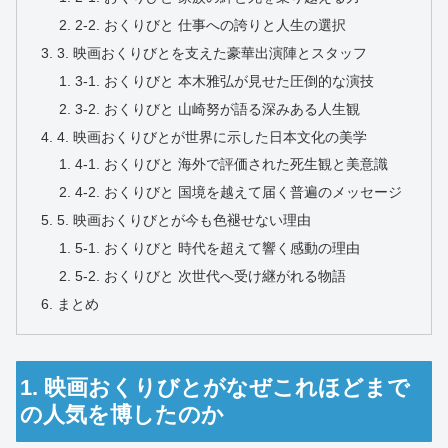
2-2. おくりびと 仕事への誇りと人生の選択
3. 映画おくりびとを支えた豪華出演陣とスタッフ
3-1. おくりびと 本木雅弘が見せた圧倒的な演技
3-2. おくりびと 山崎努が語る深みある人生観
4. 映画おくりびとが世界に示した日本文化の美学
4-1. おくりびと 海外で評価された死生観と美意識
4-2. おくりびと 国境を越えて届く普遍のメッセージ
5. 映画おくりびとが今も色褪せない理由
5-1. おくりびと 時代を超えて響く感動の理由
5-2. おくりびと 次世代へ受け継がれる物語
まとめ
1. 映画おくりびとがなぜこれほどまで
の人気を博したのか