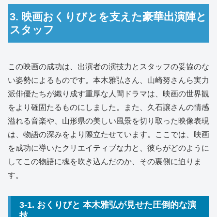
3. 映画おくりびとを支えた豪華出演陣と
スタッフ
この映画の成功は、出演者の演技力とスタッフの妥協のな
い姿勢によるものです。本木雅弘さん、山崎努さんら実力
派俳優たちが織り成す重厚な人間ドラマは、映画の世界観
をより確固たるものにしました。また、久石譲さんの情感
溢れる音楽や、山形県の美しい風景を切り取った映像表現
は、物語の深みをより際立たせています。ここでは、映画
を成功に導いたクリエイティブな力と、彼らがどのように
してこの物語に魂を吹き込んだのか、その裏側に迫りま
す。
3-1. おくりびと 本木雅弘が見せた圧倒的な演
技