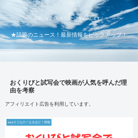
話題になっているニュースを紹介します！
★話題のニュース！最新情報をピックアップ！
おくりびと試写会で映画が人気を呼んだ理
由を考察
アフィリエイト広告を利用しています。
aaaそうなの！なるほど！情報