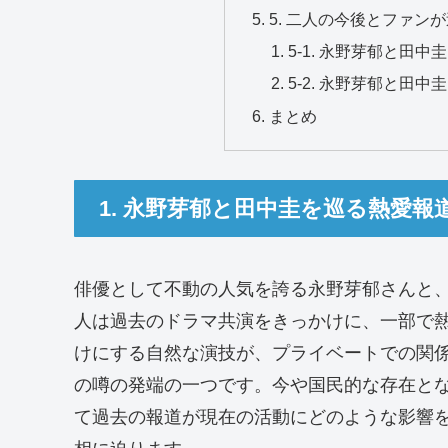
5. 二人の今後とファン
5-1. 永野芽郁と田
5-2. 永野芽郁と田
まとめ
1. 永野芽郁と田中圭を巡る熱愛報
俳優として不動の人気を誇る永野芽郁さんと
人は過去のドラマ共演をきっかけに、一部で
けにする自然な演技が、プライベートでの関
の噂の発端の一つです。今や国民的な存在と
て過去の報道が現在の活動にどのような影響