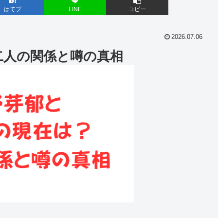
はてブ
LINE
コピー
2026.07.06
二人の関係と噂の真相