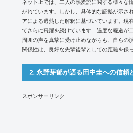
ネット上では、二人の熱愛説に関する様々な
がれています。しかし、具体的な証拠が示さ
アによる過熱した解釈に基づいています。現
てさらに飛躍を続けています。過度な報道が
周囲の声を真摯に受け止めながらも、自らの
関係性は、良好な先輩後輩としての距離を保
2. 永野芽郁が語る田中圭への信
スポンサーリンク