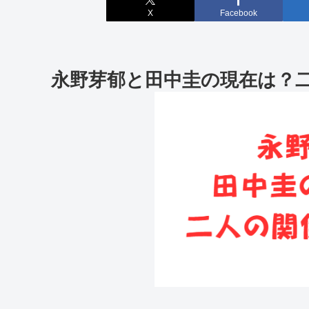
X
Facebook
永野芽郁と田中圭の現在は？