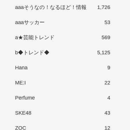
aaaそうなの！なるほど！情報
1,726
aaaサッカー
53
a★芸能トレンド
569
b◆トレンド◆
5,125
Hana
9
ME:I
22
Perfume
4
SKE48
43
ZOC
12