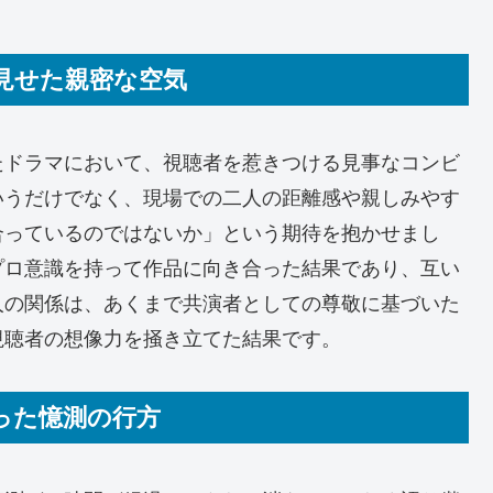
で見せた親密な空気
たドラマにおいて、視聴者を惹きつける見事なコンビ
いうだけでなく、現場での二人の距離感や親しみやす
合っているのではないか」という期待を抱かせまし
プロ意識を持って作品に向き合った結果であり、互い
人の関係は、あくまで共演者としての尊敬に基づいた
視聴者の想像力を掻き立てた結果です。
まった憶測の行方