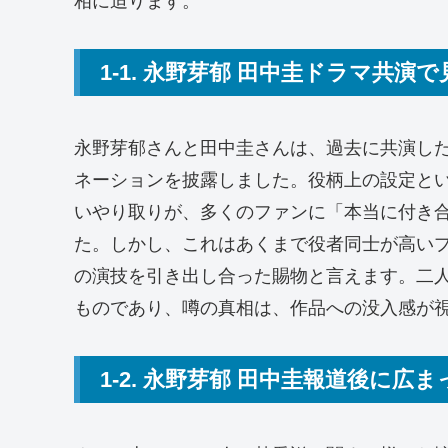
相に迫ります。
1-1. 永野芽郁 田中圭ドラマ共演
永野芽郁さんと田中圭さんは、過去に共演し
ネーションを披露しました。役柄上の設定と
いやり取りが、多くのファンに「本当に付き
た。しかし、これはあくまで役者同士が高い
の演技を引き出し合った賜物と言えます。二
ものであり、噂の真相は、作品への没入感が
1-2. 永野芽郁 田中圭報道後に広