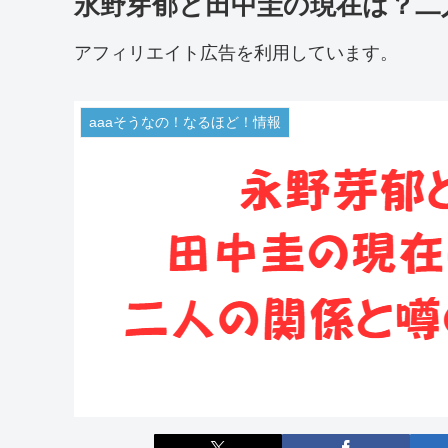
永野芽郁と田中圭の現在は？二
アフィリエイト広告を利用しています。
aaaそうなの！なるほど！情報