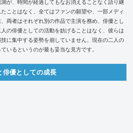
憶測が、時間が経過してもなお消えることなく語り継
れたことはなく、全てはファンの願望や、一部メディ
在、両者はそれぞれ別の作品で主演を務め、俳優とし
二人の俳優としての活動を妨げることはなく、彼らは
演技に集中する姿勢を崩していません。現在の二人の
っているというのが最も妥当な見方です。
頼と俳優としての成長