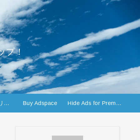
ップ！
プライバシーポリシー
Buy Adspace
Hide Ads for Premium Members