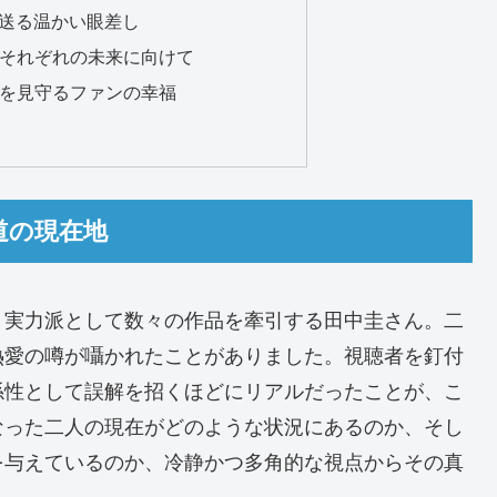
が送る温かい眼差し
中圭それぞれの未来に向けて
中圭を見守るファンの幸福
道の現在地
、実力派として数々の作品を牽引する田中圭さん。二
熱愛の噂が囁かれたことがありました。視聴者を釘付
係性として誤解を招くほどにリアルだったことが、こ
なった二人の現在がどのような状況にあるのか、そし
を与えているのか、冷静かつ多角的な視点からその真