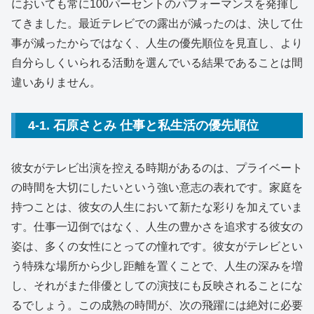
においても常に100パーセントのパフォーマンスを発揮し
てきました。最近テレビでの露出が減ったのは、決して仕
事が減ったからではなく、人生の優先順位を見直し、より
自分らしくいられる活動を選んでいる結果であることは間
違いありません。
4-1. 石原さとみ 仕事と私生活の優先順位
彼女がテレビ出演を控える時期があるのは、プライベート
の時間を大切にしたいという強い意志の表れです。家庭を
持つことは、彼女の人生において新たな彩りを加えていま
す。仕事一辺倒ではなく、人生の豊かさを追求する彼女の
姿は、多くの女性にとっての憧れです。彼女がテレビとい
う特殊な場所から少し距離を置くことで、人生の深みを増
し、それがまた俳優としての演技にも反映されることにな
るでしょう。この成熟の時間が、次の飛躍には絶対に必要