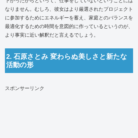
下がったからといって、仕事をしていないということには
なりません。むしろ、彼女はより厳選されたプロジェクト
に参加するためにエネルギーを蓄え、家庭とのバランスを
最適化するための時間を意図的に作っているというのが、
より事実に近い解釈だと言えるでしょう。
2. 石原さとみ 変わらぬ美しさと新たな
活動の形
スポンサーリンク