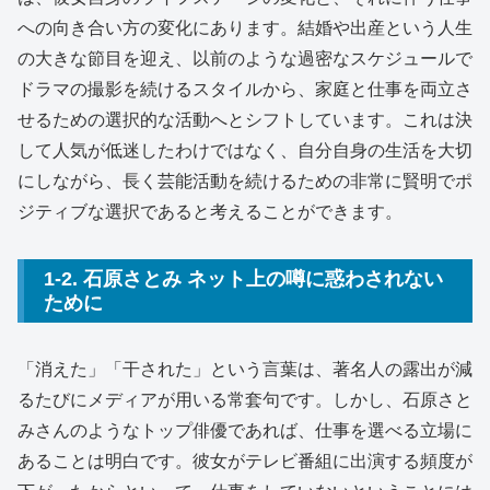
への向き合い方の変化にあります。結婚や出産という人生
の大きな節目を迎え、以前のような過密なスケジュールで
ドラマの撮影を続けるスタイルから、家庭と仕事を両立さ
せるための選択的な活動へとシフトしています。これは決
して人気が低迷したわけではなく、自分自身の生活を大切
にしながら、長く芸能活動を続けるための非常に賢明でポ
ジティブな選択であると考えることができます。
1-2. 石原さとみ ネット上の噂に惑わされない
ために
「消えた」「干された」という言葉は、著名人の露出が減
るたびにメディアが用いる常套句です。しかし、石原さと
みさんのようなトップ俳優であれば、仕事を選べる立場に
あることは明白です。彼女がテレビ番組に出演する頻度が