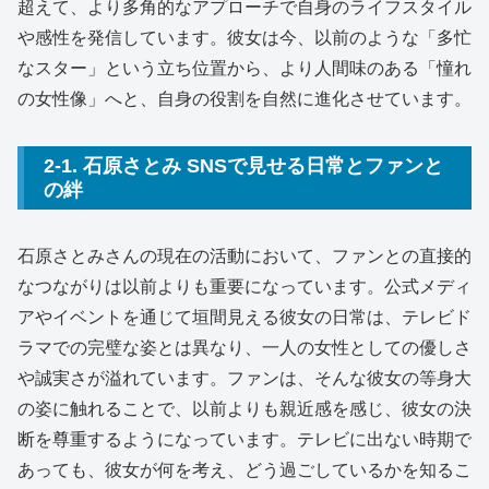
超えて、より多角的なアプローチで自身のライフスタイル
や感性を発信しています。彼女は今、以前のような「多忙
なスター」という立ち位置から、より人間味のある「憧れ
の女性像」へと、自身の役割を自然に進化させています。
2-1. 石原さとみ SNSで見せる日常とファンと
の絆
石原さとみさんの現在の活動において、ファンとの直接的
なつながりは以前よりも重要になっています。公式メディ
アやイベントを通じて垣間見える彼女の日常は、テレビド
ラマでの完璧な姿とは異なり、一人の女性としての優しさ
や誠実さが溢れています。ファンは、そんな彼女の等身大
の姿に触れることで、以前よりも親近感を感じ、彼女の決
断を尊重するようになっています。テレビに出ない時期で
あっても、彼女が何を考え、どう過ごしているかを知るこ