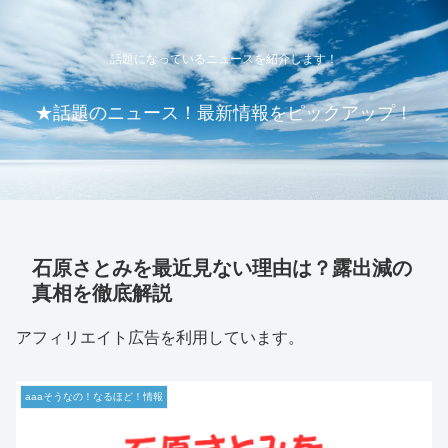
話題になっているニュースを紹介します！
★話題のニュース！最新情報をピックアップ！
石原さとみを最近見ない理由は？露出減の
真相を徹底解説
アフィリエイト広告を利用しています。
aaaそうなの！なるほど！情報