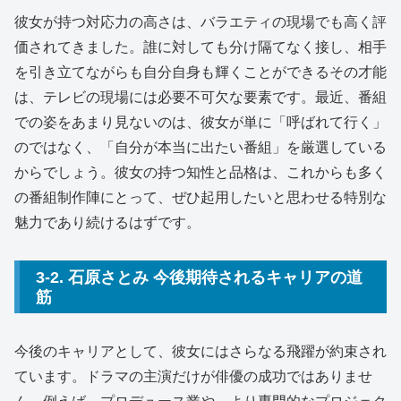
彼女が持つ対応力の高さは、バラエティの現場でも高く評
価されてきました。誰に対しても分け隔てなく接し、相手
を引き立てながらも自分自身も輝くことができるその才能
は、テレビの現場には必要不可欠な要素です。最近、番組
での姿をあまり見ないのは、彼女が単に「呼ばれて行く」
のではなく、「自分が本当に出たい番組」を厳選している
からでしょう。彼女の持つ知性と品格は、これからも多く
の番組制作陣にとって、ぜひ起用したいと思わせる特別な
魅力であり続けるはずです。
3-2. 石原さとみ 今後期待されるキャリアの道
筋
今後のキャリアとして、彼女にはさらなる飛躍が約束され
ています。ドラマの主演だけが俳優の成功ではありませ