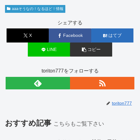
aaaそうなの！なるほど！情報
シェアする
X
Facebook
はてブ
LINE
コピー
toriton777をフォローする
toriton777
おすすめ記事
こちらもご覧下さい