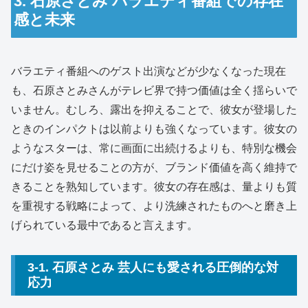
3. 石原さとみ バラエティ番組での存在
感と未来
バラエティ番組へのゲスト出演などが少なくなった現在
も、石原さとみさんがテレビ界で持つ価値は全く揺らいで
いません。むしろ、露出を抑えることで、彼女が登場した
ときのインパクトは以前よりも強くなっています。彼女の
ようなスターは、常に画面に出続けるよりも、特別な機会
にだけ姿を見せることの方が、ブランド価値を高く維持で
きることを熟知しています。彼女の存在感は、量よりも質
を重視する戦略によって、より洗練されたものへと磨き上
げられている最中であると言えます。
3-1. 石原さとみ 芸人にも愛される圧倒的な対
応力