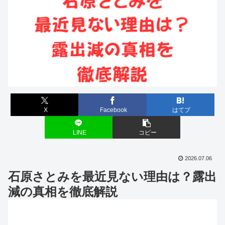
X
Facebook
はてブ
LINE
コピー
2026.07.06
石原さとみを最近見ない理由は？露出
減の真相を徹底解説