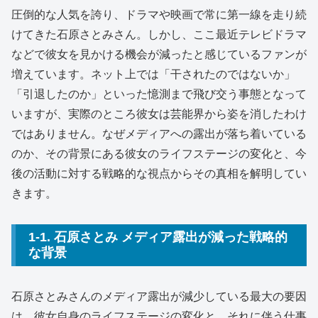
圧倒的な人気を誇り、ドラマや映画で常に第一線を走り続
けてきた石原さとみさん。しかし、ここ最近テレビドラマ
などで彼女を見かける機会が減ったと感じているファンが
増えています。ネット上では「干されたのではないか」
「引退したのか」といった憶測まで飛び交う事態となって
いますが、実際のところ彼女は芸能界から姿を消したわけ
ではありません。なぜメディアへの露出が落ち着いている
のか、その背景にある彼女のライフステージの変化と、今
後の活動に対する戦略的な視点からその真相を解明してい
きます。
1-1. 石原さとみ メディア露出が減った戦略的
な背景
石原さとみさんのメディア露出が減少している最大の要因
は、彼女自身のライフステージの変化と、それに伴う仕事