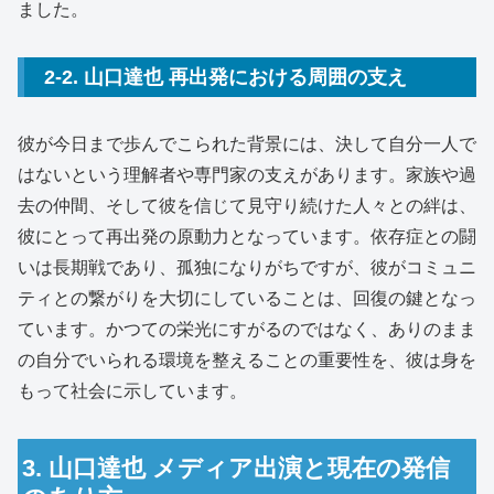
ました。
2-2. 山口達也 再出発における周囲の支え
彼が今日まで歩んでこられた背景には、決して自分一人で
はないという理解者や専門家の支えがあります。家族や過
去の仲間、そして彼を信じて見守り続けた人々との絆は、
彼にとって再出発の原動力となっています。依存症との闘
いは長期戦であり、孤独になりがちですが、彼がコミュニ
ティとの繋がりを大切にしていることは、回復の鍵となっ
ています。かつての栄光にすがるのではなく、ありのまま
の自分でいられる環境を整えることの重要性を、彼は身を
もって社会に示しています。
3. 山口達也 メディア出演と現在の発信