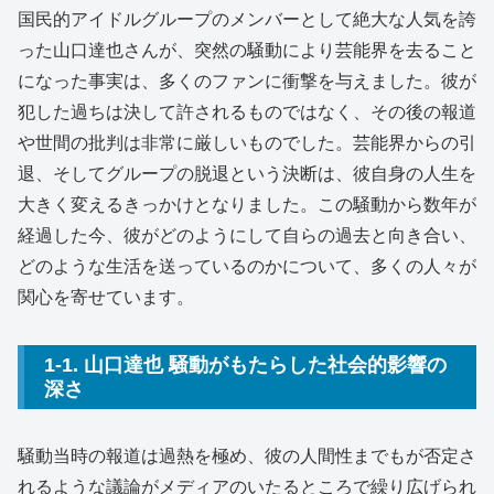
国民的アイドルグループのメンバーとして絶大な人気を誇
った山口達也さんが、突然の騒動により芸能界を去ること
になった事実は、多くのファンに衝撃を与えました。彼が
犯した過ちは決して許されるものではなく、その後の報道
や世間の批判は非常に厳しいものでした。芸能界からの引
退、そしてグループの脱退という決断は、彼自身の人生を
大きく変えるきっかけとなりました。この騒動から数年が
経過した今、彼がどのようにして自らの過去と向き合い、
どのような生活を送っているのかについて、多くの人々が
関心を寄せています。
1-1. 山口達也 騒動がもたらした社会的影響の
深さ
騒動当時の報道は過熱を極め、彼の人間性までもが否定さ
れるような議論がメディアのいたるところで繰り広げられ