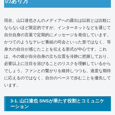
のあり方
現在、山口達也さんのメディアへの露出は以前とは比較に
ならないほど限定的ですが、インターネットなどを通じて
自分自身の言葉で定期的にメッセージを発信しています。
かつてのようなテレビ番組の司会といった形ではなく、等
身大の自分が感じたことを伝える形式が中心です。これ
は、今の彼が自分自身の立ち位置を冷静に把握しており、
必要以上に注目を浴びることのリスクを理解しているから
でしょう。ファンとの繋がりを維持しつつも、過度な期待
に応えるのではなく、自分のペースで歩むことを優先して
います。
3-1. 山口達也 SNSが果たす役割とコミュニケ
ーション