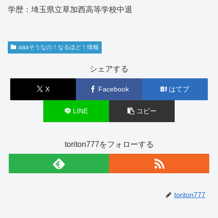
学歴：埼玉県立草加西高等学校中退
aaaそうなの！なるほど！情報
シェアする
X
Facebook
はてブ
LINE
コピー
toriton777をフォローする
toriton777