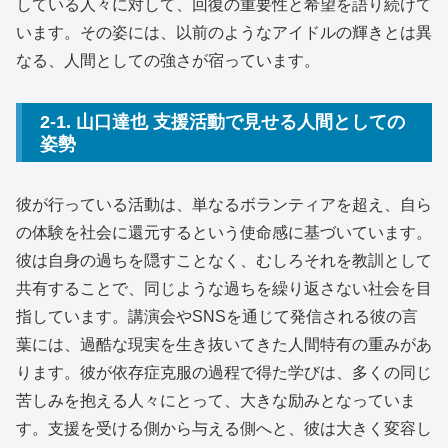
している人々に対して、回復の重要性と希望を語り続けて
います。その姿には、以前のようなアイドルの輝きとは異
なる、人間としての強さが宿っています。
2-1. 山口達也 支援活動で見せる人間としての
姿勢
彼が行っている活動は、単なるボランティアを超え、自ら
の体験を社会に還元するという使命感に基づいています。
彼は自身の過ちを隠すことなく、むしろそれを教訓として
共有することで、同じような過ちを繰り返さない社会を目
指しています。講演会やSNSを通じて発信される彼の言
葉には、過酷な現実を生き抜いてきた人間特有の重みがあ
ります。彼が依存症克服の過程で得た学びは、多くの同じ
苦しみを抱える人々にとって、大きな励みとなっていま
す。支援を受ける側から与える側へと、彼は大きく変容し