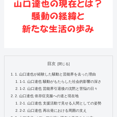
目次
1. 山口達也が経験した騒動と芸能界を去った理由
1-1. 山口達也 騒動がもたらした社会的影響の深さ
1-2. 山口達也 芸能界引退後の沈黙と苦悩の日々
2. 山口達也 依存症克服への道と現在地
2-1. 山口達也 支援活動で見せる人間としての姿勢
2-2. 山口達也 再出発における周囲の支え