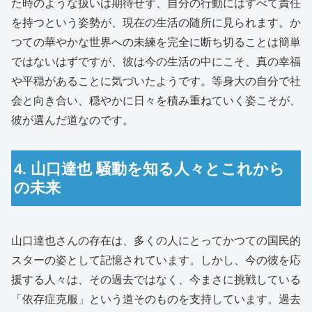
た時のような扱いは期待せず、自分の行動にはすべて責任
を持つという姿勢が、現在の生活の随所に見られます。か
つての華やかな世界への未練を完全に断ち切ることは簡単
ではないはずですが、彼は今の生活の中にこそ、真の幸福
や平穏があることに気づいたようです。等身大の自分で社
会と向き合い、穏やかに日々を積み重ねていく姿こそが、
彼が選んだ道なのです。
4. 山口達也 騒動を知る人々とこれから
の未来
山口達也さんの存在は、多くの人にとってかつての国民的
スターの姿として記憶されています。しかし、今の彼を応
援する人々は、その過去ではなく、今まさに挑戦している
「依存症克服」という道そのものを支持しています。過去