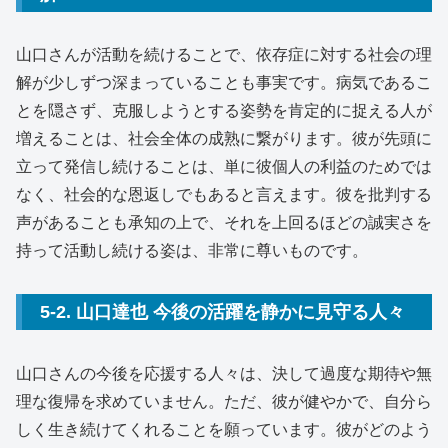
山口さんが活動を続けることで、依存症に対する社会の理
解が少しずつ深まっていることも事実です。病気であるこ
とを隠さず、克服しようとする姿勢を肯定的に捉える人が
増えることは、社会全体の成熟に繋がります。彼が先頭に
立って発信し続けることは、単に彼個人の利益のためでは
なく、社会的な恩返しでもあると言えます。彼を批判する
声があることも承知の上で、それを上回るほどの誠実さを
持って活動し続ける姿は、非常に尊いものです。
5-2. 山口達也 今後の活躍を静かに見守る人々
山口さんの今後を応援する人々は、決して過度な期待や無
理な復帰を求めていません。ただ、彼が健やかで、自分ら
しく生き続けてくれることを願っています。彼がどのよう