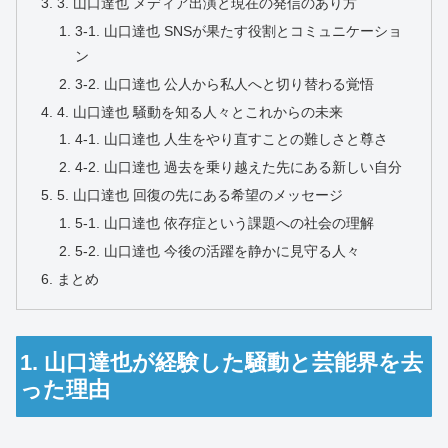
3. 山口達也 メディア出演と現在の発信のあり方
3-1. 山口達也 SNSが果たす役割とコミュニケーショ
ン
3-2. 山口達也 公人から私人へと切り替わる覚悟
4. 山口達也 騒動を知る人々とこれからの未来
4-1. 山口達也 人生をやり直すことの難しさと尊さ
4-2. 山口達也 過去を乗り越えた先にある新しい自分
5. 山口達也 回復の先にある希望のメッセージ
5-1. 山口達也 依存症という課題への社会の理解
5-2. 山口達也 今後の活躍を静かに見守る人々
まとめ
1. 山口達也が経験した騒動と芸能界を去
った理由