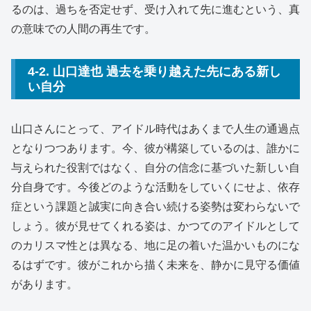
るのは、過ちを否定せず、受け入れて先に進むという、真
の意味での人間の再生です。
4-2. 山口達也 過去を乗り越えた先にある新し
い自分
山口さんにとって、アイドル時代はあくまで人生の通過点
となりつつあります。今、彼が構築しているのは、誰かに
与えられた役割ではなく、自分の信念に基づいた新しい自
分自身です。今後どのような活動をしていくにせよ、依存
症という課題と誠実に向き合い続ける姿勢は変わらないで
しょう。彼が見せてくれる姿は、かつてのアイドルとして
のカリスマ性とは異なる、地に足の着いた温かいものにな
るはずです。彼がこれから描く未来を、静かに見守る価値
があります。