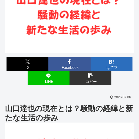
X
Facebook
はてブ
LINE
コピー
2026.07.06
山口達也の現在とは？騒動の経緯と新
たな生活の歩み