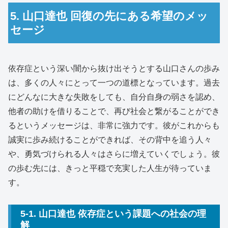
5. 山口達也 回復の先にある希望のメッ
セージ
依存症という深い闇から抜け出そうとする山口さんの歩み
は、多くの人々にとって一つの道標となっています。過去
にどんなに大きな失敗をしても、自分自身の弱さを認め、
他者の助けを借りることで、再び社会と繋がることができ
るというメッセージは、非常に強力です。彼がこれからも
誠実に歩み続けることができれば、その背中を追う人々
や、勇気づけられる人々はさらに増えていくでしょう。彼
の歩む先には、きっと平穏で充実した人生が待っていま
す。
5-1. 山口達也 依存症という課題への社会の理
解