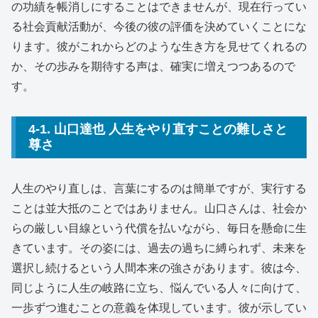
の功績を帳消しにすることはできませんが、現在行ってい
る社会貢献活動が、今後の彼の評価を決めていくことにな
ります。彼がこれからどのような生き方を見せてくれるの
か、その歩みを期待する声は、確実に増えつつあるので
す。
4-1. 山口達也 人生をやり直すことの難しさと
尊さ
人生のやり直しは、言葉にするのは簡単ですが、実行する
ことは並大抵のことではありません。山口さんは、社会か
らの厳しい目線という代償を払いながら、毎日を懸命に生
きています。その姿には、過去の過ちに縛られず、未来を
選択し続けるという人間本来の強さがあります。彼は今、
同じように人生の岐路に立ち、悩んでいる人々に向けて、
一歩ずつ進むことの意義を体現しています。彼が示してい