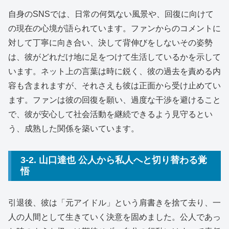
自身のSNSでは、日常の何気ない風景や、回復に向けて
の現在の心境が語られています。ファンからのコメントに
対して丁寧に向き合い、決して背伸びをしないその姿勢
は、彼がどれだけ地に足をつけて生活しているかを示して
います。ネット上の言葉は時に鋭く、彼の過去を責める内
容も含まれますが、それさえも彼は正面から受け止めてい
ます。ファンは彼の回復を願い、過度な干渉を避けること
で、彼が安心して社会活動を継続できるよう見守るとい
う、成熟した関係を築いています。
3-2. 山口達也 公人から私人へと切り替わる覚
悟
引退後、彼は「元アイドル」という肩書きを捨て去り、一
人の人間として生きていく決意を固めました。公人であっ