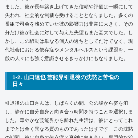
ました。彼が長年築き上げてきた信頼や評価は一瞬にして
失われ、社会的な制裁を受けることとなりました。多くの
番組で司会を務めていた彼の影響力は非常に大きく、その
分だけ彼が社会に対して与えた失望もまた甚大でした。し
かし、この騒動は単なる個人の過ちとしてだけでなく、現
代社会における依存症やメンタルヘルスという課題を、一
般の人々にも強く意識させるきっかけにもなりました。
1-2. 山口達也 芸能界引退後の沈黙と苦悩の
日々
引退後の山口さんは、しばらくの間、公の場から姿を消
し、静かに自分自身と向き合う時間を持つことを選択しま
した。華やかな芸能界から離れた生活は、彼にとってこれ
までとは全く異なる質のものであったはずです。この沈黙
の期間、彼は自身の依存症と真剣に向き合い、専門的な治