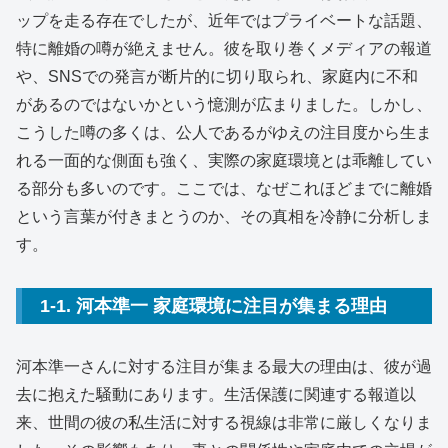
ップを走る存在でしたが、近年ではプライベートな話題、
特に離婚の噂が絶えません。彼を取り巻くメディアの報道
や、SNSでの発言が断片的に切り取られ、家庭内に不和
があるのではないかという憶測が広まりました。しかし、
こうした噂の多くは、公人であるがゆえの注目度から生ま
れる一面的な側面も強く、実際の家庭環境とは乖離してい
る部分も多いのです。ここでは、なぜこれほどまでに離婚
という言葉が付きまとうのか、その真相を冷静に分析しま
す。
1-1. 河本準一 家庭環境に注目が集まる理由
河本準一さんに対する注目が集まる最大の理由は、彼が過
去に抱えた騒動にあります。生活保護に関連する報道以
来、世間の彼の私生活に対する視線は非常に厳しくなりま