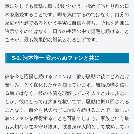
事に対しても真摯に取り組むという、極めて当たり前の日
常を継続することです。噂を気にするのではなく、自分の
家庭が円満であるという事実に自信を持ち、それを周囲に
誇示するのではなく、日々の生活の中で証明し続けること
こそが、最も効果的な対策となるはずです。
5-2. 河本準一 変わらぬファンと共に
彼を今も応援し続けるファンは、彼が騒動の後にどれだけ
苦しみ、どう変化したかを知っています。離婚の噂を信じ
る層ではなく、彼の本質を理解している人々と共に歩むこ
とが、彼にとっては大きな救いです。騒動に振り回される
ことなく、自分を見失わずに活動を続けることで、新しい
層のファンを獲得することも可能でしょう。家族という最
も大切な存在を守り抜き、彼自身が人間として成熟してい