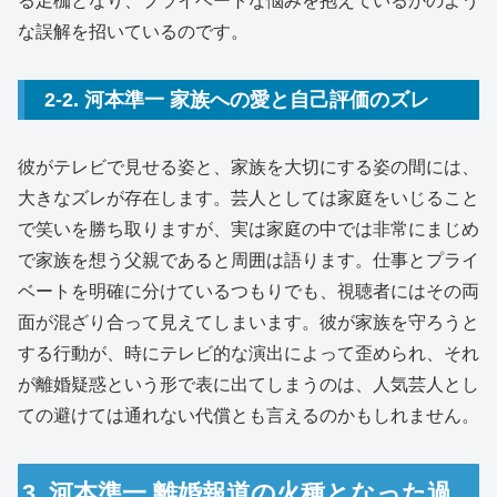
る足枷となり、プライベートな悩みを抱えているかのよう
な誤解を招いているのです。
2-2. 河本準一 家族への愛と自己評価のズレ
彼がテレビで見せる姿と、家族を大切にする姿の間には、
大きなズレが存在します。芸人としては家庭をいじること
で笑いを勝ち取りますが、実は家庭の中では非常にまじめ
で家族を想う父親であると周囲は語ります。仕事とプライ
ベートを明確に分けているつもりでも、視聴者にはその両
面が混ざり合って見えてしまいます。彼が家族を守ろうと
する行動が、時にテレビ的な演出によって歪められ、それ
が離婚疑惑という形で表に出てしまうのは、人気芸人とし
ての避けては通れない代償とも言えるのかもしれません。
3. 河本準一 離婚報道の火種となった過