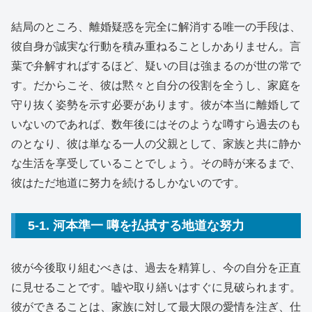
結局のところ、離婚疑惑を完全に解消する唯一の手段は、
彼自身が誠実な行動を積み重ねることしかありません。言
葉で弁解すればするほど、疑いの目は強まるのが世の常で
す。だからこそ、彼は黙々と自分の役割を全うし、家庭を
守り抜く姿勢を示す必要があります。彼が本当に離婚して
いないのであれば、数年後にはそのような噂すら過去のも
のとなり、彼は単なる一人の父親として、家族と共に静か
な生活を享受していることでしょう。その時が来るまで、
彼はただ地道に努力を続けるしかないのです。
5-1. 河本準一 噂を払拭する地道な努力
彼が今後取り組むべきは、過去を精算し、今の自分を正直
に見せることです。嘘や取り繕いはすぐに見破られます。
彼ができることは、家族に対して最大限の愛情を注ぎ、仕