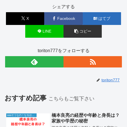
シェアする
X
Facebook
はてブ
LINE
コピー
toriton777をフォローする
toriton777
おすすめ記事
こちらもご覧下さい
橋本良亮の経歴や年齢と身長は？
aaaそうなの！なるほど！情報
家族や学歴の秘密