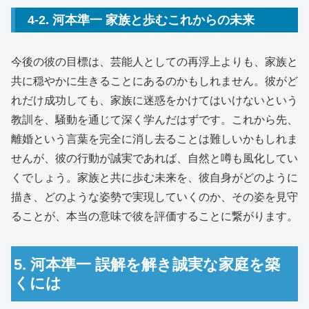
4-2. 河本準一 家族と歩むこれからの未来
今後の彼の目標は、芸能人としての再浮上よりも、家族と
共に穏やかに生きることにあるのかもしれません。彼がど
れだけ成功しても、家族に迷惑をかけてはいけないという
教訓を、騒動を通じて深く学んだはずです。これから先、
離婚という言葉を完全に消し去ることは難しいかもしれま
せんが、彼の行動が誠実であれば、自然と噂も風化してい
くでしょう。家族と共に歩む未来を、彼自身がどのように
描き、どのような姿勢で実現していくのか、その姿を見守
ることが、本当の意味で彼を評価することに繋がります。
5. 河本準一 誤解を解き誠実な家庭を築
くには