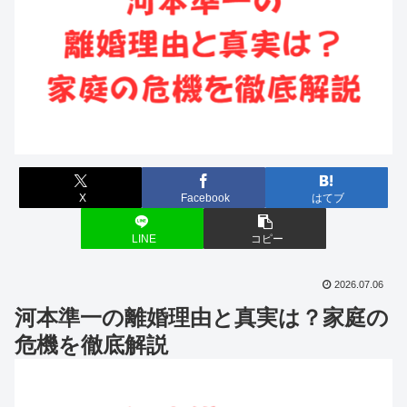
X
Facebook
はてブ
LINE
コピー
2026.07.06
河本準一の離婚理由と真実は？家庭の
危機を徹底解説