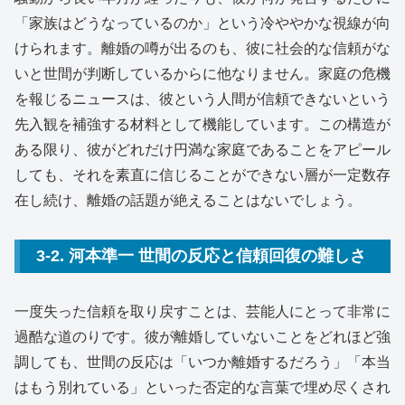
「家族はどうなっているのか」という冷ややかな視線が向
けられます。離婚の噂が出るのも、彼に社会的な信頼がな
いと世間が判断しているからに他なりません。家庭の危機
を報じるニュースは、彼という人間が信頼できないという
先入観を補強する材料として機能しています。この構造が
ある限り、彼がどれだけ円満な家庭であることをアピール
しても、それを素直に信じることができない層が一定数存
在し続け、離婚の話題が絶えることはないでしょう。
3-2. 河本準一 世間の反応と信頼回復の難しさ
一度失った信頼を取り戻すことは、芸能人にとって非常に
過酷な道のりです。彼が離婚していないことをどれほど強
調しても、世間の反応は「いつか離婚するだろう」「本当
はもう別れている」といった否定的な言葉で埋め尽くされ