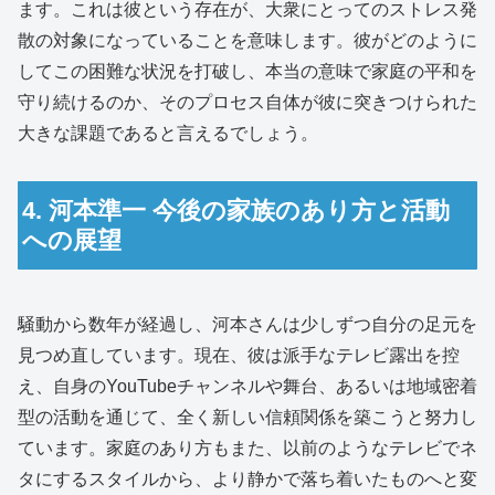
ます。これは彼という存在が、大衆にとってのストレス発
散の対象になっていることを意味します。彼がどのように
してこの困難な状況を打破し、本当の意味で家庭の平和を
守り続けるのか、そのプロセス自体が彼に突きつけられた
大きな課題であると言えるでしょう。
4. 河本準一 今後の家族のあり方と活動
への展望
騒動から数年が経過し、河本さんは少しずつ自分の足元を
見つめ直しています。現在、彼は派手なテレビ露出を控
え、自身のYouTubeチャンネルや舞台、あるいは地域密着
型の活動を通じて、全く新しい信頼関係を築こうと努力し
ています。家庭のあり方もまた、以前のようなテレビでネ
タにするスタイルから、より静かで落ち着いたものへと変