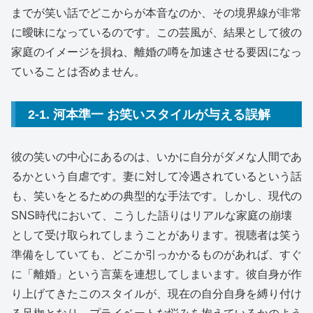
までが笑い話でどこからが本音なのか、その境界線が非常
に曖昧になっているのです。この芸風が、結果として彼の
家庭のイメージを損ね、離婚の噂を加速させる要因になっ
ていることは否めません。
2-1. 河本準一 お笑いスタイルが与える誤解
彼の笑いの中心にあるのは、いかに自分がダメな人間であ
るかという自虐です。妻に対して冷遇されているという話
も、笑いをとるための典型的な手法です。しかし、現代の
SNS時代において、こうした語りはリアルな家庭の崩壊
として受け取られてしまうことがあります。視聴者は笑う
準備をしていても、どこか引っかかるものがあれば、すぐ
に「離婚」という言葉を連想してしまいます。彼自身が作
り上げてきたこのスタイルが、現在の自分自身を縛り付け