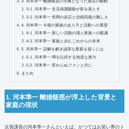
3. 河本準一 離婚報道の火種となった過去の騒動
3-1. 河本準一 生活保護騒動が影を落とす
3-2. 河本準一 世間の反応と信頼回復の難しさ
4. 河本準一 今後の家族のあり方と活動への展望
4-1. 河本準一 新しい活動の場と家族への配慮
4-2. 河本準一 家族と歩むこれからの未来
5. 河本準一 誤解を解き誠実な家庭を築くには
5-1. 河本準一 噂を払拭する地道な努力
5-2. 河本準一 変わらぬファンと共に
まとめ
1. 河本準一 離婚疑惑が浮上した背景と
家庭の現状
次長課長の河本準一さんといえば、かつてはお笑い界のト