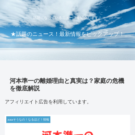
話題になっているニュースを紹介します！
★話題のニュース！最新情報をピックアップ！
河本準一の離婚理由と真実は？家庭の危機
を徹底解説
アフィリエイト広告を利用しています。
aaaそうなの！なるほど！情報