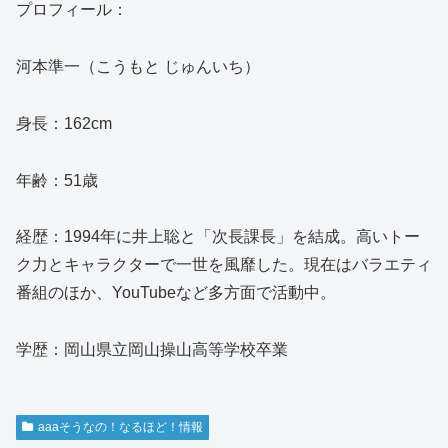
プロフィール：
河本準一（こうもと じゅんいち）
身長：162cm
年齢：51歳
経歴：1994年に井上聡と「次長課長」を結成。高いトー
ク力とキャラクターで一世を風靡した。現在はバラエティ
番組のほか、YouTubeなど多方面で活動中。
学歴：岡山県立岡山操山高等学校卒業
aaaそうなの！なるほど！情報