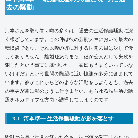
去の騒動
河本さんを取り巻く噂の多くは、過去の生活保護騒動に深
く根ざしています。この件は彼の芸能人生において最大の
転換点であり、それ以降の彼に対する世間の目は決して優
しくありません。離婚疑惑もまた、彼が公人として失敗を
犯したという事実に基づいた、「家庭もうまくいっていな
いはずだ」という世間の願望に近い憶測が多分に含まれて
います。彼がこれからどのような活動をしようとも、過去
の事実が常に影のように付きまとい、あらゆる私生活の話
題をネガティブな方向へ誘導してしまうのです。
3-1. 河本準一 生活保護騒動が影を落とす
騒動から長い年月が経った今も、彼が何か発言するたびに