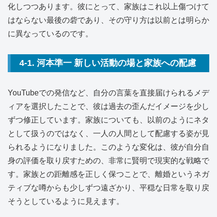
化しつつあります。彼にとって、家族はこれ以上傷つけて
はならない最後の砦であり、その守り方は以前とは明らか
に異なっているのです。
4-1. 河本準一 新しい活動の場と家族への配慮
YouTubeでの発信など、自分の言葉を直接届けられるメデ
ィアを選択したことで、彼は過去の歪んだイメージを少し
ずつ修正しています。家族についても、以前のようにネタ
として扱うのではなく、一人の人間として配慮する姿が見
られるようになりました。このような変化は、彼が自分自
身の評価を取り戻すための、非常に賢明で現実的な戦略で
す。家族との距離感を正しく保つことで、離婚というネガ
ティブな噂からも少しずつ遠ざかり、平穏な日常を取り戻
そうとしているように見えます。