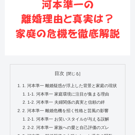
目次
1. 河本準一 離婚疑惑が浮上した背景と家庭の現状
1-1. 河本準一 家庭環境に注目が集まる理由
1-2. 河本準一 夫婦関係の真実と信頼の絆
2. 河本準一 離婚危機を招く性格と芸風の影響
2-1. 河本準一 お笑いスタイルが与える誤解
2-2. 河本準一 家族への愛と自己評価のズレ