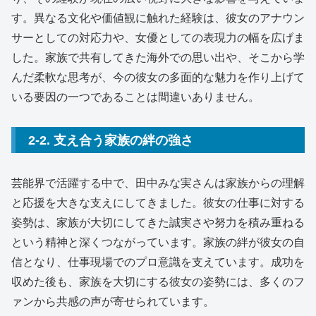
す。異なる文化や価値観に触れた経験は、彼女のアナウン
サーとしての対応力や、女優としての表現力の幅を広げま
した。家族で共有してきた海外での思い出や、そこから学
んだ柔軟な思考が、今の彼女の多面的な魅力を作り上げて
いる要因の一つであることは間違いありません。
2-2. 支え合う家族の絆の強さ
芸能界で活躍する中で、田中みな実さんは家族からの理解
と応援を大きな支えにしてきました。彼女の仕事に対する
姿勢は、家族が大切にしてきた誠実さや努力を積み重ねる
という精神と深くつながっています。家族の絆が彼女の自
信となり、仕事現場でのプロ意識を支えています。成功を
収めた後も、家族を大切にする彼女の姿勢には、多くのフ
ァンから共感の声が寄せられています。