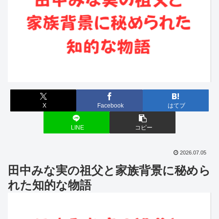
X
Facebook
はてブ
LINE
コピー
2026.07.05
田中みな実の祖父と家族背景に秘めら
れた知的な物語