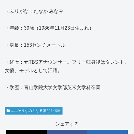
・ふりがな：たなか みなみ
・年齢：39歳（1986年11月23日生まれ）
・身長：153センチメートル
・経歴：元TBSアナウンサー。フリー転身後はタレント、
女優、モデルとして活躍。
・学歴：青山学院大学文学部英米文学科卒業
aaaそうなの！なるほど！情報
シェアする