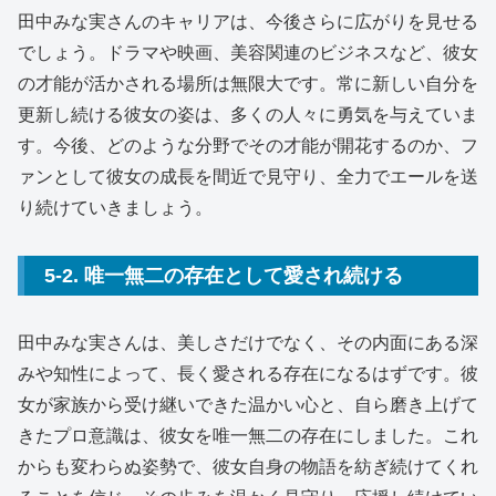
田中みな実さんのキャリアは、今後さらに広がりを見せる
でしょう。ドラマや映画、美容関連のビジネスなど、彼女
の才能が活かされる場所は無限大です。常に新しい自分を
更新し続ける彼女の姿は、多くの人々に勇気を与えていま
す。今後、どのような分野でその才能が開花するのか、フ
ァンとして彼女の成長を間近で見守り、全力でエールを送
り続けていきましょう。
5-2. 唯一無二の存在として愛され続ける
田中みな実さんは、美しさだけでなく、その内面にある深
みや知性によって、長く愛される存在になるはずです。彼
女が家族から受け継いできた温かい心と、自ら磨き上げて
きたプロ意識は、彼女を唯一無二の存在にしました。これ
からも変わらぬ姿勢で、彼女自身の物語を紡ぎ続けてくれ