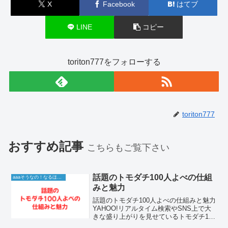
X
Facebook
はてブ
LINE
コピー
toriton777をフォローする
toriton777
おすすめ記事
こちらもご覧下さい
話題のトモダチ100人よべの仕組
aaaそうなの！なるほど！情報
みと魅力
話題のトモダチ100人よべの仕組みと魅力
YAHOO!リアルタイム検索やSNS上で大
きな盛り上がりを見せているトモダチ100
人よべというキーワードは、大手配信サ