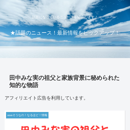
話題になっているニュースを紹介します！
★話題のニュース！最新情報をピックアップ！
田中みな実の祖父と家族背景に秘められた
知的な物語
アフィリエイト広告を利用しています。
aaaそうなの！なるほど！情報