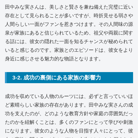
田中みな実さんは、美しさと賢さを兼ね備えた完璧に近い
存在として見られることが多いですが、時折見せる弱さや
人間らしい一面がファンを惹きつけます。その人間味の源
泉が家族にあると信じられているため、祖父や両親に関す
る話には、彼女の隠れた一面を知るチャンスが秘められて
いると感じるのです。家族とのエピソードは、彼女をより
身近に感じさせる魅力的な物語となります。
3-2. 成功の裏側にある家族の影響力
成功を収めている人物のルーツには、必ずと言っていいほ
ど素晴らしい家族の存在があります。田中みな実さんの成
功を支えたのが、どのような教育方針や家庭の雰囲気だっ
たのかを紐解くことは、多くのファンにとって学びや刺激
になります。彼女のような人物を目指す人々にとって、彼