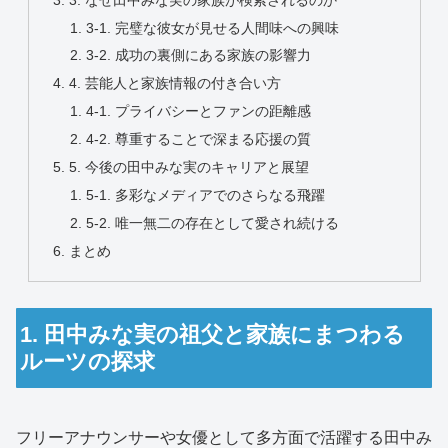
3-1. 完璧な彼女が見せる人間味への興味
3-2. 成功の裏側にある家族の影響力
4. 芸能人と家族情報の付き合い方
4-1. プライバシーとファンの距離感
4-2. 尊重することで深まる応援の質
5. 今後の田中みな実のキャリアと展望
5-1. 多彩なメディアでのさらなる飛躍
5-2. 唯一無二の存在として愛され続ける
まとめ
1. 田中みな実の祖父と家族にまつわる
ルーツの探求
フリーアナウンサーや女優として多方面で活躍する田中み