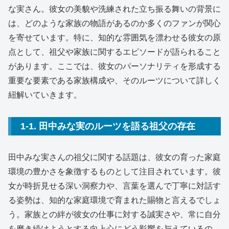
な実さん。彼女の美貌や洗練された立ち振る舞いの背景に
は、どのような家族の物語があるのか多くのファンが関心
を寄せています。特に、知的な雰囲気を漂わせる彼女の原
点として、祖父や家族に関するエピソードが語られること
があります。ここでは、彼女のパーソナリティを形成する
重要な要素である家族構成や、そのルーツについて詳しく
紐解いていきます。
1-1. 田中みな実のルーツを語る祖父の存在
田中みな実さんの祖父に関する話題は、彼女の育った家庭
環境の豊かさを象徴するものとして注目されています。彼
女が時折見せる深い洞察力や、言葉を選んで丁寧に対話す
る姿勢は、知的な家庭環境で育まれた賜物と言えるでしょ
う。家族との絆が彼女の仕事に対する誠実さや、常に自分
を磨き続けようとする向上心にどう影響を与えているの