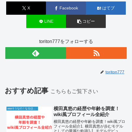
X
Facebook
はてブ
LINE
コピー
toriton777をフォローする
toriton777
おすすめ記事
こちらもご覧下さい
横田真悠の経歴や年齢を調査！
aaaそうなの！なるほど！情報
wiki風プロフィール全紹介
横田真悠の経歴や年齢を調査！wiki風プロ
フィール全紹介1. 横田真悠が歩むモデル
としての華麗な軌跡1-1. モデルデビュー