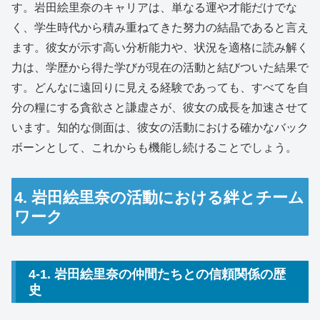
す。岩田絵里奈のキャリアは、単なる運や才能だけでな
く、学生時代から積み重ねてきた努力の結晶であると言え
ます。彼女が示す高い分析能力や、状況を適格に読み解く
力は、学歴から得た学びが現在の活動と結びついた結果で
す。どんなに遠回りに見える経験であっても、すべてを自
分の糧にする貪欲さと謙虚さが、彼女の成長を加速させて
います。知的な側面は、彼女の活動における確かなバック
ボーンとして、これからも機能し続けることでしょう。
4. 岩田絵里奈の活動における絆とチーム
ワーク
4-1. 岩田絵里奈の仲間たちとの信頼関係の歴
史