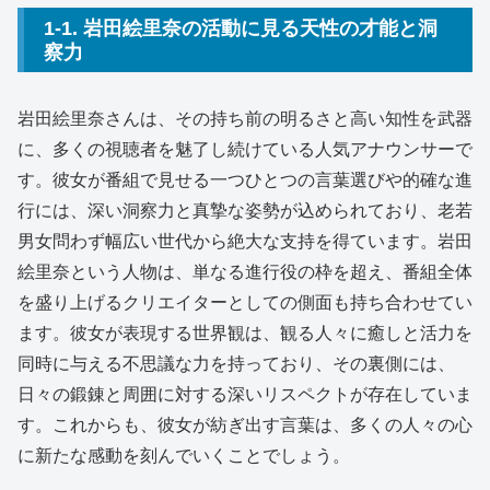
1-1. 岩田絵里奈の活動に見る天性の才能と洞
察力
岩田絵里奈さんは、その持ち前の明るさと高い知性を武器
に、多くの視聴者を魅了し続けている人気アナウンサーで
す。彼女が番組で見せる一つひとつの言葉選びや的確な進
行には、深い洞察力と真摯な姿勢が込められており、老若
男女問わず幅広い世代から絶大な支持を得ています。岩田
絵里奈という人物は、単なる進行役の枠を超え、番組全体
を盛り上げるクリエイターとしての側面も持ち合わせてい
ます。彼女が表現する世界観は、観る人々に癒しと活力を
同時に与える不思議な力を持っており、その裏側には、
日々の鍛錬と周囲に対する深いリスペクトが存在していま
す。これからも、彼女が紡ぎ出す言葉は、多くの人々の心
に新たな感動を刻んでいくことでしょう。