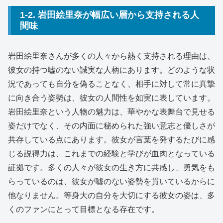
1-2. 岩田絵里奈が幅広い層から支持される人
間味
岩田絵里奈さんが多くの人々から熱く支持される理由は、
彼女の持つ嘘のない誠実な人柄にあります。どのような状
況であっても自分を偽ることなく、相手に対して常に真摯
に向き合う姿勢は、彼女の人間性を如実に表しています。
岩田絵里奈という人物の魅力は、華やかな表舞台で見せる
姿だけでなく、その内面に秘められた強い意志と優しさが
共存している点にあります。彼女が言葉を発するたびに感
じる説得力は、これまでの経験と学びが血肉となっている
証拠です。多くの人々が彼女の生き方に共感し、勇気をも
らっているのは、彼女が嘘のない姿勢を貫いているからに
他なりません。等身大の自分を大切にする彼女の姿は、多
くのファンにとって目標となる存在です。