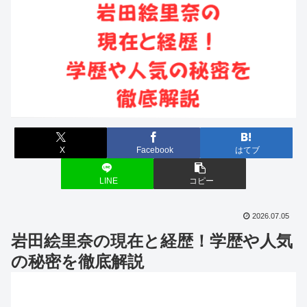
X
Facebook
はてブ
LINE
コピー
2026.07.05
岩田絵里奈の現在と経歴！学歴や人気
の秘密を徹底解説