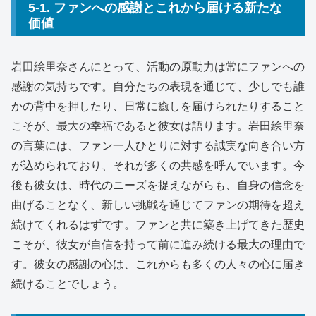
5-1. ファンへの感謝とこれから届ける新たな
価値
岩田絵里奈さんにとって、活動の原動力は常にファンへの
感謝の気持ちです。自分たちの表現を通じて、少しでも誰
かの背中を押したり、日常に癒しを届けられたりすること
こそが、最大の幸福であると彼女は語ります。岩田絵里奈
の言葉には、ファン一人ひとりに対する誠実な向き合い方
が込められており、それが多くの共感を呼んでいます。今
後も彼女は、時代のニーズを捉えながらも、自身の信念を
曲げることなく、新しい挑戦を通じてファンの期待を超え
続けてくれるはずです。ファンと共に築き上げてきた歴史
こそが、彼女が自信を持って前に進み続ける最大の理由で
す。彼女の感謝の心は、これからも多くの人々の心に届き
続けることでしょう。