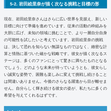
5-2. 岩田絵里奈が描く次なる挑戦と目標の形
現在、岩田絵里奈さんはさらに広い世界を見据え、新しい
目標に向けて準備を進めています。従来の活動の枠組みを
大胆に広げ、未知の領域に挑むことで、より一層自分自身
の可能性を試したいと考えています。岩田絵里奈の挑戦
は、決して恐れを知らない無謀なものではなく、緻密な計
算と情熱に基づいた確かな戦略です。彼女が描く次なるス
テージは、多くのファンにとって驚きに満ちたものとなる
でしょう。どのような未来が待っていようとも、彼女らし
い誠実な姿勢で、困難も楽しみに変えて挑戦し続けること
は間違いありません。今後のさらなる躍進から目が離せま
せん。自分らしく輝き続ける彼女の姿が、私たちに多くの
希望を与えてくれるはずです。