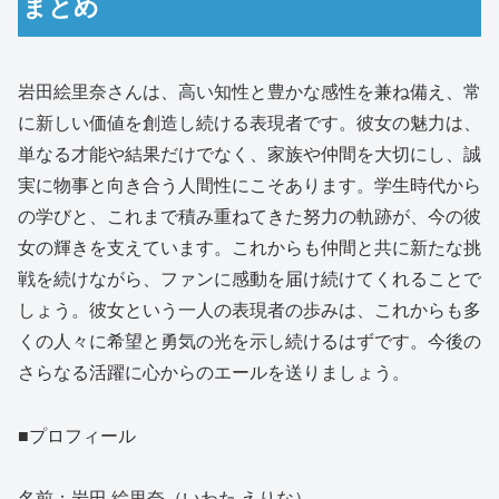
まとめ
岩田絵里奈さんは、高い知性と豊かな感性を兼ね備え、常
に新しい価値を創造し続ける表現者です。彼女の魅力は、
単なる才能や結果だけでなく、家族や仲間を大切にし、誠
実に物事と向き合う人間性にこそあります。学生時代から
の学びと、これまで積み重ねてきた努力の軌跡が、今の彼
女の輝きを支えています。これからも仲間と共に新たな挑
戦を続けながら、ファンに感動を届け続けてくれることで
しょう。彼女という一人の表現者の歩みは、これからも多
くの人々に希望と勇気の光を示し続けるはずです。今後の
さらなる活躍に心からのエールを送りましょう。
■プロフィール
名前：岩田 絵里奈（いわた えりな）