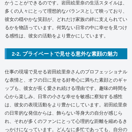
かうことができるのです。岩田絵里奈の生活スタイルは、
多くの人々にとって理想的なバランスとして映っており、
彼女の穏やかな笑顔が、どれだけ家族の絆に支えられてい
るかを物語っています。何気ない日常の中に幸せを見つけ
る感性は、彼女の活動をより豊かにしています。
2-2. プライベートで見せる意外な素顔の魅力
仕事の現場で見せる岩田絵里奈さんのプロフェッショナル
な表情と、オフの日に見せる好奇心に満ちた素顔とのギャ
ップも、彼女が長く愛され続ける理由です。趣味の時間を
心から楽しみ、日常の小さな幸せを敏感に察知する感性
は、彼女の表現活動をより豊かにしています。岩田絵里奈
の日常的な発信からは、飾らない等身大の自分が感じら
れ、それが多くのファンにとって心理的な距離を縮めるき
っかけになっています。どんなに多忙であっても、自分の