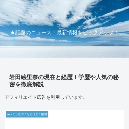
話題になっているニュースを紹介します！
★話題のニュース！最新情報をピックアップ！
岩田絵里奈の現在と経歴！学歴や人気の秘
密を徹底解説
アフィリエイト広告を利用しています。
aaaそうなの！なるほど！情報