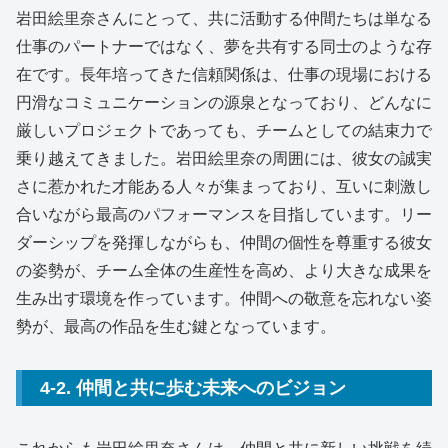
岩田絵里奈さんにとって、共に活動する仲間たちは単なる
仕事のパートナーではなく、夢を共有する同士のような存
在です。長年培ってきた信頼関係は、仕事の現場における
円滑なコミュニケーションの源泉となっており、どんなに
厳しいプロジェクトであっても、チームとしての結束力で
乗り越えてきました。岩田絵里奈の周囲には、彼女の誠実
さに惹かれた才能ある人々が集まっており、互いに刺激し
合いながら最高のパフォーマンスを目指しています。リー
ダーシップを発揮しながらも、仲間の個性を尊重する彼女
の姿勢が、チーム全体の生産性を高め、より大きな成果を
生み出す環境を作っています。仲間への敬意を忘れない姿
勢が、最高の作品を生む鍵となっています。
4-2. 仲間と共に歩む未来へのビジョン