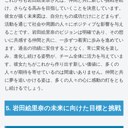
これからも岩田絵里奈さんは、仲間と共に新しい挑戦を続
け、さらなる高みを目指していくことを決意しています。
彼女が描く未来図は、自分たちの成功だけにとどまらず、
活動を通じて社会や周囲の人々にポジティブな影響を与え
ることです。岩田絵里奈のビジョンは明確であり、その想
いに共感する仲間と共に、一歩ずつ着実に歩みを進めてい
ます。過去の功績に安住することなく、常に変化を楽し
み、進化し続ける姿勢が、チーム全体に活力を与えていま
す。彼女たちがこれから作り出す新しい価値に、多くの
人々が期待を寄せているのは間違いありません。仲間と共
に夢を追いかける姿は、多くの人々の心に感動の灯をとも
し続けるでしょう。
5. 岩田絵里奈の未来に向けた目標と挑戦