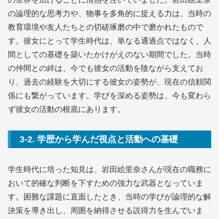
の論理的な思考力や、物事を多角的に捉える力は、当時の
教育環境や友人たちとの切磋琢磨の中で磨かれたもので
す。彼女にとって学生時代は、単なる通過点ではなく、人
間としての基礎を築いたかけがえのない期間でした。当時
の仲間との絆は、今でも彼女の活動を陰ながら支えてお
り、過去の経験を大切にする彼女の姿勢が、現在の信頼関
係にも繋がっています。学びを深める姿勢は、今も変わら
ず彼女の活動の根底にあります。
3-2. 学歴から学んだ視点と活動への基礎
学生時代に培った知見は、岩田絵里奈さんが現在の職務に
おいて的確な判断を下すための強力な武器となっていま
す。困難な課題に直面したとき、当時の学びが論理的な解
決策を導き出し、周囲を納得させる説得力を生んでいま