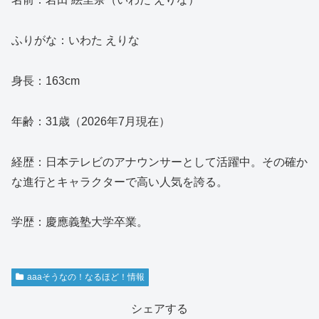
ふりがな：いわた えりな
身長：163cm
年齢：31歳（2026年7月現在）
経歴：日本テレビのアナウンサーとして活躍中。その確か
な進行とキャラクターで高い人気を誇る。
学歴：慶應義塾大学卒業。
aaaそうなの！なるほど！情報
シェアする