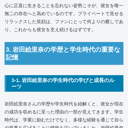
心に正直に生きることを忘れない姿勢こそが、彼女を唯一
無二の存在へと高めているのです。プライベートで見せる
リラックスした笑顔は、ファンにとって何よりの癒しであ
り、これからも彼女を支え続けるはずです。
3. 岩田絵里奈の学歴と学生時代の重要な
記憶
3-1. 岩田絵里奈の学生時代の学びと成長のル
ーツ
岩田絵里奈さんの学歴や学生時代を紐解くと、彼女が現在
の成功を収めるに至った理由の一部が見えてきます。学生
時代は、学業に励むだけでなく、多様な経験を通じて自ら
の世界を広げることに情熱を注いでいました。岩田絵里奈