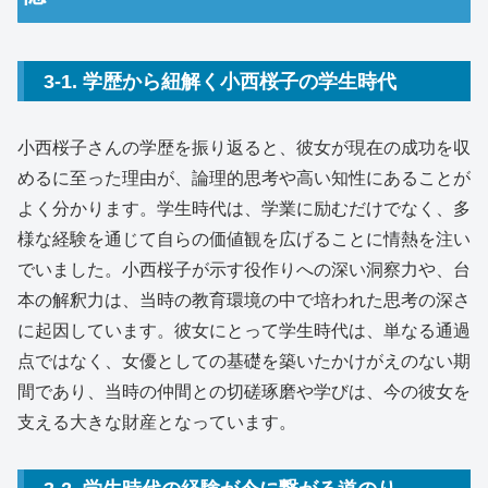
3-1. 学歴から紐解く小西桜子の学生時代
小西桜子さんの学歴を振り返ると、彼女が現在の成功を収
めるに至った理由が、論理的思考や高い知性にあることが
よく分かります。学生時代は、学業に励むだけでなく、多
様な経験を通じて自らの価値観を広げることに情熱を注い
でいました。小西桜子が示す役作りへの深い洞察力や、台
本の解釈力は、当時の教育環境の中で培われた思考の深さ
に起因しています。彼女にとって学生時代は、単なる通過
点ではなく、女優としての基礎を築いたかけがえのない期
間であり、当時の仲間との切磋琢磨や学びは、今の彼女を
支える大きな財産となっています。