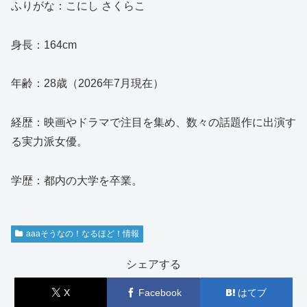
ふりがな：こにし さくらこ
身長：164cm
年齢：28歳（2026年7月現在）
経歴：映画やドラマで注目を集め、数々の話題作に出演す
る実力派女優。
学歴：都内の大学を卒業。
aaaそうなの！なるほど！情報
シェアする
X
Facebook
はてブ