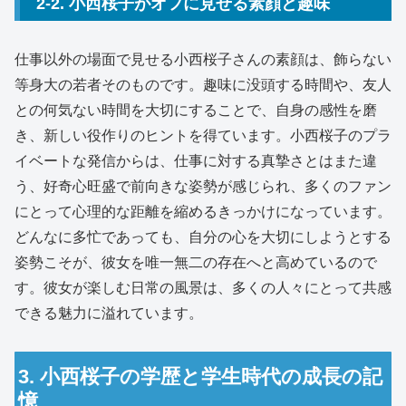
2-2. 小西桜子がオフに見せる素顔と趣味
仕事以外の場面で見せる小西桜子さんの素顔は、飾らない
等身大の若者そのものです。趣味に没頭する時間や、友人
との何気ない時間を大切にすることで、自身の感性を磨
き、新しい役作りのヒントを得ています。小西桜子のプラ
イベートな発信からは、仕事に対する真摯さとはまた違
う、好奇心旺盛で前向きな姿勢が感じられ、多くのファン
にとって心理的な距離を縮めるきっかけになっています。
どんなに多忙であっても、自分の心を大切にしようとする
姿勢こそが、彼女を唯一無二の存在へと高めているので
す。彼女が楽しむ日常の風景は、多くの人々にとって共感
できる魅力に溢れています。
3. 小西桜子の学歴と学生時代の成長の記
憶