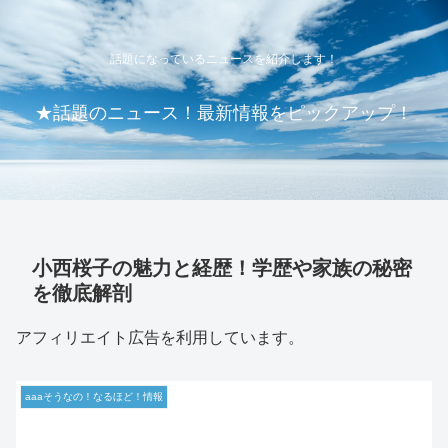
話題になっているニュースを紹介します！
★話題のニュース！最新情報をピックアップ！
小西桜子の魅力と経歴！学歴や家族の秘密
を徹底解剖
アフィリエイト広告を利用しています。
aaaそうなの！なるほど！情報