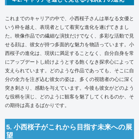
これまでのキャリアの中で、小西桜子さんは単なる女優と
いう枠を越え、表現者として着実な進化を遂げてきまし
た。映像作品での繊細な演技だけでなく、多彩な活動で見
せる顔は、彼女が持つ多面的な魅力を物語っています。小
西桜子の進化は、現状に満足することなく、自分自身を常
にアップデートし続けようとする飽くなき探求心によって
支えられています。どのような作品であっても、そこに自
分の全力を注ぎ込む彼女の姿は、多くの視聴者の心に深く
突き刺さり、感動を与えています。今後も彼女がどのよう
な役柄を演じ、どのように観客を魅了してくれるのか、そ
の期待は高まるばかりです。
5. 小西桜子がこれから目指す未来への展
望