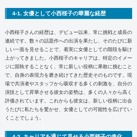
4-1. 女優として小西桜子の華麗な経歴
小西桜子さんの経歴は、デビュー以来、常に挑戦と成長の
連続です。数々の話題作への出演を果たし、そのたびに新
しい一面を見せることで、着実に女優としての階段を駆け
上がってきました。小西桜子のキャリアは、特定のイメー
ジに固執することなく、常に新しい役柄に果敢に挑むこと
で、自身の表現力を磨き続けてきた歴史そのものです。現
場で共演者やスタッフから吸収する多くの刺激を、自分の
演技として昇華させる彼女の姿勢は、多くの人々から高く
評価されています。これからも彼女は、新しい役柄に出会
うたびに私たちを驚かせ、女優としての可能性を広げてい
くことでしょう。
4-2. キャリアを通じて見せる小西桜子の進化