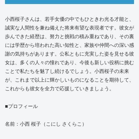
小西桜子さんは、若手女優の中でもひときわ光る才能と、
誠実な人間性を兼ね備えた将来有望な表現者です。彼女が
歩んできた経歴は、努力と挑戦の積み重ねであり、その裏
には学歴から培われた高い知性と、家族や仲間への深い感
謝の気持ちがあります。公私ともに充実した姿を見せる彼
女は、多くの人々の憧れであり、今後も新しい役柄に挑む
ことで私たちを魅了し続けるでしょう。小西桜子の未来
が、これまで以上に輝かしいものになることを期待して、
これからも彼女を全力で応援していきましょう。
■プロフィール
名前：小西 桜子（こにし さくらこ）