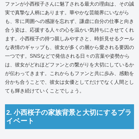
ファンが小西桜子さんに魅了される最大の理由は、その誠
実で真摯な人柄にあります。華やかな芸能界にいながら
も、常に周囲への感謝を忘れず、謙虚に自分の仕事と向き
合う姿は、応援する人々の心を温かい気持ちにさせてくれ
ます。小西桜子の持つ親しみやすさと、時折見せるクール
な表情のギャップも、彼女が多くの層から愛される要因の
一つです。SNSなどで発信される日々の言葉や姿勢から
は、彼女がどれほどファンとの繋がりを大切にしているか
が伝わってきます。これからもファンと共に歩み、感動を
分かち合うことで、彼女は女優としてだけでなく人間とし
ても輝き続けていくことでしょう。
2. 小西桜子の家族背景と大切にするプラ
イベート