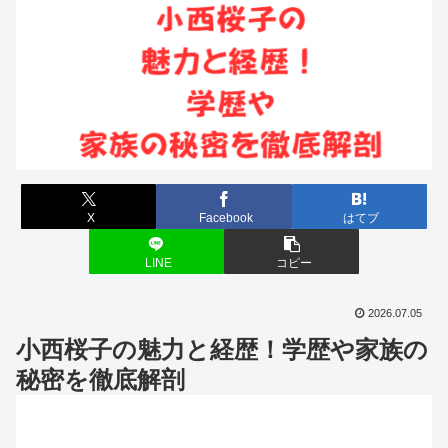
X
Facebook
はてブ
LINE
コピー
2026.07.05
小西桜子の魅力と経歴！学歴や家族の
秘密を徹底解剖