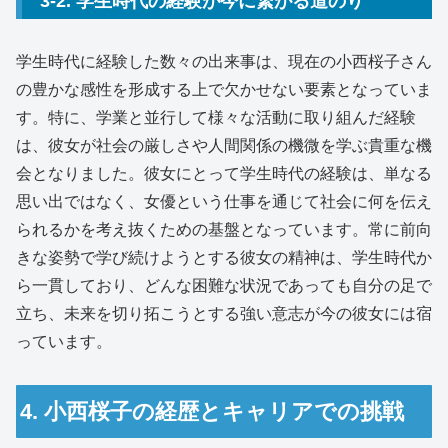
3-2. 学生時代の経験が今に繋がる道のり
学生時代に経験した数々の出来事は、現在の小西桜子さん
の豊かな感性を形成する上で欠かせない要素となっていま
す。特に、学業と並行して様々な活動に取り組んだ経験
は、彼女が社会の厳しさや人間関係の機微を学ぶ貴重な機
会となりました。彼女にとって学生時代の経験は、単なる
思い出ではなく、女優という仕事を通じて社会に何を伝え
られるかを考え抜くための基盤となっています。常に前向
きな姿勢で学び続けようとする彼女の精神は、学生時代か
ら一貫しており、どんな困難な状況であっても自分の足で
立ち、未来を切り拓こうとする強い意志が今の彼女には宿
っています。
4. 小西桜子の経歴とキャリアでの挑戦