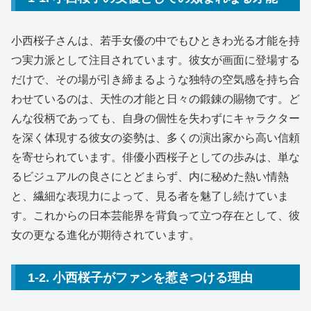
小西桜子さんは、若手女優の中でもひときわ光る才能を持
つ実力派として注目されています。彼女が画面に登場する
だけで、その場が引き締まるような独特の空気感を持ち合
わせているのは、天性の才能と日々の鍛錬の賜物です。ど
んな役柄であっても、自身の個性を失わずにキャラクター
を深く体現する彼女の姿勢は、多くの演出家から高い信頼
を寄せられています。俳優小西桜子としての歩みは、単な
るビジュアルの良さにとどまらず、内に秘めた熱い情熱
と、繊細な表現力によって、見る者を魅了し続けていま
す。これからの日本芸能界を背負って立つ存在として、彼
女の更なる進化が期待されています。
1-2. 小西桜子がファンを惹きつける理由