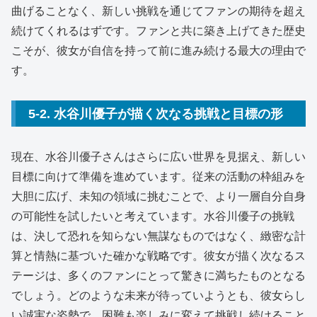
曲げることなく、新しい挑戦を通じてファンの期待を超え
続けてくれるはずです。ファンと共に築き上げてきた歴史
こそが、彼女が自信を持って前に進み続ける最大の理由で
す。
5-2. 水谷川優子が描く次なる挑戦と目標の形
現在、水谷川優子さんはさらに広い世界を見据え、新しい
目標に向けて準備を進めています。従来の活動の枠組みを
大胆に広げ、未知の領域に挑むことで、より一層自分自身
の可能性を試したいと考えています。水谷川優子の挑戦
は、決して恐れを知らない無謀なものではなく、緻密な計
算と情熱に基づいた確かな戦略です。彼女が描く次なるス
テージは、多くのファンにとって驚きに満ちたものとなる
でしょう。どのような未来が待っていようとも、彼女らし
い誠実な姿勢で、困難も楽しみに変えて挑戦し続けること