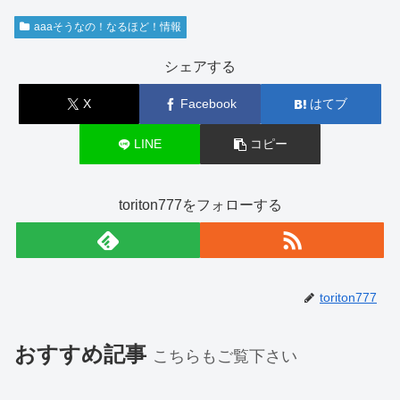
aaaそうなの！なるほど！情報
シェアする
X
Facebook
はてブ
LINE
コピー
toriton777をフォローする
toriton777
おすすめ記事
こちらもご覧下さい