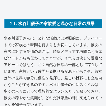
2-1. 水谷川優子の家族愛と温かな日常の風景
水谷川優子さんは、公的な活動とは対照的に、プライベー
トでは家族との時間を何よりも大切にしています。彼女の
家族に対する愛情の深さは、時折メディアで垣間見えるエ
ピソードからも伝わってきますが、それらは決して過度な
アピールではなく、ごく自然な日常の一部として存在して
います。家族という確固たる拠り所があるからこそ、彼女
は外の世界で存分に個性を発揮し、厳しい挑戦にも立ち向
かうことができるのです。水谷川優子の生活スタイルは、
多くの人々にとって理想的なバランスとして映っており、
彼女の穏やかな笑顔が、どれだけ家族の絆に支えられてい
るかを物語っています。