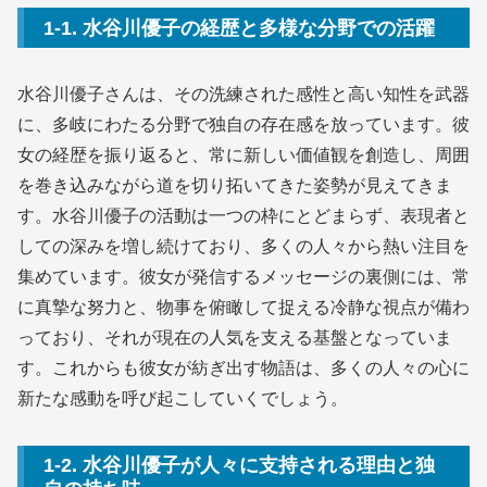
1-1. 水谷川優子の経歴と多様な分野での活躍
水谷川優子さんは、その洗練された感性と高い知性を武器
に、多岐にわたる分野で独自の存在感を放っています。彼
女の経歴を振り返ると、常に新しい価値観を創造し、周囲
を巻き込みながら道を切り拓いてきた姿勢が見えてきま
す。水谷川優子の活動は一つの枠にとどまらず、表現者と
しての深みを増し続けており、多くの人々から熱い注目を
集めています。彼女が発信するメッセージの裏側には、常
に真摯な努力と、物事を俯瞰して捉える冷静な視点が備わ
っており、それが現在の人気を支える基盤となっていま
す。これからも彼女が紡ぎ出す物語は、多くの人々の心に
新たな感動を呼び起こしていくでしょう。
1-2. 水谷川優子が人々に支持される理由と独