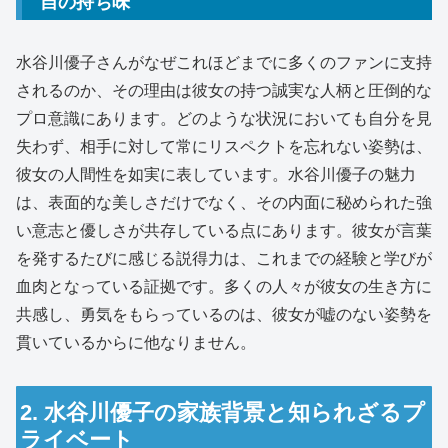
自の持ち味
水谷川優子さんがなぜこれほどまでに多くのファンに支持
されるのか、その理由は彼女の持つ誠実な人柄と圧倒的な
プロ意識にあります。どのような状況においても自分を見
失わず、相手に対して常にリスペクトを忘れない姿勢は、
彼女の人間性を如実に表しています。水谷川優子の魅力
は、表面的な美しさだけでなく、その内面に秘められた強
い意志と優しさが共存している点にあります。彼女が言葉
を発するたびに感じる説得力は、これまでの経験と学びが
血肉となっている証拠です。多くの人々が彼女の生き方に
共感し、勇気をもらっているのは、彼女が嘘のない姿勢を
貫いているからに他なりません。
2. 水谷川優子の家族背景と知られざるプ
ライベート