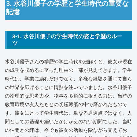
3. 水谷川優子の学歴と学生時代の重要な
記憶
3-1. 水谷川優子の学生時代の姿と学歴のルー
ツ
水谷川優子さんの学歴や学生時代を紐解くと、彼女が現在
の成功を収めるに至った理由の一部が見えてきます。学生
時代は、学業に励むだけでなく、多様な経験を通じて自ら
の世界を広げることに情熱を注いでいました。水谷川優子
の論理的な思考力や、物事を多角的に捉える力は、当時の
教育環境や友人たちとの切磋琢磨の中で磨かれたもので
す。彼女にとって学生時代は、単なる通過点ではなく、人
間としての基礎を築いたかけがえのない期間でした。当時
の仲間との絆は、今でも彼女の活動を陰ながら支えてお