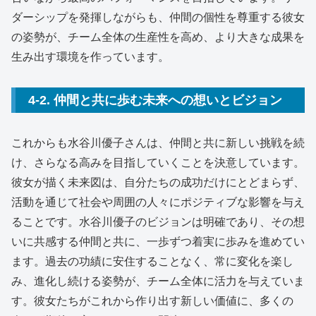
ダーシップを発揮しながらも、仲間の個性を尊重する彼女
の姿勢が、チーム全体の生産性を高め、より大きな成果を
生み出す環境を作っています。
4-2. 仲間と共に歩む未来への想いとビジョン
これからも水谷川優子さんは、仲間と共に新しい挑戦を続
け、さらなる高みを目指していくことを決意しています。
彼女が描く未来図は、自分たちの成功だけにとどまらず、
活動を通じて社会や周囲の人々にポジティブな影響を与え
ることです。水谷川優子のビジョンは明確であり、その想
いに共感する仲間と共に、一歩ずつ着実に歩みを進めてい
ます。過去の功績に安住することなく、常に変化を楽し
み、進化し続ける姿勢が、チーム全体に活力を与えていま
す。彼女たちがこれから作り出す新しい価値に、多くの