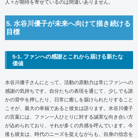
人々が期待を寄せているのは間違いありません。
5. 水谷川優子が未来へ向けて描き続ける
目標
5-1. ファンへの感謝とこれから届ける新たな
価値
水谷川優子さんにとって、活動の原動力は常にファンへの
感謝の気持ちです。自分たちの表現を通じて、少しでも誰
かの背中を押したり、日常に癒しを届けられたりすること
こそが、最大の幸福であると彼女は語ります。水谷川優子
の言葉には、ファン一人ひとりに対する誠実な向き合い方
が込められており、それが多くの共感を呼んでいます。今
後も彼女は、時代のニーズを捉えながらも、自身の信念を