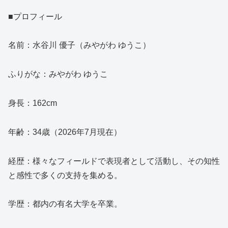
■プロフィール
名前：水谷川 優子（みやがわ ゆうこ）
ふりがな：みやがわ ゆうこ
身長：162cm
年齢：34歳（2026年7月現在）
経歴：様々なフィールドで表現者として活動し、その知性
と感性で多くの支持を集める。
学歴：都内の有名大学を卒業。