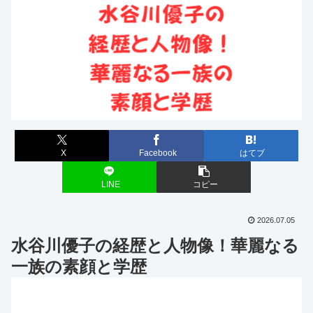
X
Facebook
はてブ
LINE
コピー
2026.07.05
水谷川優子の経歴と人物像！華麗なる
一族の素顔と学歴