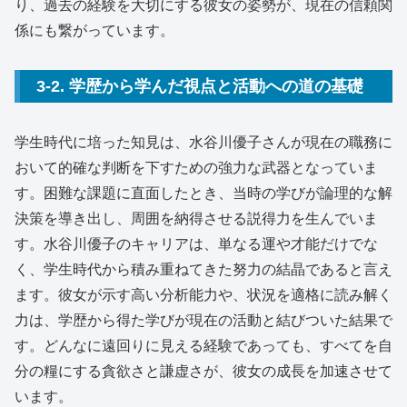
り、過去の経験を大切にする彼女の姿勢が、現在の信頼関
係にも繋がっています。
3-2. 学歴から学んだ視点と活動への道の基礎
学生時代に培った知見は、水谷川優子さんが現在の職務に
おいて的確な判断を下すための強力な武器となっていま
す。困難な課題に直面したとき、当時の学びが論理的な解
決策を導き出し、周囲を納得させる説得力を生んでいま
す。水谷川優子のキャリアは、単なる運や才能だけでな
く、学生時代から積み重ねてきた努力の結晶であると言え
ます。彼女が示す高い分析能力や、状況を適格に読み解く
力は、学歴から得た学びが現在の活動と結びついた結果で
す。どんなに遠回りに見える経験であっても、すべてを自
分の糧にする貪欲さと謙虚さが、彼女の成長を加速させて
います。