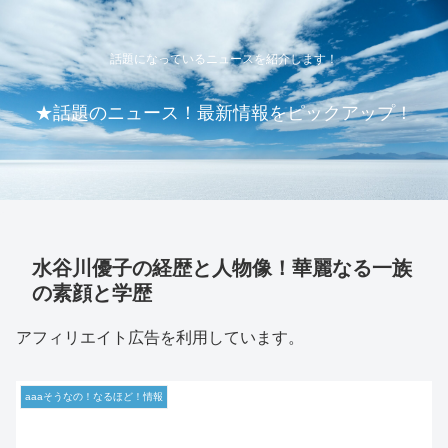
話題になっているニュースを紹介します！
★話題のニュース！最新情報をピックアップ！
水谷川優子の経歴と人物像！華麗なる一族
の素顔と学歴
アフィリエイト広告を利用しています。
aaaそうなの！なるほど！情報