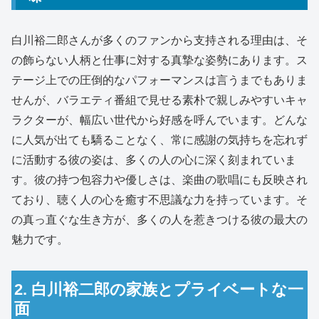
白川裕二郎さんが多くのファンから支持される理由は、そ
の飾らない人柄と仕事に対する真摯な姿勢にあります。ス
テージ上での圧倒的なパフォーマンスは言うまでもありま
せんが、バラエティ番組で見せる素朴で親しみやすいキャ
ラクターが、幅広い世代から好感を呼んでいます。どんな
に人気が出ても驕ることなく、常に感謝の気持ちを忘れず
に活動する彼の姿は、多くの人の心に深く刻まれていま
す。彼の持つ包容力や優しさは、楽曲の歌唱にも反映され
ており、聴く人の心を癒す不思議な力を持っています。そ
の真っ直ぐな生き方が、多くの人を惹きつける彼の最大の
魅力です。
2. 白川裕二郎の家族とプライベートな一
面