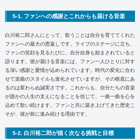
5-1. ファンへの感謝とこれからも届ける音楽
白川裕二郎さんにとって、歌うことは自分を育ててくれた
ファンへの最大の恩返しです。ライブのステージに立ち、
ファンの笑顔を見るたびに、自分自身も励まされていると
語ります。彼が届ける音楽には、ファン一人ひとりに対す
る深い感謝と愛情が込められています。時代の変化に合わ
せて楽曲のスタイルも進化させていますが、その根底にあ
るのは変わらぬ誠実さです。これからも、自分たちの音楽
が誰かの人生の支えになることを信じて、一曲一曲を心を
込めて歌い続けます。ファンと共に築き上げてきた歴史こ
そが、彼が前に進み続ける理由です。
5-2. 白川裕二郎が描く次なる挑戦と目標