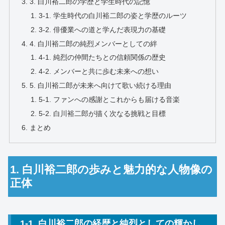
3. 白川裕二郎の学歴と学生時代の記憶
3-1. 学生時代の白川裕二郎の姿と学歴のルーツ
3-2. 俳優業への道と学んだ表現力の基礎
4. 白川裕二郎の純烈メンバーとしての絆
4-1. 純烈の仲間たちとの信頼関係の歴史
4-2. メンバーと共に歩む未来への想い
5. 白川裕二郎が未来へ向けて歌い続ける理由
5-1. ファンへの感謝とこれからも届ける音楽
5-2. 白川裕二郎が描く次なる挑戦と目標
まとめ
1. 白川裕二郎の歩みと魅力的な人物像の
正体
1-1. 白川裕二郎の経歴と純烈としての輝かし