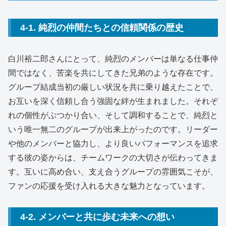
4-1. 純烈の仲間たちとの信頼関係の歴史
白川裕二郎さんにとって、純烈のメンバーは単なる仕事仲
間ではなく、苦楽を共にしてきた兄弟のような存在です。
グループ結成当初の厳しい状況を共に乗り越えたことで、
お互いを深く信頼し合う強固な絆が生まれました。それぞ
れの個性がぶつかり合い、そして調和することで、純烈と
いう唯一無二のグループが出来上がったのです。リーダー
や他のメンバーと協力し、より良いパフォーマンスを追求
する彼の姿からは、チームワークの大切さが伝わってきま
す。互いに高め合い、支え合うグループの雰囲気こそが、
ファンの応援を受け入れる大きな魅力となっています。
4-2. メンバーと共に歩む未来への想い