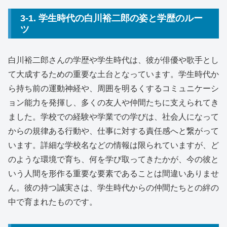
3-1. 学生時代の白川裕二郎の姿と学歴のルー
ツ
白川裕二郎さんの学歴や学生時代は、彼が俳優や歌手とし
て大成するための重要な土台となっています。学生時代か
ら持ち前の運動神経や、周囲を明るくするコミュニケーシ
ョン能力を発揮し、多くの友人や仲間たちに支えられてき
ました。学校での経験や学業での学びは、社会人になって
からの規律ある行動や、仕事に対する責任感へと繋がって
います。詳細な学校名などの情報は限られていますが、ど
のような環境で育ち、何を学び取ってきたかが、今の彼と
いう人間を形作る重要な要素であることは間違いありませ
ん。彼の持つ誠実さは、学生時代からの仲間たちとの絆の
中で育まれたものです。