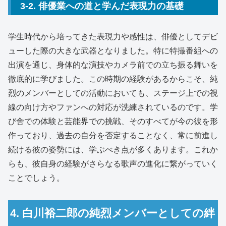
3-2. 俳優業への道と学んだ表現力の基礎
学生時代から培ってきた表現力や感性は、俳優としてデビ
ューした際の大きな武器となりました。特に特撮番組への
出演を通じ、身体的な演技やカメラ前での立ち振る舞いを
徹底的に学びました。この時期の経験があるからこそ、純
烈のメンバーとしての活動においても、ステージ上での視
線の向け方やファンへの対応が洗練されているのです。学
び舎での体験と芸能界での挑戦、そのすべてが今の彼を形
作っており、過去の自分を否定することなく、常に前進し
続ける彼の姿勢には、学ぶべき点が多くあります。これか
らも、彼自身の経験がさらなる歌声の進化に繋がっていく
ことでしょう。
4. 白川裕二郎の純烈メンバーとしての絆