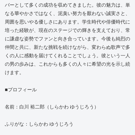
バーとして多くの成功を収めてきました。彼の魅力は、単
なる華やかさではなく、泥臭い努力を厭わない誠実さと、
周囲を思いやる優しさにあります。学生時代や俳優時代に
培った経験が、現在のステージでの輝きを支えており、常
に謙虚な姿勢でファンと向き合っています。今後も純烈の
仲間と共に、新たな挑戦を続けながら、変わらぬ歌声で多
くの人に感動を届けてくれることでしょう。彼という一人
の男の歩みは、これからも多くの人々に希望の光を示し続
けます。
■プロフィール
名前：白川 裕二郎（しらかわ ゆうじろう）
ふりがな：しらかわ ゆうじろう