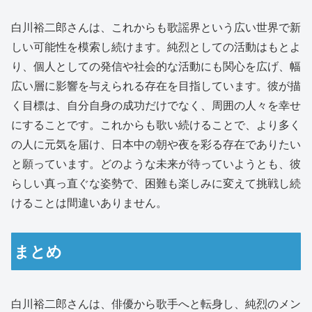
白川裕二郎さんは、これからも歌謡界という広い世界で新
しい可能性を模索し続けます。純烈としての活動はもとよ
り、個人としての発信や社会的な活動にも関心を広げ、幅
広い層に影響を与えられる存在を目指しています。彼が描
く目標は、自分自身の成功だけでなく、周囲の人々を幸せ
にすることです。これからも歌い続けることで、より多く
の人に元気を届け、日本中の朝や夜を彩る存在でありたい
と願っています。どのような未来が待っていようとも、彼
らしい真っ直ぐな姿勢で、困難も楽しみに変えて挑戦し続
けることは間違いありません。
まとめ
白川裕二郎さんは、俳優から歌手へと転身し、純烈のメン