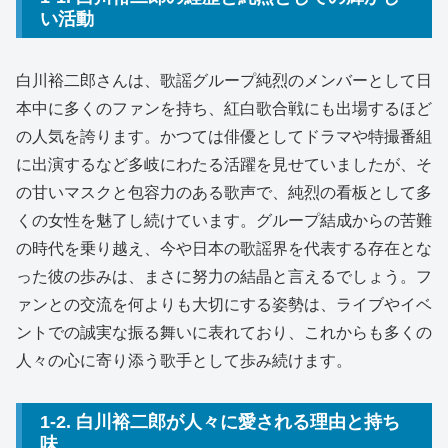
い活動
白川裕二郎さんは、歌謡グループ純烈のメンバーとして日
本中に多くのファンを持ち、紅白歌合戦にも出場するほど
の人気を誇ります。かつては俳優としてドラマや特撮番組
に出演するなど多岐にわたる活躍を見せていましたが、そ
の甘いマスクと包容力のある歌声で、純烈の看板として多
くの女性を魅了し続けています。グループ結成からの苦難
の時代を乗り越え、今や日本の歌謡界を代表する存在とな
った彼の歩みは、まさに努力の結晶と言えるでしょう。フ
ァンとの交流を何よりも大切にする姿勢は、ライブやイベ
ントでの誠実な振る舞いに表れており、これからも多くの
人々の心に寄り添う歌手として歩み続けます。
1-2. 白川裕二郎が人々に愛される理由と持ち
味