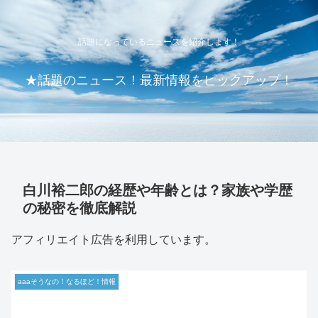
話題になっているニュースを紹介します！
★話題のニュース！最新情報をピックアップ！
白川裕二郎の経歴や年齢とは？家族や学歴
の秘密を徹底解説
アフィリエイト広告を利用しています。
aaaそうなの！なるほど！情報