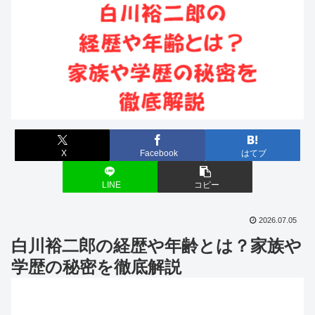
X
Facebook
はてブ
LINE
コピー
2026.07.05
白川裕二郎の経歴や年齢とは？家族や
学歴の秘密を徹底解説