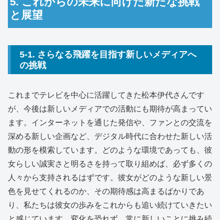
5. これからの未来に向けた新たな挑戦
と展望
5-1. さらなる飛躍を目指す新しいメディアへ
の挑戦
これまでテレビを中心に活躍してきた松本伊代さんです
が、今後は新しいメディアでの活動にも期待が高まってい
ます。インターネットを通じた発信や、ファンとの交流を
深める新しい企画など、デジタル時代に合わせた新しい活
動の形を模索しています。どのような環境であっても、彼
女らしい誠実さと明るさを持って取り組めば、必ず多くの
人々から支持されるはずです。彼女がどのような新しい景
色を見せてくれるのか、その期待感は高まるばかりであ
り、私たちは彼女の歩みをこれからも追い続けていきたい
と感じています。変化を恐れず、常に新しいことに挑み続