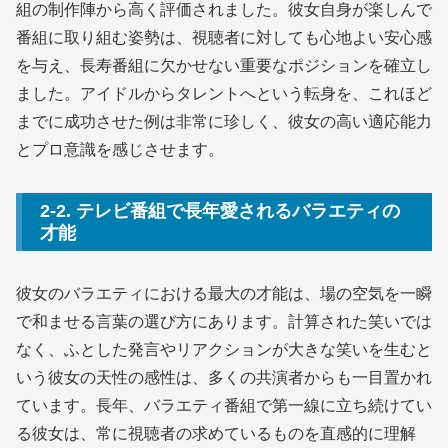
組の制作陣から高く評価されました。彼女自身が楽しんで
番組に取り組む姿勢は、視聴者に対しても心地よい安心感
を与え、長寿番組に欠かせない重要なポジションを確立し
ました。アイドルからタレントへという転身を、これほど
までに成功させた例は非常に珍しく、彼女の高い適応能力
とプロ意識を感じさせます。
2-2. テレビ番組で長年愛されるバラエティの
才能
彼女のバラエティにおける最大の才能は、場の空気を一瞬
で和ませる言葉の選び方にあります。計算された笑いでは
なく、ふとした発言やリアクションが大きな笑いを生むと
いう彼女の天性の感性は、多くの共演者からも一目置かれ
ています。長年、バラエティ番組で第一線に立ち続けてい
る彼女は、常に視聴者の求めているものを直感的に理解