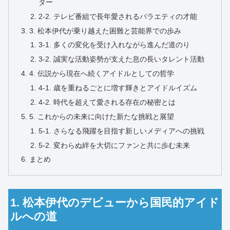
ター
2-2. テレビ番組で長年愛されるバラエティの才能
3. 松本伊代が乗り越えた困難と芸能界での歩み
3-1. 多くの変化を受け入れながら進んだ道のり
3-2. 誠実な活動姿勢が支えた息の長いタレント活動
4. 伝説から現在へ続くアイドルとしての哲学
4-1. 歳を重ねるごとに増す輝きとアイドルイズム
4-2. 時代を超えて愛される存在の秘密とは
5. これからの未来に向けた新たな挑戦と展望
5-1. さらなる飛躍を目指す新しいメディアへの挑戦
5-2. 変わらぬ絆を大切にファンと共に歩む未来
まとめ
1. 松本伊代のデビューから国民的アイド
ルへの道