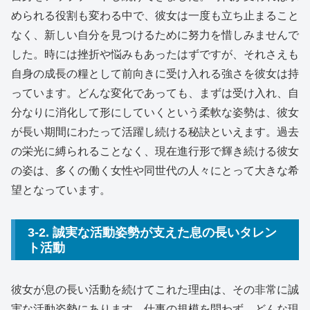
められる役割も変わる中で、彼女は一度も立ち止まること
なく、新しい自分を見つけるために努力を惜しみませんで
した。時には挫折や悩みもあったはずですが、それさえも
自身の成長の糧として前向きに受け入れる強さを彼女は持
っています。どんな変化であっても、まずは受け入れ、自
分なりに消化して形にしていくという柔軟な姿勢は、彼女
が長い期間にわたって活躍し続ける秘訣といえます。過去
の栄光に縛られることなく、現在進行形で輝き続ける彼女
の姿は、多くの働く女性や同世代の人々にとって大きな希
望となっています。
3-2. 誠実な活動姿勢が支えた息の長いタレン
ト活動
彼女が息の長い活動を続けてこれた理由は、その非常に誠
実な活動姿勢にあります。仕事の規模を問わず、どんな現