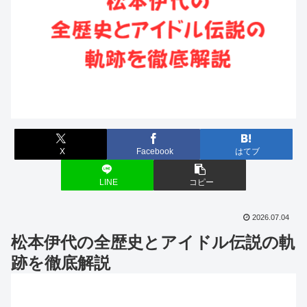
X
Facebook
はてブ
LINE
コピー
2026.07.04
松本伊代の全歴史とアイドル伝説の軌
跡を徹底解説