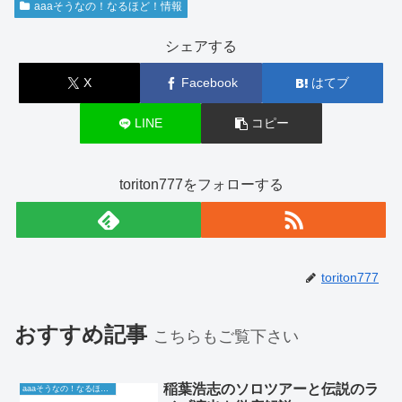
aaaそうなの！なるほど！情報
シェアする
X
Facebook
はてブ
LINE
コピー
toriton777をフォローする
toriton777
おすすめ記事
こちらもご覧下さい
稲葉浩志のソロツアーと伝説のラ
aaaそうなの！なるほど！情報