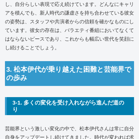
し、自分らしい表現で応え続けています。どんなにキャリ
アを積んでも、新人時代の謙虚さを持ち合わせている彼女
の姿勢は、スタッフや共演者からの信頼を確かなものにし
ています。彼女の存在は、バラエティ番組においてなくて
はならないピースであり、これからも幅広い世代を笑顔に
し続けることでしょう。
3. 松本伊代が乗り越えた困難と芸能界で
の歩み
3-1. 多くの変化を受け入れながら進んだ道の
り
芸能界という激しい変化の中で、松本伊代さんは常に自分
自身をアップデートし続けてきました。時代が変われば求