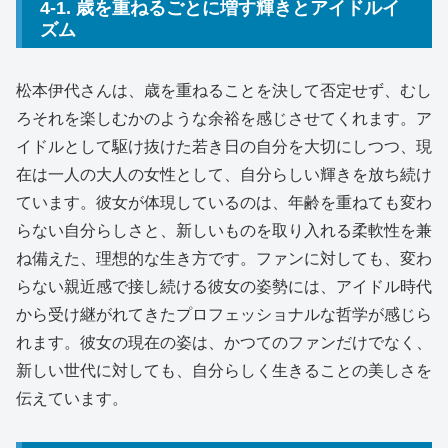
4-1. 歳を重ねるごとに増す輝きとアイドルイ
ズム
松本伊代さんは、歳を重ねることを決して否定せず、むし
ろそれを楽しむかのような余裕を感じさせてくれます。ア
イドルとして駆け抜けた若き日の自分を大切にしつつ、現
在は一人の大人の女性として、自分らしい輝きを放ち続け
ています。彼女が体現しているのは、年齢を重ねても変わ
らない自分らしさと、新しいものを取り入れる柔軟性を兼
ね備えた、理想的な生き方です。ファンに対しても、変わ
らない親近感で接し続ける彼女の姿勢には、アイドル時代
から受け継がれてきたプロフェッショナルな哲学が感じら
れます。彼女の現在の姿は、かつてのファンだけでなく、
新しい世代に対しても、自分らしく生きることの美しさを
伝えています。