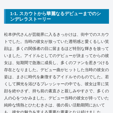
1-1. スカウトから華麗なるデビューまでのシ
ンデレラストーリー
松本伊代さんが芸能界に入るきっかけは、街中でのスカウ
トでした。当時の彼女が放っていた透明感と愛くるしい笑
顔は、多くの関係者の目に留まるほど特別な輝きを放って
いました。アイドルとしてのデビューが決まってからの彼
女は、短期間で急激に成長し、多くのファンを惹きつける
存在となりました。デビュー曲がヒットした当時の彼女の
姿は、まさに時代を象徴するアイドルそのものでした。若
くして脚光を浴びるプレッシャーの中でも、彼女は常に笑
顔を絶やさず、持ち前の素直さと親しみやすさで、多くの
人の心をつかみました。デビュー当時の彼女が持っていた
純粋な情熱とひたむきさは、後の長い活動期間において
も、彼女の魅力を支える重要な要素となり続けました。