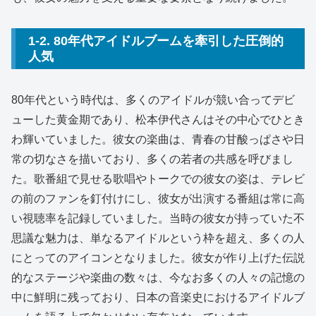
1-2. 80年代アイドルブームを牽引した圧倒的
人気
80年代という時代は、多くのアイドルが競い合ってデビ
ューした黄金期であり、松本伊代さんはその中心でひとき
わ輝いていました。彼女の楽曲は、青春の甘酸っぱさや日
常の切なさを描いており、多くの若者の共感を呼びまし
た。歌番組で見せる歌唱やトークでの彼女の姿は、テレビ
の前のファンを釘付けにし、彼女が出演する番組は常に高
い視聴率を記録していました。当時の彼女が持っていた不
思議な魅力は、単なるアイドルという枠を超え、多くの人
にとってのアイコンとなりました。彼女が作り上げた伝説
的なステージや楽曲の数々は、今なお多くの人々の記憶の
中に鮮明に残っており、日本の音楽史におけるアイドルブ