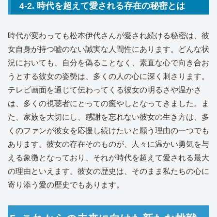
4-2. 時代を超えて愛される存在の秘密とは
時代が変わっても松本伊代さんが愛され続ける秘密は、彼
女自身が持つ嘘のない誠実な人間性にあります。どんな状
況においても、自分を偽ることなく、素直な心で向き合お
うとする彼女の姿勢は、多くの人の心に深く刺さります。
テレビ画面を通じて伝わってくる彼女の明るさや温かさ
は、多くの視聴者にとっての癒やしとなってきました。ま
た、家族を大切にし、感謝を忘れない彼女の生き方は、多
くのファンが彼女を応援し続けたいと願う理由の一つでも
あります。彼女の存在そのものが、人々に温かい勇気を与
える象徴となっており、それが時代を超えて愛される最大
の理由といえます。彼女の歴史は、そのまま私たちの心に
寄り添う愛の歴史でもあります。