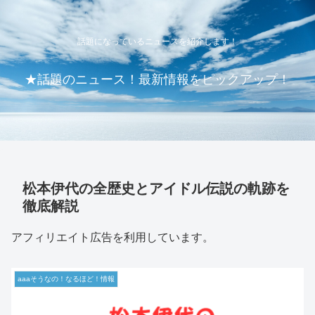
話題になっているニュースを紹介します！
★話題のニュース！最新情報をピックアップ！
松本伊代の全歴史とアイドル伝説の軌跡を
徹底解説
アフィリエイト広告を利用しています。
aaaそうなの！なるほど！情報