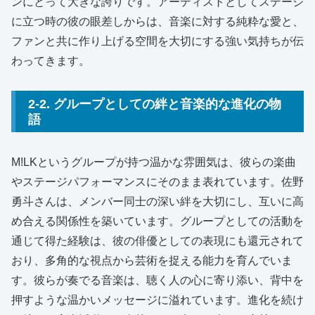
ンにとって大きな誇りです。アーティストとしてステージ
に立つ時の彼の眼差しからは、音楽に対する純粋な愛と、
ファンと共に作り上げる空間を大切にする強い気持ちが伝
わってきます。
2-2. グループとしての絆と音楽的な進化の物
語
M!LKというグループが持つ温かな雰囲気は、彼らの楽曲
やステージパフォーマンスにそのまま表れています。佐野
勇斗さんは、メンバー同士の深い絆を大切にし、互いに高
め合える関係性を築いています。グループとしての活動を
通じて得た経験は、彼の俳優としての表現にも還元されて
おり、多角的な視点から芸術を捉える能力を育んでいま
す。彼らが奏でる音楽は、聴く人の心に寄り添い、背中を
押すような温かいメッセージに溢れています。進化を続け