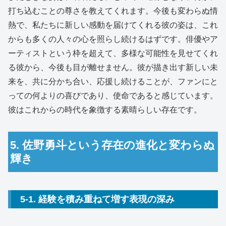
打ち込むことの尊さを教えてくれます。今後も変わらぬ情
熱で、私たちに新しい感動を届けてくれる彼の姿は、これ
からも多くの人々の心を照らし続けるはずです。俳優やア
ーティストという枠を超えて、多様な可能性を見せてくれ
る彼から、今後も目が離せません。彼が描き出す新しい未
来を、共に分かち合い、応援し続けることが、ファンにと
っての何よりの喜びであり、使命であると感じています。
彼はこれからの時代を象徴する素晴らしい存在です。
5. 佐野勇斗という存在の進化と変わらぬ
輝き
5-1. 経験を積み重ねて増す表現の深み