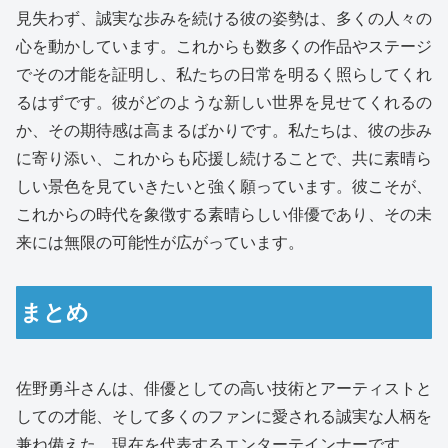
見失わず、誠実な歩みを続ける彼の姿勢は、多くの人々の
心を動かしています。これからも数多くの作品やステージ
でその才能を証明し、私たちの日常を明るく照らしてくれ
るはずです。彼がどのような新しい世界を見せてくれるの
か、その期待感は高まるばかりです。私たちは、彼の歩み
に寄り添い、これからも応援し続けることで、共に素晴ら
しい景色を見ていきたいと強く願っています。彼こそが、
これからの時代を象徴する素晴らしい俳優であり、その未
来には無限の可能性が広がっています。
まとめ
佐野勇斗さんは、俳優としての高い技術とアーティストと
しての才能、そして多くのファンに愛される誠実な人柄を
兼ね備えた、現在を代表するエンターテインナーです。