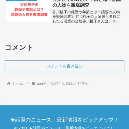
てきた実力が、近年のドラ...
の人物を徹底調査
谷川桃子の経歴や年齢とは？話題の人物
を徹底調査1. 谷川桃子の人物像と多岐に
わたる活躍の全貌谷川桃子さんは、その
洗練されたスタイルと多様な才能で、多
くのファンの視線を集めている人物で
す。彼女の存在感は、単なる表層的な魅
力だけでなく、これまで...
コメント
コメントを書き込む
ホーム
aaaそうなの！なるほど！情報
★話題のニュース！最新情報をピックアップ！
© 2021 ★話題のニュース！最新情報をピックアップ！.