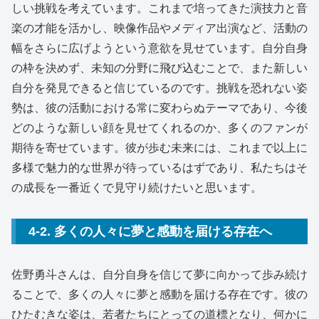
しい挑戦を考えています。これまで培ってきた演技力と音
楽の才能を活かし、映像作品やメディア出演など、活動の
幅をさらに広げようという意欲を見せています。自分自身
の枠を決めず、未知の分野に飛び込むことで、また新しい
自分を発見できると信じているのです。挑戦を恐れない姿
勢は、彼の活動における常に変わらぬテーマであり、今後
どのような新しい顔を見せてくれるのか、多くのファンが
期待を寄せています。彼が歩む未来には、これまで以上に
多様で魅力的な世界が待っているはずであり、私たちはそ
の成長を一番近くで見守り続けたいと思います。
4-2. 多くの人々に夢と感動を届ける存在へ
佐野勇斗さんは、自分自身を信じて夢に向かって歩み続け
ることで、多くの人々に夢と感動を届ける存在です。彼の
ひたむきな姿は、若者たちにとっての道標となり、何かに