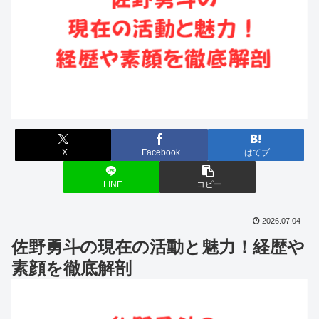
X
Facebook
はてブ
LINE
コピー
2026.07.04
佐野勇斗の現在の活動と魅力！経歴や
素顔を徹底解剖