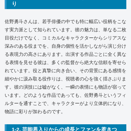
り
佐野勇斗さんは、若手俳優の中でも特に幅広い役柄をこな
す実力派として知られています。彼の魅力は、単なる二枚
目役だけでなく、コミカルなキャラクターからシリアスな
深みのある役までを、自身の個性を活かしながら演じ分け
る表現力の高さにあります。出演する作品ごとに全く異な
る表情を見せる彼は、多くの監督から絶大な信頼を寄せら
れています。役と真摯に向き合い、その背景にある感情を
細やかに汲み取る役作りは、視聴者の心を強く揺さぶりま
す。彼の演技には嘘がなく、一瞬の表情にも物語が宿って
います。どのような作品であっても、佐野勇斗というフィ
ルターを通すことで、キャラクターがより立体的になり、
物語に彩りが加わるのです。
1-2. 芸能界入りからの成長とファンを惹きつ