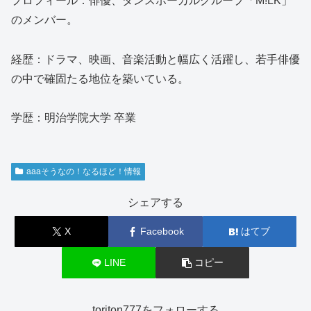
プロフィール：俳優、ダンスボーカルグループ「M!LK」
のメンバー。
経歴：ドラマ、映画、音楽活動と幅広く活躍し、若手俳優
の中で確固たる地位を築いている。
学歴：明治学院大学 卒業
aaaそうなの！なるほど！情報
シェアする
X
Facebook
はてブ
LINE
コピー
toriton777をフォローする