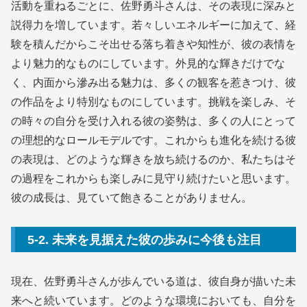
活動を重ねるごとに、佐野勇斗さんは、その表現に深みと
説得力を増しています。若々しいエネルギーに加えて、経
験を積んだからこそ出せる落ち着きや知性が、彼の表情を
より魅力的なものにしています。外見的な輝きだけでな
く、内面から滲み出る魅力は、多くの観客を惹きつけ、彼
の作品をより特別なものにしています。挑戦を楽しみ、そ
の時々の自分を受け入れる彼の姿勢は、多くの人にとって
の理想的なロールモデルです。これからも進化を続ける彼
の表現は、どのような輝きを放ち続けるのか、私たちはそ
の過程をこれからも楽しみに見守り続けたいと思います。
彼の成長は、見ていて飽きることがありません。
5-2. 未来を見据えた彼の歩みに今後も注目
現在、佐野勇斗さんが歩んでいる道は、彼自身が描いた未
来へと続いています。どのような環境においても、自分を