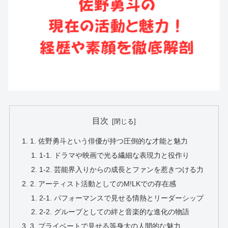
目次
1. 佐野勇斗という俳優が持つ圧倒的な才能と魅力
1-1. ドラマや映画で光る繊細な表現力と役作り
1-2. 芸能界入りからの成長とファンを惹きつける力
2. アーティスト活動としてのM!LKでの存在感
2-1. パフォーマンスで見せる情熱とリーダーシップ
2-2. グループとしての絆と音楽的な進化の物語
3. プライベートで見せる等身大の人間的な魅力