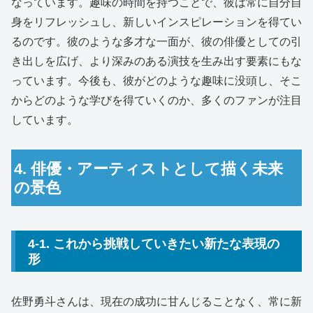
なっています。趣味の時間を持つことで、彼は常に自分自
身をリフレッシュし、新しいインスピレーションを得てい
るのです。彼のような多才な一面が、彼の俳優としての引
き出しを広げ、より深みのある演技を生み出す要素にもな
っています。今後も、彼がどのような趣味に没頭し、そこ
からどのような学びを得ていくのか、多くのファンが注目
しています。
4. 俳優・アーティストとして描く未来
の景色
4-1. これから挑戦していきたい新たな表現の
形
佐野勇斗さんは、現在の成功に甘んじることなく、常に新