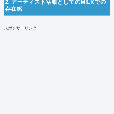
2. アーティスト活動としてのM!LKでの
存在感
スポンサーリンク