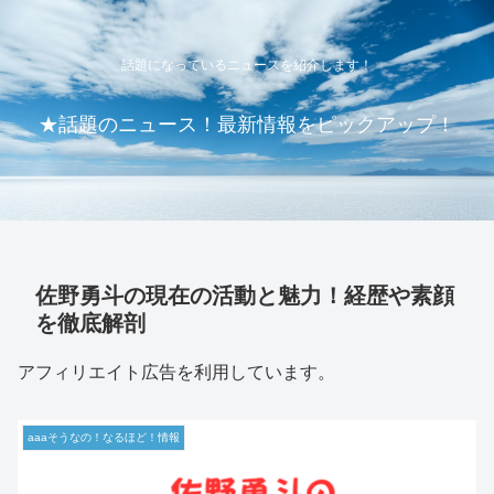
話題になっているニュースを紹介します！
★話題のニュース！最新情報をピックアップ！
佐野勇斗の現在の活動と魅力！経歴や素顔
を徹底解剖
アフィリエイト広告を利用しています。
aaaそうなの！なるほど！情報