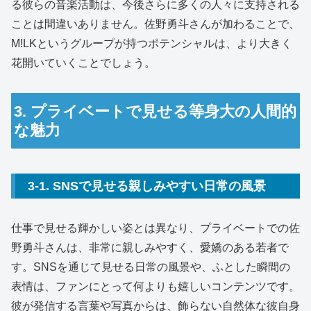
る彼らの音楽活動は、今後さらに多くの人々に支持される
ことは間違いありません。佐野勇斗さんが加わることで、
M!LKというグループが持つポテンシャルは、より大きく
花開いていくことでしょう。
3. プライベートで見せる等身大の人間的
な魅力
3-1. SNSで見せる親しみやすい日常の風景
仕事で見せる輝かしい姿とは異なり、プライベートでの佐
野勇斗さんは、非常に親しみやすく、愛嬌のある若者で
す。SNSを通じて見せる日常の風景や、ふとした瞬間の
表情は、ファンにとって何よりも嬉しいコンテンツです。
彼が発信する言葉や写真からは、飾らない自然体な彼自身