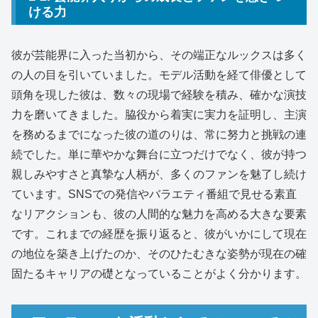
ける力
彼が芸能界に入った当初から、その端正なルックスは多く
の人の目を引いていました。モデル活動を経て俳優として
頭角を現した彼は、数々の現場で経験を積み、確かな演技
力を磨いてきました。脇役から着実に実力を証明し、主演
を務めるまでになった彼の道のりは、常に努力と挑戦の連
続でした。単に華やかな舞台に立つだけでなく、彼が持つ
親しみやすさと真摯な人柄が、多くのファンを魅了し続け
ています。SNSでの発信やバラエティ番組で見せる素直
なリアクションも、彼の人間的な魅力を高める大きな要素
です。これまでの経歴を振り返ると、彼がいかにして現在
の地位を築き上げたのか、そのひたむきな姿勢が現在の確
固たるキャリアの礎となっていることがよく分かります。