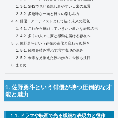
3-1. SNSで見せる親しみやすい日常の風景
3-2. 多趣味な一面と日々の楽しみ方
4. 俳優・アーティストとして描く未来の景色
4-1. これから挑戦していきたい新たな表現の形
4-2. 多くの人々に夢と感動を届ける存在へ
5. 佐野勇斗という存在の進化と変わらぬ輝き
5-1. 経験を積み重ねて増す表現の深み
5-2. 未来を見据えた彼の歩みに今後も注目
まとめ
1. 佐野勇斗という俳優が持つ圧倒的な才
能と魅力
1-1. ドラマや映画で光る繊細な表現力と役作