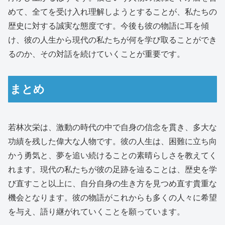
めて、全てを受け入れ理解しようとすることが、私たちの
歴史に対する誠実な態度です。今後も彼の物語に耳を傾
け、彼の人生から現代の私たちが何を学び取ることができ
るのか、その対話を続けていくことが重要です。
まとめ
若林次栄は、激動の時代の中で自身の信念を貫き、多大な
功績を残した偉大な人物です。彼の人生は、困難に立ち向
かう勇気と、夢を追い続けることの素晴らしさを教えてく
れます。現代の私たちが彼の足跡を辿ることは、歴史を学
び直すこと以上に、自分自身の生き方を見つめ直す貴重な
機会となります。彼の物語がこれからも多くの人々に希望
を与え、語り継がれていくことを願っています。