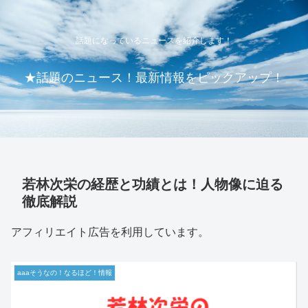
話題になっているニュースを紹介します！
★話題のニュース！最新情報をピックアップ！
若林次栄の経歴と功績とは！人物像に迫る
徹底解説
アフィリエイト広告を利用しています。
aaaそうなの！なるほど！情報