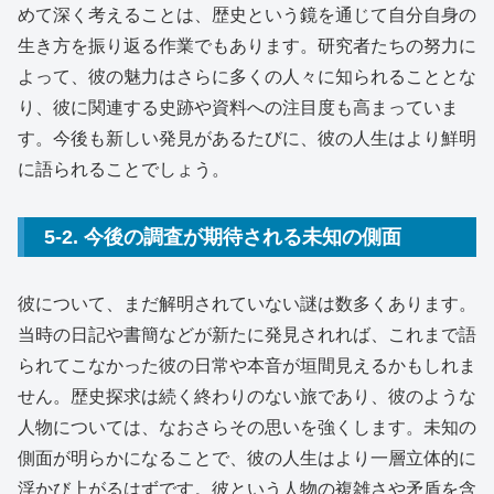
めて深く考えることは、歴史という鏡を通じて自分自身の
生き方を振り返る作業でもあります。研究者たちの努力に
よって、彼の魅力はさらに多くの人々に知られることとな
り、彼に関連する史跡や資料への注目度も高まっていま
す。今後も新しい発見があるたびに、彼の人生はより鮮明
に語られることでしょう。
5-2. 今後の調査が期待される未知の側面
彼について、まだ解明されていない謎は数多くあります。
当時の日記や書簡などが新たに発見されれば、これまで語
られてこなかった彼の日常や本音が垣間見えるかもしれま
せん。歴史探求は続く終わりのない旅であり、彼のような
人物については、なおさらその思いを強くします。未知の
側面が明らかになることで、彼の人生はより一層立体的に
浮かび上がるはずです。彼という人物の複雑さや矛盾を含