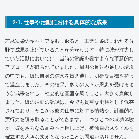
2-1. 仕事や活動における具体的な成果
若林次栄のキャリアを振り返ると、非常に多岐にわたる分
野で成果を上げていることが分かります。特に彼が注力し
ていた活動においては、当時の常識を覆すような革新的な
アプローチが取られていました。周囲の反対や厳しい環境
の中でも、彼は自身の信念を貫き通し、明確な目標を持っ
て邁進しました。その結果、多くの人々が恩恵を受けるよ
うな成果を出し、社会的な基盤を築くことに大きく貢献し
ました。彼の活動の記録は、今でも貴重な史料として保存
されており、そこから彼の仕事に対する情熱や、計画的な
実行力を読み取ることができます。一つひとつの成功体験
が、彼をさらなる高みへと押し上げ、彼独自のスタイルを
確立する大きな支えとなったことは間違いありません。