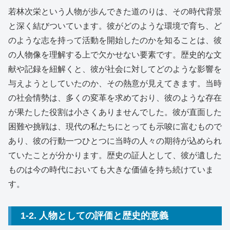
若林次栄という人物が歩んできた道のりは、その時代背景
と深く結びついています。彼がどのような環境で育ち、ど
のような志を持って活動を開始したのかを知ることは、彼
の人物像を理解する上で欠かせない要素です。歴史的な文
献や記録を紐解くと、彼が社会に対してどのような影響を
与えようとしていたのか、その熱意が見えてきます。当時
の社会情勢は、多くの変革を求めており、彼のような存在
が果たした役割は小さくありませんでした。彼が直面した
困難や挑戦は、現代の私たちにとっても示唆に富むもので
あり、彼の行動一つひとつに当時の人々の期待が込められ
ていたことが分かります。歴史の証人として、彼が遺した
ものは今の時代においても大きな価値を持ち続けていま
す。
1-2. 人物としての評価と歴史的意義