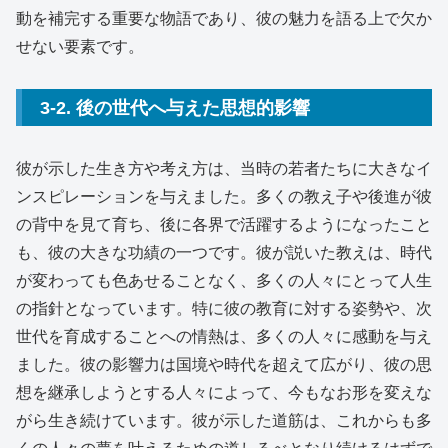
動を補完する重要な物語であり、彼の魅力を語る上で欠か
せない要素です。
3-2. 後の世代へ与えた思想的影響
彼が示した生き方や考え方は、当時の若者たちに大きなイ
ンスピレーションを与えました。多くの教え子や後進が彼
の背中を見て育ち、後に各界で活躍するようになったこと
も、彼の大きな功績の一つです。彼が説いた教えは、時代
が変わっても色あせることなく、多くの人々にとって人生
の指針となっています。特に彼の教育に対する姿勢や、次
世代を育成することへの情熱は、多くの人々に感動を与え
ました。彼の影響力は国境や時代を超えて広がり、彼の思
想を継承しようとする人々によって、今もなお形を変えな
がら生き続けています。彼が示した道筋は、これからも多