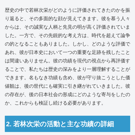
歴史の中で若林次栄がどのように評価されてきたのかを振
り返ると、その多面的な顔が見えてきます。彼を慕う人々
からは、その誠実な人柄と先見の明が高く評価されていま
した。一方で、その先鋭的な考え方は、時代を超えて論争
の的となることもありました。しかし、どのような評価で
あれ、彼が日本史において一つの重要な足跡を残したこと
は間違いありません。彼の功績を現代の視点から再評価す
ることで、私たちは歴史の深みをより一層理解することが
できます。名もなき功績も含め、彼が守り抜こうとした価
値観は、後の世代にも確実に引き継がれていきました。彼
の存在が、後の日本社会の形成にどのような寄与をしたの
か、これからも検証し続ける必要があります。
2. 若林次栄の活動と主な功績の詳細