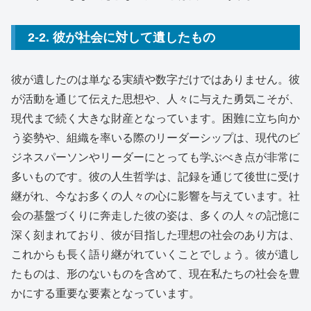
2-2. 彼が社会に対して遺したもの
彼が遺したのは単なる実績や数字だけではありません。彼
が活動を通じて伝えた思想や、人々に与えた勇気こそが、
現代まで続く大きな財産となっています。困難に立ち向か
う姿勢や、組織を率いる際のリーダーシップは、現代のビ
ジネスパーソンやリーダーにとっても学ぶべき点が非常に
多いものです。彼の人生哲学は、記録を通じて後世に受け
継がれ、今なお多くの人々の心に影響を与えています。社
会の基盤づくりに奔走した彼の姿は、多くの人々の記憶に
深く刻まれており、彼が目指した理想の社会のあり方は、
これからも長く語り継がれていくことでしょう。彼が遺し
たものは、形のないものを含めて、現在私たちの社会を豊
かにする重要な要素となっています。