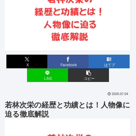
X
Facebook
はてブ
LINE
コピー
2026.07.04
若林次栄の経歴と功績とは！人物像に
迫る徹底解説