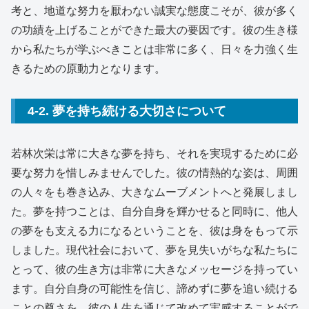
考と、地道な努力を厭わない誠実な態度こそが、彼が多く
の功績を上げることができた最大の要因です。彼の生き様
から私たちが学ぶべきことは非常に多く、日々を力強く生
きるための原動力となります。
4-2. 夢を持ち続ける大切さについて
若林次栄は常に大きな夢を持ち、それを実現するために必
要な努力を惜しみませんでした。彼の情熱的な姿は、周囲
の人々をも巻き込み、大きなムーブメントへと発展しまし
た。夢を持つことは、自分自身を輝かせると同時に、他人
の夢をも支える力になるということを、彼は身をもって示
しました。現代社会において、夢を見失いがちな私たちに
とって、彼の生き方は非常に大きなメッセージを持ってい
ます。自分自身の可能性を信じ、諦めずに夢を追い続ける
ことの尊さを、彼の人生を通じて改めて実感することがで