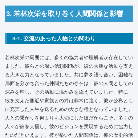
3. 若林次栄を取り巻く人間関係と影響
3-1. 交流のあった人物との関わり
若林次栄の周囲には、多くの協力者や理解者が存在してい
ました。彼らとの深い信頼関係が、彼の大胆な活動を支え
る大きな力となっていました。共に夢を語り合い、困難な
局面を分かち合った仲間たちの存在は、彼の人間としての
深みを増し、その活動に温かみを添えていました。特に、
彼を支えた側近や家族との絆は非常に強く、彼が公私とも
に充実した人生を送るための大きな糧となっていました。
人との繋がりを何よりも大切にした彼だからこそ、多くの
人々が彼を支援し、彼のビジョンを実現するために協力し
たのだといえます。彼が築いた人間関係は、彼の歴史的活