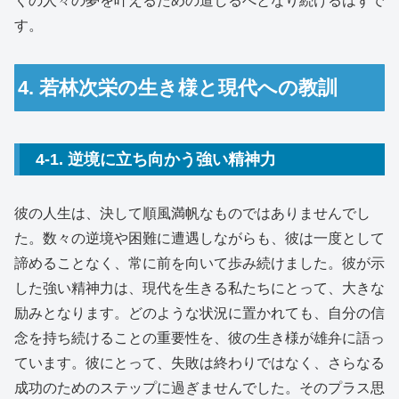
くの人々の夢を叶えるための道しるべとなり続けるはずで
す。
4. 若林次栄の生き様と現代への教訓
4-1. 逆境に立ち向かう強い精神力
彼の人生は、決して順風満帆なものではありませんでし
た。数々の逆境や困難に遭遇しながらも、彼は一度として
諦めることなく、常に前を向いて歩み続けました。彼が示
した強い精神力は、現代を生きる私たちにとって、大きな
励みとなります。どのような状況に置かれても、自分の信
念を持ち続けることの重要性を、彼の生き様が雄弁に語っ
ています。彼にとって、失敗は終わりではなく、さらなる
成功のためのステップに過ぎませんでした。そのプラス思