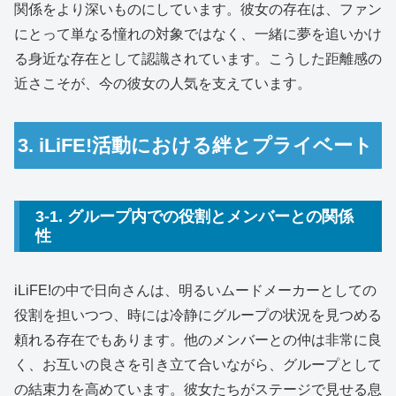
関係をより深いものにしています。彼女の存在は、ファン
にとって単なる憧れの対象ではなく、一緒に夢を追いかけ
る身近な存在として認識されています。こうした距離感の
近さこそが、今の彼女の人気を支えています。
3. iLiFE!活動における絆とプライベート
3-1. グループ内での役割とメンバーとの関係
性
iLiFE!の中で日向さんは、明るいムードメーカーとしての
役割を担いつつ、時には冷静にグループの状況を見つめる
頼れる存在でもあります。他のメンバーとの仲は非常に良
く、お互いの良さを引き立て合いながら、グループとして
の結束力を高めています。彼女たちがステージで見せる息