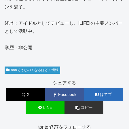
ンを魅了。
経歴：アイドルとしてデビューし、iLiFE!の主要メンバー
として活動中。
学歴：非公開
aaaそうなの！なるほど！情報
シェアする
X
Facebook
はてブ
LINE
コピー
toriton777をフォローする