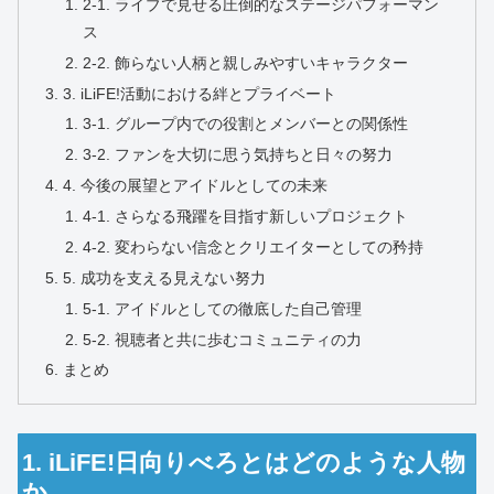
2-1. ライブで見せる圧倒的なステージパフォーマン
ス
2-2. 飾らない人柄と親しみやすいキャラクター
3. iLiFE!活動における絆とプライベート
3-1. グループ内での役割とメンバーとの関係性
3-2. ファンを大切に思う気持ちと日々の努力
4. 今後の展望とアイドルとしての未来
4-1. さらなる飛躍を目指す新しいプロジェクト
4-2. 変わらない信念とクリエイターとしての矜持
5. 成功を支える見えない努力
5-1. アイドルとしての徹底した自己管理
5-2. 視聴者と共に歩むコミュニティの力
まとめ
1. iLiFE!日向りべろとはどのような人物
か