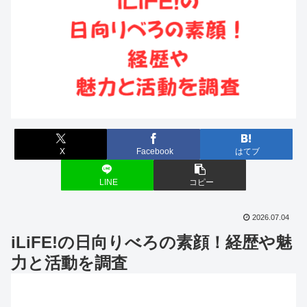
X
Facebook
はてブ
LINE
コピー
2026.07.04
iLiFE!の日向りべろの素顔！経歴や魅
力と活動を調査