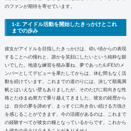
のファンが期待を寄せています。
1-2. アイドル活動を開始したきっかけとこれ
までの歩み
彼女がアイドルを目指したきっかけは、幼い頃からの表現
することへの憧れと、誰かを笑顔にしたいという純粋な願
いでした。地道な練習を積み重ね、夢であったiLiFE!のメ
ンバーとしてデビューを果たしてからは、休む間もなく活
動を続けています。これまでの道のりには、決して順風満
帆とはいえない壁もありましたが、そのたびに前向きな性
格とたゆまぬ努力で乗り越えてきました。彼女の経歴から
は、自分の夢を諦めず、まっすぐに向き合い続ける力強さ
を感じることができます。今の活躍があるのは、これまで
の経験すべてが彼女の糧となっているからです。これから
も彼女の歩みは止まることがありません。