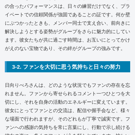
の合ったパフォーマンスは、日々の練習だけでなく、プラ
イベートでの信頼関係が強固であることの証です。何か壁
にぶつかったときも、メンバー同士で支え合い、前向きに
解決しようとする姿勢がグループをさらに魅力的にしてい
ます。彼女たちが共に過ごす時間は、お互いにとってかけ
がえのない宝物であり、その絆がグループの強みです。
3-2. ファンを大切に思う気持ちと日々の努力
日向りべろさんは、どのような状況でもファンの存在を忘
れません。ファンから寄せられるコメント一つひとつを大
切にし、それを自身の活動のエネルギーに変えています。
彼女にとってファンとの交流は、配信や握手会など、様々
な場面で行われますが、そのどれもが丁寧で誠実です。フ
ァンへの感謝の気持ちを常に言葉にし、行動で示し続ける