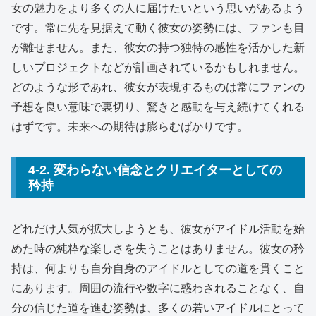
女の魅力をより多くの人に届けたいという思いがあるよう
です。常に先を見据えて動く彼女の姿勢には、ファンも目
が離せません。また、彼女の持つ独特の感性を活かした新
しいプロジェクトなどが計画されているかもしれません。
どのような形であれ、彼女が表現するものは常にファンの
予想を良い意味で裏切り、驚きと感動を与え続けてくれる
はずです。未来への期待は膨らむばかりです。
4-2. 変わらない信念とクリエイターとしての
矜持
どれだけ人気が拡大しようとも、彼女がアイドル活動を始
めた時の純粋な楽しさを失うことはありません。彼女の矜
持は、何よりも自分自身のアイドルとしての道を貫くこと
にあります。周囲の流行や数字に惑わされることなく、自
分の信じた道を進む姿勢は、多くの若いアイドルにとって