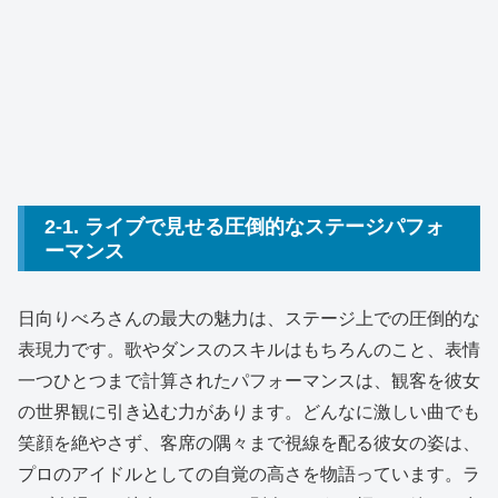
2-1. ライブで見せる圧倒的なステージパフォ
ーマンス
日向りべろさんの最大の魅力は、ステージ上での圧倒的な
表現力です。歌やダンスのスキルはもちろんのこと、表情
一つひとつまで計算されたパフォーマンスは、観客を彼女
の世界観に引き込む力があります。どんなに激しい曲でも
笑顔を絶やさず、客席の隅々まで視線を配る彼女の姿は、
プロのアイドルとしての自覚の高さを物語っています。ラ