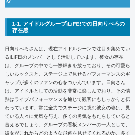
1-1. アイドルグループiLiFE!での日向りべろの
存在感
日向りべろさんは、現在アイドルシーンで注目を集めてい
るiLiFE!のメンバーとして活動しています。彼女の存在
は、グループの中でも一際輝きを放っており、その可愛ら
しいルックスと、ステージ上で見せるパフォーマンスのギ
ャップが多くのファンの心をつかんでいます。日向さん
は、アイドルとしての活動を非常に楽しんでおり、その情
熱はライブパフォーマンスを通じて観客にもしっかりと伝
わっています。常に全力でステージに挑む彼女の姿は、見
ている人々に元気を与え、多くの勇気をもたらしていると
言えるでしょう。グループの看板メンバーの一人として、
彼女がこれからどのような飛躍を見せてくれるのか、多く