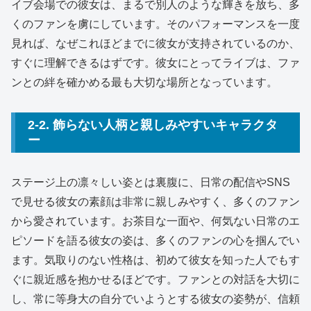
イブ会場での彼女は、まるで別人のような輝きを放ち、多
くのファンを虜にしています。そのパフォーマンスを一度
見れば、なぜこれほどまでに彼女が支持されているのか、
すぐに理解できるはずです。彼女にとってライブは、ファ
ンとの絆を確かめる最も大切な場所となっています。
2-2. 飾らない人柄と親しみやすいキャラクタ
ー
ステージ上の凛々しい姿とは裏腹に、日常の配信やSNS
で見せる彼女の素顔は非常に親しみやすく、多くのファン
から愛されています。お茶目な一面や、何気ない日常のエ
ピソードを語る彼女の姿は、多くのファンの心を掴んでい
ます。気取りのない性格は、初めて彼女を知った人でもす
ぐに親近感を抱かせるほどです。ファンとの対話を大切に
し、常に等身大の自分でいようとする彼女の姿勢が、信頼