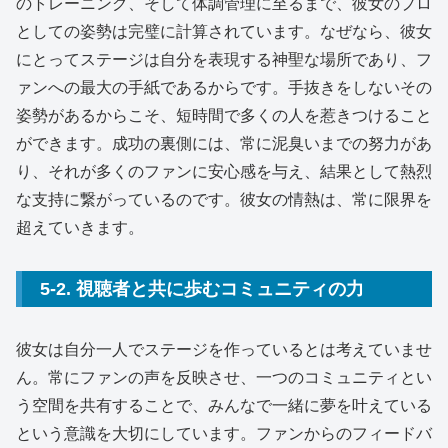
のトレーニング、そして体調管理に至るまで、彼女のプロ
としての姿勢は完璧に計算されています。なぜなら、彼女
にとってステージは自分を表現する神聖な場所であり、フ
ァンへの最大の手紙であるからです。手抜きをしないその
姿勢があるからこそ、短時間で多くの人を惹きつけること
ができます。成功の裏側には、常に泥臭いまでの努力があ
り、それが多くのファンに安心感を与え、結果として熱烈
な支持に繋がっているのです。彼女の情熱は、常に限界を
超えていきます。
5-2. 視聴者と共に歩むコミュニティの力
彼女は自分一人でステージを作っているとは考えていませ
ん。常にファンの声を反映させ、一つのコミュニティとい
う空間を共有することで、みんなで一緒に夢を叶えている
という意識を大切にしています。ファンからのフィードバ