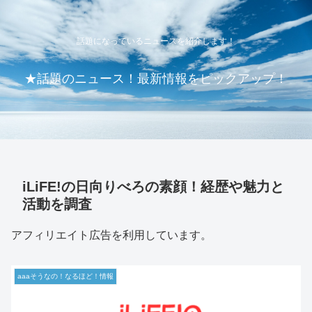
話題になっているニュースを紹介します！
★話題のニュース！最新情報をピックアップ！
iLiFE!の日向りべろの素顔！経歴や魅力と
活動を調査
アフィリエイト広告を利用しています。
aaaそうなの！なるほど！情報