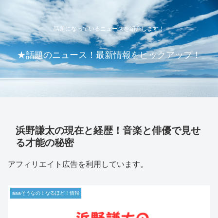
話題になっているニュースを紹介します！
★話題のニュース！最新情報をピックアップ！
浜野謙太の現在と経歴！音楽と俳優で見せ
る才能の秘密
アフィリエイト広告を利用しています。
aaaそうなの！なるほど！情報