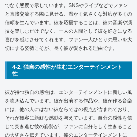
でなく態度で示しています。SNSやライブなどでファン
と直接交流する際に見せる、温かく気さくな対応が多くの
信頼を生んでいます。彼を応援することは、彼の音楽や演
技を楽しむだけでなく、一人の人間として彼を好きになる
喜びを感じさせてくれます。ファン一人ひとりの思いを大
切にする姿勢こそが、長く彼が愛される理由です。
4-2. 独自の感性が生むエンターテインメント
性
彼が持つ独自の感性は、エンターテインメントに新しい風
を吹き込んでいます。彼が出演する作品や、彼が作る音楽
には、他の人にはない彼ならではの視点が含まれており、
それが観客に新鮮な感動を与えています。自分の感性を信
じて突き進む彼の姿勢が、ファンに自分らしく生きること
の大切さを伝えています。彼のエンターテインメントに