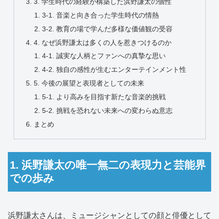
3. 学生時代の経験が構築した浜野謙太の個性
3-1. 音楽と向き合った学生時代の情熱
3-2. 教育の場で学んだ多様な価値観の受容
4. なぜ浜野謙太は多くの人を惹きつけるのか
4-1. 誠実な人柄とファンへの真摯な思い
4-2. 独自の感性が生むエンターテインメント性
5. 今後の展望と表現者としての未来
5-1. より高みを目指す新たな音楽的挑戦
5-2. 挑戦を恐れない未来への変わらぬ意志
まとめ
1. 浜野謙太の唯一無二の表現力と芸能界
での歩み
浜野謙太さんは、ミュージシャンとしての顔と俳優として