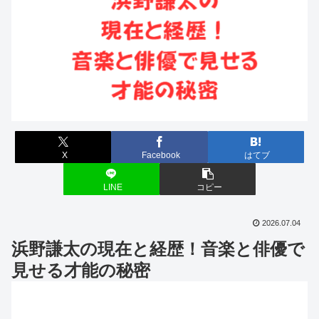
X
Facebook
はてブ
LINE
コピー
2026.07.04
浜野謙太の現在と経歴！音楽と俳優で
見せる才能の秘密