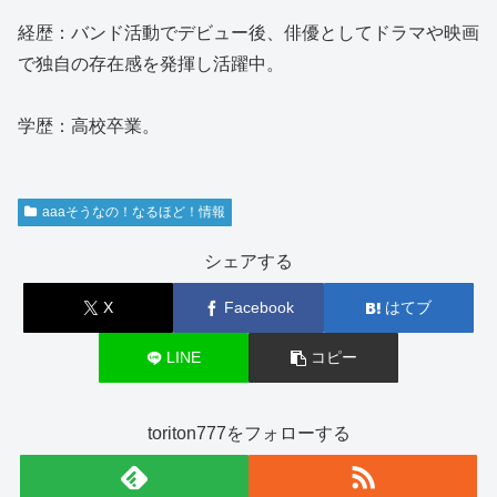
経歴：バンド活動でデビュー後、俳優としてドラマや映画
で独自の存在感を発揮し活躍中。
学歴：高校卒業。
aaaそうなの！なるほど！情報
シェアする
X
Facebook
はてブ
LINE
コピー
toriton777をフォローする