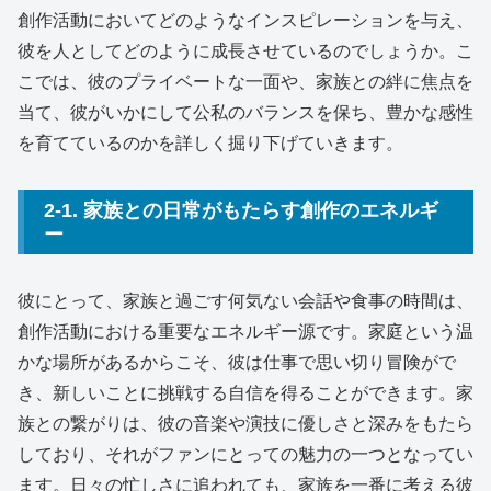
創作活動においてどのようなインスピレーションを与え、
彼を人としてどのように成長させているのでしょうか。こ
こでは、彼のプライベートな一面や、家族との絆に焦点を
当て、彼がいかにして公私のバランスを保ち、豊かな感性
を育てているのかを詳しく掘り下げていきます。
2-1. 家族との日常がもたらす創作のエネルギ
ー
彼にとって、家族と過ごす何気ない会話や食事の時間は、
創作活動における重要なエネルギー源です。家庭という温
かな場所があるからこそ、彼は仕事で思い切り冒険がで
き、新しいことに挑戦する自信を得ることができます。家
族との繋がりは、彼の音楽や演技に優しさと深みをもたら
しており、それがファンにとっての魅力の一つとなってい
ます。日々の忙しさに追われても、家族を一番に考える彼