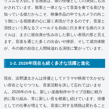
リズムを大切にする感覚は、彼の俳優としての演技にも活
かされています。観客と一体となって音楽を奏でる喜びを
知っている彼だからこそ、映像作品の中でもカメラの向こ
う側にいる視聴者の心に届く表現ができるのです。音楽と
演技という異なるフィールドを自由に行き来する彼のスタ
イルは、まさに彼自身が生み出した新しい表現の形と言え
ます。音楽を通じた多くの出会いや挫折、そして成功体験
が、今の彼の自信と人間味溢れる演技に繋がっています。
1-2. 2026年現在も続く多才な活躍と進化
現在、浜野謙太さんは俳優としてドラマや映画で欠かせな
い存在となりつつも、音楽活動を決して忘れてはいませ
ん。2026年の今も、新しい楽曲制作やライブ活動に精力
的に取り組み、常に新しい音を模索し続けています。俳優
としての仕事が増えても、音楽に対する情熱は変わること