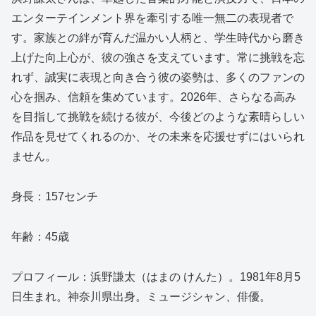
エンターテインメント界を牽引する唯一無二の表現者で
す。家族との絆が育んだ温かい人柄と、学生時代から磨き
上げた向上心が、彼の強さを支えています。常に挑戦を忘
れず、誠実に表現と向き合う彼の姿勢は、多くのファンの
心を掴み、信頼を集めています。2026年、さらなる高み
を目指して挑戦を続ける彼が、今後どのような素晴らしい
作品を見せてくれるのか、その未来を応援せずにはいられ
ません。
身長：157センチ
年齢：45歳
プロフィール：浜野謙太（はまの けんた）。1981年8月5
日生まれ。神奈川県出身。ミュージシャン、俳優。