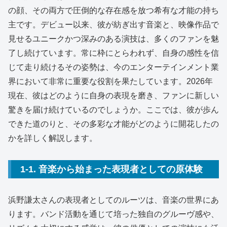
の顔、その両方で圧倒的な存在感を放つ希有な才能の持ち
主です。デビュー以来、彼が紡ぎ出す音楽と、映像作品で
見せるユニークかつ深みのある演技は、多くのファンを魅
了し続けています。常に枠にとらわれず、自身の感性を信
じて走り続けるその姿勢は、今のエンターテインメント業
界において非常に重要な役割を果たしています。2026年
現在、彼はどのように自身の表現を磨き、ファンに新しい
驚きを届け続けているのでしょうか。ここでは、彼が歩ん
できた道のりと、その多彩な才能がどのように開花したの
かを詳しく解説します。
1-1. 音楽から始まった表現者としての原体験
浜野謙太さんの表現者としてのルーツは、音楽の世界にあ
ります。バンド活動を通じて培った独自のグルーヴ感や、