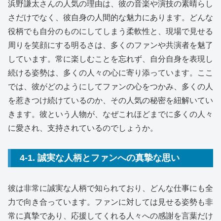
浜野謙太さんの人気の理由は、彼の音楽や演技の素晴らし
さだけでなく、彼自身の人間的な魅力にあります。どんな
役柄でも自分のものにしてしまう柔軟性と、現場で見せる
周りを笑顔にする明るさは、多くのファンや共演者を魅了
しています。常に楽しむことを忘れず、自分自身を表現し
続ける姿勢は、多くの人々の心に寄り添っています。ここ
では、彼がどのようにしてファンの心をつかみ、多くの人
を惹きつけ続けているのか、その人気の秘密を紐解いてい
きます。彼という人物が、なぜこれほどまでに多くの人々
に愛され、支持されているのでしょうか。
4-1. 誠実な人柄とファンへの真摯な思い
彼は非常に誠実な人柄で知られており、どんな仕事にも全
力で向き合っています。ファンに対しては見せる姿勢も非
常に真摯であり、応援してくれる人々への感謝を言葉だけ