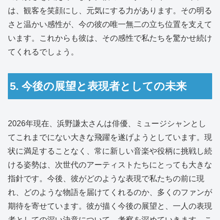
は、観客を笑顔にし、元気にする力があります。その明る
さと温かい感性が、今の彼の唯一無二の立ち位置を支えて
います。これからも彼は、その感性で私たちを驚かせ続け
てくれるでしょう。
5. 今後の展望と表現者としての未来
2026年現在、浜野謙太さんは俳優、ミュージシャンとし
てこれまでにない大きな飛躍を遂げようとしています。現
状に満足することなく、常に新しい音楽や役柄に挑戦し続
ける姿勢は、次世代のアーティストたちにとっても大きな
指針です。今後、彼がどのような表現で私たちの前に現
れ、どのような物語を届けてくれるのか、多くのファンが
期待を寄せています。彼が描く今後の展望と、一人の表現
者としての深い決意について、考察を深めていきます。こ