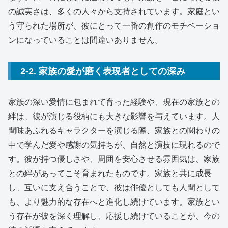
の誠実さは、多くの人々から支持されています。家庭とい
う守られた場所が、彼にとって一番の創作のモチベーショ
ンになっていることは間違いありません。
2-2. 家族の愛が磨く表現者としての深み
家族の深い愛情に包まれて育った経験や、現在の家族との
絆は、彼が演じる役柄にも大きな影響を与えています。人
間味あふれるキャラクターを演じる際、家族との関わりの
中で学んだ愛や感謝の気持ちが、自然と演技に現れるので
す。彼が持つ優しさや、周囲を安心させる雰囲気は、家族
との絆があってこそ育まれたものです。家族と共に成長
し、互いに支え合うことで、彼は俳優としても人間として
も、より魅力的な存在へと進化し続けています。家族とい
う存在が彼を深く理解し、応援し続けていることが、今の