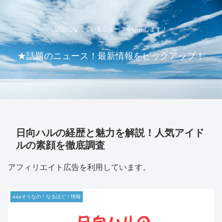
話題になっているニュースを紹介します！
★話題のニュース！最新情報をピックアップ！
日向ハルの経歴と魅力を解説！人気アイド
ルの素顔を徹底調査
アフィリエイト広告を利用しています。
aaaそうなの！なるほど！情報