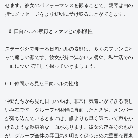
せます。彼女のパフォーマンスを観ることで、観客は曲の
持つメッセージをより鮮明に受け取ることができます。
日向ハルの素顔とファンとの関係性
ステージ外で見せる日向ハルの素顔は、多くのファンにと
って癒しの源です。彼女が持つ温かい人柄や、私生活での
一面について詳しく探っていきましょう。
6-1. 仲間から見た日向ハルの性格
仲間たちから見た日向ハルは、非常に気遣いができる優し
い存在です。グループが困難に直面したときや、メンバー
が落ち込んでいるときには、誰よりも早く気づいて声をか
けるような献身的な一面があります。彼女の存在そのもの
が、グループ全体の雰囲気を明るく保つための重要な要素