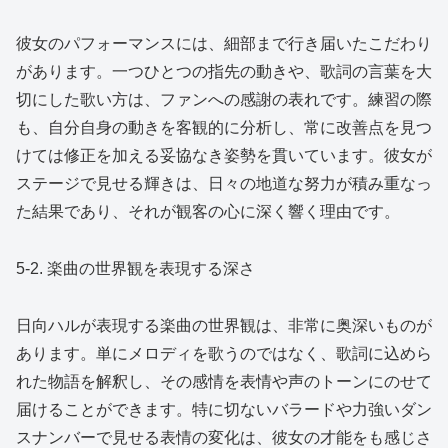
彼女のパフォーマンスには、細部まで行き届いたこだわり
があります。一つひとつの指先の動きや、歌詞の言葉を大
切にした歌い方は、ファンへの感謝の表れです。練習の際
も、自分自身の動きを客観的に分析し、常に改善点を見つ
けては修正を加える妥協なき姿勢を貫いています。彼女が
ステージで見せる輝きは、日々の地道な努力が積み重なっ
た結果であり、それが観客の心に深く響く理由です。
5-2. 楽曲の世界観を表現する深さ
日向ハルが表現する楽曲の世界観は、非常に奥深いものが
あります。単にメロディを歌うのではなく、歌詞に込めら
れた物語を解釈し、その感情を表情や声のトーンにのせて
届けることができます。特に切ないバラードや力強いダン
スナンバーで見せる表情の変化は、彼女の才能をも感じさ