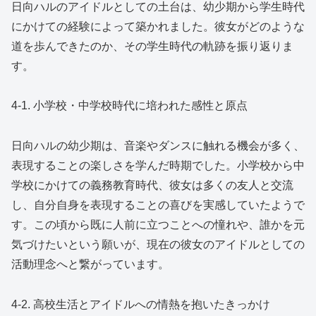
日向ハルのアイドルとしての土台は、幼少期から学生時代
にかけての経験によって築かれました。彼女がどのような
道を歩んできたのか、その学生時代の軌跡を振り返りま
す。
4-1. 小学校・中学校時代に培われた感性と原点
日向ハルの幼少期は、音楽やダンスに触れる機会が多く、
表現することの楽しさを学んだ時期でした。小学校から中
学校にかけての義務教育時代、彼女は多くの友人と交流
し、自分自身を表現することの喜びを実感していたようで
す。この頃から既に人前に立つことへの憧れや、誰かを元
気づけたいという願いが、現在の彼女のアイドルとしての
活動理念へと繋がっています。
4-2. 高校生活とアイドルへの情熱を抱いたきっかけ