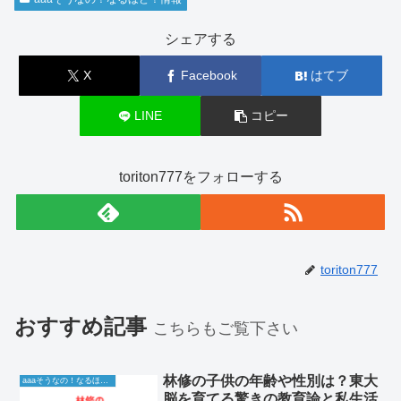
シェアする
X
Facebook
はてブ
LINE
コピー
toriton777をフォローする
toriton777
おすすめ記事
こちらもご覧下さい
林修の子供の年齢や性別は？東大
aaaそうなの！なるほど！情報
脳を育てる驚きの教育論と私生活