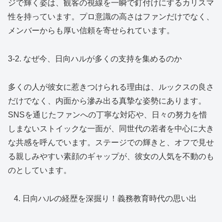
ジで輝く姿は、観客の視線を一瞬で釘付けにするカリスマ
性を持っています。プロ意識の高さはファンだけでなく、
メンバーからも厚い信頼を寄せられています。
3-2. なぜ今、日向ハルが多くの支持を集めるのか
多くの人が彼女に惹きつけられる理由は、ルックスの良さ
だけでなく、内面から滲み出る真摯な姿勢にあります。
SNSを通じたファンへの丁寧な対応や、日々の努力を惜
しまないストイックな一面が、同世代の若者を中心に大き
な共感を呼んでいます。ステージでの輝きと、オフで見せ
る親しみやすい素顔のギャップが、彼女の人気を不動のも
のとしています。
日向ハルの経歴を深掘り！義務教育時代の思い出