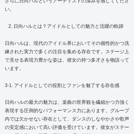
さらに日向ハルというアーティストの深みを感じてくださ
い。
日向ハルとは？アイドルとしての魅力と活躍の軌跡
日向ハルは、現代のアイドル界においてその個性的かつ洗
練された実力で多くの注目を集める存在です。ステージ上
で見せる表現力豊かな姿は、彼女の持つ多才さを物語って
います。
3-1. アイドルとしての役割とファンを魅了する存在感
日向ハルの最大の魅力は、楽曲の世界観を繊細かつ力強く
表現する圧倒的なパフォーマンス力にあります。グループ
内では欠かせない存在として、ダンスのしなやかさや歌声
の安定感において高い評価を受けています。彼女がステー