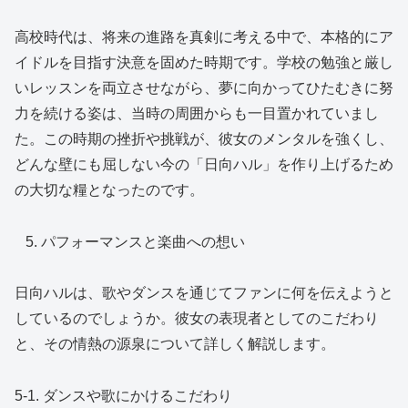
高校時代は、将来の進路を真剣に考える中で、本格的にア
イドルを目指す決意を固めた時期です。学校の勉強と厳し
いレッスンを両立させながら、夢に向かってひたむきに努
力を続ける姿は、当時の周囲からも一目置かれていまし
た。この時期の挫折や挑戦が、彼女のメンタルを強くし、
どんな壁にも屈しない今の「日向ハル」を作り上げるため
の大切な糧となったのです。
パフォーマンスと楽曲への想い
日向ハルは、歌やダンスを通じてファンに何を伝えようと
しているのでしょうか。彼女の表現者としてのこだわり
と、その情熱の源泉について詳しく解説します。
5-1. ダンスや歌にかけるこだわり