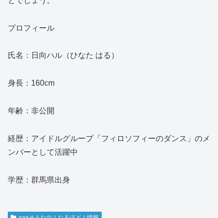
とでしょう。
プロフィール
氏名：日向ハル（ひなた はる）
身長：160cm
年齢：非公開
経歴：アイドルグループ「フィロソフィーのダンス」のメ
ンバーとして活躍中
学歴：群馬県出身
aaaそうなの！なるほど！情報