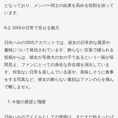
となっており、メンバー同士の結束を高める役割を担って
います。
6-2. SNSや日常で見せる魅力
日向ハルのSNSアカウントでは、彼女の日常的な風景や
趣味について発信されています。飾らない言葉で綴られる
投稿からは、彼女が等身大の女の子であるという一面が垣
間見え、ファンにとっての身近な存在感を演出していま
す。何気ない日常を楽しんでいる姿や、美味しそうに食事
をする写真など、彼女の飾らない素顔はファンの心を掴ん
で離しません。
今後の展望と飛躍
日向ハルのアイドルとしての旅路は、まだまだ始まったば