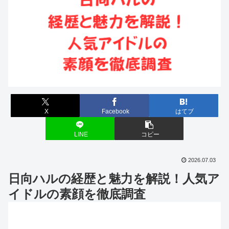
X
Facebook
はてブ
LINE
コピー
2026.07.03
日向ハルの経歴と魅力を解説！人気ア
イドルの素顔を徹底調査