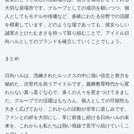
大切な居場所です。グループとしての成功を願いつつ、個
人としてもモデルや俳優など、多岐にわたる分野での活躍
を模索しています。どのような場であっても、彼女らしい
誠実さとひたむきさを持って取り組むことで、アイドル日
向ハルとしてのブランドを確立していくことでしょう。
まとめ
日向ハルは、洗練されたルックスの中に強い信念と努力を
秘めた、次世代を担うアイドルです。義務教育時代から変
わらない真っ直ぐな心で、多くの人々を惹きつけてきまし
た。グループでの活躍はもちろん、個人としての可能性も
大きく広げており、これからの活動が非常に楽しみです。
ファンとの絆を大切にし、常に前進し続ける日向ハルの未
来を、これからも私たちは熱い視線で見守り続けていくこ