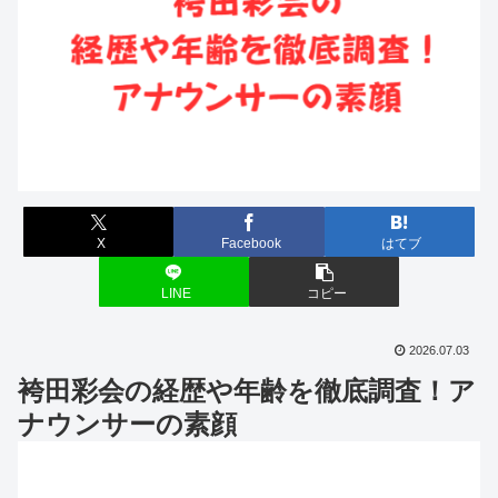
X
Facebook
はてブ
LINE
コピー
2026.07.03
袴田彩会の経歴や年齢を徹底調査！ア
ナウンサーの素顔