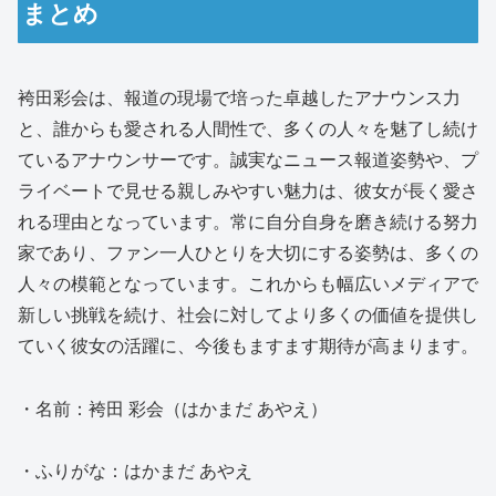
まとめ
袴田彩会は、報道の現場で培った卓越したアナウンス力
と、誰からも愛される人間性で、多くの人々を魅了し続け
ているアナウンサーです。誠実なニュース報道姿勢や、プ
ライベートで見せる親しみやすい魅力は、彼女が長く愛さ
れる理由となっています。常に自分自身を磨き続ける努力
家であり、ファン一人ひとりを大切にする姿勢は、多くの
人々の模範となっています。これからも幅広いメディアで
新しい挑戦を続け、社会に対してより多くの価値を提供し
ていく彼女の活躍に、今後もますます期待が高まります。
・名前：袴田 彩会（はかまだ あやえ）
・ふりがな：はかまだ あやえ