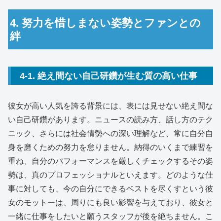
4. 努力を惜しまない姿勢とファンとの
絆
4-1. 絶え間ない自己研鑽が生む質の高い仕事
彼女が高い人気を誇る背景には、表には見せない絶え間な
い自己研鑽があります。ニュースの読み方、話し方のテク
ニック、さらには社会情勢への深い理解など、常に自分自
身を磨くための努力を怠りません。納得のいくまで練習を
重ね、自分のパフォーマンスを厳しくチェックするその姿
勢は、真のプロフェッショナルといえます。どのような仕
事に対しても、今の自分にできるベストを尽くすという彼
女のモットーは、周りにも良い影響を与えており、彼女と
一緒に仕事をしたいと願うスタッフが後を絶ちません。こ