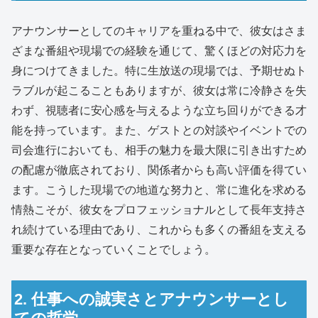
アナウンサーとしてのキャリアを重ねる中で、彼女はさま
ざまな番組や現場での経験を通じて、驚くほどの対応力を
身につけてきました。特に生放送の現場では、予期せぬト
ラブルが起こることもありますが、彼女は常に冷静さを失
わず、視聴者に安心感を与えるような立ち回りができる才
能を持っています。また、ゲストとの対談やイベントでの
司会進行においても、相手の魅力を最大限に引き出すため
の配慮が徹底されており、関係者からも高い評価を得てい
ます。こうした現場での地道な努力と、常に進化を求める
情熱こそが、彼女をプロフェッショナルとして長年支持さ
れ続けている理由であり、これからも多くの番組を支える
重要な存在となっていくことでしょう。
2. 仕事への誠実さとアナウンサーとし