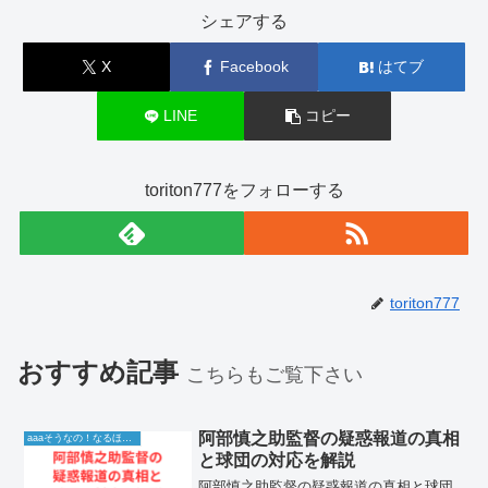
シェアする
X
Facebook
はてブ
LINE
コピー
toriton777をフォローする
toriton777
おすすめ記事
こちらもご覧下さい
阿部慎之助監督の疑惑報道の真相
aaaそうなの！なるほど！情報
と球団の対応を解説
阿部慎之助監督の疑惑報道の真相と球団