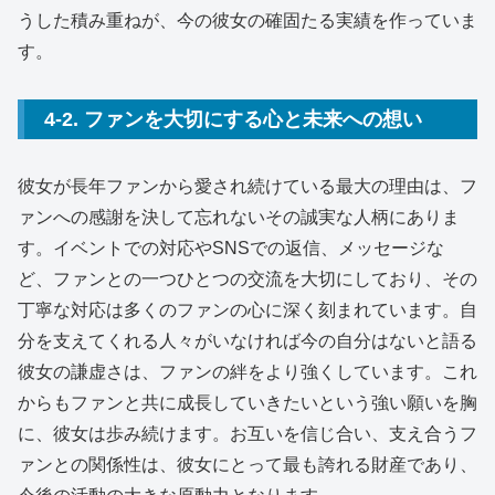
うした積み重ねが、今の彼女の確固たる実績を作っていま
す。
4-2. ファンを大切にする心と未来への想い
彼女が長年ファンから愛され続けている最大の理由は、フ
ァンへの感謝を決して忘れないその誠実な人柄にありま
す。イベントでの対応やSNSでの返信、メッセージな
ど、ファンとの一つひとつの交流を大切にしており、その
丁寧な対応は多くのファンの心に深く刻まれています。自
分を支えてくれる人々がいなければ今の自分はないと語る
彼女の謙虚さは、ファンの絆をより強くしています。これ
からもファンと共に成長していきたいという強い願いを胸
に、彼女は歩み続けます。お互いを信じ合い、支え合うフ
ァンとの関係性は、彼女にとって最も誇れる財産であり、