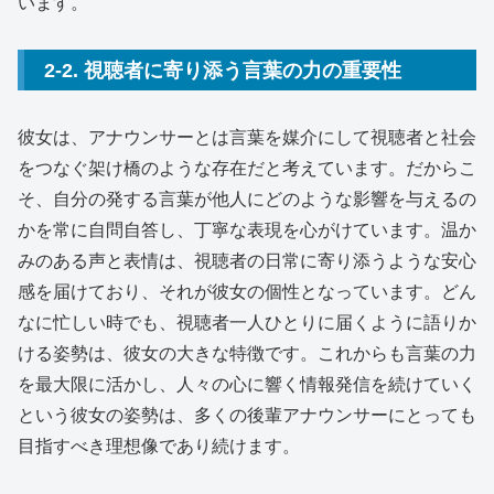
います。
2-2. 視聴者に寄り添う言葉の力の重要性
彼女は、アナウンサーとは言葉を媒介にして視聴者と社会
をつなぐ架け橋のような存在だと考えています。だからこ
そ、自分の発する言葉が他人にどのような影響を与えるの
かを常に自問自答し、丁寧な表現を心がけています。温か
みのある声と表情は、視聴者の日常に寄り添うような安心
感を届けており、それが彼女の個性となっています。どん
なに忙しい時でも、視聴者一人ひとりに届くように語りか
ける姿勢は、彼女の大きな特徴です。これからも言葉の力
を最大限に活かし、人々の心に響く情報発信を続けていく
という彼女の姿勢は、多くの後輩アナウンサーにとっても
目指すべき理想像であり続けます。