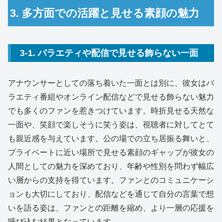
3. 多方面での活躍と見せる素顔の魅力
3-1. バラエティや配信で見せる飾らない一面
アナウンサーとしての落ち着いた一面とは別に、彼女はバ
ラエティ番組やオンライン配信などで見せる飾らない魅力
でも多くのファンを惹きつけています。時折見せる天然な
一面や、笑顔で楽しそうに笑う姿は、視聴者に対してとて
も親近感を与えています。公の場での立ち居振る舞いと、
プライベートに近い場所で見せる素顔のギャップが彼女の
人間としての魅力を深めており、年齢や性別を問わず幅広
い層からの支持を得ています。ファンとのコミュニケーシ
ョンも大切にしており、配信などを通じて自分の言葉で想
いを語る姿は、ファンとの距離を縮め、より一層の応援を
呼び込む結果となっています。