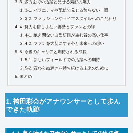
3. 多方面での活躍と見せる素顔の魅力
3-1. バラエティや配信で見せる飾らない一面
3-2. ファッションやライフスタイルへのこだわり
4. 努力を惜しまない姿勢とファンとの絆
4-1. 絶え間ない自己研鑽が生む質の高い仕事
4-2. ファンを大切にする心と未来への想い
5. 今後のキャリアと期待される成長
5-1. 新しいフィールドでの活躍への期待
5-2. 変わらぬ輝きを持ち続ける未来のために
まとめ
1. 袴田彩会がアナウンサーとして歩ん
できた軌跡