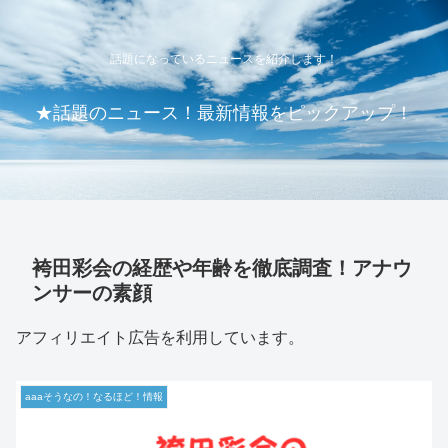
話題になっているニュースを紹介します！
★話題のニュース！最新情報をピックアップ！
袴田彩会の経歴や年齢を徹底調査！アナウ
ンサーの素顔
アフィリエイト広告を利用しています。
aaaそうなの！なるほど！情報