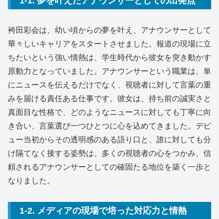
1-1. 夢を叶えたアナウンサーとしての出発点
袴田彩会は、幼い頃からの夢を叶え、アナウンサーとして
華々しいキャリアをスタートさせました。報道の現場に立
ちたいという強い情熱は、学生時代から彼女を突き動かす
原動力となっていました。アナウンサーという職業は、単
にニュースを伝えるだけでなく、視聴者に対して言葉の重
みを届ける責任ある仕事です。彼女は、持ち前の誠実さと
真面目な性格で、どのようなニュースに対しても丁寧に向
き合い、言葉選び一つひとつに心を込めてきました。デビ
ュー当初からその透明感のある語り口と、誰に対しても分
け隔てなく接する姿勢は、多くの視聴者の心をつかみ、信
頼されるアナウンサーとしての確固たる地位を築く一歩と
なりました。
1-2. メディアの現場で培った対応力と情熱