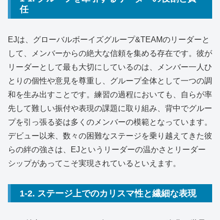
任
EJは、グローバルボーイズグループ&TEAMのリーダーと
して、メンバーからの絶大な信頼を集める存在です。彼が
リーダーとして最も大切にしているのは、メンバー一人ひ
とりの個性や意見を尊重し、グループ全体として一つの調
和を生み出すことです。練習の過程においても、自らが率
先して難しい振付や表現の課題に取り組み、背中でグルー
プを引っ張る姿は多くのメンバーの模範となっています。
デビュー以来、数々の困難なステージを乗り越えてきた彼
らの絆の強さは、EJというリーダーの温かさとリーダー
シップがあってこそ実現されているといえます。
1-2. ステージ上でのカリスマ性と繊細な表現