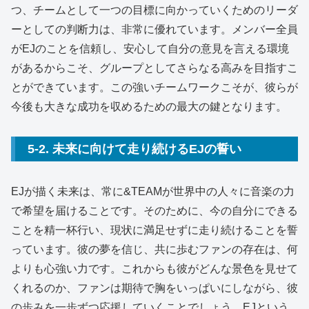
つ、チームとして一つの目標に向かっていくためのリーダ
ーとしての判断力は、非常に優れています。メンバー全員
がEJのことを信頼し、安心して自分の意見を言える環境
があるからこそ、グループとしてさらなる高みを目指すこ
とができています。この強いチームワークこそが、彼らが
今後も大きな成功を収めるための最大の鍵となります。
5-2. 未来に向けて走り続けるEJの誓い
EJが描く未来は、常に&TEAMが世界中の人々に音楽の力
で希望を届けることです。そのために、今の自分にできる
ことを精一杯行い、現状に満足せずに走り続けることを誓
っています。彼の夢を信じ、共に歩むファンの存在は、何
よりも心強い力です。これからも彼がどんな景色を見せて
くれるのか、ファンは期待で胸をいっぱいにしながら、彼
の歩みを一歩ずつ応援していくことでしょう。EJという