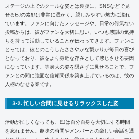
ステージの上でのクールな姿とは裏腹に、SNSなどで見
せるEJの素顔は非常に温かく、親しみやすい魅力に溢れ
ています。ファンに向けたメッセージや、日常の何気ない
投稿からは、彼がファンを大切に思い、いつも感謝の気持
ちを持って活動していることが伝わってきます。ファンに
とっては、彼とのこうしたささやかな繋がりが毎日の喜び
となっており、彼をより身近な存在として感じさせる要因
になっています。等身大の姿を隠さずに見せることで、フ
ァンとの間に強固な信頼関係を築き上げているのは、彼の
人柄のなせる業です。
3-2. 忙しい合間に見せるリラックスした姿
活動が忙しくなっても、EJは自分自身を大切にする時間
を忘れません。趣味の時間やメンバーとの楽しい会話を通