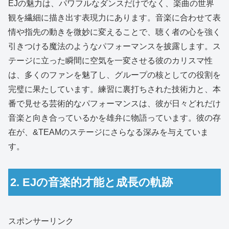
EJの魅力は、パワフルなダンスだけでなく、楽曲の世界
観を繊細に描き出す表現力にあります。音楽に合わせて表
情や指先の動きを微妙に変えることで、聴く者の心を強く
引きつける魔法のようなパフォーマンスを披露します。ス
テージに立った瞬間に空気を一変させる彼のカリスマ性
は、多くのファンを魅了し、グループの核としての役割を
完璧に果たしています。練習に裏打ちされた技術力と、本
番で見せる芸術的なパフォーマンスは、彼が日々どれだけ
音楽と向き合っているかを雄弁に物語っています。彼の存
在が、&TEAMのステージにさらなる深みを与えていま
す。
2. EJの音楽的才能と成長の軌跡
スポンサーリンク