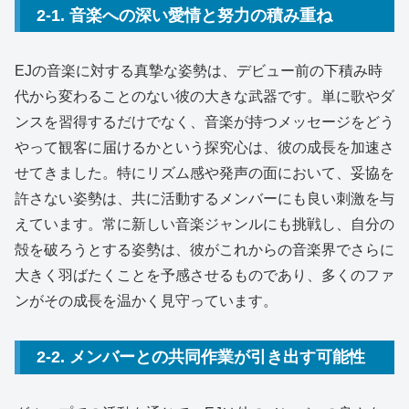
2-1. 音楽への深い愛情と努力の積み重ね
EJの音楽に対する真摯な姿勢は、デビュー前の下積み時
代から変わることのない彼の大きな武器です。単に歌やダ
ンスを習得するだけでなく、音楽が持つメッセージをどう
やって観客に届けるかという探究心は、彼の成長を加速さ
せてきました。特にリズム感や発声の面において、妥協を
許さない姿勢は、共に活動するメンバーにも良い刺激を与
えています。常に新しい音楽ジャンルにも挑戦し、自分の
殻を破ろうとする姿勢は、彼がこれからの音楽界でさらに
大きく羽ばたくことを予感させるものであり、多くのファ
ンがその成長を温かく見守っています。
2-2. メンバーとの共同作業が引き出す可能性