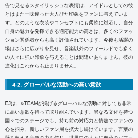
告で見せるスタイリッシュな表情は、アイドルとしての彼
とはまた一味違った大人びた印象をファンに与えていま
す。どのような衣装やコンセプトにも柔軟に対応し、自分
自身の魅力を発揮できる適応能力の高さは、多くのファッ
ション関係者からも高く評価されています。今後も活躍の
場はさらに広がりを見せ、音楽以外のフィールドでも多く
の人々に強い印象を与えることは間違いありません。彼の
進化はこれからも止まりません。
4-2. グローバルな活動への高い意欲
EJは、&TEAMが掲げるグローバルな活動に対しても非常
に高い意欲を持って取り組んでいます。異なる文化を持つ
国々でのステージでも、持ち前の対応力と情熱でファンの
心を掴み、新しいファン層を拡大し続けています。言葉の
壁を超える音楽の力を信じ、世界中の人々に自分のパフォ