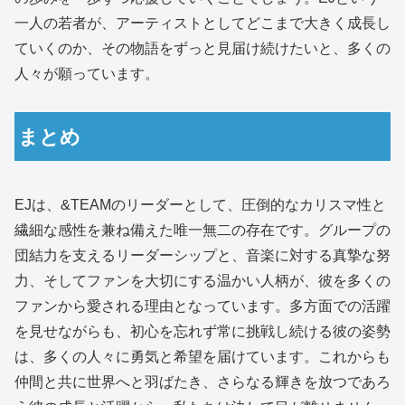
一人の若者が、アーティストとしてどこまで大きく成長し
ていくのか、その物語をずっと見届け続けたいと、多くの
人々が願っています。
まとめ
EJは、&TEAMのリーダーとして、圧倒的なカリスマ性と
繊細な感性を兼ね備えた唯一無二の存在です。グループの
団結力を支えるリーダーシップと、音楽に対する真摯な努
力、そしてファンを大切にする温かい人柄が、彼を多くの
ファンから愛される理由となっています。多方面での活躍
を見せながらも、初心を忘れず常に挑戦し続ける彼の姿勢
は、多くの人々に勇気と希望を届けています。これからも
仲間と共に世界へと羽ばたき、さらなる輝きを放つであろ