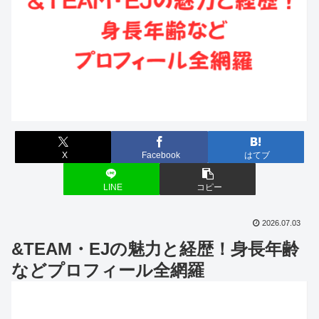
X
Facebook
はてブ
LINE
コピー
2026.07.03
&TEAM・EJの魅力と経歴！身長年齢
などプロフィール全網羅