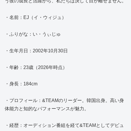
う彼の成長と活躍から、私たちは決して目が離せません。
・名前：EJ（イ・ウィジュ）
・ふりがな：い・うぃじゅ
・生年月日：2002年10月30日
・年齢：23歳（2026年時点）
・身長：184cm
・プロフィール：&TEAMのリーダー。韓国出身。高い身
体能力と知的なパフォーマンスが魅力。
・経歴：オーディション番組を経て&TEAMとしてデビュ