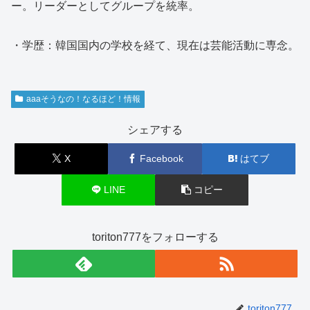
ー。リーダーとしてグループを統率。
・学歴：韓国国内の学校を経て、現在は芸能活動に専念。
aaaそうなの！なるほど！情報
シェアする
X
Facebook
はてブ
LINE
コピー
toriton777をフォローする
toriton777