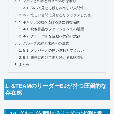
3. ファンとの絆と日常の温かな素顔
3-1. SNSで見せる親しみやすい人間性
3-2. 忙しい合間に見せるリラックスした姿
4. キャリアの幅を広げる多面的な活動
4-1. 映像作品やファッションでの活躍
4-2. グローバルな活動への高い意欲
5. グループの絆と未来への決意
5-1. メンバーとの厚い信頼と支え合い
5-2. 未来に向けて走り続けるEJの誓い
まとめ
1. &TEAMのリーダーEJが持つ圧倒的な
存在感
1-1. グループを牽引するリーダーの役割と責