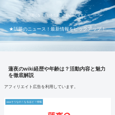
話題になっているニュースを紹介します！
★話題のニュース！最新情報をピックアップ！
蓮夜のwiki経歴や年齢は？活動内容と魅力
を徹底解説
アフィリエイト広告を利用しています。
aaaそうなの！なるほど！情報