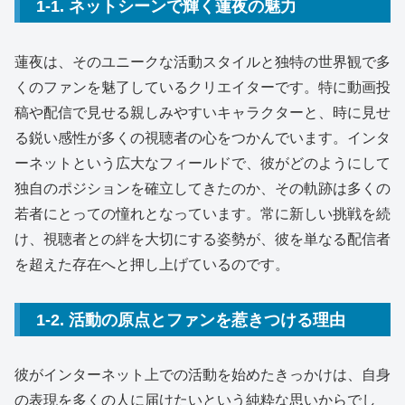
1-1. ネットシーンで輝く蓮夜の魅力
蓮夜は、そのユニークな活動スタイルと独特の世界観で多
くのファンを魅了しているクリエイターです。特に動画投
稿や配信で見せる親しみやすいキャラクターと、時に見せ
る鋭い感性が多くの視聴者の心をつかんでいます。インタ
ーネットという広大なフィールドで、彼がどのようにして
独自のポジションを確立してきたのか、その軌跡は多くの
若者にとっての憧れとなっています。常に新しい挑戦を続
け、視聴者との絆を大切にする姿勢が、彼を単なる配信者
を超えた存在へと押し上げているのです。
1-2. 活動の原点とファンを惹きつける理由
彼がインターネット上での活動を始めたきっかけは、自身
の表現を多くの人に届けたいという純粋な思いからでし