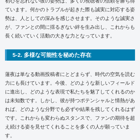
初心を忘れない彼の姿勢は、多くの視聴者の信頼を勝ち得
ています。何かのトラブルが起きた際も誠実に対応する姿
勢は、人としての深みを感じさせます。そのような誠実さ
が、ファンとの間に揺るぎない絆を生み出し、これからも
長く続いていく活動の大きな力となっています。
5-2. 多様な可能性を秘めた存在
蓮夜は単なる動画投稿者にとどまらず、時代の空気を読む
力にも長けています。今後、どのような新しいフィールド
に進出し、どのような表現で私たちを魅了してくれるのか
は未知数です。しかし、彼が持つポテンシャルと情熱があ
れば、どのような分野でも必ずや結果を残してくれるはず
です。これからも変わらぬスタンスで、ファンの期待を超
え続ける姿を見せてくれることを多くの人が願っていま
す。