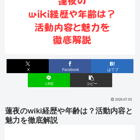
X
Facebook
はてブ
LINE
コピー
2026.07.03
蓮夜のwiki経歴や年齢は？活動内容と
魅力を徹底解説