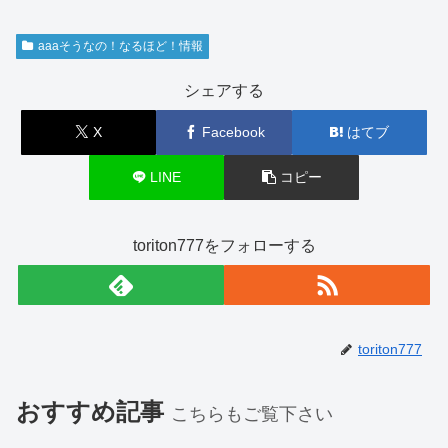
aaaそうなの！なるほど！情報
シェアする
X
Facebook
はてブ
LINE
コピー
toriton777をフォローする
toriton777
おすすめ記事
こちらもご覧下さい