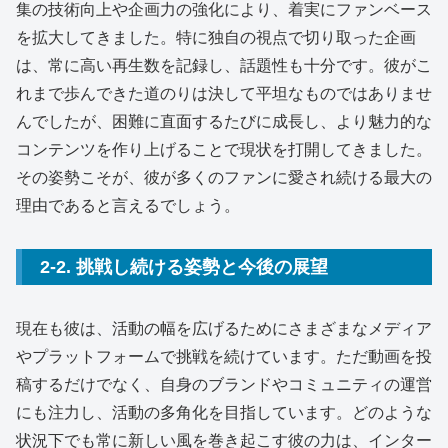
集の技術向上や企画力の強化により、着実にファンベース
を拡大してきました。特に独自の視点で切り取った企画
は、常に高い再生数を記録し、話題性も十分です。彼がこ
れまで歩んできた道のりは決して平坦なものではありませ
んでしたが、困難に直面するたびに成長し、より魅力的な
コンテンツを作り上げることで現状を打開してきました。
その姿勢こそが、彼が多くのファンに愛され続ける最大の
理由であると言えるでしょう。
2-2. 挑戦し続ける姿勢と今後の展望
現在も彼は、活動の幅を広げるためにさまざまなメディア
やプラットフォームで挑戦を続けています。ただ動画を投
稿するだけでなく、自身のブランドやコミュニティの運営
にも注力し、活動の多角化を目指しています。どのような
状況下でも常に新しい風を巻き起こす彼の力は、インター