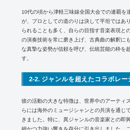
10代の頃から津軽三味線全国大会での連覇を
が、プロとしての道のりは決して平坦ではあ
られることも多く、自らの目指す音楽表現と
の演奏技術を常に磨き上げ、古典曲の解釈に
な真摯な姿勢が信頼を呼び、伝統芸能の枠を
す。
2-2. ジャンルを超えたコラボレ
彼の活動の大きな特徴は、世界中のアーティ
らには海外のミュージシャンとの共演を通じ
きました。特に、異ジャンルの音楽家との即
細かつ力強い響きを存分に引き出しました。