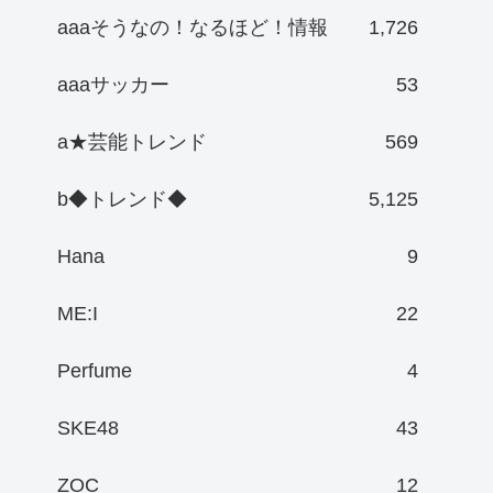
aaaそうなの！なるほど！情報
1,726
aaaサッカー
53
a★芸能トレンド
569
b◆トレンド◆
5,125
Hana
9
ME:I
22
Perfume
4
SKE48
43
ZOC
12