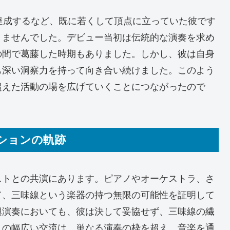
達成するなど、既に若くして頂点に立っていた彼です
りませんでした。デビュー当初は伝統的な演奏を求め
の間で葛藤した時期もありました。しかし、彼は自身
も深い洞察力を持って向き合い続けました。このよう
超えた活動の場を広げていくことにつながったので
ーションの軌跡
ストとの共演にあります。ピアノやオーケストラ、さ
て、三味線という楽器の持つ無限の可能性を証明して
興演奏においても、彼は決して妥協せず、三味線の繊
この幅広い交流は、単なる演奏の枠を超え、音楽を通