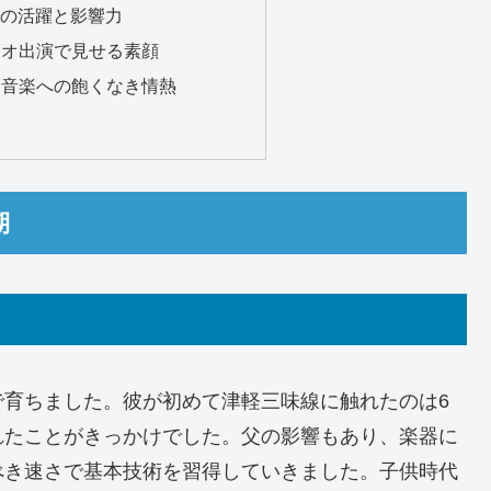
での活躍と影響力
ラジオ出演で見せる素顔
望と音楽への飽くなき情熱
期
で育ちました。彼が初めて津軽三味線に触れたのは6
れたことがきっかけでした。父の影響もあり、楽器に
べき速さで基本技術を習得していきました。子供時代