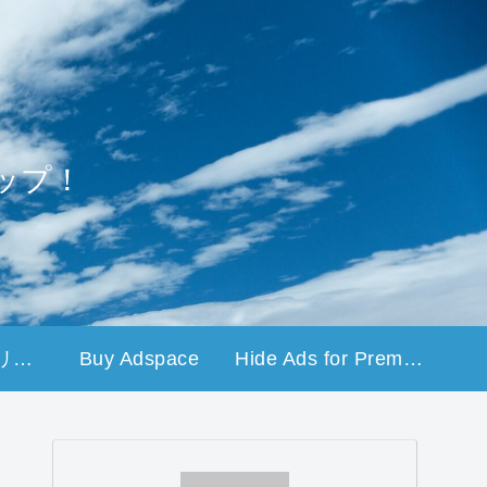
ップ！
プライバシーポリシー
Buy Adspace
Hide Ads for Premium Members