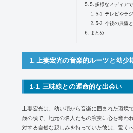
5. 多様なメディア
5-1. テレビや
5-2. 今後の展
まとめ
1. 上妻宏光の音楽的ルーツと幼少
1-1. 三味線との運命的な出会い
上妻宏光は、幼い頃から音楽に囲まれた環境
歳の頃で、地元の名人たちの演奏に心を奪わ
対する自然な親しみを持っていた彼は、驚く