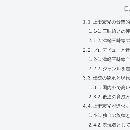
目
1. 上妻宏光の音楽
1-1. 三味線と
1-2. 津軽三味
2. プロデビューと
2-1. 津軽三味
2-2. ジャンル
3. 伝統の継承と現
3-1. 国内外で
3-2. 後進の育
4. 上妻宏光が追求
4-1. 独自の旋
4-2. 表現者と