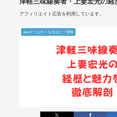
津軽三味線奏者・上妻宏光の経
アフィリエイト広告を利用しています。
aaaそうなの！なるほど！情報