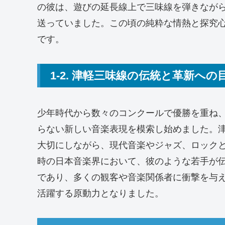
の彼は、遊びの延長線上で三味線を弾きなが
送っていました。この頃の純粋な情熱と探究
です。
1-2. 津軽三味線の伝統と革新への
少年時代から数々のコンクールで優勝を重ね
らない新しい音楽表現を模索し始めました。
大切にしながら、現代音楽やジャズ、ロック
時の日本音楽界において、彼のような若手が
であり、多くの観客や音楽関係者に衝撃を与
活躍する原動力となりました。