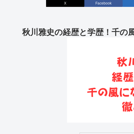
X
Facebook
秋川雅史の経歴と学歴！千の