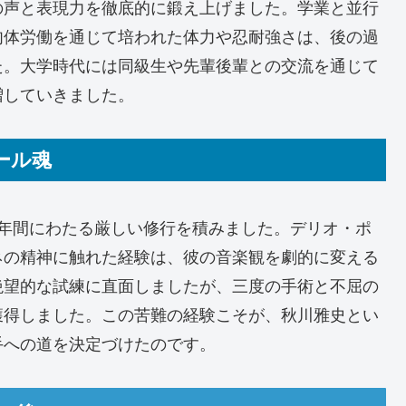
の声と表現力を徹底的に鍛え上げました。学業と並行
肉体労働を通じて培われた体力や忍耐強さは、後の過
た。大学時代には同級生や先輩後輩との交流を通じて
増していきました。
ール魂
4年間にわたる厳しい修行を積みました。デリオ・ポ
ネの精神に触れた経験は、彼の音楽観を劇的に変える
絶望的な試練に直面しましたが、三度の手術と不屈の
獲得しました。この苦難の経験こそが、秋川雅史とい
手への道を決定づけたのです。