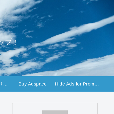
ップ！
プライバシーポリシー
Buy Adspace
Hide Ads for Premium Members