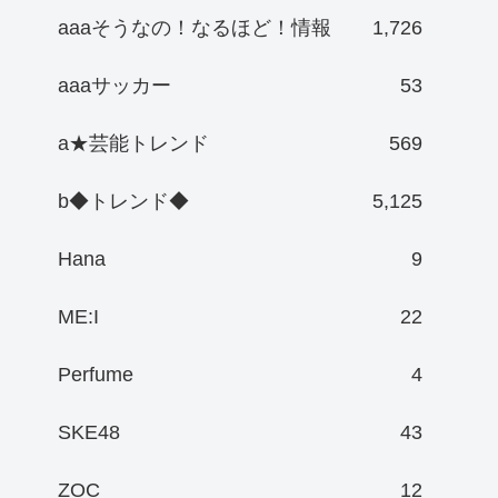
aaaそうなの！なるほど！情報
1,726
aaaサッカー
53
a★芸能トレンド
569
b◆トレンド◆
5,125
Hana
9
ME:I
22
Perfume
4
SKE48
43
ZOC
12