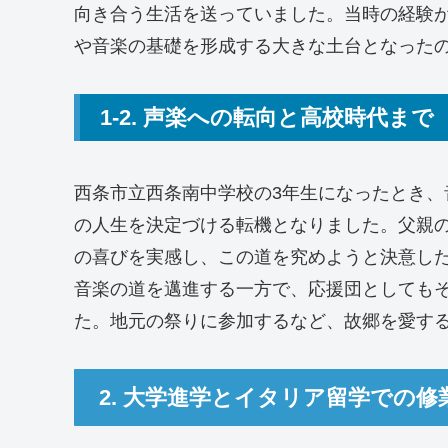
向き合う生活を送っていました。当時の経験
や音楽の基礎を形成する大きな土台となった
1-2. 声楽への転向と高校時代まで
西条市立西条南中学校の3年生になったとき
の人生を決定づける転機となりました。父親
の喜びを実感し、この道を究めようと決意し
音楽の道を邁進する一方で、応援団としても
た。地元の祭りに参加するなど、故郷を愛す
2. 大学進学とイタリア留学での修