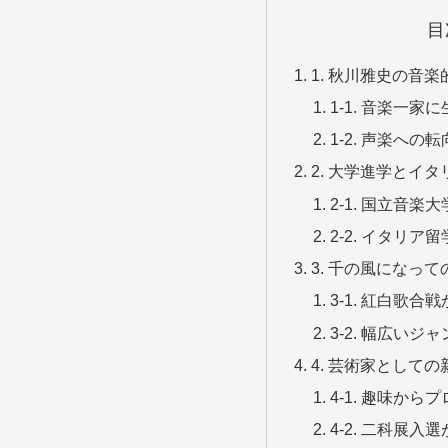
目
1. 秋川雅史の音
1-1. 音楽一
1-2. 声楽へ
2. 大学進学とイ
2-1. 国立音
2-2. イタリ
3. 千の風になっ
3-1. 紅白歌
3-2. 幅広い
4. 芸術家として
4-1. 趣味か
4-2. 二科展