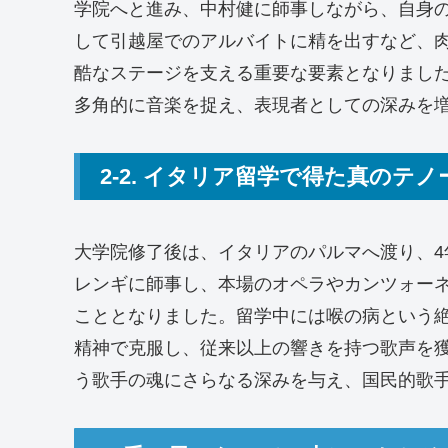
学院へと進み、中村健に師事しながら、自身
して引越屋でのアルバイトに精を出すなど、
酷なステージを支える重要な要素となりまし
多角的に音楽を捉え、表現者としての深みを
2-2. イタリア留学で得た真のテノ
大学院修了後は、イタリアのパルマへ渡り、
レンギに師事し、本場のオペラやカンツォー
こととなりました。留学中には喉の病という
精神で克服し、従来以上の響きを持つ歌声を
う歌手の魂にさらなる深みを与え、国民的歌