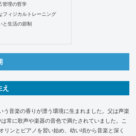
自己管理の哲学
ックなフィジカルトレーニング
の想いと生活の節制
期
生え
市という音楽の香りが漂う環境に生まれました。父は声楽
中は常に歌声や楽器の音色で満たされていました。こ
イオリンとピアノを習い始め、幼い頃から音楽と深く