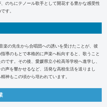
が、のちにテノール歌手として開花する豊かな感受性
のです。
、音楽の先生から合唱団への誘いを受けたことが、彼
の指導のもとで本格的に声楽へ転向すると、歌うこと
たのです。その後、愛媛県立小松高等学校へ進学し、
その声を響かせるなど、活発な高校生活を送りまし
る精神もこの頃から培われています。
業