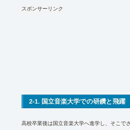
スポンサーリンク
2-1. 国立音楽大学での研鑽と飛躍
高校卒業後は国立音楽大学へ進学し、そこで