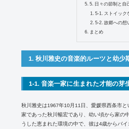
5. 日々の節制と
5-1. ストイ
5-2. 故郷へ
まとめ
1. 秋川雅史の音楽的ルーツと幼少
1-1. 音楽一家に生まれた才能の芽
秋川雅史は1967年10月11日、愛媛県西条
家であった秋川暢宏であり、幼い頃から家の
うした恵まれた環境の中で、彼は4歳からバ