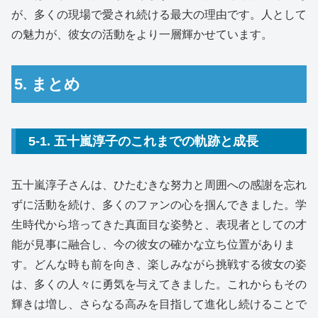
が、多くの現場で愛され続ける最大の理由です。人として
の魅力が、彼女の活動をより一層輝かせています。
5. まとめ
5-1. 五十嵐淳子のこれまでの軌跡と成長
五十嵐淳子さんは、ひたむきな努力と周囲への感謝を忘れ
ずに活動を続け、多くのファンの心を掴んできました。学
生時代から培ってきた真面目な姿勢と、表現者としての才
能が見事に融合し、今の彼女の確かな立ち位置がありま
す。どんな時も前を向き、楽しみながら挑戦する彼女の姿
は、多くの人々に勇気を与えてきました。これからもその
輝きは増し、さらなる高みを目指して進化し続けることで