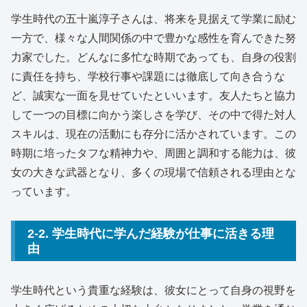
学生時代の五十嵐淳子さんは、将来を見据えて学業に励む
一方で、様々な人間関係の中で豊かな感性を育んできた努
力家でした。どんなに多忙な時期であっても、自身の役割
に責任を持ち、学校行事や課題には徹底して向き合うな
ど、誠実な一面を見せていたといいます。友人たちと協力
して一つの目標に向かう楽しさを学び、その中で得た対人
スキルは、現在の活動にも存分に活かされています。この
時期に培ったタフな精神力や、周囲と調和する能力は、彼
女の大きな武器となり、多くの現場で信頼される理由とな
っています。
2-2. 学生時代に学んだ経験が仕事に活きる理
由
学生時代という貴重な経験は、彼女にとって自身の視野を