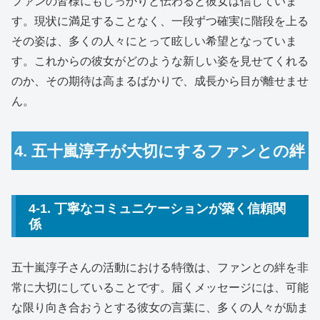
ファンの皆様にもしっかりと伝わると彼女は信じていま
す。現状に満足することなく、一段ずつ確実に階段を上る
その姿は、多くの人々にとって眩しい希望となっていま
す。これからの彼女がどのような新しい姿を見せてくれる
のか、その期待は高まるばかりで、成長から目が離せませ
ん。
4. 五十嵐淳子が大切にするファンとの絆
4-1. 丁寧なコミュニケーションが築く信頼関
係
五十嵐淳子さんの活動における特徴は、ファンとの絆を非
常に大切にしていることです。届くメッセージには、可能
な限り向き合おうとする彼女の言葉に、多くの人々が励ま