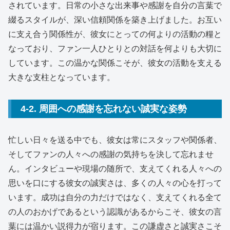
されています。日常の小さな出来事や感謝を自分の言葉で
綴るスタイルが、深い信頼関係を築き上げました。お互い
に支え合う関係性が、彼女にとっての何よりの活動の糧と
なっており、ファン一人ひとりとの対話を何よりも大切に
しています。この温かな関係こそが、彼女の活動を支える
大きな支柱となっています。
4-2. 周囲への感謝を忘れない誠実な姿勢
忙しい日々を送る中でも、彼女は常にスタッフや関係者、
そしてファンの人々への感謝の気持ちを決して忘れませ
ん。インタビューや現場の随所で、支えてくれる人々への
思いを口にする彼女の誠実さは、多くの人々の心を打って
います。成功は自分の力だけではなく、支えてくれる全て
の人のおかげであるという認識があるからこそ、彼女の言
葉には温かい説得力が宿ります。この謙虚さと誠実さこそ