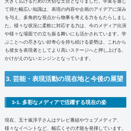
大きく広げるための大切な土台となりました。学業を通じ
て得た幅広い知識は、表現の内容や企画のアイデアに深み
を与え、多角的な視点から物事を考える力をもたらしまし
た。様々な状況に柔軟に対応する力は、今のメディア出演
や様々な場面での立ち振る舞いにも活かされています。学
ぶことへの尽きない好奇心を持ち続ける姿勢は、これから
も彼女を表現者としてより高いステージへと押し上げる、
かけがえのないエンジンとなっています。
3. 芸能・表現活動の現在地と今後の展望
3-1. 多彩なメディアで活躍する現在の姿
現在、五十嵐淳子さんはテレビ番組やウェブメディア、
様々なイベントなど、幅広くその才能を発揮しています。