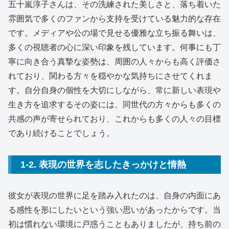
五十嵐淳子さんは、その洗練された美しさと、落ち着いた
雰囲気で多くのファンから支持を受けている魅力的な存在
です。メディアや公の場で見せる優雅な立ち振る舞いは、
多くの視聴者の心に深い印象を残しています。何事にも丁
寧に向き合う真摯な姿勢は、周囲の人々からも高く評価さ
れており、関わる方々を穏やかな気持ちにさせてくれま
す。自分自身の個性を大切にしながら、常に新しい表現や
生き方を追求するその姿には、同世代の方々からも多くの
共感の声が寄せられており、これからも多くの人々の目標
であり続けることでしょう。
1-2. 表現の世界を志したきっかけと情熱
彼女が表現の世界に足を踏み入れたのは、自身の内面にあ
る感性を形にしたいという強い思いがあったからです。当
初は慣れない環境に戸惑うこともありましたが、持ち前の