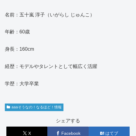
名前：五十嵐 淳子（いがらし じゅんこ）
年齢：60歳
身長：160cm
経歴：モデルやタレントとして幅広く活躍
学歴：大学卒業
aaaそうなの！なるほど！情報
シェアする
X
Facebook
はてブ