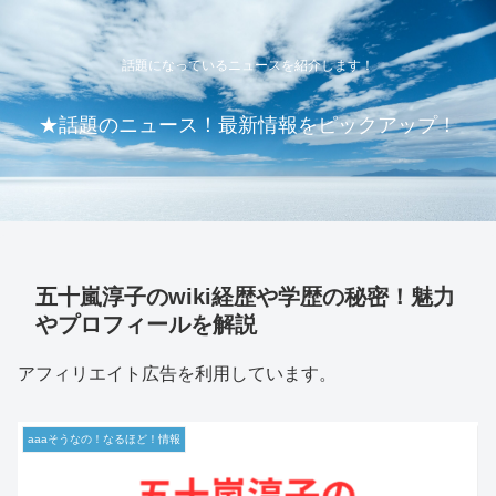
話題になっているニュースを紹介します！
★話題のニュース！最新情報をピックアップ！
五十嵐淳子のwiki経歴や学歴の秘密！魅力
やプロフィールを解説
アフィリエイト広告を利用しています。
aaaそうなの！なるほど！情報