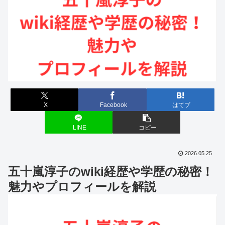
X
Facebook
はてブ
LINE
コピー
2026.05.25
五十嵐淳子のwiki経歴や学歴の秘密！
魅力やプロフィールを解説