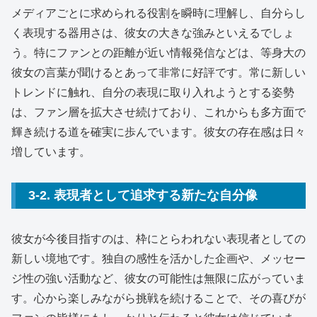
メディアごとに求められる役割を瞬時に理解し、自分らし
く表現する器用さは、彼女の大きな強みといえるでしょ
う。特にファンとの距離が近い情報発信などは、等身大の
彼女の言葉が聞けるとあって非常に好評です。常に新しい
トレンドに触れ、自分の表現に取り入れようとする姿勢
は、ファン層を拡大させ続けており、これからも多方面で
輝き続ける道を確実に歩んでいます。彼女の存在感は日々
増しています。
3-2. 表現者として追求する新たな自分像
彼女が今後目指すのは、枠にとらわれない表現者としての
新しい境地です。独自の感性を活かした企画や、メッセー
ジ性の強い活動など、彼女の可能性は無限に広がっていま
す。心から楽しみながら挑戦を続けることで、その喜びが