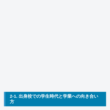
2-1. 出身校での学生時代と学業への向き合い
方