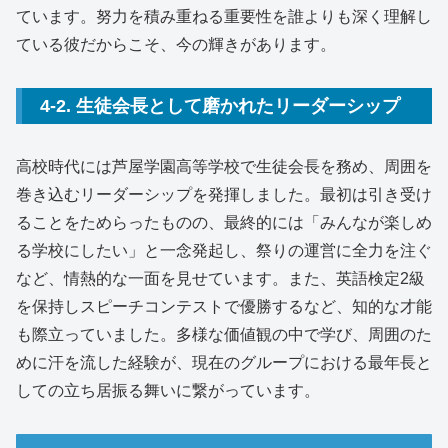
ています。努力を積み重ねる重要性を誰よりも深く理解し
ている彼だからこそ、今の輝きがあります。
4-2. 生徒会長として磨かれたリーダーシップ
高校時代には芦屋学園高等学校で生徒会長を務め、周囲を
巻き込むリーダーシップを発揮しました。最初は引き受け
ることをためらったものの、最終的には「みんなが楽しめ
る学校にしたい」と一念発起し、祭りの運営に全力を注ぐ
など、情熱的な一面を見せています。また、英語検定2級
を保持しスピーチコンテストで優勝するなど、知的な才能
も際立っていました。多様な価値観の中で学び、周囲のた
めに汗を流した経験が、現在のグループにおける最年長と
しての立ち居振る舞いに繋がっています。