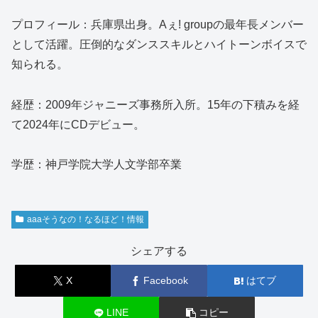
プロフィール：兵庫県出身。Aぇ! groupの最年長メンバー
として活躍。圧倒的なダンススキルとハイトーンボイスで
知られる。
経歴：2009年ジャニーズ事務所入所。15年の下積みを経
て2024年にCDデビュー。
学歴：神戸学院大学人文学部卒業
aaaそうなの！なるほど！情報
シェアする
X
Facebook
はてブ
LINE
コピー