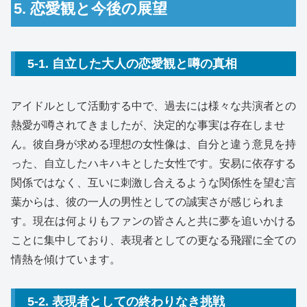
5. 恋愛観と今後の展望
5-1. 自立した大人の恋愛観と噂の真相
アイドルとして活動する中で、過去には様々な共演者との
熱愛が噂されてきましたが、決定的な事実は存在しませ
ん。彼自身が求める理想の女性像は、自分と違う意見を持
った、自立したハキハキとした女性です。安易に依存する
関係ではなく、互いに刺激し合えるような関係性を望む言
葉からは、彼の一人の男性としての誠実さが感じられま
す。現在は何よりもファンの皆さんと共に夢を追いかける
ことに集中しており、表現者としての更なる飛躍に全ての
情熱を傾けています。
5-2. 表現者としての終わりなき挑戦