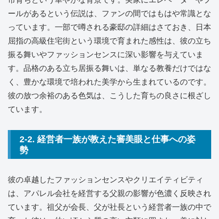
ールがあるという伝説は、ファンの間ではもはや常識とな
っています。一部で噂される豪邸の詳細はさておき、日本
屈指の高級住宅街という環境で育まれた感性は、彼の立ち
振る舞いやファッションセンスに深い影響を与えていま
す。品格のある立ち居振る舞いは、単なる教養だけではな
く、豊かな環境で培われた美学から生まれているのです。
彼の放つ余裕のある色気は、こうした育ちの良さに根ざし
ています。
2-2. 経営者一族が教えた審美眼と仕事への姿
勢
彼の卓越したファッションセンスやクリエイティビティ
は、アパレル会社を経営する父親の影響が色濃く反映され
ています。祖父が会長、父が社長という経営者一族の中で