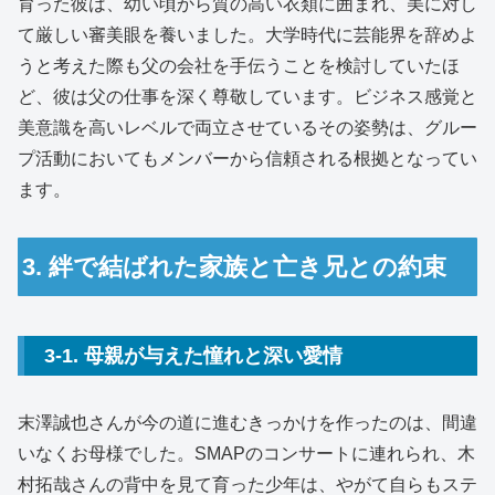
育った彼は、幼い頃から質の高い衣類に囲まれ、美に対し
て厳しい審美眼を養いました。大学時代に芸能界を辞めよ
うと考えた際も父の会社を手伝うことを検討していたほ
ど、彼は父の仕事を深く尊敬しています。ビジネス感覚と
美意識を高いレベルで両立させているその姿勢は、グルー
プ活動においてもメンバーから信頼される根拠となってい
ます。
3. 絆で結ばれた家族と亡き兄との約束
3-1. 母親が与えた憧れと深い愛情
末澤誠也さんが今の道に進むきっかけを作ったのは、間違
いなくお母様でした。SMAPのコンサートに連れられ、木
村拓哉さんの背中を見て育った少年は、やがて自らもステ