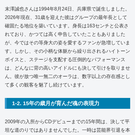
末澤誠也さんは1994年8月24日、兵庫県で誕生しました。
2026年現在、31歳を迎えた彼はグループの最年長として
確固たる地位を築いています。身長は163センチと公表さ
れており、かつては高く申告していたこともありました
が、今ではその等身大の姿を愛するファンが急増していま
す。しかし、その小柄な体躯から繰り出されるハイトーン
ボイスと、ステージを支配する圧倒的なパフォーマンス
は、どんなに背の高いアイドルにも決して引けを取りませ
ん。彼が放つ唯一無二のオーラは、数字以上の存在感とし
て多くの観客を魅了し続けています。
1-2. 15年の歳月が育んだ魂の表現力
2009年の入所からCDデビューまでの15年間は、決して平
坦な道のりではありませんでした。一時は芸能界引退を本