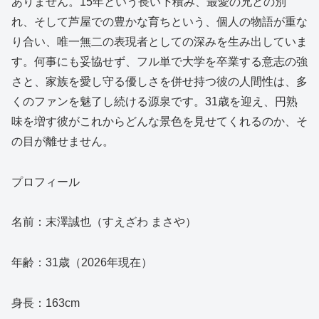
ありません。15年という長い下積み、最愛の兄との別
れ、そして芦屋での豊かな育ちという、個人の物語が重な
り合い、唯一無二の表現者としての深みを生み出していま
す。何事にも妥協せず、フル単で大学を卒業する意志の強
さと、家族を愛し守る優しさを併せ持つ彼の人間性は、多
くのファンを魅了し続ける源泉です。31歳を迎え、円熟
味を増す彼がこれからどんな景色を見せてくれるのか、そ
の目が離せません。
プロフィール
名前：末澤誠也（すえざわ まさや）
年齢：31歳（2026年現在）
身長：163cm