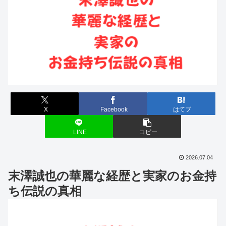
X
Facebook
はてブ
LINE
コピー
2026.07.04
末澤誠也の華麗な経歴と実家のお金持
ち伝説の真相