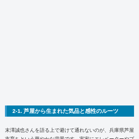
2-1. 芦屋から生まれた気品と感性のルーツ
末澤誠也さんを語る上で避けて通れないのが、兵庫県芦屋
市育ちという華やかな背景です。実家にエレベーターやプ