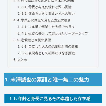
3. 絆で結ばれた家族と亡き兄との約束
3-1. 母親が与えた憧れと深い愛情
3-2. 運命を大きく変えた兄への誓い
4. 学業との両立で見せた意志の強さ
4-1. フル単で卒業した大学での日々
4-2. 生徒会長として磨かれたリーダーシップ
5. 恋愛観と今後の展望
5-1. 自立した大人の恋愛観と噂の真相
5-2. 表現者としての終わりなき挑戦
まとめ
1. 末澤誠也の素顔と唯一無二の魅力
1-1. 年齢と身長に見るその卓越した存在感