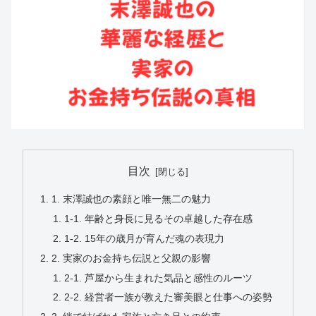
目次
1. 末澤誠也の素顔と唯一無二の魅力
1-1. 年齢と身長に見るその卓越した存在感
1-2. 15年の歳月が育んだ魂の表現力
2. 実家のお金持ち伝説と父親の影響
2-1. 芦屋から生まれた気品と感性のルーツ
2-2. 経営者一族が教えた審美眼と仕事への姿勢