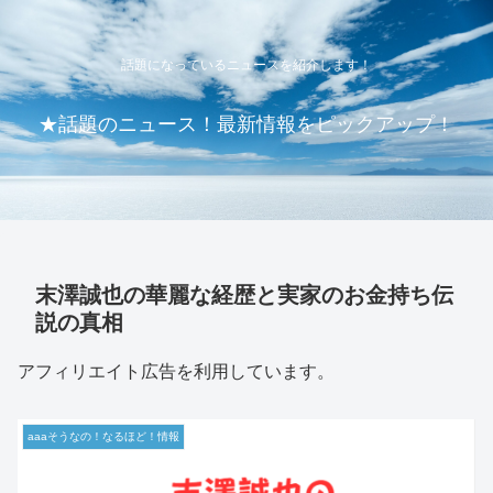
話題になっているニュースを紹介します！
★話題のニュース！最新情報をピックアップ！
末澤誠也の華麗な経歴と実家のお金持ち伝
説の真相
アフィリエイト広告を利用しています。
aaaそうなの！なるほど！情報