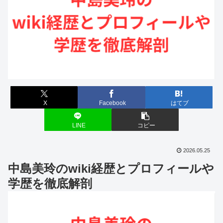
X
Facebook
はてブ
LINE
コピー
2026.05.25
中島美玲のwiki経歴とプロフィールや
学歴を徹底解剖