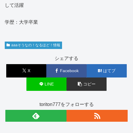
して活躍
学歴：大学卒業
aaaそうなの！なるほど！情報
シェアする
X
Facebook
はてブ
LINE
コピー
toriton777をフォローする