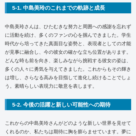
5-1. 中島美玲のこれまでの軌跡と成長
中島美玲さんは、ひたむきな努力と周囲への感謝を忘れず
に活動を続け、多くのファンの心を掴んできました。学生
時代から培ってきた真面目な姿勢と、表現者としての才能
が見事に融合し、今の彼女の確かな立ち位置があります。
どんな時も前を向き、楽しみながら挑戦する彼女の姿は、
多くの人々に勇気を与えてきました。これからもその輝き
は増し、さらなる高みを目指して進化し続けることでしょ
う。素晴らしい表現力に敬意を表します。
5-2. 今後の活躍と新しい可能性への期待
これからの中島美玲さんがどのような新しい世界を見せて
くれるのか、私たちは期待に胸を膨らませています。夢に