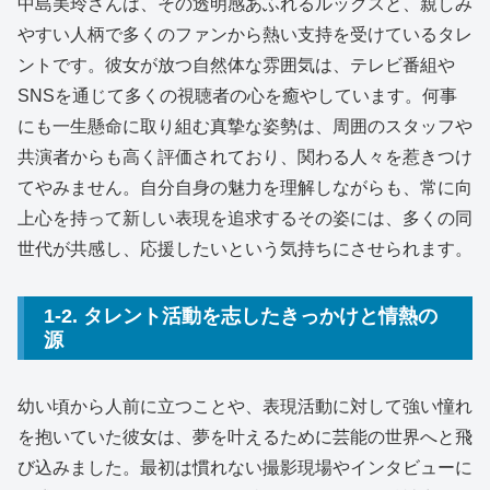
中島美玲さんは、その透明感あふれるルックスと、親しみ
やすい人柄で多くのファンから熱い支持を受けているタレ
ントです。彼女が放つ自然体な雰囲気は、テレビ番組や
SNSを通じて多くの視聴者の心を癒やしています。何事
にも一生懸命に取り組む真摯な姿勢は、周囲のスタッフや
共演者からも高く評価されており、関わる人々を惹きつけ
てやみません。自分自身の魅力を理解しながらも、常に向
上心を持って新しい表現を追求するその姿には、多くの同
世代が共感し、応援したいという気持ちにさせられます。
1-2. タレント活動を志したきっかけと情熱の
源
幼い頃から人前に立つことや、表現活動に対して強い憧れ
を抱いていた彼女は、夢を叶えるために芸能の世界へと飛
び込みました。最初は慣れない撮影現場やインタビューに