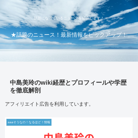
話題になっているニュースを紹介します！
★話題のニュース！最新情報をピックアップ！
中島美玲のwiki経歴とプロフィールや学歴
を徹底解剖
アフィリエイト広告を利用しています。
aaaそうなの！なるほど！情報