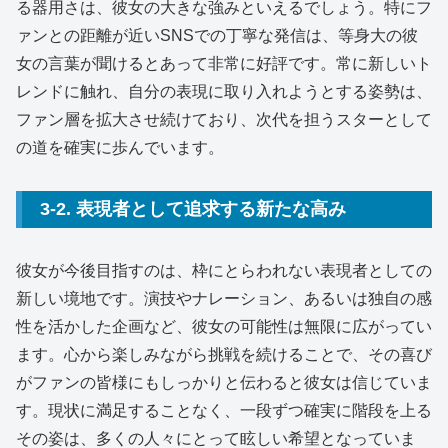
る器用さは、彼女の大きな強みといえるでしょう。特にフ
ァンとの距離が近いSNSでの丁寧な発信は、等身大の彼
女の言葉が聞けるとあって非常に好評です。常に新しいト
レンドに触れ、自分の表現に取り入れようとする姿勢は、
ファン層を拡大させ続けており、次代を担うスターとして
の道を確実に歩んでいます。
3-2. 表現者として追求する新たな高み
彼女が今後目指すのは、枠にとらわれない表現者としての
新しい境地です。演技やナレーション、あるいは独自の感
性を活かした企画など、彼女の可能性は無限に広がってい
ます。心から楽しみながら挑戦を続けることで、その喜び
がファンの皆様にもしっかりと伝わると彼女は信じていま
す。現状に満足することなく、一段ずつ確実に階段を上る
その姿は、多くの人々にとって眩しい希望となっていま