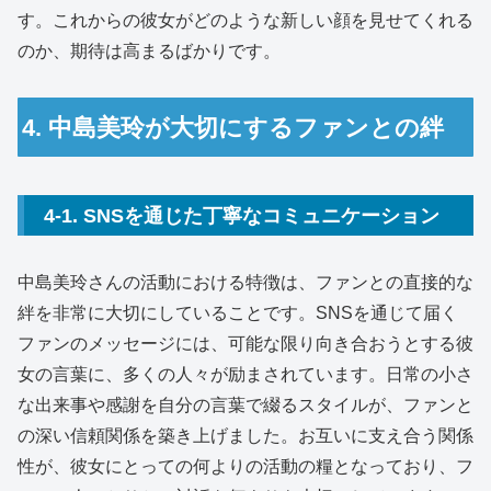
す。これからの彼女がどのような新しい顔を見せてくれる
のか、期待は高まるばかりです。
4. 中島美玲が大切にするファンとの絆
4-1. SNSを通じた丁寧なコミュニケーション
中島美玲さんの活動における特徴は、ファンとの直接的な
絆を非常に大切にしていることです。SNSを通じて届く
ファンのメッセージには、可能な限り向き合おうとする彼
女の言葉に、多くの人々が励まされています。日常の小さ
な出来事や感謝を自分の言葉で綴るスタイルが、ファンと
の深い信頼関係を築き上げました。お互いに支え合う関係
性が、彼女にとっての何よりの活動の糧となっており、フ