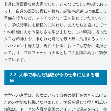
非常に真面目な努力家でした。どんなに忙しい時期であっ
ても、自身の役割に責任を持ち、試験や課題には徹底して
準備を行うなど、ストイックな一面を見せていたといいま
す。学校行事にも積極的に関わり、友人たちと協力して一
つの目標に向かう楽しさを学びました。この時期に培った
タフな精神力や、限られた時間を最大限に活用するタイム
マネジメント能力は、現在の仕事においても存分に発揮さ
れており、プロフェッショナルとしての意識の高さに繋が
っています。
2-2. 大学で学んだ経験が今の仕事に活きる理
由
大学への進学は、彼女にとって自身の視野を大きく広げる
ための大切な転機となりました。学業を通じて得た幅広い
知識は、トークの内容や企画のアイデアに深みを与え、多