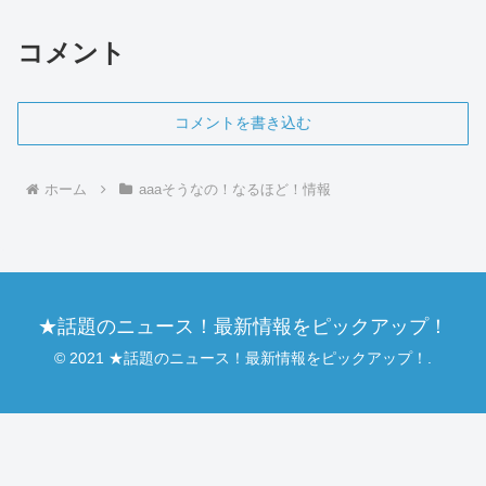
貌で多くの視聴者から絶大な支持を集め
ています。華やか...
コメント
コメントを書き込む
ホーム
aaaそうなの！なるほど！情報
★話題のニュース！最新情報をピックアップ！
© 2021 ★話題のニュース！最新情報をピックアップ！.