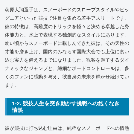
荻原大翔選手は、スノーボードのスロープスタイルやビッ
グエアといった競技で注目を集める若手アスリートです。
彼の特徴は、高難度のトリックを軽々と決める卓越した身
体能力と、氷上で表現する独創的なスタイルにあります。
幼い頃からスノーボードに親しんできた彼は、その天性の
才能を磨き上げ、国内のみならず国際大会でも上位に食い
込む実力を備えるまでになりました。観客を魅了するダイ
ナミックなジャンプと、繊細なボードコントロールは、多
くのファンに感動を与え、彼自身の未来を輝かせ続けてい
ます。
1-2. 競技人生を突き動かす挑戦への飽くなき
情熱
彼が競技に打ち込む理由は、純粋なスノーボードへの情熱