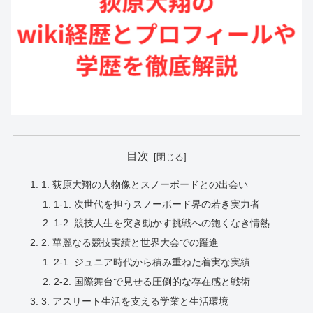
目次
1. 荻原大翔の人物像とスノーボードとの出会い
1-1. 次世代を担うスノーボード界の若き実力者
1-2. 競技人生を突き動かす挑戦への飽くなき情熱
2. 華麗なる競技実績と世界大会での躍進
2-1. ジュニア時代から積み重ねた着実な実績
2-2. 国際舞台で見せる圧倒的な存在感と戦術
3. アスリート生活を支える学業と生活環境