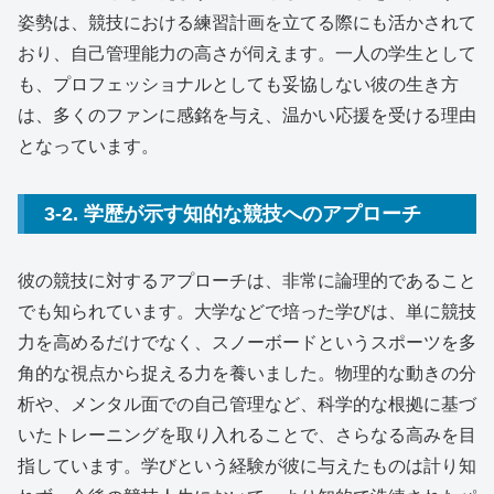
姿勢は、競技における練習計画を立てる際にも活かされて
おり、自己管理能力の高さが伺えます。一人の学生として
も、プロフェッショナルとしても妥協しない彼の生き方
は、多くのファンに感銘を与え、温かい応援を受ける理由
となっています。
3-2. 学歴が示す知的な競技へのアプローチ
彼の競技に対するアプローチは、非常に論理的であること
でも知られています。大学などで培った学びは、単に競技
力を高めるだけでなく、スノーボードというスポーツを多
角的な視点から捉える力を養いました。物理的な動きの分
析や、メンタル面での自己管理など、科学的な根拠に基づ
いたトレーニングを取り入れることで、さらなる高みを目
指しています。学びという経験が彼に与えたものは計り知