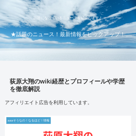
話題になっているニュースを紹介します！
★話題のニュース！最新情報をピックアップ！
荻原大翔のwiki経歴とプロフィールや学歴
を徹底解説
アフィリエイト広告を利用しています。
aaaそうなの！なるほど！情報