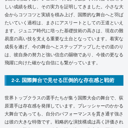
しい成績を残し、その実力を証明してきました。小さな大
会からコツコツと実績を積み上げ、国際的な舞台へと羽ば
たいていく過程は、まさにアスリートとしての王道といえ
ます。ジュニア時代に培った基礎技術の高さは、現在の難
易度の高い技を支える重要な土台となっています。着実な
成長を遂げ、今の舞台へとステップアップしたその道のり
は、彼自身の努力と強い信念の賜物であり、今後の更なる
飛躍に向けた確かな自信にも繋がっています。
2-2. 国際舞台で見せる圧倒的な存在感と戦術
世界トップクラスの選手たちが集う国際大会の舞台で、荻
原選手は存在感を発揮しています。プレッシャーのかかる
大舞台であっても、自分のパフォーマンスを貫き通す強さ
は彼の大きな特徴です。戦略的な演技構成は高く評価され