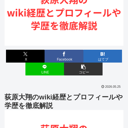
X
Facebook
はてブ
LINE
コピー
2026.05.25
荻原大翔のwiki経歴とプロフィールや
学歴を徹底解説