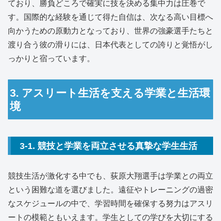
ており、勝負どころで確実に技を決める集中力は圧巻で
す。国際的な経験を通じて得た自信は、次なる高い目標へ
向かうための原動力となっており、世界の強豪選手たちと
渡り合う彼の滑りには、日本代表としての誇りと覚悟がし
っかりと宿っています。
3. アスリート生活を支える学業と生活環
境
3-1. 競技と学業を両立させる真摯な学生生活
競技生活が激化する中でも、荻原大翔選手は学業との両立
という困難な道を選びました。遠征やトレーニングの過密
なスケジュールの中で、学習時間を確保する努力はアスリ
ートの模範ともいえます。学生としての学びを大切にする