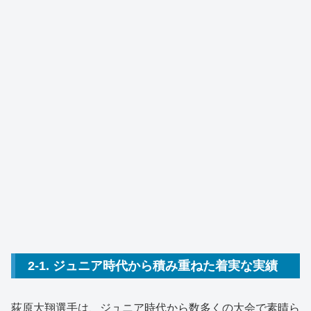
2-1. ジュニア時代から積み重ねた着実な実績
荻原大翔選手は、ジュニア時代から数多くの大会で素晴ら