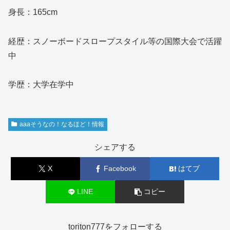
身長：165cm
経歴：スノーボードスロープスタイル等の国際大会で活躍
中
学歴：大学在学中
aaaそうなの！なるほど！情報
シェアする
X
Facebook
はてブ
LINE
コピー
toriton777をフォローする