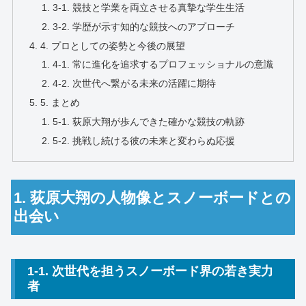
3-1. 競技と学業を両立させる真摯な学生生活
3-2. 学歴が示す知的な競技へのアプローチ
4. プロとしての姿勢と今後の展望
4-1. 常に進化を追求するプロフェッショナルの意識
4-2. 次世代へ繋がる未来の活躍に期待
5. まとめ
5-1. 荻原大翔が歩んできた確かな競技の軌跡
5-2. 挑戦し続ける彼の未来と変わらぬ応援
1. 荻原大翔の人物像とスノーボードとの
出会い
1-1. 次世代を担うスノーボード界の若き実力
者