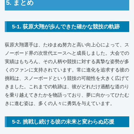
5. まとめ
5-1. 荻原大翔が歩んできた確かな競技の軌跡
荻原大翔選手は、たゆまぬ努力と高い向上心によって、ス
ノーボード界の次世代エースへと成長しました。大会での
実績はもちろん、その人柄や競技に対する真摯な姿勢が多
くのファンに支持されています。常に進化を追求する彼の
挑戦は、スノーボードという競技の可能性を大きく広げて
きました。これまでの軌跡は、彼がどれだけ過酷な道のり
を乗り越えてきたかを物語っており、夢に向かってひたむ
きに進む姿は、多くの人々に勇気を与えています。
5-2. 挑戦し続ける彼の未来と変わらぬ応援