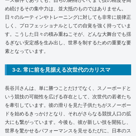
ース条件であっても、自らの納得がいくまで技の精度を高
め続けるその集中力は、並大抵のものではありません。
日々のルーティンやトレーニングに対しても非常に規律正
しく、プロフェッショナルとしての自覚を強く持っていま
す。
こうした日々の積み重ねこそが、どんな大舞台でも揺
るぎない安定感を生み出し、世界を制するための重要な要
素となっています。
3-2. 常に前を見据える次世代のカリスマ
長谷川さんは、単に勝つことだけでなく、スノーボードと
いう競技の可能性を広げる存在として、次世代の若者たち
を牽引しています。
彼の滑りを見た子供たちがスノーボー
ドを始めるきっかけとなり、それがさらなる競技人口の拡
大にも繋がっています。
今後も、彼が新しい技を開拓し、
世界を驚かせるパフォーマンスを見せるたびに、日本のス