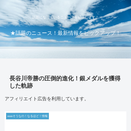
話題になっているニュースを紹介します！
★話題のニュース！最新情報をピックアップ！
長谷川帝勝の圧倒的進化！銀メダルを獲得
した軌跡
アフィリエイト広告を利用しています。
aaaそうなの！なるほど！情報