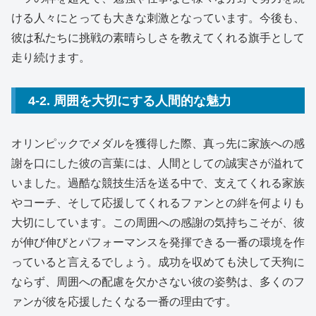
ける人々にとっても大きな刺激となっています。
今後も、
彼は私たちに挑戦の素晴らしさを教えてくれる旗手として
走り続けます。
4-2. 周囲を大切にする人間的な魅力
オリンピックでメダルを獲得した際、真っ先に家族への感
謝を口にした彼の言葉には、人間としての誠実さが溢れて
いました。
過酷な競技生活を送る中で、支えてくれる家族
やコーチ、そして応援してくれるファンとの絆を何よりも
大切にしています。
この周囲への感謝の気持ちこそが、彼
が伸び伸びとパフォーマンスを発揮できる一番の環境を作
っていると言えるでしょう。
成功を収めても決して天狗に
ならず、周囲への配慮を欠かさない彼の姿勢は、多くのフ
ァンが彼を応援したくなる一番の理由です。