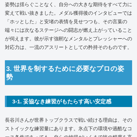
姿勢は揺らぐことなく、自分への大きな期待をすべて力に
変えて戦い抜きました。
メダル獲得後のインタビューでは
「ホッとした」と安堵の表情を見せつつも、その言葉の
端々には次なるステージへの闘志が燃え上がっていること
が伺えます。
彼が示す強靭なメンタルとプレッシャーへの
対応力は、一流のアスリートとしての矜持そのものです。
3. 世界を制するために必要なプロの姿
勢
3-1. 妥協なき練習がもたらす高い安定感
長谷川さんが世界トップクラスで戦い続ける理由は、その
ストイックな練習量にあります。
氷点下の環境や過酷なコ