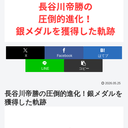
X
Facebook
はてブ
LINE
コピー
2026.05.25
長谷川帝勝の圧倒的進化！銀メダルを
獲得した軌跡