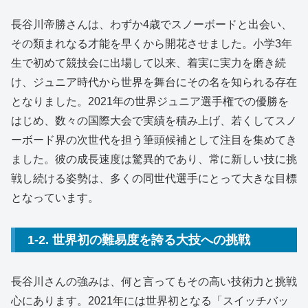
長谷川帝勝さんは、わずか4歳でスノーボードと出会い、
その類まれなる才能を早くから開花させました。
小学3年
生で初めて競技会に出場して以来、着実に実力を磨き続
け、ジュニア時代から世界を舞台にその名を知られる存在
となりました。
2021年の世界ジュニア選手権での優勝を
はじめ、数々の国際大会で実績を積み上げ、若くしてスノ
ーボード界の次世代を担う筆頭候補として注目を集めてき
ました。
彼の成長速度は驚異的であり、常に新しい技に挑
戦し続ける姿勢は、多くの同世代選手にとって大きな目標
となっています。
1-2. 世界初の難易度を誇る大技への挑戦
長谷川さんの強みは、何と言ってもその高い技術力と挑戦
心にあります
。2021年には世界初となる「スイッチバッ