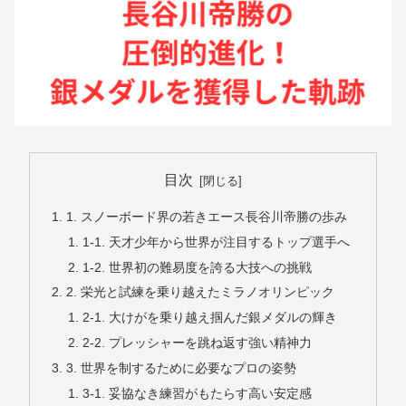
目次
1. スノーボード界の若きエース長谷川帝勝の歩み
1-1. 天才少年から世界が注目するトップ選手へ
1-2. 世界初の難易度を誇る大技への挑戦
2. 栄光と試練を乗り越えたミラノオリンピック
2-1. 大けがを乗り越え掴んだ銀メダルの輝き
2-2. プレッシャーを跳ね返す強い精神力
3. 世界を制するために必要なプロの姿勢
3-1. 妥協なき練習がもたらす高い安定感