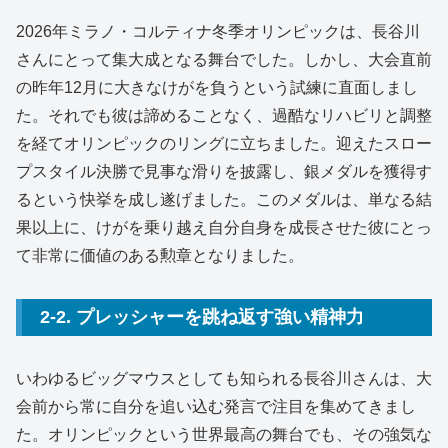
2026年ミラノ・コルティナ冬季オリンピックは、長谷川
さんにとって集大成となる舞台でした。
しかし、大会直前
の昨年12月に大きなけがを負うという試練に直面しまし
た。
それでも彼は諦めることなく、過酷なリハビリと調整
を経てオリンピックのリングに立ちました。
迎えたスロー
プスタイル決勝で見事な滑りを披露し、銀メダルを獲得す
るという快挙を成し遂げました。
このメダルは、単なる結
果以上に、けがを乗り越え自分自身を成長させた彼にとっ
て非常に価値のある勲章となりました。
2-2. プレッシャーを跳ね返す強い精神力
いわゆるビッグマウスとしても知られる長谷川さんは、大
会前から常に自分を追い込む発言で注目を集めてきまし
た。
オリンピックという世界最高の舞台でも、その強気な