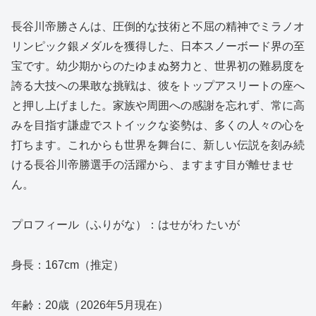
長谷川帝勝さんは、圧倒的な技術と不屈の精神でミラノオ
リンピック銀メダルを獲得した、日本スノーボード界の至
宝です。幼少期からのたゆまぬ努力と、世界初の難易度を
誇る大技への果敢な挑戦は、彼をトップアスリートの座へ
と押し上げました。家族や周囲への感謝を忘れず、常に高
みを目指す謙虚でストイックな姿勢は、多くの人々の心を
打ちます。これからも世界を舞台に、新しい伝説を刻み続
ける長谷川帝勝選手の活躍から、ますます目が離せませ
ん。
プロフィール（ふりがな）：はせがわ たいが
身長：167cm（推定）
年齢：20歳（2026年5月現在）