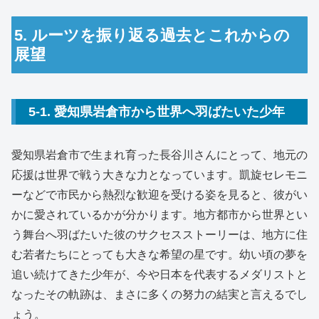
5. ルーツを振り返る過去とこれからの
展望
5-1. 愛知県岩倉市から世界へ羽ばたいた少年
愛知県岩倉市で生まれ育った長谷川さんにとって、地元の
応援は世界で戦う大きな力となっています。
凱旋セレモニ
ーなどで市民から熱烈な歓迎を受ける姿を見ると、彼がい
かに愛されているかが分かります。
地方都市から世界とい
う舞台へ羽ばたいた彼のサクセスストーリーは、地方に住
む若者たちにとっても大きな希望の星です。
幼い頃の夢を
追い続けてきた少年が、今や日本を代表するメダリストと
なったその軌跡は、まさに多くの努力の結実と言えるでし
ょう。