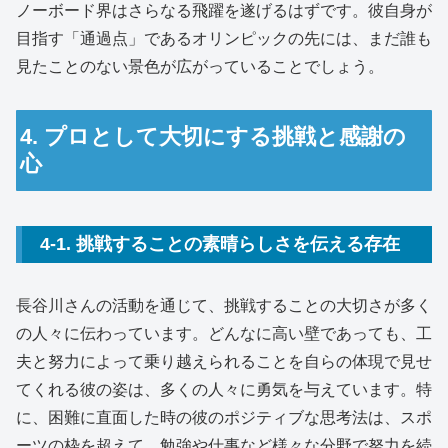
ノーボード界はさらなる飛躍を遂げるはずです。
彼自身が
目指す「通過点」であるオリンピックの先には、まだ誰も
見たことのない景色が広がっていることでしょう。
4. プロとして大切にする挑戦と感謝の
心
4-1. 挑戦することの素晴らしさを伝える存在
長谷川さんの活動を通じて、挑戦することの大切さが多く
の人々に伝わっています。
どんなに高い壁であっても、工
夫と努力によって乗り越えられることを自らの体現で見せ
てくれる彼の姿は、多くの人々に勇気を与えています。
特
に、困難に直面した時の彼のポジティブな思考法は、スポ
ーツの枠を超えて、勉強や仕事など様々な分野で努力を続