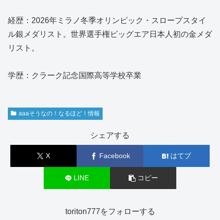
経歴：2026年ミラノ冬季オリンピック・スロープスタイ
ル銀メダリスト。世界選手権ビッグエア日本人初の金メダ
リスト。
学歴：クラーク記念国際高等学校卒業
aaaそうなの！なるほど！情報
シェアする
X
Facebook
はてブ
LINE
コピー
toriton777をフォローする