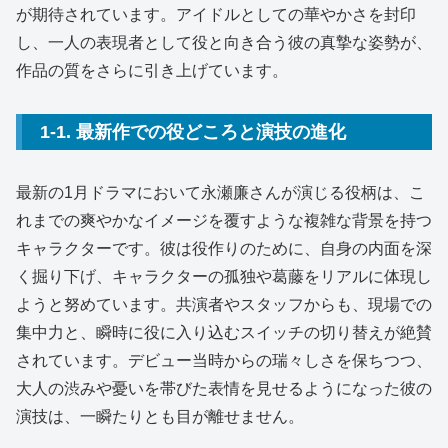
が期待されています。アイドルとしての華やかさを封印
し、一人の表現者として役と向き合う彼の真摯な姿勢が、
作品の質をさらに引き上げています。
1-1. 最新作での役どころと演技の進化
最新の1月ドラマにおいて永瀬廉さんが演じる役柄は、こ
れまでの爽やかなイメージを覆すような複雑な背景を持つ
キャラクターです。彼は役作りのために、自身の内面を深
く掘り下げ、キャラクターの孤独や葛藤をリアルに体現し
ようと努めています。共演者やスタッフからも、現場での
集中力と、瞬時に役に入り込むスイッチの切り替えが絶賛
されています。デビュー当時からの瑞々しさを保ちつつ、
大人の渋みや憂いを帯びた表情を見せるようになった彼の
演技は、一瞬たりとも目が離せません。