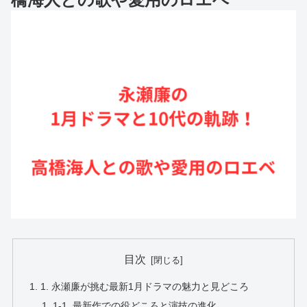
目次
1. 永瀬廉が挑む最新1月ドラマの魅力と見どころ
1-1. 最新作での役どころと演技の進化