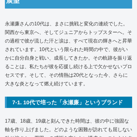
展望
永瀬廉さんの10代は、まさに挑戦と変化の連続でした。
関西から東京へ、そしてジュニアからトップスターへ。そ
の過程で彼が流した汗と涙は、すべて現在の輝きへと昇華
されています。10代という限られた時間の中で、彼がい
かに自分自身と戦い、成長してきたか。その軌跡を振り返
ることは、私たちが彼を応援し続ける上で欠かせないプロ
セスです。そして、その情熱は20代となった今、さらに
大きな炎となって燃え続けています。
7-1. 10代で培った「永瀬廉」というブランド
17歳、18歳、19歳と刻んできた時間は、彼の中に強固な
軸を作り上げました。どのような困難が訪れても屈しない