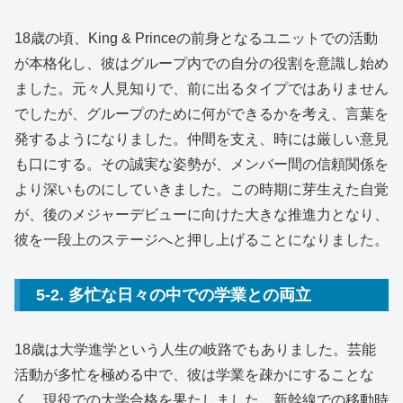
18歳の頃、King & Princeの前身となるユニットでの活動
が本格化し、彼はグループ内での自分の役割を意識し始め
ました。元々人見知りで、前に出るタイプではありません
でしたが、グループのために何ができるかを考え、言葉を
発するようになりました。仲間を支え、時には厳しい意見
も口にする。その誠実な姿勢が、メンバー間の信頼関係を
より深いものにしていきました。この時期に芽生えた自覚
が、後のメジャーデビューに向けた大きな推進力となり、
彼を一段上のステージへと押し上げることになりました。
5-2. 多忙な日々の中での学業との両立
18歳は大学進学という人生の岐路でもありました。芸能
活動が多忙を極める中で、彼は学業を疎かにすることな
く、現役での大学合格を果たしました。新幹線での移動時