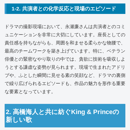
1-2. 共演者との化学反応と現場のエピソード
ドラマの撮影現場において、永瀬廉さんは共演者とのコミ
ュニケーションを非常に大切にしています。座長としての
責任感を持ちながらも、周囲を和ませる柔らかな物腰で、
最高のチームワークを築き上げています。特に、ベテラン
俳優との緊密なやり取りの中では、貪欲に技術を吸収しよ
うとする謙虚な姿勢が見られます。現場で生まれたアドリ
ブや、ふとした瞬間に見せる素の笑顔など、ドラマの裏側
で繰り広げられるエピソードも、作品の魅力を形作る重要
な要素となっています。
2. 高橋海人と共に紡ぐKing & Princeの
新しい歌