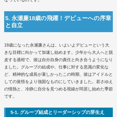
5. 永瀬廉18歳の飛躍！デビューへの序章
と自立
18歳になった永瀬廉さんは、いよいよデビューという大
きな目標に向かって加速し始めます。少年から大人へと脱
皮する過程で、彼は自分自身の責任と向き合うようになり
ました。グループの結成や、仕事に対する意識の変化な
ど、精神的な成長が著しかったこの時期、彼はアイドルと
しての覚悟をより強固なものにしていきました。若さゆえ
の情熱と、冷静に自分を見つめる視線が同居し始めた季節
です。
5-1. グループ結成とリーダーシップの芽生え