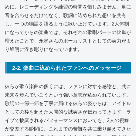
めに、レコーディングや練習の時間を惜しみません。単に
音を合わせるだけでなく、歌詞に込められた想いを共有
し、一つの物語を語るように歌い上げています。2人体制
になってからの楽曲では、それぞれの歌唱パートの比重が
増えたことで、永瀬さんのボーカリストとしての実力がよ
り鮮明に浮き彫りになっています。
2-2. 楽曲に込められたファンへのメッセージ
彼らが歌う楽曲の多くには、ファンに対する感謝と、共に
未来を歩んでいこうという強い意志が込められています。
歌詞の一節一節を丁寧に届ける彼らの姿からは、アイドル
としての枠を超えた人間的な誠実さが伝わってきます。ラ
イブで披露されるパフォーマンスにおいても、2人の視線
が交差する瞬間に、これまでの苦難を共に乗り越えてきた