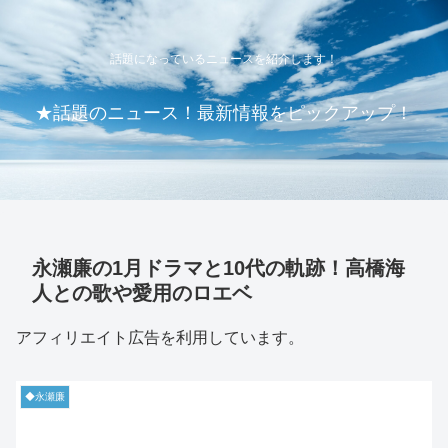
話題になっているニュースを紹介します！
★話題のニュース！最新情報をピックアップ！
永瀬廉の1月ドラマと10代の軌跡！高橋海
人との歌や愛用のロエベ
アフィリエイト広告を利用しています。
◆永瀬廉