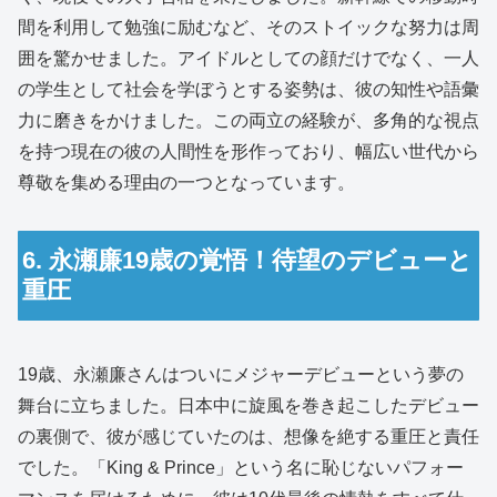
間を利用して勉強に励むなど、そのストイックな努力は周
囲を驚かせました。アイドルとしての顔だけでなく、一人
の学生として社会を学ぼうとする姿勢は、彼の知性や語彙
力に磨きをかけました。この両立の経験が、多角的な視点
を持つ現在の彼の人間性を形作っており、幅広い世代から
尊敬を集める理由の一つとなっています。
6. 永瀬廉19歳の覚悟！待望のデビューと
重圧
19歳、永瀬廉さんはついにメジャーデビューという夢の
舞台に立ちました。日本中に旋風を巻き起こしたデビュー
の裏側で、彼が感じていたのは、想像を絶する重圧と責任
でした。「King & Prince」という名に恥じないパフォー