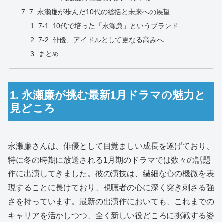
7. 永瀬廉が歩んだ10代の総括と未来への展望
7-1. 10代で培った「永瀬廉」というブランド
7-2. 俳優、アイドルとして更なる高みへ
まとめ
1. 永瀬廉が挑む最新1月ドラマの魅力と
見どころ
永瀬廉さんは、俳優として目覚ましい成長を遂げており、
特に冬の時期に放送される1月期のドラマでは数々の話題
作に出演してきました。彼の演技は、繊細な心の機微を表
現することに長けており、視聴者の心に深く突き刺さる強
さを持っています。最新の出演作においても、これまでの
キャリアを活かしつつ、全く新しい役どころに挑戦する姿