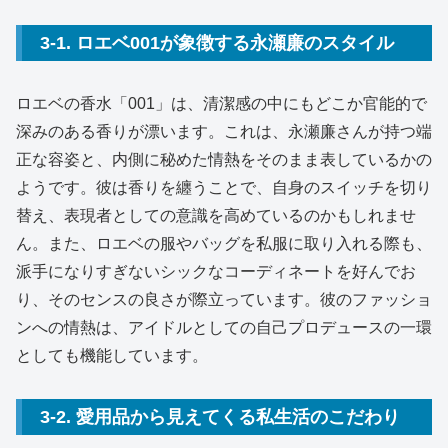
3-1. ロエベ001が象徴する永瀬廉のスタイル
ロエベの香水「001」は、清潔感の中にもどこか官能的で
深みのある香りが漂います。これは、永瀬廉さんが持つ端
正な容姿と、内側に秘めた情熱をそのまま表しているかの
ようです。彼は香りを纏うことで、自身のスイッチを切り
替え、表現者としての意識を高めているのかもしれませ
ん。また、ロエベの服やバッグを私服に取り入れる際も、
派手になりすぎないシックなコーディネートを好んでお
り、そのセンスの良さが際立っています。彼のファッショ
ンへの情熱は、アイドルとしての自己プロデュースの一環
としても機能しています。
3-2. 愛用品から見えてくる私生活のこだわり