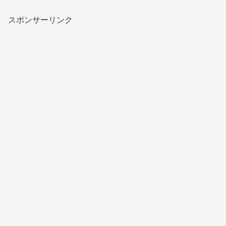
スポンサーリンク