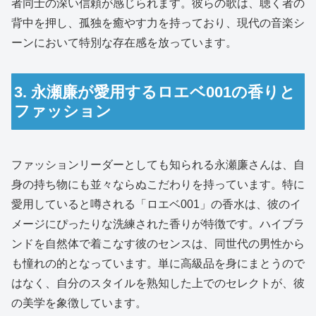
者同士の深い信頼が感じられます。彼らの歌は、聴く者の
背中を押し、孤独を癒やす力を持っており、現代の音楽シ
ーンにおいて特別な存在感を放っています。
3. 永瀬廉が愛用するロエベ001の香りと
ファッション
ファッションリーダーとしても知られる永瀬廉さんは、自
身の持ち物にも並々ならぬこだわりを持っています。特に
愛用していると噂される「ロエベ001」の香水は、彼のイ
メージにぴったりな洗練された香りが特徴です。ハイブラ
ンドを自然体で着こなす彼のセンスは、同世代の男性から
も憧れの的となっています。単に高級品を身にまとうので
はなく、自分のスタイルを熟知した上でのセレクトが、彼
の美学を象徴しています。