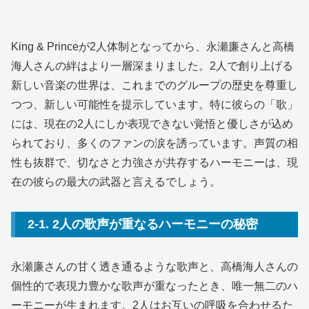
King & Princeが2人体制となってから、永瀬廉さんと高橋
海人さんの絆はより一層深まりました。2人で創り上げる
新しい音楽の世界は、これまでのグループの歴史を尊重し
つつ、新しい可能性を提示しています。特に彼らの「歌」
には、現在の2人にしか表現できない覚悟と優しさが込め
られており、多くのファンの涙を誘っています。声質の相
性も抜群で、切なさと力強さが共存するハーモニーは、現
在の彼らの最大の武器と言えるでしょう。
2-1. 2人の歌声が重なるハーモニーの秘密
永瀬廉さんの甘く透き通るような歌声と、高橋海人さんの
個性的で表現力豊かな歌声が重なったとき、唯一無二のハ
ーモニーが生まれます。2人はお互いの呼吸を合わせるた