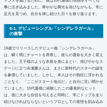
マンスを届けるために、彼は10代最後の情熱をすべて仕
事に注ぎ込みました。華やかな脚光を浴びながらも、常に
足元を見つめ、自分を律し続けた日々を振り返ります。
6-1. デビューシングル「シンデレラガール」
の衝撃
19歳でリリースしたデビュー曲「シンデレラガール」
は、瞬く間にチャートを席巻し、彼らの運命を大きく変え
ました。王子様のような衣装を身にまとい、煌びやかなス
テージに立つ永瀬廉さんは、まさに新時代のスターの誕生
を象徴していました。しかし、本人はその熱狂に浮かれる
ことなく、「ここがスタート地点だ」と自分に言い聞かせ
ていました。10代最後に経験したこの爆発的なヒット
は、彼に大きな自信を与えると同時に、常にトップを走り
続けなければならないというプロとしての覚悟を刻み込み