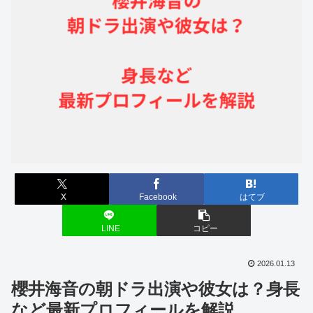
X
Facebook
はてブ
LINE
コピー
2026.01.13
櫻井海音の朝ドラ出演や彼女は？身長
など最新プロフィールを解説