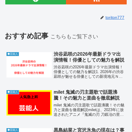
toriton777
おすすめ記事
こちらもご覧下さい
渋谷凪咲の2026年最新ドラマ出
◆芸能人
演情報！俳優としての魅力を解説
渋谷凪咲の2026年最新ドラマ出演情報！
俳優としての魅力を解説1. 2026年の渋谷
凪咲が魅せる俳優としての新境地元ＮＭ
Ｂ４８のメンバーであり、バラエティ界
の宝とも称される渋谷凪咲さんは、２０
２６年において俳優としてのキャリアを
milet 鬼滅の刃主題歌で話題沸
◆芸能人
さらに盤石な...
騰！その魅力と楽曲を徹底解説
milet 鬼滅の刃主題歌で話題沸騰！その魅
力と楽曲を徹底解説miletは、2023年に放
送されたアニメ『鬼滅の刃 刀鍛冶の里
編』の主題歌を担当し、再び大きな注目
を集めました。ロックバンドMAN WITH
A MISSIONとのコラボによっ...
黒島結菜と宮沢氷魚の現在は？事
◆芸能人