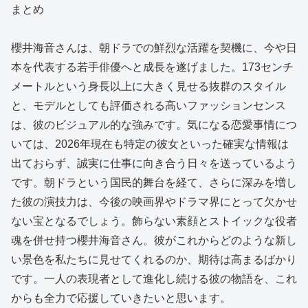
まとめ
櫻井海音さんは、朝ドラでの鮮烈な活躍を契機に、今や日
本を代表する若手俳優へと成長を遂げました。173センチ
メートルという身長以上に大きく見せる抜群のスタイル
と、モデルとしても評価される高いファッションセンス
は、彼のビジュアル的な強みです。気になる恋愛事情につ
いては、2026年現在も特定の彼女といった確実な情報は
出ておらず、誠実に仕事に向き合う日々を送っているよう
です。朝ドラという国民的舞台を経て、さらに深みを増し
た彼の演技力は、今後の映画界やドラマ界にとって欠かせ
ない宝となるでしょう。飾らない素顔とストイックな役者
魂を併せ持つ櫻井海音さん。彼がこれからどのような新し
い景色を私たちに見せてくれるのか、期待は高まるばかり
です。一人の表現者として進化し続ける彼の物語を、これ
からも全力で応援していきたいと思います。