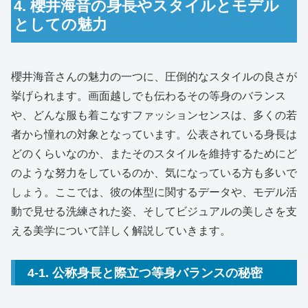
4. 櫻井海音の身長やスタイルとモデル
としての魅力
櫻井海音さんの魅力の一つに、圧倒的なスタイルの良さが
挙げられます。画面越しでも伝わるその等身のバランス
や、どんな服も着こなすファッションセンスは、多くの若
者から憧れの対象となっています。公表されている身長は
どのくらいなのか、またそのスタイルを維持するためにど
のような努力をしているのか、気になっている方も多いで
しょう。ここでは、彼の体型に関するデータや、モデル活
動で見せる洗練された姿、そしてビジュアルの美しさを支
える美学について詳しく解説していきます。
4-1. 公称身長と際立つ等身バランスの秘密