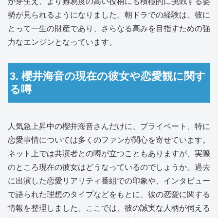
が芽生え、より難易度の高い役柄にも積極的に挑戦する姿
勢が見られるようになりました。朝ドラでの経験は、彼に
とって一生の財産であり、さらなる高みを目指すための強
力なエンジンとなっています。
3. 櫻井海音の現在の彼女や恋愛観に関す
る噂
人気急上昇中の櫻井海音さんだけに、プライベート、特に
恋愛事情については多くのファンが関心を寄せています。
ネット上では共演者との噂が立つこともありますが、実際
のところ現在の彼女はどうなっているのでしょうか。過去
に出演した恋愛リアリティ番組での印象や、インタビュー
で語られた理想のタイプなどをもとに、彼の恋愛に関する
情報を整理しました。ここでは、彼の誠実な人柄が伺える