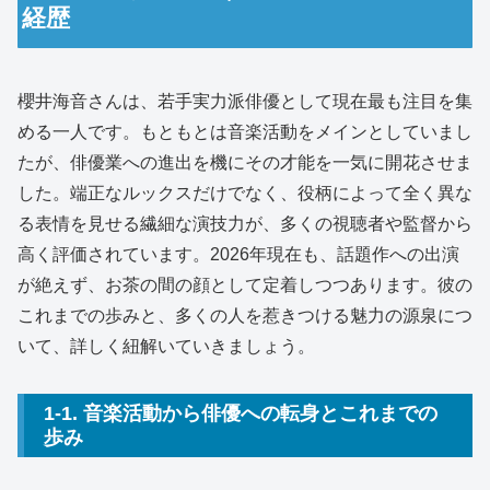
経歴
櫻井海音さんは、若手実力派俳優として現在最も注目を集
める一人です。もともとは音楽活動をメインとしていまし
たが、俳優業への進出を機にその才能を一気に開花させま
した。端正なルックスだけでなく、役柄によって全く異な
る表情を見せる繊細な演技力が、多くの視聴者や監督から
高く評価されています。2026年現在も、話題作への出演
が絶えず、お茶の間の顔として定着しつつあります。彼の
これまでの歩みと、多くの人を惹きつける魅力の源泉につ
いて、詳しく紐解いていきましょう。
1-1. 音楽活動から俳優への転身とこれまでの
歩み