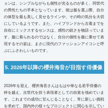
ョンは、シンプルながらも個性が光るものが多く、同世代
の男性たちの手本となっています。彼は服を選ぶ際、自分
の体型を最も美しく見せるラインや、その時の気分を大切
にしているようです。また、ハイブランドから古着までを
自在にミックスするセンスは、感性の鋭さを物語っていま
す。服に着られるのではなく、自分の個性を服に乗せて表
現するその姿は、まさに現代のファッションアイコンと呼
ぶにふさわしいものです。
5. 2026年以降の櫻井海音が目指す俳優像
2026年を迎え、櫻井海音さんはもはや単なる若手俳優の
枠を越え、次世代を担う表現者としての自覚を強めていま
す。これまでの成功に甘んじることなく、常に新しい挑戦
を求めて、国内外の様々なプロジェクトに関心を示してい