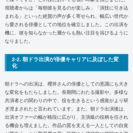
視聴者からは「毎朝彼を見るのが楽しみ」「演技に引き込
まれる」といった絶賛の声が多く寄せられ、幅広い世代か
ら愛される俳優としての地位を確立しました。この出演を
機に、彼を知らなかった層からも熱い注目を浴びるように
なりました。
2-2. 朝ドラ出演が俳優キャリアに及ぼした変
化
朝ドラへの出演は、櫻井さんの俳優としての意識にも大き
な変化をもたらしました。長期間にわたる撮影や、多様な
共演者との関わりの中で、役を生きるという感覚がより研
ぎ澄まされたと言われています。また、朝ドラ出演後は、
出演オファーの幅が格段に広がり、主演級の役柄を任され
る機会も増えました。作品の質を支える一人としての自覚