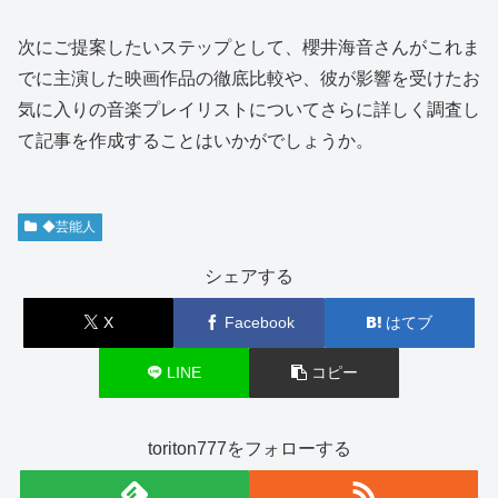
次にご提案したいステップとして、櫻井海音さんがこれま
でに主演した映画作品の徹底比較や、彼が影響を受けたお
気に入りの音楽プレイリストについてさらに詳しく調査し
て記事を作成することはいかがでしょうか。
◆芸能人
シェアする
X
Facebook
はてブ
LINE
コピー
toriton777をフォローする