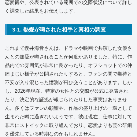
恋愛観や、公表されている範囲での交際状況について詳し
く調査した結果をお伝えします。
3-1. 熱愛が噂された相手と真相の調査
これまで櫻井海音さんは、ドラマや映画で共演した女優さ
んとの熱愛が噂されることが何度かありました。特に、作
品内での雰囲気が非常に良かったり、オフショットでの仲
睦まじい様子が公開されたりすると、ファンの間で期待と
不安が入り混じった憶測が飛び交うことがあります。しか
し、2026年現在、特定の女性との交際が公式に発表され
たり、決定的な証拠が報じられたりした事実はありませ
ん。多くはファンの願望や、作品の盛り上げの一環として
生まれた噂に過ぎないようです。彼は現在、仕事に対して
非常にストイックに取り組んでおり、恋愛よりも芸の研鑽
を優先している時期なのかもしれません。