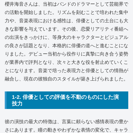
櫻井海音さんは、当初はバンドのドラマーとして芸能界で
の活動を開始しました。リズムを刻むことで培われた集中
力や、音楽表現における感性は、俳優としての土台にも大
きな影響を与えています。その後、恋愛リアリティ番組へ
の出演をきっかけに、等身大のキャラクターとビジュアル
の良さが話題となり、本格的に俳優の道へと進むことにな
りました。デビュー当初から役作りに真摯に向き合う姿勢
が業界内で評判となり、次々と大きな役を射止めていくこ
とになります。音楽で培った表現力と俳優としての情熱が
融合し、現在の彼独自のスタイルが築き上げられました。
1-2. 俳優としての評価を不動のものにした演
技力
彼の演技の最大の特徴は、言葉に頼らない感情表現の豊か
さにあります。瞳の動きやわずかな表情の変化で、キャラ