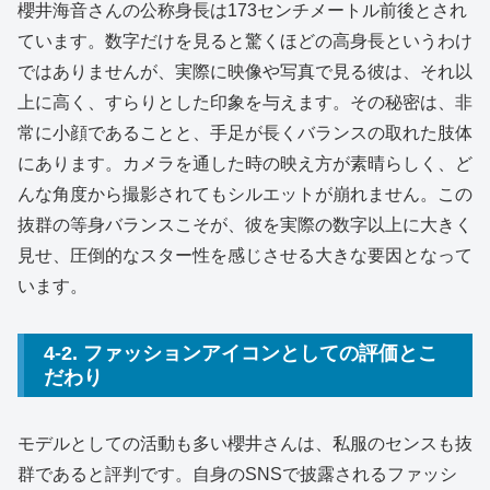
櫻井海音さんの公称身長は173センチメートル前後とされ
ています。数字だけを見ると驚くほどの高身長というわけ
ではありませんが、実際に映像や写真で見る彼は、それ以
上に高く、すらりとした印象を与えます。その秘密は、非
常に小顔であることと、手足が長くバランスの取れた肢体
にあります。カメラを通した時の映え方が素晴らしく、ど
んな角度から撮影されてもシルエットが崩れません。この
抜群の等身バランスこそが、彼を実際の数字以上に大きく
見せ、圧倒的なスター性を感じさせる大きな要因となって
います。
4-2. ファッションアイコンとしての評価とこ
だわり
モデルとしての活動も多い櫻井さんは、私服のセンスも抜
群であると評判です。自身のSNSで披露されるファッシ