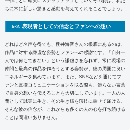
一作ごとに確実にステップアップしていくその姿は、私た
ちに常に新しい驚きと感動を与えてくれることでしょう。
5-2. 表現者としての信念とファンへの想い
どれほど名声を得ても、櫻井海音さんの根底にあるのは、
作品に対する謙虚な姿勢とファンへの感謝です。「自分一
人では何もできない」という謙虚さを忘れず、常に現場の
仲間と最高の作品を作ろうとする姿勢が、彼の周囲に良い
エネルギーを集めています。また、SNSなどを通じてフ
ァンと直接コミュニケーションを取る際も、飾らない言葉
で自身の想いを伝えることを大切にしています。一人の人
間として誠実に生き、その生き様を演技に乗せて届ける。
そんな彼の信念が、これからも多くの人の心を打ち続ける
ことは間違いありません。