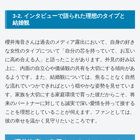
3-2. インタビューで語られた理想のタイプと
結婚観
櫻井海音さんは過去のメディア露出において、自身の好き
な女性のタイプについて「自分の芯を持っていて、お互い
に高め合える人」と語ったことがあります。外見の好み以
上に、内面の自立心や価値観の共有を大切にする傾向があ
るようです。また、結婚観については、焦ることなく自然
な流れでいつかできればという穏やかな姿勢を見せていま
す。家族を大切にする家庭環境で育った彼だからこそ、将
来のパートナーに対しても誠実で深い愛情を持って接する
ことを理想としていることが伺えます。ファンとしては、
彼の幸せを温かく見守りたいところです。