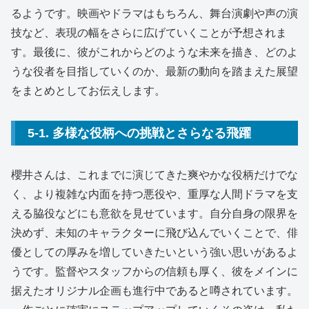
るようです。映画やドラマはもちろん、舞台演劇や声の演
技など、表現の幅をさらに広げていくことが予想されま
す。最後に、彼がこれからどのような未来を描き、どのよ
うな役者を目指していくのか、最新の動向を踏まえた展望
をまとめとしてお伝えします。
5-1. 多様な役柄への挑戦とさらなる飛躍
櫻井さんは、これまでに演じてきた爽やかな役柄だけでな
く、より複雑な内面を持つ悪役や、重厚な人間ドラマを支
える脇役などにも意欲を見せています。自分自身の限界を
決めず、未知のキャラクターに飛び込んでいくことで、俳
優としての厚みを増していきたいという強い思いがあるよ
うです。監督やスタッフからの信頼も厚く、彼をメインに
据えたオリジナル企画も進行中であると噂されています。