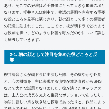
あり、そこでの好演は若手俳優にとって大きな飛躍の場と
なります。櫻井さんは劇中で、物語の展開を左右する重要
な役どころを見事に演じきり、朝の顔として多くの視聴者
の記憶に刻まれました。ここでは、彼が朝ドラでどのよう
な役割を担い、どのような反響を呼んだのかについて詳し
く解説していきます。
2-1. 朝の顔として注目を集めた役どころと反
響
櫻井海音さんが朝ドラに出演した際、その爽やかな外見
と、心の機微を丁寧に表現する演技が放送直後からSNS
などで大きな話題となりました。彼が演じたキャラクター
は、主人公の成長を支える重要なポジションであったり、
物語に新しい風を吹き込む役割であったりと、作品によっ
て様々ですが、どの役においても強い印象を残しました。